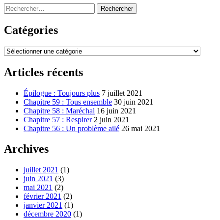
Rechercher :
Catégories
Catégories
Articles récents
Épilogue : Toujours plus
7 juillet 2021
Chapitre 59 : Tous ensemble
30 juin 2021
Chapitre 58 : Maréchal
16 juin 2021
Chapitre 57 : Respirer
2 juin 2021
Chapitre 56 : Un problème ailé
26 mai 2021
Archives
juillet 2021
(1)
juin 2021
(3)
mai 2021
(2)
février 2021
(2)
janvier 2021
(1)
décembre 2020
(1)