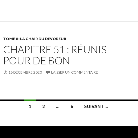
TOME 8 : LA CHAIR DU DÉVOREUR
CHAPITRE 51 : RÉUNIS
POUR DE BON
16 DÉCEMBRE 2020
LAISSER UN COMMENTAIRE
Navigation
1
2
…
6
SUIVANT →
des
articles