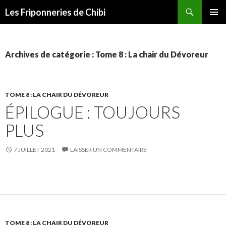
Recherche
Les Friponneries de Chibi
ALLER
MENU
AU
PRINCI
CONTENU
Archives de catégorie : Tome 8 : La chair du Dévoreur
TOME 8 : LA CHAIR DU DÉVOREUR
ÉPILOGUE : TOUJOURS
PLUS
7 JUILLET 2021
LAISSER UN COMMENTAIRE
TOME 8 : LA CHAIR DU DÉVOREUR