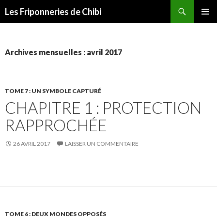
Recherche
Les Friponneries de Chibi
ALLER
MENU
AU
PRINCI
CONTENU
Archives mensuelles : avril 2017
TOME 7 : UN SYMBOLE CAPTURÉ
CHAPITRE 1 : PROTECTION
RAPPROCHÉE
26 AVRIL 2017
LAISSER UN COMMENTAIRE
TOME 6 : DEUX MONDES OPPOSÉS