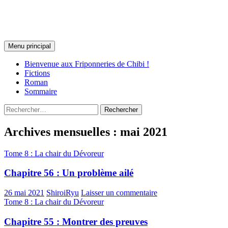
Les Friponneries de Chibi
Recherche
Aller
Menu principal
au
contenu
Bienvenue aux Friponneries de Chibi !
Fictions
Roman
Sommaire
Rechercher :
Archives mensuelles : mai 2021
Tome 8 : La chair du Dévoreur
Chapitre 56 : Un problème ailé
26 mai 2021
ShiroiRyu
Laisser un commentaire
Tome 8 : La chair du Dévoreur
Chapitre 55 : Montrer des preuves