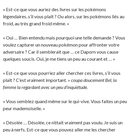
« Est-ce que vous auriez des livres sur les pokémons
légendaires, s’il vous plaît ? Ou alors, sur les pokémons liés au
froid, au très grand froid même. »
« Oui … Bien entendu mais pourquoi une telle demande ? Vous
voulez capturer un nouveau pokémon pour affronter votre
adversaire ? Car il semblerait que … ce Daporn vous cause
quelques soucis. Oui, je me tiens un peu au courant et … »
« Est-ce que vous pourriez aller chercher ces livres, s’il vous
plaît ? C’est vraiment important. »
coupa doucement Bel, la
femme la regardant avec un peu d’inquiétude.
« Vous semblez quand même sur le qui-vive. Vous faites un peu
peur mademoiselle. »
« Désolée … Désolée, ce n’était vraiment pas voulu. Je suis un
peu à nerfs. Est-ce que vous pouvez aller me les chercher