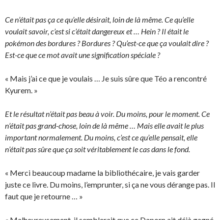
Ce n’était pas ça ce qu’elle désirait, loin de là même. Ce qu’elle
voulait savoir, c’est si c’était dangereux et … Hein ? Il était le
pokémon des bordures ? Bordures ? Qu’est-ce que ça voulait dire ?
Est-ce que ce mot avait une signification spéciale ?
« Mais j’ai ce que je voulais … Je suis sûre que Téo a rencontré
Kyurem. »
Et le résultat n’était pas beau à voir. Du moins, pour le moment. Ce
n’était pas grand-chose, loin de là même … Mais elle avait le plus
important normalement. Du moins, c’est ce qu’elle pensait, elle
n’était pas sûre que ça soit véritablement le cas dans le fond.
« Merci beaucoup madame la bibliothécaire, je vais garder
juste ce livre. Du moins, l’emprunter, si ça ne vous dérange pas. Il
faut que je retourne … »
« Malheureusement, il semblerait que ce Daporn ait déjà gagné