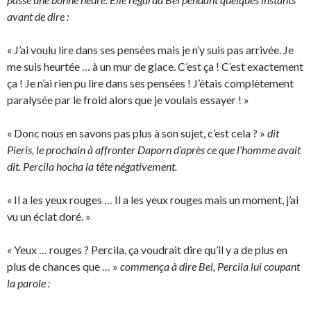
avant de dire :
« J’ai voulu lire dans ses pensées mais je n’y suis pas arrivée. Je
me suis heurtée … à un mur de glace. C’est ça ! C’est exactement
ça ! Je n’ai rien pu lire dans ses pensées ! J’étais complètement
paralysée par le froid alors que je voulais essayer ! »
« Donc nous en savons pas plus à son sujet, c’est cela ? »
dit
Pieris, le prochain à affronter Daporn d’après ce que l’homme avait
dit. Percila hocha la tête négativement.
« Il a les yeux rouges … Il a les yeux rouges mais un moment, j’ai
vu un éclat doré. »
« Yeux … rouges ? Percila, ça voudrait dire qu’il y a de plus en
plus de chances que … »
commença à dire Bel, Percila lui coupant
la parole :