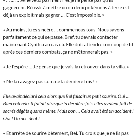
gagneront. Réussir à mettre un ou deux pokémons à terre est
déjà un exploit mais gagner … C’est impossible. »
« Au moins, tu es sincère … comme nous tous. Nous savons
parfaitement ce qui se passe. Bref, tu devrais contacter
maintenant Cynthia au cas où. Elle doit attendre ton coup de fil
après ces derniers combats, ça ne m’étonnerait pas. »
« Je l’espère … Je pense que je vais la retrouver dans ta villa. »
« Ne la ravagez pas comme la dernière fois ! »
Elle avait déclaré cela alors que Bel faisait un petit sourire. Oui …
Bien entendu. Il fallait dire que la dernière fois, elles avaient fait de
sacrés dégâts quand même. Mais bon … Cela avait été un accident !
Oui ! Un accident !
« Et arrête de sourire bêtement, Bel. Tu crois que je ne lis pas