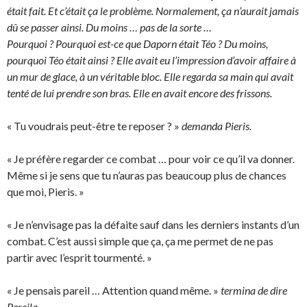
était fait. Et c’était ça le problème. Normalement, ça n’aurait jamais
dû se passer ainsi. Du moins … pas de la sorte …
Pourquoi ? Pourquoi est-ce que Daporn était Téo ? Du moins,
pourquoi Téo était ainsi ? Elle avait eu l’impression d’avoir affaire à
un mur de glace, à un véritable bloc. Elle regarda sa main qui avait
tenté de lui prendre son bras. Elle en avait encore des frissons.
« Tu voudrais peut-être te reposer ? »
demanda Pieris.
« Je préfère regarder ce combat … pour voir ce qu’il va donner.
Même si je sens que tu n’auras pas beaucoup plus de chances
que moi, Pieris. »
« Je n’envisage pas la défaite sauf dans les derniers instants d’un
combat. C’est aussi simple que ça, ça me permet de ne pas
partir avec l’esprit tourmenté. »
« Je pensais pareil … Attention quand même. »
termina de dire
Percila.