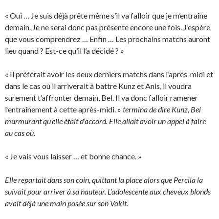
« Oui … Je suis déjà prête même s’il va falloir que je m’entraîne
demain. Je ne serai donc pas présente encore une fois. J’espère
que vous comprendrez … Enfin … Les prochains matchs auront
lieu quand ? Est-ce qu’il l’a décidé ? »
« Il préférait avoir les deux derniers matchs dans l’après-midi et
dans le cas où il arriverait à battre Kunz et Anis, il voudra
surement t’affronter demain, Bel. Il va donc falloir ramener
l’entraînement à cette après-midi. »
termina de dire Kunz, Bel
murmurant qu’elle était d’accord. Elle allait avoir un appel à faire
au cas où.
« Je vais vous laisser … et bonne chance. »
Elle repartait dans son coin, quittant la place alors que Percila la
suivait pour arriver à sa hauteur. L’adolescente aux cheveux blonds
avait déjà une main posée sur son Vokit.