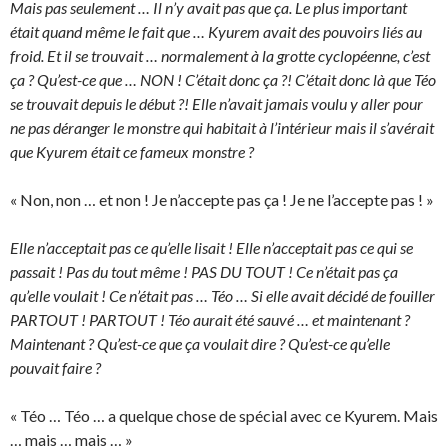
Mais pas seulement … Il n’y avait pas que ça. Le plus important
était quand même le fait que … Kyurem avait des pouvoirs liés au
froid. Et il se trouvait … normalement à la grotte cyclopéenne, c’est
ça ? Qu’est-ce que … NON ! C’était donc ça ?! C’était donc là que Téo
se trouvait depuis le début ?! Elle n’avait jamais voulu y aller pour
ne pas déranger le monstre qui habitait à l’intérieur mais il s’avérait
que Kyurem était ce fameux monstre ?
« Non, non … et non ! Je n’accepte pas ça ! Je ne l’accepte pas ! »
Elle n’acceptait pas ce qu’elle lisait ! Elle n’acceptait pas ce qui se
passait ! Pas du tout même ! PAS DU TOUT ! Ce n’était pas ça
qu’elle voulait ! Ce n’était pas … Téo … Si elle avait décidé de fouiller
PARTOUT ! PARTOUT ! Téo aurait été sauvé … et maintenant ?
Maintenant ? Qu’est-ce que ça voulait dire ? Qu’est-ce qu’elle
pouvait faire ?
« Téo … Téo … a quelque chose de spécial avec ce Kyurem. Mais
… mais … mais … »