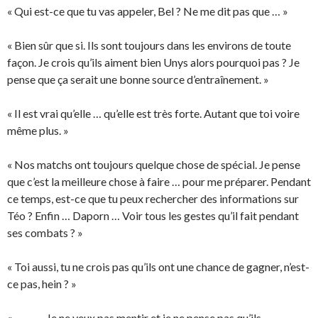
« Qui est-ce que tu vas appeler, Bel ? Ne me dit pas que … »
« Bien sûr que si. Ils sont toujours dans les environs de toute
façon. Je crois qu’ils aiment bien Unys alors pourquoi pas ? Je
pense que ça serait une bonne source d’entraînement. »
« Il est vrai qu’elle … qu’elle est très forte. Autant que toi voire
même plus. »
« Nos matchs ont toujours quelque chose de spécial. Je pense
que c’est la meilleure chose à faire … pour me préparer. Pendant
ce temps, est-ce que tu peux rechercher des informations sur
Téo ? Enfin … Daporn … Voir tous les gestes qu’il fait pendant
ses combats ? »
« Toi aussi, tu ne crois pas qu’ils ont une chance de gagner, n’est-
ce pas, hein ? »
« … … … Je ne veux pas mentir et je ne pense pas qu’ils