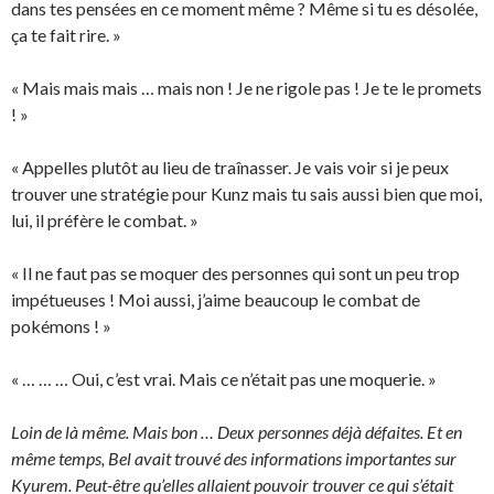
dans tes pensées en ce moment même ? Même si tu es désolée,
ça te fait rire. »
« Mais mais mais … mais non ! Je ne rigole pas ! Je te le promets
! »
« Appelles plutôt au lieu de traînasser. Je vais voir si je peux
trouver une stratégie pour Kunz mais tu sais aussi bien que moi,
lui, il préfère le combat. »
« Il ne faut pas se moquer des personnes qui sont un peu trop
impétueuses ! Moi aussi, j’aime beaucoup le combat de
pokémons ! »
« … … … Oui, c’est vrai. Mais ce n’était pas une moquerie. »
Loin de là même. Mais bon … Deux personnes déjà défaites. Et en
même temps, Bel avait trouvé des informations importantes sur
Kyurem. Peut-être qu’elles allaient pouvoir trouver ce qui s’était