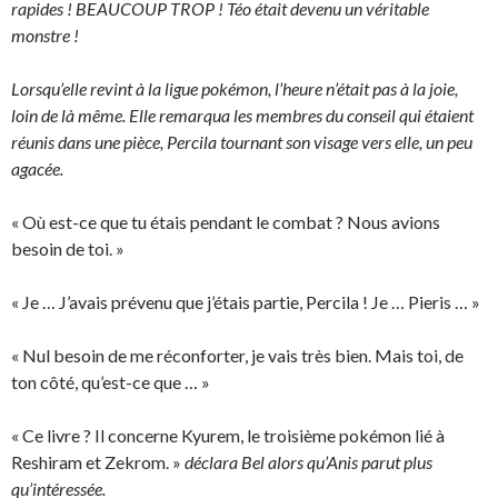
rapides ! BEAUCOUP TROP ! Téo était devenu un véritable
monstre !
Lorsqu’elle revint à la ligue pokémon, l’heure n’était pas à la joie,
loin de là même. Elle remarqua les membres du conseil qui étaient
réunis dans une pièce, Percila tournant son visage vers elle, un peu
agacée.
« Où est-ce que tu étais pendant le combat ? Nous avions
besoin de toi. »
« Je … J’avais prévenu que j’étais partie, Percila ! Je … Pieris … »
« Nul besoin de me réconforter, je vais très bien. Mais toi, de
ton côté, qu’est-ce que … »
« Ce livre ? Il concerne Kyurem, le troisième pokémon lié à
Reshiram et Zekrom. »
déclara Bel alors qu’Anis parut plus
qu’intéressée.