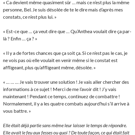
« Ca devient même quasiment sûr … mais ce n’est plus la même
personne, Bel. Je suis désolée de te le dire mais d’après mes
constats, ce n’est plus lui. »
« Est-ce que … ça veut dire que … Qu’Anthea voulait dire ça par-
là ? Enfin … ça ? »
« Il y a de fortes chances que ça soit ça. Si ce n’est pas le cas, je
ne vois pas où elle voulait en venir même si le constat est
affligeant, plus qu’affligeant même, désolée. »
« … … … Je vais trouver une solution ! Je vais aller chercher des
informations à ce sujet ! Merci de me l’avoir dit ! J’y vais
maintenant ! Pendant ce temps, continuez de combattre !
Normalement, il y a les quatre combats aujourd’hui s’il arrive à
vous battre. »
Elle était déjà partie sans même leur laisser le temps de répondre.
Elle avait le feu aux fesses ou quoi ? De toute façon, ce qui était fait