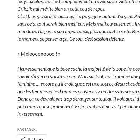
les yeux alors qu’il est complètement nu avec sa serviette. Il a a
Crikzik qui mérite bien un petit peu de repos.
C’est bien grâce à lui aussi qu’il a pu gagner autant d’argent. A
sans cela, tout serait bien meilleur. Mais malheureusement, il 
monde où l’argent a son importance, plus que tout le reste. Bon,
le moment de penser à ça. Ce soir, c’est session détente.
« Melooooooooo ! »
Heureusement que la buée cache la majorité de la zone, impos
savoir s’il y a un voisin ou non. Mais surtout, qu’il ramène u
féminine … encore qu’il croit que c’est une source d’eau chaud
que les femmes et les hommes peuvent s’y rendre sans aucun 
Donc ça ne devrait pas trop déranger, surtout qu’il voit aussi d
pokémons qui se promènent. Enfin, tant qu’il ne voit personne 
inversement.
PARTAGER :
Partager