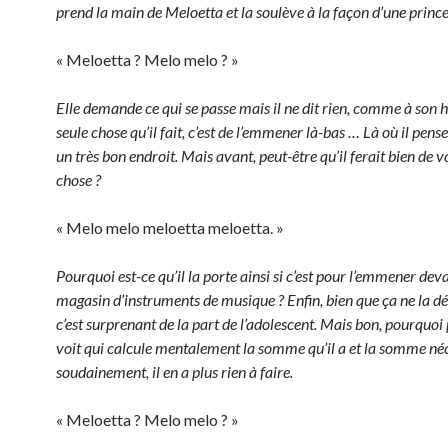
prend la main de Meloetta et la soulève à la façon d’une prince
« Meloetta ? Melo melo ? »
Elle demande ce qui se passe mais il ne dit rien, comme à son 
seule chose qu’il fait, c’est de l’emmener là-bas … Là où il pens
un très bon endroit. Mais avant, peut-être qu’il ferait bien de 
chose ?
« Melo melo meloetta meloetta. »
Pourquoi est-ce qu’il la porte ainsi si c’est pour l’emmener dev
magasin d’instruments de musique ? Enfin, bien que ça ne la d
c’est surprenant de la part de l’adolescent. Mais bon, pourquoi p
voit qui calcule mentalement la somme qu’il a et la somme néc
soudainement, il en a plus rien à faire.
« Meloetta ? Melo melo ? »