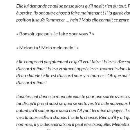
Elle lui demande ce qui se passe alors qu’il ne dit rien du tout.
à perdre. Ils ont autre chose à faire maintenant ! Il la garde 
position jusqu’à l’emmener … hein ? Mais elle connait ce genre 
« Bonsoir, que puis-je faire pour vous ? »
« Meloetta ! Melo melo melo ! »
Elle comprend parfaitement ce qu’il veut faire ! Elle est d’acco
d’accord même ! Elle a vraiment apprécié ces moments dans l
d’eau chaude ! Elle est d’accord pour y retourner ! Oh que oui !
d’accord même !
L’adolescent donne la monnaie exacte pour une soirée avec s
tandis qu’il prend aussi de quoi se nettoyer. S’il a de nouveaux 
autant qu’il soit propre aussi non ? Ayant terminé de payer, il s
vers la source d’eau chaude. Il a de la chance. Bien qu’il y ait 
hommes, il y a des endroits où il peut être tranquille. Meloetta