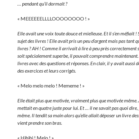
… pendant qu’il dormait ?
« MEEEEEELLLLOOOOOOOO ! »
Elle avait une voix toute douce et mielleuse. Et il s’en méfiait !
sujet des livres ! Elle avait pris un peu d’argent mais pas tant qu
livres ? AH ! Comme il arrivait à lire à peu près correctement 
soit spécialement superbe, il pouvait comprendre maintenant. 
livres avec des questions et réponses. En clair, il y avait aussi 
des exercices et leurs corrigés.
« Melo melo melo ! Mememe ! »
Elle était plus que motivée, vraiment plus que motivée même. 
mettait en quatre juste pour lui. Et … il ne savait pas quoi dire,
même. Il tendit sa main alors qu’elle allait déposer un livre des
vient prendre son bras.
« Hihihi ! Melo ! »