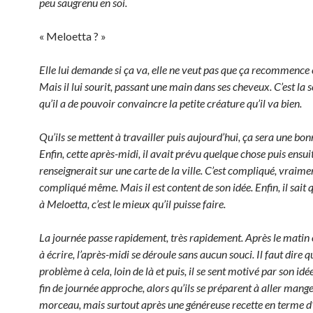
peu saugrenu en soi.
« Meloetta ? »
Elle lui demande si ça va, elle ne veut pas que ça recommence
Mais il lui sourit, passant une main dans ses cheveux. C’est la
qu’il a de pouvoir convaincre la petite créature qu’il va bien.
Qu’ils se mettent à travailler puis aujourd’hui, ça sera une bon
Enfin, cette après-midi, il avait prévu quelque chose puis ensuite
renseignerait sur une carte de la ville. C’est compliqué, vraime
compliqué même. Mais il est content de son idée. Enfin, il sait 
à Meloetta, c’est le mieux qu’il puisse faire.
La journée passe rapidement, très rapidement. Après le matin 
à écrire, l’après-midi se déroule sans aucun souci. Il faut dire q
problème à cela, loin de là et puis, il se sent motivé par son idé
fin de journée approche, alors qu’ils se préparent à aller mang
morceau, mais surtout après une généreuse recette en terme d’a