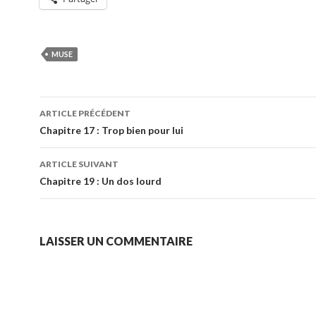
MUSE
Navigation
ARTICLE PRÉCÉDENT
des
Chapitre 17 : Trop bien pour lui
articles
ARTICLE SUIVANT
Chapitre 19 : Un dos lourd
LAISSER UN COMMENTAIRE