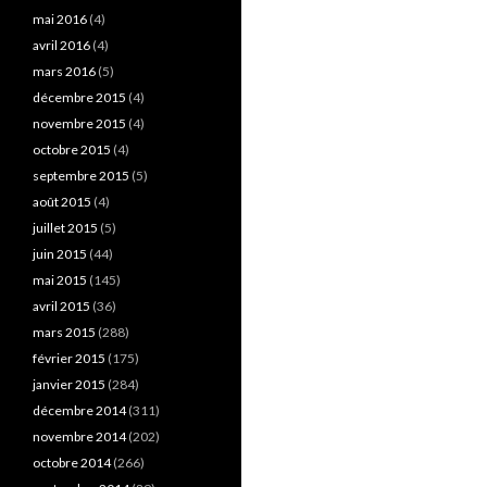
mai 2016
(4)
avril 2016
(4)
mars 2016
(5)
décembre 2015
(4)
novembre 2015
(4)
octobre 2015
(4)
septembre 2015
(5)
août 2015
(4)
juillet 2015
(5)
juin 2015
(44)
mai 2015
(145)
avril 2015
(36)
mars 2015
(288)
février 2015
(175)
janvier 2015
(284)
décembre 2014
(311)
novembre 2014
(202)
octobre 2014
(266)