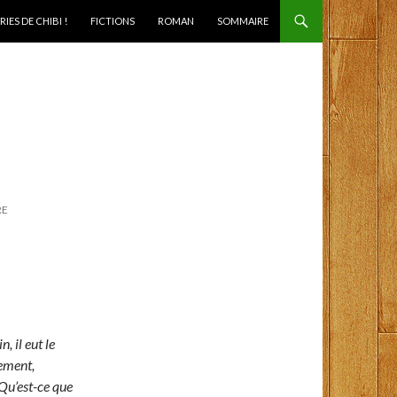
IES DE CHIBI !
FICTIONS
ROMAN
SOMMAIRE
RE
 il eut le
tement,
 Qu’est-ce que