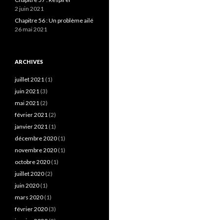
2 juin 2021
Chapitre 56 : Un problème ailé
26 mai 2021
ARCHIVES
juillet 2021
(1)
juin 2021
(3)
mai 2021
(2)
février 2021
(2)
janvier 2021
(1)
décembre 2020
(1)
novembre 2020
(1)
octobre 2020
(1)
juillet 2020
(2)
juin 2020
(1)
mars 2020
(1)
février 2020
(3)