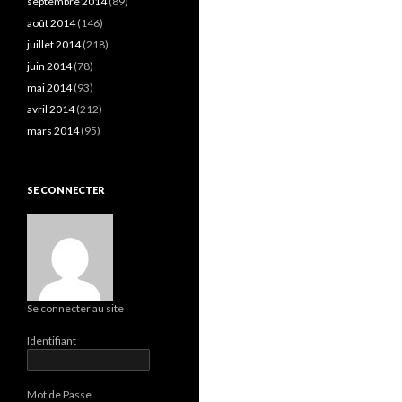
septembre 2014
(89)
août 2014
(146)
juillet 2014
(218)
juin 2014
(78)
mai 2014
(93)
avril 2014
(212)
mars 2014
(95)
SE CONNECTER
Se connecter au site
Identifiant
Mot de Passe