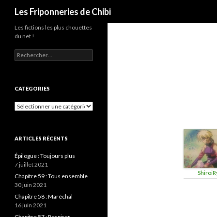
Recherche
Les Friponneries de Chibi
Les fictions les plus chouettes
du net !
Rechercher :
CATÉGORIES
Catégories
ARTICLES RÉCENTS
Épilogue : Toujours plus
7 juillet 2021
ShiroiR
Chapitre 59 : Tous ensemble
30 juin 2021
Chapitre 58 : Maréchal
16 juin 2021
Chapitre 57 : Respirer