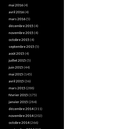
mai 2016
(4)
avril 2016
(4)
mars 2016
(5)
décembre 2015
(4)
novembre 2015
(4)
octobre 2015
(4)
septembre 2015
(5)
août 2015
(4)
juillet 2015
(5)
juin 2015
(44)
mai 2015
(145)
avril 2015
(36)
mars 2015
(288)
février 2015
(175)
janvier 2015
(284)
décembre 2014
(311)
novembre 2014
(202)
octobre 2014
(266)