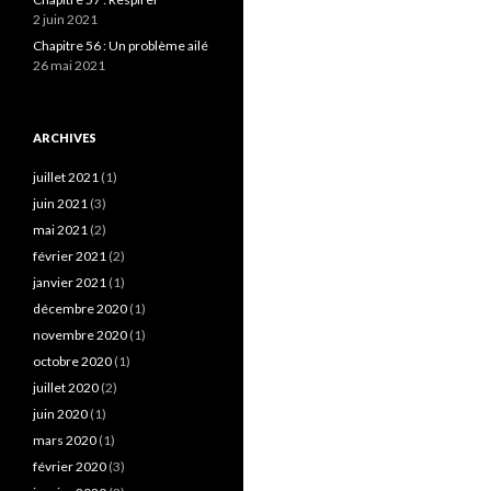
2 juin 2021
Chapitre 56 : Un problème ailé
26 mai 2021
ARCHIVES
juillet 2021
(1)
juin 2021
(3)
mai 2021
(2)
février 2021
(2)
janvier 2021
(1)
décembre 2020
(1)
novembre 2020
(1)
octobre 2020
(1)
juillet 2020
(2)
juin 2020
(1)
mars 2020
(1)
février 2020
(3)