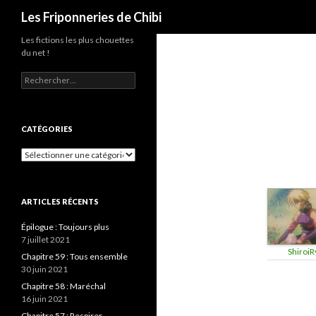
Recherche
Les Friponneries de Chibi
Les fictions les plus chouettes
du net !
Rechercher :
CATÉGORIES
Catégories
ARTICLES RÉCENTS
Épilogue : Toujours plus
7 juillet 2021
ShiroiR
Chapitre 59 : Tous ensemble
30 juin 2021
Chapitre 58 : Maréchal
16 juin 2021
Chapitre 57 : Respirer