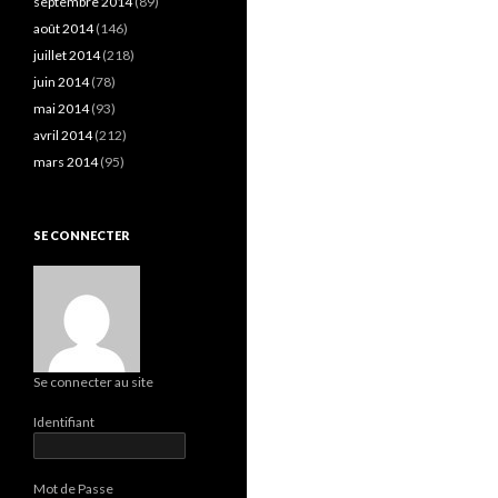
septembre 2014
(89)
août 2014
(146)
juillet 2014
(218)
juin 2014
(78)
mai 2014
(93)
avril 2014
(212)
mars 2014
(95)
SE CONNECTER
Se connecter au site
Identifiant
Mot de Passe