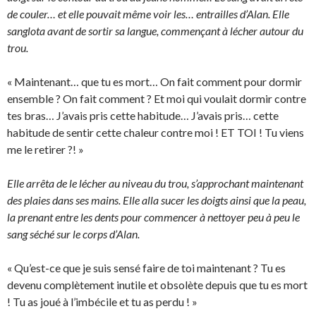
de couler… et elle pouvait même voir les… entrailles d’Alan. Elle
sanglota avant de sortir sa langue, commençant à lécher autour du
trou.
« Maintenant… que tu es mort… On fait comment pour dormir
ensemble ? On fait comment ? Et moi qui voulait dormir contre
tes bras… J’avais pris cette habitude… J’avais pris… cette
habitude de sentir cette chaleur contre moi ! ET TOI ! Tu viens
me le retirer ?! »
Elle arrêta de le lécher au niveau du trou, s’approchant maintenant
des plaies dans ses mains. Elle alla sucer les doigts ainsi que la peau,
la prenant entre les dents pour commencer à nettoyer peu à peu le
sang séché sur le corps d’Alan.
« Qu’est-ce que je suis sensé faire de toi maintenant ? Tu es
devenu complètement inutile et obsolète depuis que tu es mort
! Tu as joué à l’imbécile et tu as perdu ! »