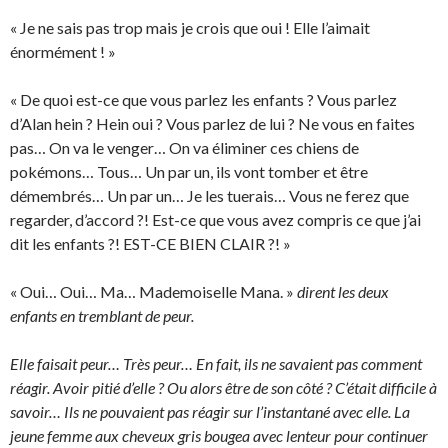
« Je ne sais pas trop mais je crois que oui ! Elle l’aimait
énormément ! »
« De quoi est-ce que vous parlez les enfants ? Vous parlez
d’Alan hein ? Hein oui ? Vous parlez de lui ? Ne vous en faites
pas… On va le venger… On va éliminer ces chiens de
pokémons… Tous… Un par un, ils vont tomber et être
démembrés… Un par un… Je les tuerais… Vous ne ferez que
regarder, d’accord ?! Est-ce que vous avez compris ce que j’ai
dit les enfants ?! EST-CE BIEN CLAIR ?! »
« Oui… Oui… Ma… Mademoiselle Mana. »
dirent les deux
enfants en tremblant de peur.
Elle faisait peur… Très peur… En fait, ils ne savaient pas comment
réagir. Avoir pitié d’elle ? Ou alors être de son côté ? C’était difficile à
savoir… Ils ne pouvaient pas réagir sur l’instantané avec elle. La
jeune femme aux cheveux gris bougea avec lenteur pour continuer