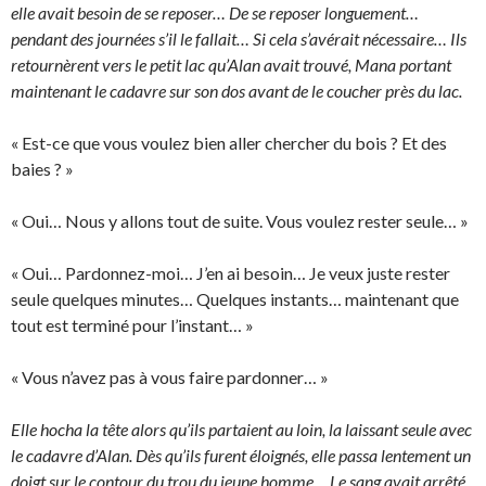
elle avait besoin de se reposer… De se reposer longuement…
pendant des journées s’il le fallait… Si cela s’avérait nécessaire… Ils
retournèrent vers le petit lac qu’Alan avait trouvé, Mana portant
maintenant le cadavre sur son dos avant de le coucher près du lac.
« Est-ce que vous voulez bien aller chercher du bois ? Et des
baies ? »
« Oui… Nous y allons tout de suite. Vous voulez rester seule… »
« Oui… Pardonnez-moi… J’en ai besoin… Je veux juste rester
seule quelques minutes… Quelques instants… maintenant que
tout est terminé pour l’instant… »
« Vous n’avez pas à vous faire pardonner… »
Elle hocha la tête alors qu’ils partaient au loin, la laissant seule avec
le cadavre d’Alan. Dès qu’ils furent éloignés, elle passa lentement un
doigt sur le contour du trou du jeune homme… Le sang avait arrêté