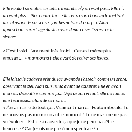
Elle voulait se mettre en colère mais elle n’y arrivait pas… Elle n’y
arrivait plus… Plus contre lui… Elle retira son chapeau le mettant
au sol avant de passer ses jambes autour du corps d’Alan,
approchant son visage du sien pour déposer ses lèvres sur les
siennes.
« C’est froid… Vraiment très froid… Ce n’est même plus
amusant… »
marmonna t-elle avant de retirer ses lèvres.
Elle laissa le cadavre près du lac avant de s’asseoir contre un arbre,
observant le ciel, Alan puis le lac avant de soupirer. Elle en avait
marre… de souffrir comme ça… Déjà de son vivant, elle n’avait pu
être heureuse… alors de sa mort…
« J’en ai marre de tout ça… Vraiment marre… Foutu imbécile. Tu
ne pouvais pas mourir un autre moment ? Tu ne m’as même pas
vu évoluer… Est-ce à cause de ça que je ne peux pas être
heureuse ? Car je suis une pokémon spectrale ? »