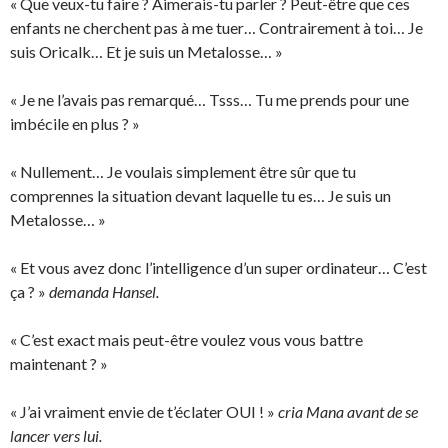
« Que veux-tu faire ? Aimerais-tu parler ? Peut-être que ces
enfants ne cherchent pas à me tuer… Contrairement à toi… Je
suis Oricalk… Et je suis un Metalosse… »
« Je ne l’avais pas remarqué… Tsss… Tu me prends pour une
imbécile en plus ? »
« Nullement… Je voulais simplement être sûr que tu
comprennes la situation devant laquelle tu es… Je suis un
Metalosse… »
« Et vous avez donc l’intelligence d’un super ordinateur… C’est
ça ? »
demanda Hansel.
« C’est exact mais peut-être voulez vous vous battre
maintenant ? »
« J’ai vraiment envie de t’éclater OUI ! »
cria Mana avant de se
lancer vers lui.