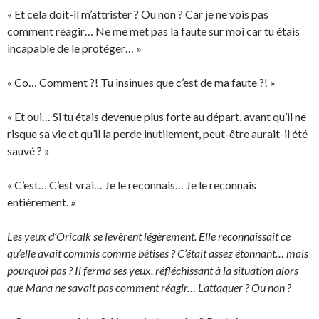
« Et cela doit-il m’attrister ? Ou non ? Car je ne vois pas
comment réagir… Ne me met pas la faute sur moi car tu étais
incapable de le protéger… »
« Co… Comment ?! Tu insinues que c’est de ma faute ?! »
« Et oui… Si tu étais devenue plus forte au départ, avant qu’il ne
risque sa vie et qu’il la perde inutilement, peut-être aurait-il été
sauvé ? »
« C’est… C’est vrai… Je le reconnais… Je le reconnais
entièrement. »
Les yeux d’Oricalk se levèrent légèrement. Elle reconnaissait ce
qu’elle avait commis comme bêtises ? C’était assez étonnant… mais
pourquoi pas ? Il ferma ses yeux, réfléchissant à la situation alors
que Mana ne savait pas comment réagir… L’attaquer ? Ou non ?