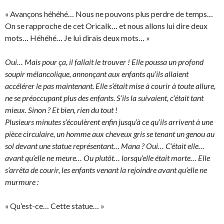
« Avançons héhéhé… Nous ne pouvons plus perdre de temps…
On se rapproche de cet Oricalk… et nous allons lui dire deux
mots… Héhéhé… Je lui dirais deux mots… »
Oui… Mais pour ça, il fallait le trouver ! Elle poussa un profond
soupir mélancolique, annonçant aux enfants qu’ils allaient
accélérer le pas maintenant. Elle s’était mise à courir à toute allure,
ne se préoccupant plus des enfants. S’ils la suivaient, c’était tant
mieux. Sinon ? Et bien, rien du tout !
Plusieurs minutes s’écoulèrent enfin jusqu’à ce qu’ils arrivent à une
pièce circulaire, un homme aux cheveux gris se tenant un genou au
sol devant une statue représentant… Mana ? Oui… C’était elle…
avant qu’elle ne meure… Ou plutôt… lorsqu’elle était morte… Elle
s’arrêta de courir, les enfants venant la rejoindre avant qu’elle ne
murmure :
« Qu’est-ce… Cette statue… »