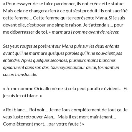
« Pour essayer de se faire pardonner, ils ont crée cette statue.
Mais cela ne changera rien à ce qui s’est produit. Ils ont sacrifié
cette femme… Cette femme qui te représente Mana. Si je suis
devant elle, c’est pour une simple raison. Je t’attendais… pour
me débarrasser de toi. »
murmura l’homme avant de relever.
Ses yeux rouges se posèrent sur Mana puis sur les deux enfants
avant qu’il ne murmure quelques paroles qu’ils ne pouvaient pas
entendre. Après quelques secondes, plusieurs mains blanches
apparurent dans son dos, tournoyant autour de lui, formant un
cocon translucide.
« Je me nomme Oricalk même si cela peut paraître évident… Et
je suis le roi blanc. »
« Roi blanc… Roi noir… Je me fous complètement de tout ça. Je
veux juste retrouver Alan… Mais il est mort maintenant…
Complètement mort… par votre faute ! »