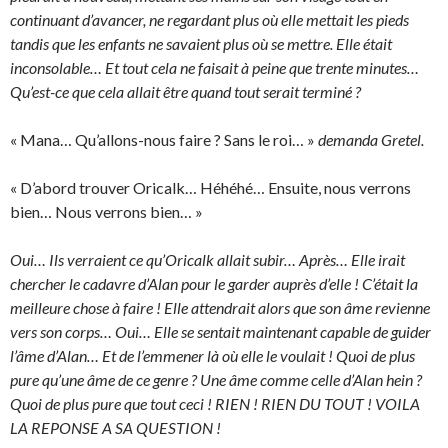
continuant d’avancer, ne regardant plus où elle mettait les pieds
tandis que les enfants ne savaient plus où se mettre. Elle était
inconsolable… Et tout cela ne faisait à peine que trente minutes…
Qu’est-ce que cela allait être quand tout serait terminé ?
« Mana… Qu’allons-nous faire ? Sans le roi… »
demanda Gretel.
« D’abord trouver Oricalk… Héhéhé… Ensuite, nous verrons
bien… Nous verrons bien… »
Oui… Ils verraient ce qu’Oricalk allait subir… Après… Elle irait
chercher le cadavre d’Alan pour le garder auprès d’elle ! C’était la
meilleure chose à faire ! Elle attendrait alors que son âme revienne
vers son corps… Oui… Elle se sentait maintenant capable de guider
l’âme d’Alan… Et de l’emmener là où elle le voulait ! Quoi de plus
pure qu’une âme de ce genre ? Une âme comme celle d’Alan hein ?
Quoi de plus pure que tout ceci ! RIEN ! RIEN DU TOUT ! VOILA
LA REPONSE A SA QUESTION !