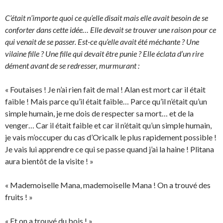
C’était n’importe quoi ce qu’elle disait mais elle avait besoin de se
conforter dans cette idée… Elle devait se trouver une raison pour ce
qui venait de se passer. Est-ce qu’elle avait été méchante ? Une
vilaine fille ? Une fille qui devait être punie ? Elle éclata d’un rire
dément avant de se redresser, murmurant :
« Foutaises ! Je n’ai rien fait de mal ! Alan est mort car il était
faible ! Mais parce qu’il était faible… Parce qu’il n’était qu’un
simple humain, je me dois de respecter sa mort… et de la
venger… Car il était faible et car il n’était qu’un simple humain,
je vais m’occuper du cas d’Oricalk le plus rapidement possible !
Je vais lui apprendre ce qui se passe quand j’ai la haine ! Plitana
aura bientôt de la visite ! »
« Mademoiselle Mana, mademoiselle Mana ! On a trouvé des
fruits ! »
« Et on a trouvé du bois ! »