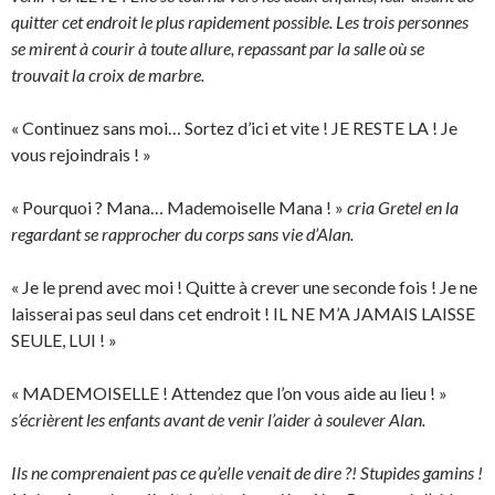
quitter cet endroit le plus rapidement possible. Les trois personnes
se mirent à courir à toute allure, repassant par la salle où se
trouvait la croix de marbre.
« Continuez sans moi… Sortez d’ici et vite ! JE RESTE LA ! Je
vous rejoindrais ! »
« Pourquoi ? Mana… Mademoiselle Mana ! »
cria Gretel en la
regardant se rapprocher du corps sans vie d’Alan.
« Je le prend avec moi ! Quitte à crever une seconde fois ! Je ne
laisserai pas seul dans cet endroit ! IL NE M’A JAMAIS LAISSE
SEULE, LUI ! »
« MADEMOISELLE ! Attendez que l’on vous aide au lieu ! »
s’écrièrent les enfants avant de venir l’aider à soulever Alan.
Ils ne comprenaient pas ce qu’elle venait de dire ?! Stupides gamins !