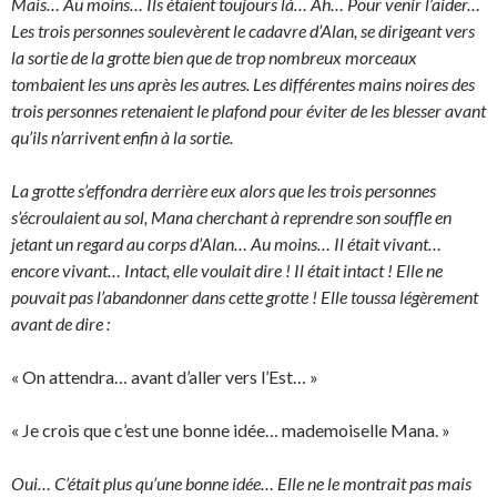
Mais… Au moins… Ils étaient toujours là… Ah… Pour venir l’aider…
Les trois personnes soulevèrent le cadavre d’Alan, se dirigeant vers
la sortie de la grotte bien que de trop nombreux morceaux
tombaient les uns après les autres. Les différentes mains noires des
trois personnes retenaient le plafond pour éviter de les blesser avant
qu’ils n’arrivent enfin à la sortie.
La grotte s’effondra derrière eux alors que les trois personnes
s’écroulaient au sol, Mana cherchant à reprendre son souffle en
jetant un regard au corps d’Alan… Au moins… Il était vivant…
encore vivant… Intact, elle voulait dire ! Il était intact ! Elle ne
pouvait pas l’abandonner dans cette grotte ! Elle toussa légèrement
avant de dire :
« On attendra… avant d’aller vers l’Est… »
« Je crois que c’est une bonne idée… mademoiselle Mana. »
Oui… C’était plus qu’une bonne idée… Elle ne le montrait pas mais