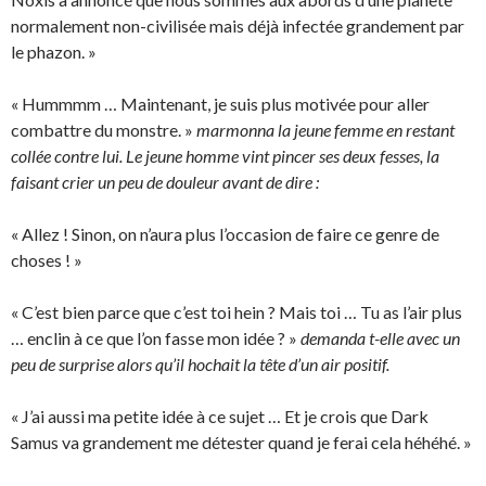
normalement non-civilisée mais déjà infectée grandement par
le phazon. »
« Hummmm … Maintenant, je suis plus motivée pour aller
combattre du monstre. »
marmonna la jeune femme en restant
collée contre lui. Le jeune homme vint pincer ses deux fesses, la
faisant crier un peu de douleur avant de dire :
« Allez ! Sinon, on n’aura plus l’occasion de faire ce genre de
choses ! »
« C’est bien parce que c’est toi hein ? Mais toi … Tu as l’air plus
… enclin à ce que l’on fasse mon idée ? »
demanda t-elle avec un
peu de surprise alors qu’il hochait la tête d’un air positif.
« J’ai aussi ma petite idée à ce sujet … Et je crois que Dark
Samus va grandement me détester quand je ferai cela héhéhé. »