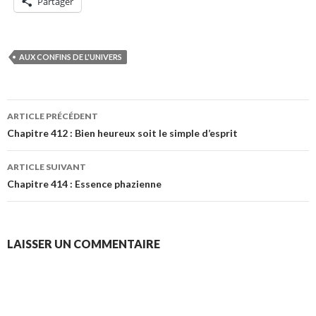
Partager
AUX CONFINS DE L'UNIVERS
Navigation
ARTICLE PRÉCÉDENT
des
Chapitre 412 : Bien heureux soit le simple d’esprit
articles
ARTICLE SUIVANT
Chapitre 414 : Essence phazienne
LAISSER UN COMMENTAIRE