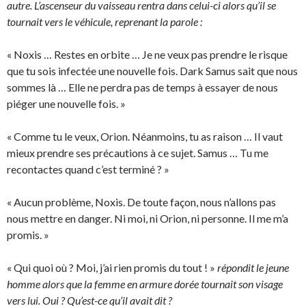
autre. L’ascenseur du vaisseau rentra dans celui-ci alors qu’il se
tournait vers le véhicule, reprenant la parole :
« Noxis … Restes en orbite … Je ne veux pas prendre le risque
que tu sois infectée une nouvelle fois. Dark Samus sait que nous
sommes là … Elle ne perdra pas de temps à essayer de nous
piéger une nouvelle fois. »
« Comme tu le veux, Orion. Néanmoins, tu as raison … Il vaut
mieux prendre ses précautions à ce sujet. Samus … Tu me
recontactes quand c’est terminé ? »
« Aucun problème, Noxis. De toute façon, nous n’allons pas
nous mettre en danger. Ni moi, ni Orion, ni personne. Il me m’a
promis. »
« Qui quoi où ? Moi, j’ai rien promis du tout ! »
répondit le jeune
homme alors que la femme en armure dorée tournait son visage
vers lui. Oui ? Qu’est-ce qu’il avait dit ?