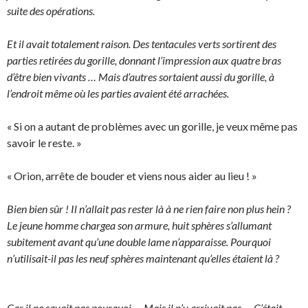
suite des opérations.
Et il avait totalement raison. Des tentacules verts sortirent des
parties retirées du gorille, donnant l’impression aux quatre bras
d’être bien vivants … Mais d’autres sortaient aussi du gorille, à
l’endroit même où les parties avaient été arrachées.
« Si on a autant de problèmes avec un gorille, je veux même pas
savoir le reste. »
« Orion, arrête de bouder et viens nous aider au lieu ! »
Bien bien sûr ! Il n’allait pas rester là à ne rien faire non plus hein ?
Le jeune homme chargea son armure, huit sphères s’allumant
subitement avant qu’une double lame n’apparaisse. Pourquoi
n’utilisait-il pas les neuf sphères maintenant qu’elles étaient là ?
Car il ne savait pas pourquoi … Mais il n’y arrivait pas … C’était