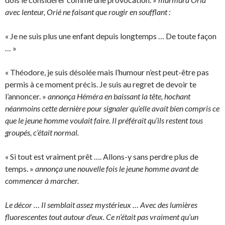
avec lenteur, Orié ne faisant que rougir en soufflant :
« Je ne suis plus une enfant depuis longtemps … De toute façon
… »
« Théodore, je suis désolée mais l’humour n’est peut-être pas
permis à ce moment précis. Je suis au regret de devoir te
l’annoncer. »
annonça Héméra en baissant la tête, hochant
néanmoins cette dernière pour signaler qu’elle avait bien compris ce
que le jeune homme voulait faire. Il préférait qu’ils restent tous
groupés, c’était normal.
« Si tout est vraiment prêt …. Allons-y sans perdre plus de
temps. »
annonça une nouvelle fois le jeune homme avant de
commencer à marcher.
Le décor … Il semblait assez mystérieux … Avec des lumières
fluorescentes tout autour d’eux. Ce n’était pas vraiment qu’un