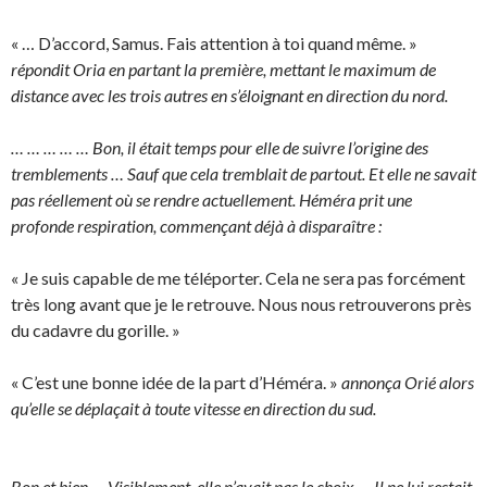
« … D’accord, Samus. Fais attention à toi quand même. »
répondit Oria en partant la première, mettant le maximum de
distance avec les trois autres en s’éloignant en direction du nord.
… … … … … Bon, il était temps pour elle de suivre l’origine des
tremblements … Sauf que cela tremblait de partout. Et elle ne savait
pas réellement où se rendre actuellement. Héméra prit une
profonde respiration, commençant déjà à disparaître :
« Je suis capable de me téléporter. Cela ne sera pas forcément
très long avant que je le retrouve. Nous nous retrouverons près
du cadavre du gorille. »
« C’est une bonne idée de la part d’Héméra. »
annonça Orié alors
qu’elle se déplaçait à toute vitesse en direction du sud.
Bon et bien … Visiblement, elle n’avait pas le choix … Il ne lui restait