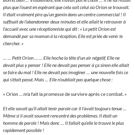
plus que l’ouest en espérant que cela soit celui où Orion se trouvait.
Il était vraiment pire qu’un gamin dans un centre commercial ! Il
suffisait de l’abandonner deux minutes et elle allait le retrouver à
l’accueil avec une réceptionniste qui dit : « Le petit Orion est
demandé par sa maman à la réception. Elle est priée de venir le
chercher. »
… … Petit Orion … … Elle hocha la tête d’un air négatif. Elle ne
devait plus y penser ! Elle ne devait pas penser à ça sinon elle allait
se faire du mal ! Elle ne devait pas imaginer … une nouvelle fois ce
qui s’était passé. Mais … Elle n’oubliait pas quelque chose :
« Orion … m’a fait la promesse de survivre après ce combat. »
Et elle savait qu’il allait tenir parole car il l’avait toujours tenue …
Même si il avait souvent rencontré des problèmes. Il était un
homme de parole ! Mais donc … Il fallait qu’elle le trouve le plus
rapidement possible !