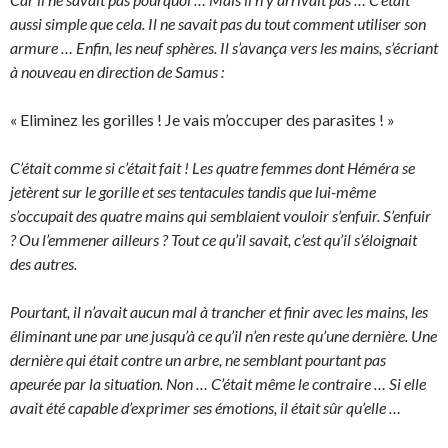
aussi simple que cela. Il ne savait pas du tout comment utiliser son
armure … Enfin, les neuf sphères. Il s’avança vers les mains, s’écriant
à nouveau en direction de Samus :
« Eliminez les gorilles ! Je vais m’occuper des parasites ! »
C’était comme si c’était fait ! Les quatre femmes dont Héméra se
jetèrent sur le gorille et ses tentacules tandis que lui-même
s’occupait des quatre mains qui semblaient vouloir s’enfuir. S’enfuir
? Ou l’emmener ailleurs ? Tout ce qu’il savait, c’est qu’il s’éloignait
des autres.
Pourtant, il n’avait aucun mal à trancher et finir avec les mains, les
éliminant une par une jusqu’à ce qu’il n’en reste qu’une dernière. Une
dernière qui était contre un arbre, ne semblant pourtant pas
apeurée par la situation. Non … C’était même le contraire … Si elle
avait été capable d’exprimer ses émotions, il était sûr qu’elle …