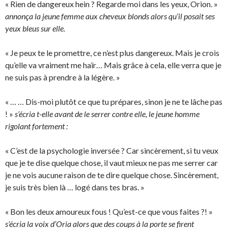
« Rien de dangereux hein ? Regarde moi dans les yeux, Orion. »
annonça la jeune femme aux cheveux blonds alors qu’il posait ses
yeux bleus sur elle.
« Je peux te le promettre, ce n’est plus dangereux. Mais je crois
qu’elle va vraiment me haïr… Mais grâce à cela, elle verra que je
ne suis pas à prendre à la légère. »
« … … Dis-moi plutôt ce que tu prépares, sinon je ne te lâche pas
! »
s’écria t-elle avant de le serrer contre elle, le jeune homme
rigolant fortement :
« C’est de la psychologie inversée ? Car sincèrement, si tu veux
que je te dise quelque chose, il vaut mieux ne pas me serrer car
je ne vois aucune raison de te dire quelque chose. Sincèrement,
je suis très bien là … logé dans tes bras. »
« Bon les deux amoureux fous ! Qu’est-ce que vous faites ?! »
s’écria la voix d’Oria alors que des coups à la porte se firent