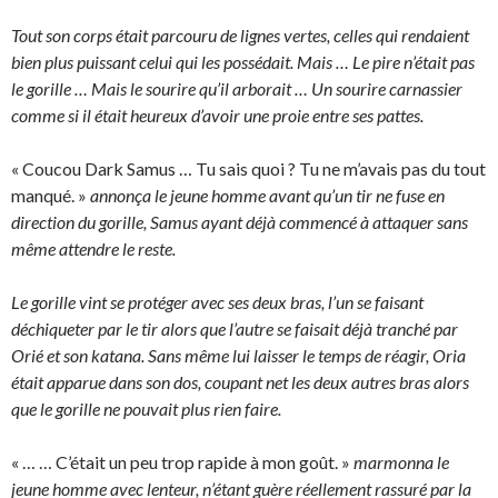
Tout son corps était parcouru de lignes vertes, celles qui rendaient
bien plus puissant celui qui les possédait. Mais … Le pire n’était pas
le gorille … Mais le sourire qu’il arborait … Un sourire carnassier
comme si il était heureux d’avoir une proie entre ses pattes.
« Coucou Dark Samus … Tu sais quoi ? Tu ne m’avais pas du tout
manqué. »
annonça le jeune homme avant qu’un tir ne fuse en
direction du gorille, Samus ayant déjà commencé à attaquer sans
même attendre le reste.
Le gorille vint se protéger avec ses deux bras, l’un se faisant
déchiqueter par le tir alors que l’autre se faisait déjà tranché par
Orié et son katana. Sans même lui laisser le temps de réagir, Oria
était apparue dans son dos, coupant net les deux autres bras alors
que le gorille ne pouvait plus rien faire.
« … … C’était un peu trop rapide à mon goût. »
marmonna le
jeune homme avec lenteur, n’étant guère réellement rassuré par la