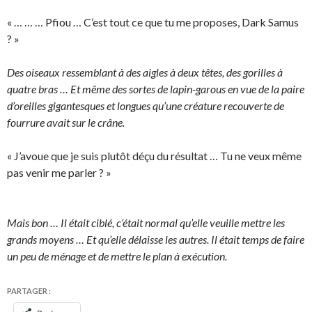
« … … … Pfiou … C’est tout ce que tu me proposes, Dark Samus
? »
Des oiseaux ressemblant à des aigles à deux têtes, des gorilles à
quatre bras … Et même des sortes de lapin-garous en vue de la paire
d’oreilles gigantesques et longues qu’une créature recouverte de
fourrure avait sur le crâne.
« J’avoue que je suis plutôt déçu du résultat … Tu ne veux même
pas venir me parler ? »
Mais bon … Il était ciblé, c’était normal qu’elle veuille mettre les
grands moyens … Et qu’elle délaisse les autres. Il était temps de faire
un peu de ménage et de mettre le plan à exécution.
PARTAGER :