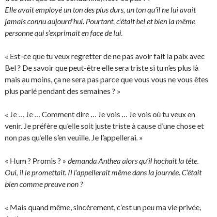
Elle avait employé un ton des plus durs, un ton qu’il ne lui avait
jamais connu aujourd’hui. Pourtant, c’était bel et bien la même
personne qui s’exprimait en face de lui.
« Est-ce que tu veux regretter de ne pas avoir fait la paix avec
Bel ? De savoir que peut-être elle sera triste si tu n’es plus là
mais au moins, ça ne sera pas parce que vous vous ne vous êtes
plus parlé pendant des semaines ? »
« Je … Je … Comment dire … Je vois … Je vois où tu veux en
venir. Je préfère qu’elle soit juste triste à cause d’une chose et
non pas qu’elle s’en veuille. Je l’appellerai. »
« Hum ? Promis ? »
demanda Anthea alors qu’il hochait la tête.
Oui, il le promettait. Il l’appellerait même dans la journée. C’était
bien comme preuve non ?
« Mais quand même, sincèrement, c’est un peu ma vie privée,