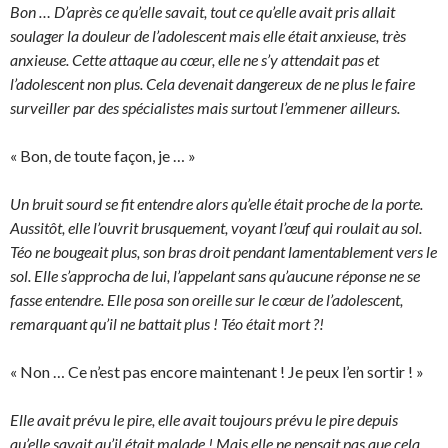
Bon … D’après ce qu’elle savait, tout ce qu’elle avait pris allait
soulager la douleur de l’adolescent mais elle était anxieuse, très
anxieuse. Cette attaque au cœur, elle ne s’y attendait pas et
l’adolescent non plus. Cela devenait dangereux de ne plus le faire
surveiller par des spécialistes mais surtout l’emmener ailleurs.
« Bon, de toute façon, je … »
Un bruit sourd se fit entendre alors qu’elle était proche de la porte.
Aussitôt, elle l’ouvrit brusquement, voyant l’œuf qui roulait au sol.
Téo ne bougeait plus, son bras droit pendant lamentablement vers le
sol. Elle s’approcha de lui, l’appelant sans qu’aucune réponse ne se
fasse entendre. Elle posa son oreille sur le cœur de l’adolescent,
remarquant qu’il ne battait plus ! Téo était mort ?!
« Non … Ce n’est pas encore maintenant ! Je peux l’en sortir ! »
Elle avait prévu le pire, elle avait toujours prévu le pire depuis
qu’elle savait qu’il était malade ! Mais elle ne pensait pas que cela