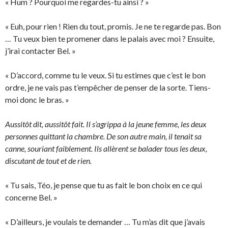
« Hum ? Pourquoi me regardes-tu ainsi ? »
« Euh, pour rien ! Rien du tout, promis. Je ne te regarde pas. Bon
… Tu veux bien te promener dans le palais avec moi ? Ensuite,
j’irai contacter Bel. »
« D’accord, comme tu le veux. Si tu estimes que c’est le bon
ordre, je ne vais pas t’empêcher de penser de la sorte. Tiens-
moi donc le bras. »
Aussitôt dit, aussitôt fait. Il s’agrippa à la jeune femme, les deux
personnes quittant la chambre. De son autre main, il tenait sa
canne, souriant faiblement. Ils allèrent se balader tous les deux,
discutant de tout et de rien.
« Tu sais, Téo, je pense que tu as fait le bon choix en ce qui
concerne Bel. »
« D’ailleurs, je voulais te demander … Tu m’as dit que j’avais