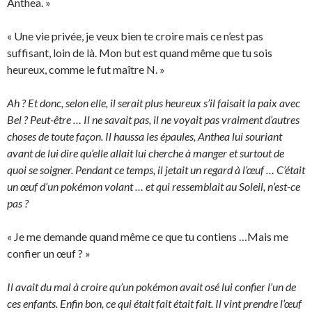
Anthea. »
« Une vie privée, je veux bien te croire mais ce n’est pas
suffisant, loin de là. Mon but est quand même que tu sois
heureux, comme le fut maître N. »
Ah ? Et donc, selon elle, il serait plus heureux s’il faisait la paix avec
Bel ? Peut-être … Il ne savait pas, il ne voyait pas vraiment d’autres
choses de toute façon. Il haussa les épaules, Anthea lui souriant
avant de lui dire qu’elle allait lui cherche à manger et surtout de
quoi se soigner. Pendant ce temps, il jetait un regard à l’œuf … C’était
un œuf d’un pokémon volant … et qui ressemblait au Soleil, n’est-ce
pas ?
« Je me demande quand même ce que tu contiens …Mais me
confier un œuf ? »
Il avait du mal à croire qu’un pokémon avait osé lui confier l’un de
ces enfants. Enfin bon, ce qui était fait était fait. Il vint prendre l’œuf