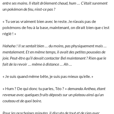
entre ses mains. Il était drôlement chaud, hum … C’était surement
un pokémon de feu, n’est-ce pas ?
« Tu seras vraiment bien avec le reste. Je n’avais pas de
pokémons de feu à la base, maintenant, on dirait bien que c’est
réglé ! »
Hahaha ! Il se sentait bien … du moins, pas physiquement mais …
mentalement. Et en même temps, il avait des petites poussées de
joie. Peut-être qu’il devait contacter Bel maintenant ? Rien que le
fait de la revoir … même à distance … Ah …
« Je suis quand même bête, je suis pas mieux qu’elle. »
« Hum ? De qui donc tu parles, Téo ? »
demanda Anthea, étant
revenue avec quelques fruits déposés sur un plateau ainsi qu’un
couteau et de quoi boire.
Pour les prochaines minutes, il discuta de tout et de rien avec