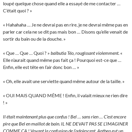
loupé quelque chose quand elle a essayé de me contacter …
C’était quoi ? »
« Hahahaha … Je ne devrai pas en rire, je ne devrai même pas en
parler car cela ne se dit pas mais bon … Disons qu’elle venait de
sortir du bain ou de la douche. »
« Que … Que … Quoi ? »
balbutia Téo, rougissant violemment.
«
Elle n’aurait quand même pas fait ça ! Pourquoi est-ce que …
Enfin, elle est tête en l’air donc bon … »
« Oh, elle avait une serviette quand même autour de la taille. »
« OUI MAIS QUAND MÊME ! Enfin, il valait mieux ne rien dire
! »
Il était maintenant plus que confus ! Bel … sans rien … C’est encore
pire que Bel en maillot de bain. IL NE DEVAIT PAS SE L’IMAGINER
COMME CA ! Voyant la confusion de l’adolescent, Anthea eut un