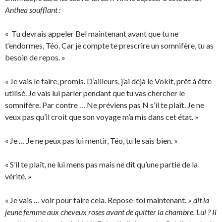
Anthea soufflant :
« Tu devrais appeler Bel maintenant avant que tu ne
t’endormes, Téo. Car je compte te prescrire un somnifère, tu as
besoin de repos. »
« Je vais le faire, promis. D’ailleurs, j’ai déjà le Vokit, prêt à être
utilisé. Je vais lui parler pendant que tu vas chercher le
somnifère. Par contre … Ne préviens pas N s’il te plaît. Je ne
veux pas qu’il croit que son voyage m’a mis dans cet état. »
« Je … Je ne peux pas lui mentir, Téo, tu le sais bien. »
« S’il te plaît, ne lui mens pas mais ne dit qu’une partie de la
vérité. »
« Je vais … voir pour faire cela. Repose-toi maintenant. »
dit la
jeune femme aux cheveux roses avant de quitter la chambre. Lui ? Il