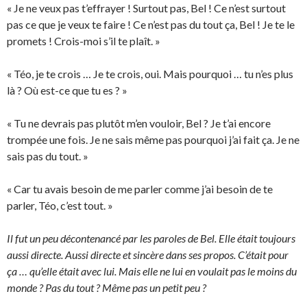
« Je ne veux pas t’effrayer ! Surtout pas, Bel ! Ce n’est surtout
pas ce que je veux te faire ! Ce n’est pas du tout ça, Bel ! Je te le
promets ! Crois-moi s’il te plaît. »
« Téo, je te crois … Je te crois, oui. Mais pourquoi … tu n’es plus
là ? Où est-ce que tu es ? »
« Tu ne devrais pas plutôt m’en vouloir, Bel ? Je t’ai encore
trompée une fois. Je ne sais même pas pourquoi j’ai fait ça. Je ne
sais pas du tout. »
« Car tu avais besoin de me parler comme j’ai besoin de te
parler, Téo, c’est tout. »
Il fut un peu décontenancé par les paroles de Bel. Elle était toujours
aussi directe. Aussi directe et sincère dans ses propos. C’était pour
ça … qu’elle était avec lui. Mais elle ne lui en voulait pas le moins du
monde ? Pas du tout ? Même pas un petit peu ?