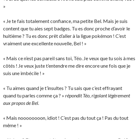
»
« Je te fais totalement confiance, ma petite Bel. Mais je suis
content que tu aies sept badges. Tu es donc proche d’avoir le
huitième ? Tu es donc prêt d’aller à la ligue pokémon ! C’est
vraiment une excellente nouvelle, Bel ! »
« Mais ce n’est pas pareil sans toi, Téo. Je veux que tu sois à mes
côtés ! Je veux juste t’entendre me dire encore une fois que je
suis une imbécile ! »
« Tu aimes quand je t’insultes ? Tu sais que c’est effrayant
quand tu parles comme ça ? »
répondit Téo, rigolant légèrement
aux propos de Bel.
« Mais noooooooon, idiot ! C’est pas du tout ça ! Pas du tout
même ! »