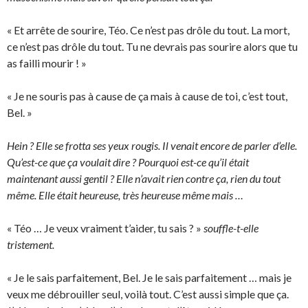
« Et arrête de sourire, Téo. Ce n’est pas drôle du tout. La mort,
ce n’est pas drôle du tout. Tu ne devrais pas sourire alors que tu
as failli mourir ! »
« Je ne souris pas à cause de ça mais à cause de toi, c’est tout,
Bel. »
Hein ? Elle se frotta ses yeux rougis. Il venait encore de parler d’elle.
Qu’est-ce que ça voulait dire ? Pourquoi est-ce qu’il était
maintenant aussi gentil ? Elle n’avait rien contre ça, rien du tout
même. Elle était heureuse, très heureuse même mais …
« Téo … Je veux vraiment t’aider, tu sais ? »
souffle-t-elle
tristement.
« Je le sais parfaitement, Bel. Je le sais parfaitement … mais je
veux me débrouiller seul, voilà tout. C’est aussi simple que ça.