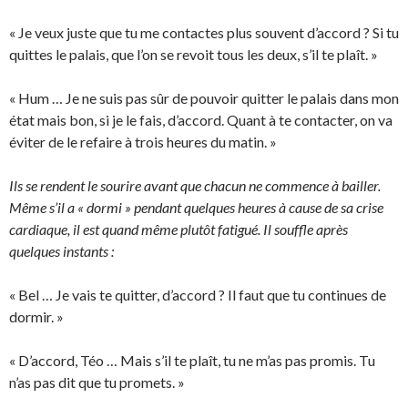
« Je veux juste que tu me contactes plus souvent d’accord ? Si tu
quittes le palais, que l’on se revoit tous les deux, s’il te plaît. »
« Hum … Je ne suis pas sûr de pouvoir quitter le palais dans mon
état mais bon, si je le fais, d’accord. Quant à te contacter, on va
éviter de le refaire à trois heures du matin. »
Ils se rendent le sourire avant que chacun ne commence à bailler.
Même s’il a « dormi » pendant quelques heures à cause de sa crise
cardiaque, il est quand même plutôt fatigué. Il souffle après
quelques instants :
« Bel … Je vais te quitter, d’accord ? Il faut que tu continues de
dormir. »
« D’accord, Téo … Mais s’il te plaît, tu ne m’as pas promis. Tu
n’as pas dit que tu promets. »