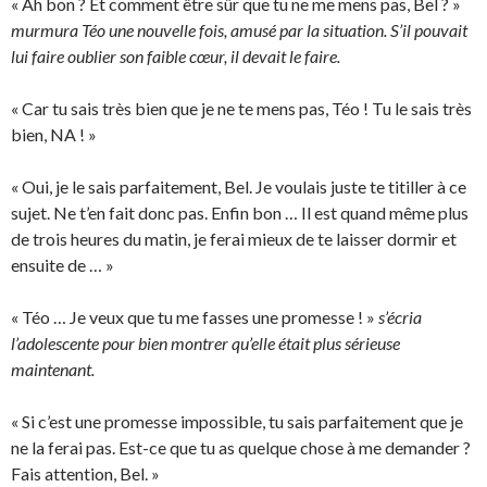
« Ah bon ? Et comment être sûr que tu ne me mens pas, Bel ? »
murmura Téo une nouvelle fois, amusé par la situation. S’il pouvait
lui faire oublier son faible cœur, il devait le faire.
« Car tu sais très bien que je ne te mens pas, Téo ! Tu le sais très
bien, NA ! »
« Oui, je le sais parfaitement, Bel. Je voulais juste te titiller à ce
sujet. Ne t’en fait donc pas. Enfin bon … Il est quand même plus
de trois heures du matin, je ferai mieux de te laisser dormir et
ensuite de … »
« Téo … Je veux que tu me fasses une promesse ! »
s’écria
l’adolescente pour bien montrer qu’elle était plus sérieuse
maintenant.
« Si c’est une promesse impossible, tu sais parfaitement que je
ne la ferai pas. Est-ce que tu as quelque chose à me demander ?
Fais attention, Bel. »