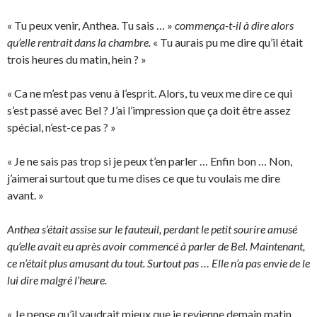
« Tu peux venir, Anthea. Tu sais … »
commença-t-il à dire alors
qu’elle rentrait dans la chambre.
« Tu aurais pu me dire qu’il était
trois heures du matin, hein ? »
« Ca ne m’est pas venu à l’esprit. Alors, tu veux me dire ce qui
s’est passé avec Bel ? J’ai l’impression que ça doit être assez
spécial, n’est-ce pas ? »
« Je ne sais pas trop si je peux t’en parler … Enfin bon … Non,
j’aimerai surtout que tu me dises ce que tu voulais me dire
avant. »
Anthea s’était assise sur le fauteuil, perdant le petit sourire amusé
qu’elle avait eu après avoir commencé à parler de Bel. Maintenant,
ce n’était plus amusant du tout. Surtout pas … Elle n’a pas envie de le
lui dire malgré l’heure.
« Je pense qu’il vaudrait mieux que je revienne demain matin