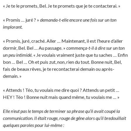
« Je te le promets, Bel. Je te promets que je te contacterai. »
« Promis … juré ? »
demanda-t-elle encore une fois sur un ton
implorant.
« Promis, juré, craché. Aller … Maintenant, il est l’heure d’aller
dormir, Bel. Bel … Au passage. »
commença-t-il à dire sur un ton
un peu intimidé.
« Je voulais vraiment juste que tu saches … Enfin
bon … Bel … Oh et puis zut, non, rien du tout. Bonne nuit, Bel,
fais de beaux rêves, je te recontacterai demain ou après-
demain. »
« Attends ! Téo, tu voulais me dire quoi ? Attends un petit …
HEY ! Téo ! Bonne nuit mais quand même, tu voulais me … »
Elle n’eut pas le temps de terminer sa phrase qu’il avait coupé la
communication. Il était rouge, rouge de gêne alors qu’il bredouillait
quelques paroles pour lui-même :