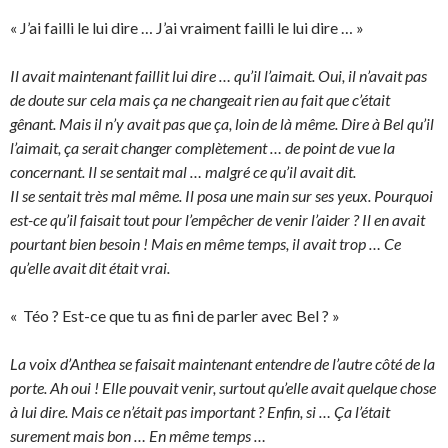
« J’ai failli le lui dire … J’ai vraiment failli le lui dire … »
Il avait maintenant faillit lui dire … qu’il l’aimait. Oui, il n’avait pas
de doute sur cela mais ça ne changeait rien au fait que c’était
gênant. Mais il n’y avait pas que ça, loin de là même. Dire à Bel qu’il
l’aimait, ça serait changer complètement … de point de vue la
concernant. Il se sentait mal … malgré ce qu’il avait dit.
Il se sentait très mal même. Il posa une main sur ses yeux. Pourquoi
est-ce qu’il faisait tout pour l’empêcher de venir l’aider ? Il en avait
pourtant bien besoin ! Mais en même temps, il avait trop … Ce
qu’elle avait dit était vrai.
« Téo ? Est-ce que tu as fini de parler avec Bel ? »
La voix d’Anthea se faisait maintenant entendre de l’autre côté de la
porte. Ah oui ! Elle pouvait venir, surtout qu’elle avait quelque chose
à lui dire. Mais ce n’était pas important ? Enfin, si … Ça l’était
surement mais bon … En même temps …