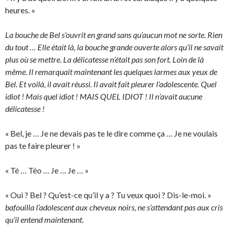
heures. »
La bouche de Bel s’ouvrit en grand sans qu’aucun mot ne sorte. Rien
du tout … Elle était là, la bouche grande ouverte alors qu’il ne savait
plus où se mettre. La délicatesse n’était pas son fort. Loin de là
même. Il remarquait maintenant les quelques larmes aux yeux de
Bel. Et voilà, il avait réussi. Il avait fait pleurer l’adolescente. Quel
idiot ! Mais quel idiot ! MAIS QUEL IDIOT ! Il n’avait aucune
délicatesse !
« Bel, je … Je ne devais pas te le dire comme ça … Je ne voulais
pas te faire pleurer ! »
« Té … Téo … Je … Je … »
« Oui ? Bel ? Qu’est-ce qu’il y a ? Tu veux quoi ? Dis-le-moi. »
bafouilla l’adolescent aux cheveux noirs, ne s’attendant pas aux cris
qu’il entend maintenant.