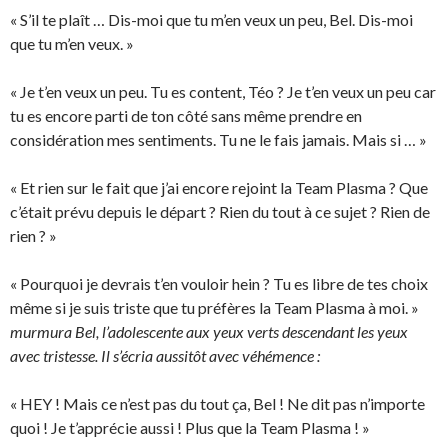
« S’il te plaît … Dis-moi que tu m’en veux un peu, Bel. Dis-moi
que tu m’en veux. »
« Je t’en veux un peu. Tu es content, Téo ? Je t’en veux un peu car
tu es encore parti de ton côté sans même prendre en
considération mes sentiments. Tu ne le fais jamais. Mais si … »
« Et rien sur le fait que j’ai encore rejoint la Team Plasma ? Que
c’était prévu depuis le départ ? Rien du tout à ce sujet ? Rien de
rien ? »
« Pourquoi je devrais t’en vouloir hein ? Tu es libre de tes choix
même si je suis triste que tu préfères la Team Plasma à moi. »
murmura Bel, l’adolescente aux yeux verts descendant les yeux
avec tristesse. Il s’écria aussitôt avec véhémence :
« HEY ! Mais ce n’est pas du tout ça, Bel ! Ne dit pas n’importe
quoi ! Je t’apprécie aussi ! Plus que la Team Plasma ! »