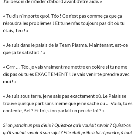
J’ai besoin de m’aider d’abord avant d’être aidé. »
« Tu dis n’importe quoi, Téo ! Ce n’est pas comme ça que ça
résoudra les problèmes ! Et tu ne m’as toujours pas dit où tu
étais, Téo ! »
« Je suis dans le palais de la Team Plasma. Maintenant, est-ce
que ça te satisfait ? »
« Grrr … Téo, je vais vraiment me mettre en colère si tu ne me
dis pas où tu es EXACTEMENT ! Je vais venir te prendre avec
moi ! »
« Je suis sous terre, je ne sais pas exactement où. Le Palais se
trouve quelque part sans même que je ne sache où … Voilà, tu es
contente, Bel ? Et toi, si on parlait un peu de toi ? »
Si on parlait un peu d’elle ? Qu’est-ce qu’il voulait savoir ? Qu’est-ce
qu’il voulait savoir à son sujet ? Elle était prête à lui répondre, à tout