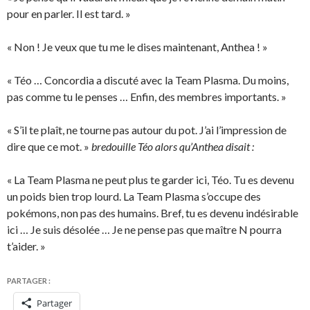
pour en parler. Il est tard. »
« Non ! Je veux que tu me le dises maintenant, Anthea ! »
« Téo … Concordia a discuté avec la Team Plasma. Du moins,
pas comme tu le penses … Enfin, des membres importants. »
« S’il te plaît, ne tourne pas autour du pot. J’ai l’impression de
dire que ce mot. »
bredouille Téo alors qu’Anthea disait :
« La Team Plasma ne peut plus te garder ici, Téo. Tu es devenu
un poids bien trop lourd. La Team Plasma s’occupe des
pokémons, non pas des humains. Bref, tu es devenu indésirable
ici … Je suis désolée … Je ne pense pas que maître N pourra
t’aider. »
PARTAGER :
Partager