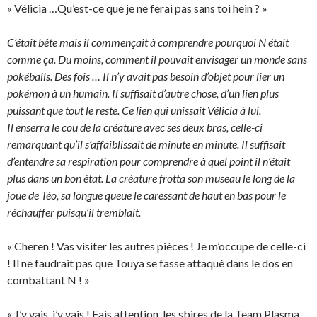
« Vélicia …Qu’est-ce que je ne ferai pas sans toi hein ? »
C’était bête mais il commençait à comprendre pourquoi N était
comme ça. Du moins, comment il pouvait envisager un monde sans
pokéballs. Des fois … Il n’y avait pas besoin d’objet pour lier un
pokémon à un humain. Il suffisait d’autre chose, d’un lien plus
puissant que tout le reste. Ce lien qui unissait Vélicia à lui.
Il enserra le cou de la créature avec ses deux bras, celle-ci
remarquant qu’il s’affaiblissait de minute en minute. Il suffisait
d’entendre sa respiration pour comprendre à quel point il n’était
plus dans un bon état. La créature frotta son museau le long de la
joue de Téo, sa longue queue le caressant de haut en bas pour le
réchauffer puisqu’il tremblait.
« Cheren ! Vas visiter les autres pièces ! Je m’occupe de celle-ci
! Il ne faudrait pas que Touya se fasse attaqué dans le dos en
combattant N ! »
« J’y vais, j’y vais ! Fais attention, les sbires de la Team Plasma