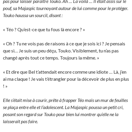
pas pour laisser paraître Touko. Ah … La voilà … Il était assis sur le
pouf, sa Majaspic tournoyant autour de lui comme pour le protéger.
Touko haussa un sourcil, disant :
« Téo ? Qu’est-ce que tu fous là encore ? »
« Oh ? Tu ne vois pas de raisons à ce que je sois ici ? Je pensais
que si… Je suis un peu déçu, Touko. Visiblement, tu n’as pas
changé après tout ce temps. Toujours la même. »
« Et dire que Bel t’attendait encore comme une idiote … Là, j’en
ai ma claque ! Je vais t’étrangler pour la décevoir de plus en plus
! »
Elle s’était mise à courir, prête à frapper Téo mais un mur de feuilles
se plaça entre elle et l’adolescent. La Majaspic poussa un petit cri,
posant son regard sur Touko pour bien lui montrer qu’elle ne la
laisserait pas faire.