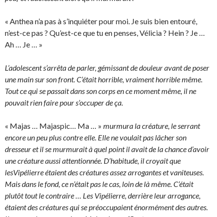
« Anthea n’a pas à s’inquiéter pour moi. Je suis bien entouré,
n’est-ce pas ? Qu’est-ce que tu en penses, Vélicia ? Hein ? Je …
Ah … Je … »
L’adolescent s’arrêta de parler, gémissant de douleur avant de poser
une main sur son front. C’était horrible, vraiment horrible même.
Tout ce qui se passait dans son corps en ce moment même, il ne
pouvait rien faire pour s’occuper de ça.
« Majas … Majaspic… Ma … »
murmura la créature, le serrant
encore un peu plus contre elle. Elle ne voulait pas lâcher son
dresseur et il se murmurait à quel point il avait de la chance d’avoir
une créature aussi attentionnée. D’habitude, il croyait que
lesVipélierre étaient des créatures assez arrogantes et vaniteuses.
Mais dans le fond, ce n’était pas le cas, loin de là même. C’était
plutôt tout le contraire … Les Vipélierre, derrière leur arrogance,
étaient des créatures qui se préoccupaient énormément des autres.