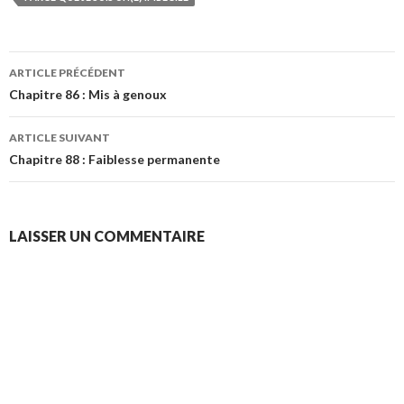
Navigation
ARTICLE PRÉCÉDENT
des
Chapitre 86 : Mis à genoux
articles
ARTICLE SUIVANT
Chapitre 88 : Faiblesse permanente
LAISSER UN COMMENTAIRE