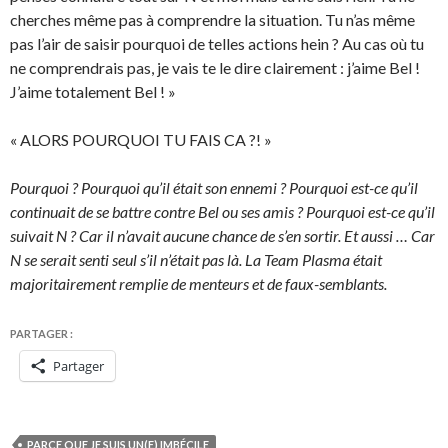
cherches même pas à comprendre la situation. Tu n’as même
pas l’air de saisir pourquoi de telles actions hein ? Au cas où tu
ne comprendrais pas, je vais te le dire clairement : j’aime Bel !
J’aime totalement Bel ! »
« ALORS POURQUOI TU FAIS CA ?! »
Pourquoi ? Pourquoi qu’il était son ennemi ? Pourquoi est-ce qu’il
continuait de se battre contre Bel ou ses amis ? Pourquoi est-ce qu’il
suivait N ? Car il n’avait aucune chance de s’en sortir. Et aussi … Car
N se serait senti seul s’il n’était pas là. La Team Plasma était
majoritairement remplie de menteurs et de faux-semblants.
PARTAGER :
Partager
PARCE QUE JE SUIS UN(E) IMBÉCILE