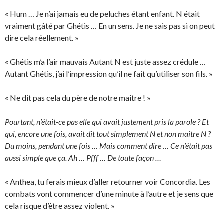
« Hum … Je n’ai jamais eu de peluches étant enfant. N était
vraiment gâté par Ghétis … En un sens. Je ne sais pas si on peut
dire cela réellement. »
« Ghétis m’a l’air mauvais Autant N est juste assez crédule …
Autant Ghétis, j’ai l’impression qu’il ne fait qu’utiliser son fils. »
« Ne dit pas cela du père de notre maître ! »
Pourtant, n’était-ce pas elle qui avait justement pris la parole ? Et
qui, encore une fois, avait dit tout simplement N et non maître N ?
Du moins, pendant une fois … Mais comment dire … Ce n’était pas
aussi simple que ça. Ah … Pfff … De toute façon …
« Anthea, tu ferais mieux d’aller retourner voir Concordia. Les
combats vont commencer d’une minute à l’autre et je sens que
cela risque d’être assez violent. »