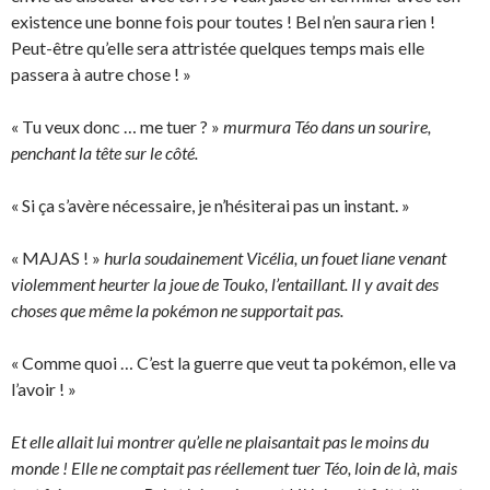
existence une bonne fois pour toutes ! Bel n’en saura rien !
Peut-être qu’elle sera attristée quelques temps mais elle
passera à autre chose ! »
« Tu veux donc … me tuer ? »
murmura Téo dans un sourire,
penchant la tête sur le côté.
« Si ça s’avère nécessaire, je n’hésiterai pas un instant. »
« MAJAS ! »
hurla soudainement Vicélia, un fouet liane venant
violemment heurter la joue de Touko, l’entaillant. Il y avait des
choses que même la pokémon ne supportait pas.
« Comme quoi … C’est la guerre que veut ta pokémon, elle va
l’avoir ! »
Et elle allait lui montrer qu’elle ne plaisantait pas le moins du
monde ! Elle ne comptait pas réellement tuer Téo, loin de là, mais