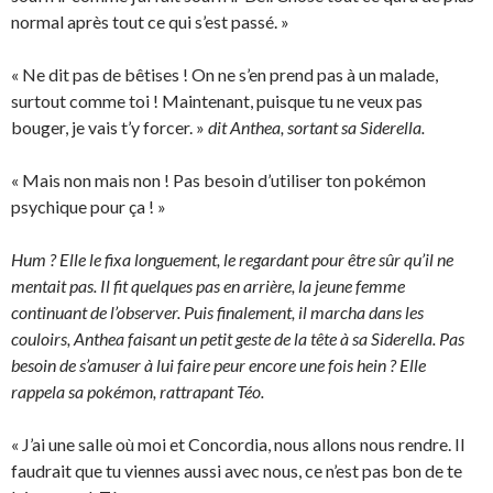
normal après tout ce qui s’est passé. »
« Ne dit pas de bêtises ! On ne s’en prend pas à un malade,
surtout comme toi ! Maintenant, puisque tu ne veux pas
bouger, je vais t’y forcer. »
dit Anthea, sortant sa Siderella.
« Mais non mais non ! Pas besoin d’utiliser ton pokémon
psychique pour ça ! »
Hum ? Elle le fixa longuement, le regardant pour être sûr qu’il ne
mentait pas. Il fit quelques pas en arrière, la jeune femme
continuant de l’observer. Puis finalement, il marcha dans les
couloirs, Anthea faisant un petit geste de la tête à sa Siderella. Pas
besoin de s’amuser à lui faire peur encore une fois hein ? Elle
rappela sa pokémon, rattrapant Téo.
« J’ai une salle où moi et Concordia, nous allons nous rendre. Il
faudrait que tu viennes aussi avec nous, ce n’est pas bon de te