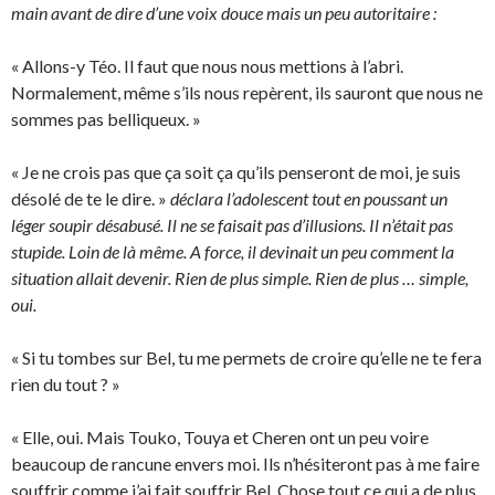
main avant de dire d’une voix douce mais un peu autoritaire :
« Allons-y Téo. Il faut que nous nous mettions à l’abri.
Normalement, même s’ils nous repèrent, ils sauront que nous ne
sommes pas belliqueux. »
« Je ne crois pas que ça soit ça qu’ils penseront de moi, je suis
désolé de te le dire. »
déclara l’adolescent tout en poussant un
léger soupir désabusé. Il ne se faisait pas d’illusions. Il n’était pas
stupide. Loin de là même. A force, il devinait un peu comment la
situation allait devenir. Rien de plus simple. Rien de plus … simple,
oui.
« Si tu tombes sur Bel, tu me permets de croire qu’elle ne te fera
rien du tout ? »
« Elle, oui. Mais Touko, Touya et Cheren ont un peu voire
beaucoup de rancune envers moi. Ils n’hésiteront pas à me faire
souffrir comme j’ai fait souffrir Bel. Chose tout ce qui a de plus