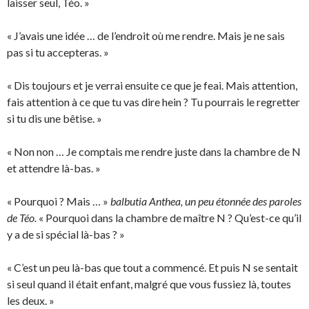
laisser seul, Téo. »
« J’avais une idée … de l’endroit où me rendre. Mais je ne sais
pas si tu accepteras. »
« Dis toujours et je verrai ensuite ce que je feai. Mais attention,
fais attention à ce que tu vas dire hein ? Tu pourrais le regretter
si tu dis une bêtise. »
« Non non … Je comptais me rendre juste dans la chambre de N
et attendre là-bas. »
« Pourquoi ? Mais … »
balbutia Anthea, un peu étonnée des paroles
de Téo.
« Pourquoi dans la chambre de maître N ? Qu’est-ce qu’il
y a de si spécial là-bas ? »
« C’est un peu là-bas que tout a commencé. Et puis N se sentait
si seul quand il était enfant, malgré que vous fussiez là, toutes
les deux. »