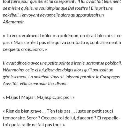
tout faire pour que Bel et lui se séparent ! Il lui avait fait tellement
de misère qu’elle ne voulait plus que Bel souffre ! Elle prit une
pokéball, l’envoyant devant elle alors qu’apparaissait un
Aflamanoir.
« Tu veux vraiment brûler ma pokémon, on dirait bien n’est-ce
pas ? Mais ce n’est pas elle qui va combattre, contrairement à
ce que tu crois. Soror. »
Il avait dit cela avec une petite pointe d’ironie, sortant sa pokéball.
Néanmoins, celle-ci lui glissa des doigts alors qu’il poussait un
gémissement. La pokéball s’ouvrit, laissant paraître le Carapagos.
Aussitôt, Vélicia enroula Téo, disant :
« Majas ! Majas ! Majaspic, pic pic ! »
« Rien de bien grave … T’en fais pas … Juste un petit souci
temporaire. Soror ? Occupe-toi de lui, d’accord ? Et rappelle-
toi que la taille ne fait pas tout. »