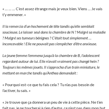
« … … … C’est assez étrange mais je veux bien. Viens … Je vais
t’y emmener. »
Il la remercia d’un hochement de tête tandis qu’elle semblait
soucieuse. Le laisser seul dans la chambre de N ? Malgré sa maladie
? Malgré ses tumeurs bénignes ? C’était tout simplement …
inconcevable ! Elle ne pouvait pas s’empêcher d’être anxieuse.
La jeune femme l’emmena jusqu’à la chambre de B, l’adolescent
regardant autour de lui. Elle n’avait vraiment pas changé hein ?
Toujours les mêmes jouets. Il s’approcha d’un train miniature, le
mettant en marche tandis qu’Anthea demandait :
« Pourquoi est-ce que tu fais cela ? Tu n’as pas besoin de
l’activer, tu sais. »
« Je trouve que ça donnera un peu de vie à cette pièce. Ne t’en
fait pas, je ne toucherai à rien d’autre, ce n’est pas dans mon but.