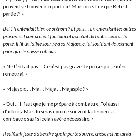
peuvent se trouver ni’mport où ! Mais où est-ce que Bel est
partie ?! »
Bel ? Il entendait bien ce prénom ? Et puis … En entendant les autres
prénoms, il comprenait facilement qui était de l’autre côté de la
porte. Il fit un faible sourire à sa Majaspic, lui soufflant doucement
pour qu’elle puisse entendre :
« Ne t’en fait pas … Ce n’est pas grave. Je pense que je m’en
remettrai. »
« Majaspic … Ma … Maja … Majaspic ? »
« Oui … Il faut que je me prépare à combattre. Toi aussi
d’ailleurs. Mais tu seras comme souvent la dernière à
combattre sauf si cela s’avère nécessaire. »
Il suffisait juste d’attendre que la porte s’ouvre, chose qui ne tarda