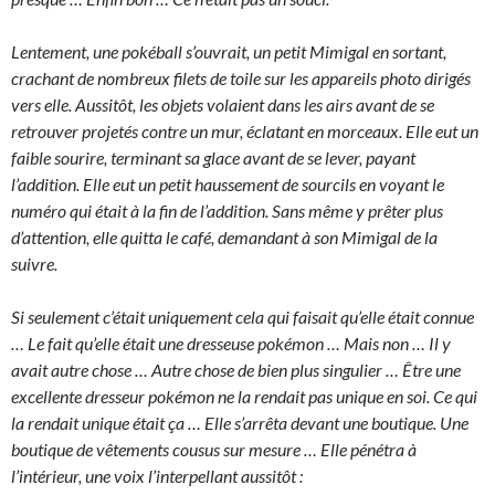
Lentement, une pokéball s’ouvrait, un petit Mimigal en sortant,
crachant de nombreux filets de toile sur les appareils photo dirigés
vers elle. Aussitôt, les objets volaient dans les airs avant de se
retrouver projetés contre un mur, éclatant en morceaux. Elle eut un
faible sourire, terminant sa glace avant de se lever, payant
l’addition. Elle eut un petit haussement de sourcils en voyant le
numéro qui était à la fin de l’addition. Sans même y prêter plus
d’attention, elle quitta le café, demandant à son Mimigal de la
suivre.
Si seulement c’était uniquement cela qui faisait qu’elle était connue
… Le fait qu’elle était une dresseuse pokémon … Mais non … Il y
avait autre chose … Autre chose de bien plus singulier … Être une
excellente dresseur pokémon ne la rendait pas unique en soi. Ce qui
la rendait unique était ça … Elle s’arrêta devant une boutique. Une
boutique de vêtements cousus sur mesure … Elle pénétra à
l’intérieur, une voix l’interpellant aussitôt :