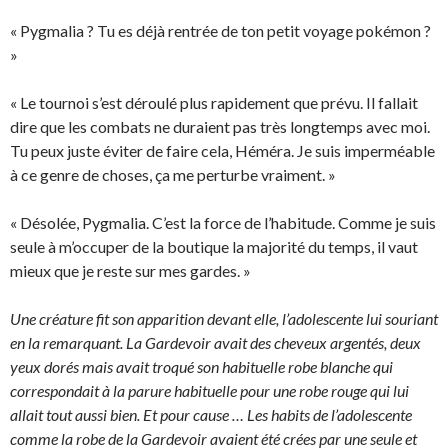
« Pygmalia ? Tu es déjà rentrée de ton petit voyage pokémon ?
»
« Le tournoi s’est déroulé plus rapidement que prévu. Il fallait
dire que les combats ne duraient pas très longtemps avec moi.
Tu peux juste éviter de faire cela, Héméra. Je suis imperméable
à ce genre de choses, ça me perturbe vraiment. »
« Désolée, Pygmalia. C’est la force de l’habitude. Comme je suis
seule à m’occuper de la boutique la majorité du temps, il vaut
mieux que je reste sur mes gardes. »
Une créature fit son apparition devant elle, l’adolescente lui souriant
en la remarquant. La Gardevoir avait des cheveux argentés, deux
yeux dorés mais avait troqué son habituelle robe blanche qui
correspondait à la parure habituelle pour une robe rouge qui lui
allait tout aussi bien. Et pour cause … Les habits de l’adolescente
comme la robe de la Gardevoir avaient été crées par une seule et