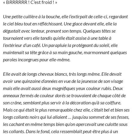
« BRRRRRR ! C’est froid ! »
Une petite cuillère à la bouche, elle l’extirpait de celle-ci, regardant
le ciel bleu tout en réfléchissant. Une glace devant elle, elle la
dégustait avec lenteur, prenant son temps. Quelques têtes se
tournaient vers elle tandis qu’elle était assise à une table à
l’extérieur d’un café. Un parapluie la protégeant du soleil, elle
maintenait sa tête grâce à sa main gauche, marmonnant quelques
paroles incongrues pour elle-même.
Elle avait de longs cheveux blancs, très longs même. Elle devait
avoir une quinzaine d’années en vue de la jeunesse de son visage
mais elle avait aussi deux magnifiques yeux couleur rubis. Deux
anneaux fermés de couleur dorés se trouvaient de chaque côté de
son crâne, semblant plus servir à la décoration qu’à sa coiffure.
Mais ce qui était le plus remarquable chez elle, c’était bel et bien ses
longs collants noirs qui lui allaient … jusqu’au sommet de ses fesses,
les cachant en même temps bien qu’on apercevait une culotte sous
les collants. Dans le fond, cela ressemblait peut-être plus à un