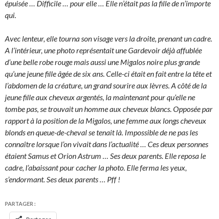
épuisée … Difficile … pour elle … Elle n’était pas la fille de n’importe
qui.
Avec lenteur, elle tourna son visage vers la droite, prenant un cadre.
A l’intérieur, une photo représentait une Gardevoir déjà affublée
d’une belle robe rouge mais aussi une Migalos noire plus grande
qu’une jeune fille âgée de six ans. Celle-ci était en fait entre la tête et
l’abdomen de la créature, un grand sourire aux lèvres. A côté de la
jeune fille aux cheveux argentés, la maintenant pour qu’elle ne
tombe pas, se trouvait un homme aux cheveux blancs. Opposée par
rapport à la position de la Migalos, une femme aux longs cheveux
blonds en queue-de-cheval se tenait là. Impossible de ne pas les
connaître lorsque l’on vivait dans l’actualité … Ces deux personnes
étaient Samus et Orion Astrum … Ses deux parents. Elle reposa le
cadre, l’abaissant pour cacher la photo. Elle ferma les yeux,
s’endormant. Ses deux parents … Pff !
PARTAGER :