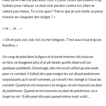
faibles pour refuser ce duel voir perdre contre toi, elles ne
valent pas mieux. Tu crois quoi ? Parce que je suis belle, tu peux
m’avoir en claquant des doigts ? »
« Je … Je … »
« Oh et puis zut, tais-toi, tu me fatigues. T’est aussi lourd qu’un
Ronflex. »
Un coup de pied dans la figure et le jeune homme s’écroula en
arrière, ne bougeant plus d’un pli tandis qu’elle observait ses
quelques pokéballs. Dommage, elle n’en avait utilisé qu’une seule
pour ce combat. Il fallait dire que malgré les soi-disant pokémons
surpuissants qu’il avait ramenés, ça n’avait rien changé à l’issue du
combat. Quand on est mauvais à la drague, on est mauvais au duel
de pokémons. Quand on est mauvais au duel de pokémons, on a
loupé sa vie ! Enfin peut-être pas quand même mais voilà …