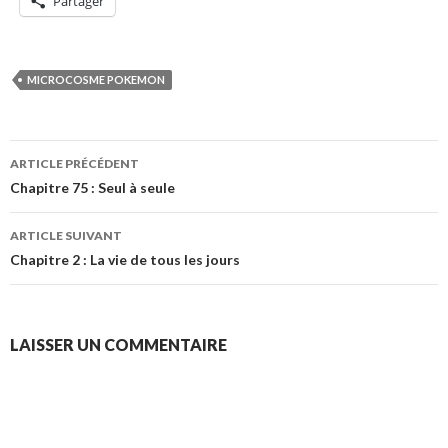
Partager
MICROCOSME POKEMON
Navigation
ARTICLE PRÉCÉDENT
des
Chapitre 75 : Seul à seule
articles
ARTICLE SUIVANT
Chapitre 2 : La vie de tous les jours
LAISSER UN COMMENTAIRE