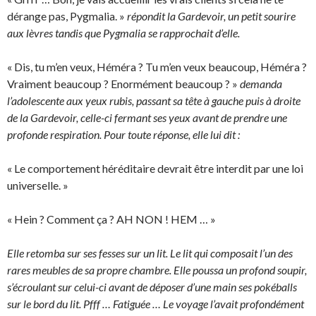
dérange pas, Pygmalia. »
répondit la Gardevoir, un petit sourire
aux lèvres tandis que Pygmalia se rapprochait d’elle.
« Dis, tu m’en veux, Héméra ? Tu m’en veux beaucoup, Héméra ?
Vraiment beaucoup ? Enormément beaucoup ? »
demanda
l’adolescente aux yeux rubis, passant sa tête à gauche puis à droite
de la Gardevoir, celle-ci fermant ses yeux avant de prendre une
profonde respiration. Pour toute réponse, elle lui dit :
« Le comportement héréditaire devrait être interdit par une loi
universelle. »
« Hein ? Comment ça ? AH NON ! HEM … »
Elle retomba sur ses fesses sur un lit. Le lit qui composait l’un des
rares meubles de sa propre chambre. Elle poussa un profond soupir,
s’écroulant sur celui-ci avant de déposer d’une main ses pokéballs
sur le bord du lit. Pfff … Fatiguée … Le voyage l’avait profondément