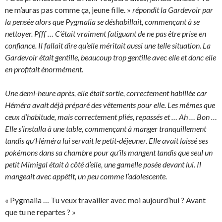
ne m’auras pas comme ça, jeune fille. »
répondit la Gardevoir par
la pensée alors que Pygmalia se déshabillait, commençant à se
nettoyer. Pfff … C’était vraiment fatiguant de ne pas être prise en
confiance. Il fallait dire qu’elle méritait aussi une telle situation. La
Gardevoir était gentille, beaucoup trop gentille avec elle et donc elle
en profitait énormément.
Une demi-heure après, elle était sortie, correctement habillée car
Héméra avait déjà préparé des vêtements pour elle. Les mêmes que
ceux d’habitude, mais correctement pliés, repassés et … Ah … Bon …
Elle s’installa à une table, commençant à manger tranquillement
tandis qu’Héméra lui servait le petit-déjeuner. Elle avait laissé ses
pokémons dans sa chambre pour qu’ils mangent tandis que seul un
petit Mimigal était à côté d’elle, une gamelle posée devant lui. Il
mangeait avec appétit, un peu comme l’adolescente.
« Pygmalia … Tu veux travailler avec moi aujourd’hui ? Avant
que tu ne repartes ? »