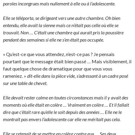
paroles incongrues mais nullement à elle ou à l’adolescente.
Elle se téléporta, se dirigeant vers une autre chambre. Oh bien
entendu, elle avait la sienne mais ce n’était pas celle où elle se
trouvait. Non … C’était une chambre qui aurait pris la poussière
pendant des semaines si elle ne s’en était pas occupée.
« Qu’est-ce que vous attendez, n’est-ce pas ? Je pensais
pourtant que le message était bien passé … Mais visiblement, il
faut quelque chose de dramatique pour que vous vous
rameniez. »
dit-elle dans la pièce vide, s’adressant à un cadre posé
sur une table de chevet.
Elle devait rester calme en toutes circonstances mais il y avait des
moments où elle était en colère … Vraiment en colère … Et il fallait
dire que c’était rare qu’elle le soit depuis des années … Elle ne le
montrait pas envers l’adolescente car elle ne méritait pas cela.
Elle se retenait de se mettre en colère contre eux … Ses deux