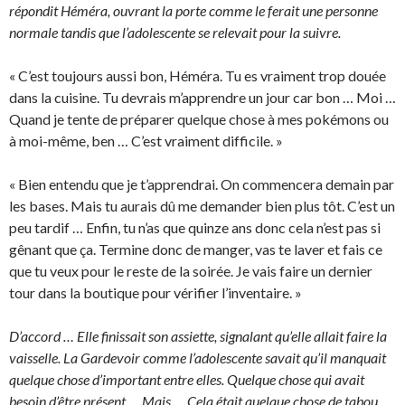
répondit Héméra, ouvrant la porte comme le ferait une personne
normale tandis que l’adolescente se relevait pour la suivre.
« C’est toujours aussi bon, Héméra. Tu es vraiment trop douée
dans la cuisine. Tu devrais m’apprendre un jour car bon … Moi …
Quand je tente de préparer quelque chose à mes pokémons ou
à moi-même, ben … C’est vraiment difficile. »
« Bien entendu que je t’apprendrai. On commencera demain par
les bases. Mais tu aurais dû me demander bien plus tôt. C’est un
peu tardif … Enfin, tu n’as que quinze ans donc cela n’est pas si
gênant que ça. Termine donc de manger, vas te laver et fais ce
que tu veux pour le reste de la soirée. Je vais faire un dernier
tour dans la boutique pour vérifier l’inventaire. »
D’accord … Elle finissait son assiette, signalant qu’elle allait faire la
vaisselle. La Gardevoir comme l’adolescente savait qu’il manquait
quelque chose d’important entre elles. Quelque chose qui avait
besoin d’être présent … Mais … Cela était quelque chose de tabou