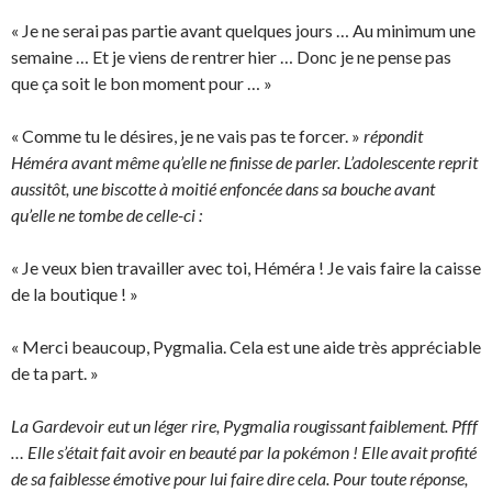
« Je ne serai pas partie avant quelques jours … Au minimum une
semaine … Et je viens de rentrer hier … Donc je ne pense pas
que ça soit le bon moment pour … »
« Comme tu le désires, je ne vais pas te forcer. »
répondit
Héméra avant même qu’elle ne finisse de parler. L’adolescente reprit
aussitôt, une biscotte à moitié enfoncée dans sa bouche avant
qu’elle ne tombe de celle-ci :
« Je veux bien travailler avec toi, Héméra ! Je vais faire la caisse
de la boutique ! »
« Merci beaucoup, Pygmalia. Cela est une aide très appréciable
de ta part. »
La Gardevoir eut un léger rire, Pygmalia rougissant faiblement. Pfff
… Elle s’était fait avoir en beauté par la pokémon ! Elle avait profité
de sa faiblesse émotive pour lui faire dire cela. Pour toute réponse,