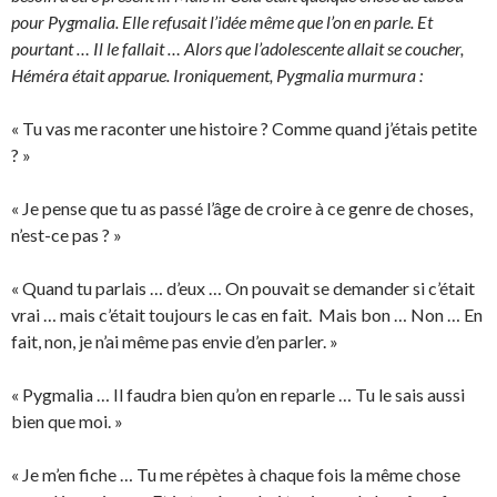
pour Pygmalia. Elle refusait l’idée même que l’on en parle. Et
pourtant … Il le fallait … Alors que l’adolescente allait se coucher,
Héméra était apparue. Ironiquement, Pygmalia murmura :
« Tu vas me raconter une histoire ? Comme quand j’étais petite
? »
« Je pense que tu as passé l’âge de croire à ce genre de choses,
n’est-ce pas ? »
« Quand tu parlais … d’eux … On pouvait se demander si c’était
vrai … mais c’était toujours le cas en fait. Mais bon … Non … En
fait, non, je n’ai même pas envie d’en parler. »
« Pygmalia … Il faudra bien qu’on en reparle … Tu le sais aussi
bien que moi. »
« Je m’en fiche … Tu me répètes à chaque fois la même chose