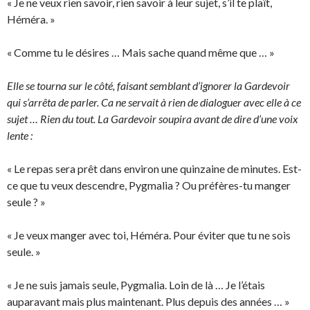
« Je ne veux rien savoir, rien savoir à leur sujet, s’il te plaît,
Héméra. »
« Comme tu le désires … Mais sache quand même que … »
Elle se tourna sur le côté, faisant semblant d’ignorer la Gardevoir
qui s’arrêta de parler. Ca ne servait à rien de dialoguer avec elle à ce
sujet … Rien du tout. La Gardevoir soupira avant de dire d’une voix
lente :
« Le repas sera prêt dans environ une quinzaine de minutes. Est-
ce que tu veux descendre, Pygmalia ? Ou préfères-tu manger
seule ? »
« Je veux manger avec toi, Héméra. Pour éviter que tu ne sois
seule. »
« Je ne suis jamais seule, Pygmalia. Loin de là … Je l’étais
auparavant mais plus maintenant. Plus depuis des années … »