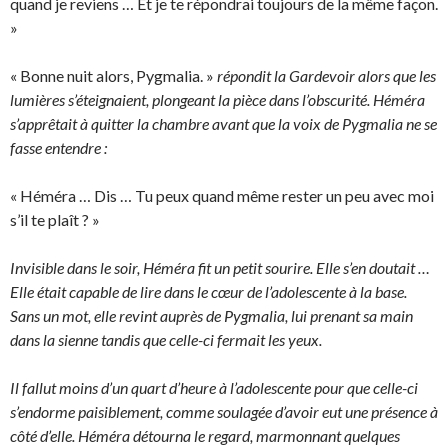
quand je reviens … Et je te répondrai toujours de la même façon.
»
« Bonne nuit alors, Pygmalia. »
répondit la Gardevoir alors que les
lumières s’éteignaient, plongeant la pièce dans l’obscurité. Héméra
s’apprêtait à quitter la chambre avant que la voix de Pygmalia ne se
fasse entendre :
« Héméra … Dis … Tu peux quand même rester un peu avec moi
s’il te plaît ? »
Invisible dans le soir, Héméra fit un petit sourire. Elle s’en doutait …
Elle était capable de lire dans le cœur de l’adolescente à la base.
Sans un mot, elle revint auprès de Pygmalia, lui prenant sa main
dans la sienne tandis que celle-ci fermait les yeux.
Il fallut moins d’un quart d’heure à l’adolescente pour que celle-ci
s’endorme paisiblement, comme soulagée d’avoir eut une présence à
côté d’elle. Héméra détourna le regard, marmonnant quelques