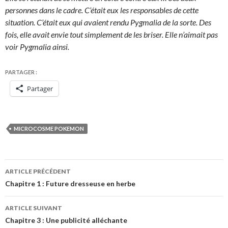
personnes dans le cadre. C’était eux les responsables de cette
situation. C’était eux qui avaient rendu Pygmalia de la sorte. Des
fois, elle avait envie tout simplement de les briser. Elle n’aimait pas
voir Pygmalia ainsi.
PARTAGER :
Partager
MICROCOSME POKEMON
Navigation
ARTICLE PRÉCÉDENT
des
Chapitre 1 : Future dresseuse en herbe
articles
ARTICLE SUIVANT
Chapitre 3 : Une publicité alléchante