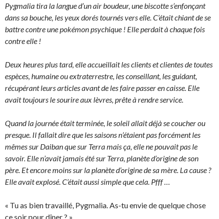
Pygmalia tira la langue d’un air boudeur, une biscotte s’enfonçant
dans sa bouche, les yeux dorés tournés vers elle. C’était chiant de se
battre contre une pokémon psychique ! Elle perdait à chaque fois
contre elle !
Deux heures plus tard, elle accueillait les clients et clientes de toutes
espèces, humaine ou extraterrestre, les conseillant, les guidant,
récupérant leurs articles avant de les faire passer en caisse. Elle
avait toujours le sourire aux lèvres, prête à rendre service.
Quand la journée était terminée, le soleil allait déjà se coucher ou
presque. Il fallait dire que les saisons n’étaient pas forcément les
mêmes sur Daiban que sur Terra mais ça, elle ne pouvait pas le
savoir. Elle n’avait jamais été sur Terra, planète d’origine de son
père. Et encore moins sur la planète d’origine de sa mère. La cause ?
Elle avait explosé. C’était aussi simple que cela. Pfff …
« Tu as bien travaillé, Pygmalia. As-tu envie de quelque chose
ce soir pour dîner ? »