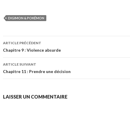
DIGIMON & POKÉMON
Navigation
ARTICLE PRÉCÉDENT
des
Chapitre 9 : Violence absurde
articles
ARTICLE SUIVANT
Chapitre 11 : Prendre une décision
LAISSER UN COMMENTAIRE