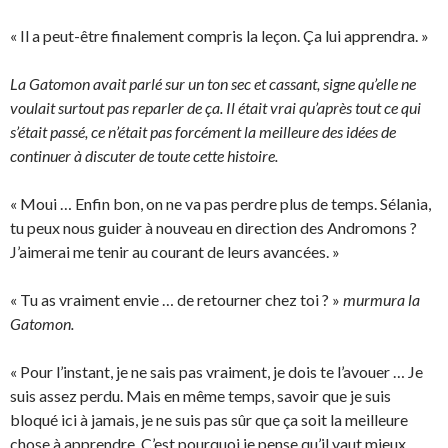
« Il a peut-être finalement compris la leçon. Ça lui apprendra. »
La Gatomon avait parlé sur un ton sec et cassant, signe qu’elle ne
voulait surtout pas reparler de ça. Il était vrai qu’après tout ce qui
s’était passé, ce n’était pas forcément la meilleure des idées de
continuer à discuter de toute cette histoire.
« Moui … Enfin bon, on ne va pas perdre plus de temps. Sélania,
tu peux nous guider à nouveau en direction des Andromons ?
J’aimerai me tenir au courant de leurs avancées. »
« Tu as vraiment envie … de retourner chez toi ? »
murmura la
Gatomon.
« Pour l’instant, je ne sais pas vraiment, je dois te l’avouer … Je
suis assez perdu. Mais en même temps, savoir que je suis
bloqué ici à jamais, je ne suis pas sûr que ça soit la meilleure
chose à apprendre. C’est pourquoi je pense qu’il vaut mieux