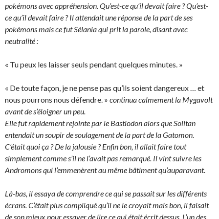
pokémons avec appréhension. Qu’est-ce qu’il devait faire ? Qu’est-
ce qu’il devait faire ? Il attendait une réponse de la part de ses
pokémons mais ce fut Sélania qui prit la parole, disant avec
neutralité :
« Tu peux les laisser seuls pendant quelques minutes. »
« De toute façon, je ne pense pas qu’ils soient dangereux … et
nous pourrons nous défendre. »
continua calmement la Mygavolt
avant de s’éloigner un peu.
Elle fut rapidement rejointe par le Bastiodon alors que Solitan
entendait un soupir de soulagement de la part de la Gatomon.
C’était quoi ça ? De la jalousie ? Enfin bon, il allait faire tout
simplement comme s’il ne l’avait pas remarqué. Il vint suivre les
Andromons qui l’emmenèrent au même bâtiment qu’auparavant.
Là-bas, il essaya de comprendre ce qui se passait sur les différents
écrans. C’était plus compliqué qu’il ne le croyait mais bon, il faisait
de son mieux pour essayer de lire ce qui était écrit dessus. L’un des