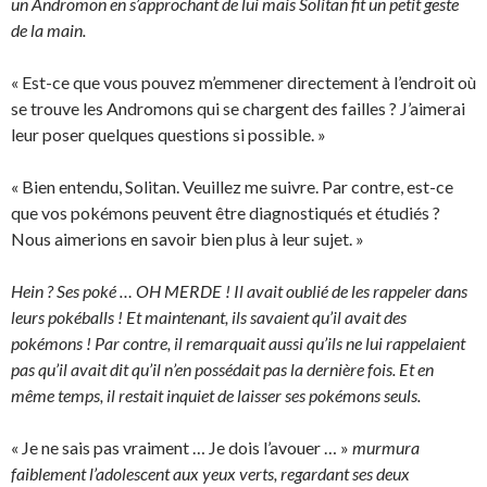
un Andromon en s’approchant de lui mais Solitan fit un petit geste
de la main.
« Est-ce que vous pouvez m’emmener directement à l’endroit où
se trouve les Andromons qui se chargent des failles ? J’aimerai
leur poser quelques questions si possible. »
« Bien entendu, Solitan. Veuillez me suivre. Par contre, est-ce
que vos pokémons peuvent être diagnostiqués et étudiés ?
Nous aimerions en savoir bien plus à leur sujet. »
Hein ? Ses poké … OH MERDE ! Il avait oublié de les rappeler dans
leurs pokéballs ! Et maintenant, ils savaient qu’il avait des
pokémons ! Par contre, il remarquait aussi qu’ils ne lui rappelaient
pas qu’il avait dit qu’il n’en possédait pas la dernière fois. Et en
même temps, il restait inquiet de laisser ses pokémons seuls.
« Je ne sais pas vraiment … Je dois l’avouer … »
murmura
faiblement l’adolescent aux yeux verts, regardant ses deux