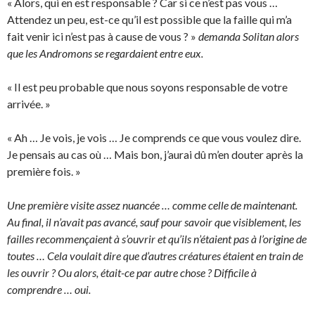
« Alors, qui en est responsable ? Car si ce n’est pas vous …
Attendez un peu, est-ce qu’il est possible que la faille qui m’a
fait venir ici n’est pas à cause de vous ? »
demanda Solitan alors
que les Andromons se regardaient entre eux.
« Il est peu probable que nous soyons responsable de votre
arrivée. »
« Ah … Je vois, je vois … Je comprends ce que vous voulez dire.
Je pensais au cas où … Mais bon, j’aurai dû m’en douter après la
première fois. »
Une première visite assez nuancée … comme celle de maintenant.
Au final, il n’avait pas avancé, sauf pour savoir que visiblement, les
failles recommençaient à s’ouvrir et qu’ils n’étaient pas à l’origine de
toutes … Cela voulait dire que d’autres créatures étaient en train de
les ouvrir ? Ou alors, était-ce par autre chose ? Difficile à
comprendre … oui.