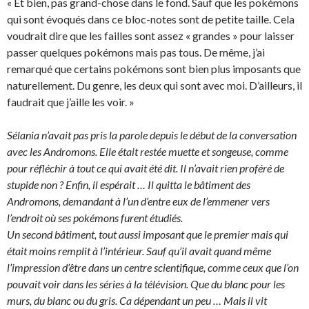
« Et bien, pas grand-chose dans le fond. Sauf que les pokémons
qui sont évoqués dans ce bloc-notes sont de petite taille. Cela
voudrait dire que les failles sont assez « grandes » pour laisser
passer quelques pokémons mais pas tous. De même, j’ai
remarqué que certains pokémons sont bien plus imposants que
naturellement. Du genre, les deux qui sont avec moi. D’ailleurs, il
faudrait que j’aille les voir. »
Sélania n’avait pas pris la parole depuis le début de la conversation
avec les Andromons. Elle était restée muette et songeuse, comme
pour réfléchir à tout ce qui avait été dit. Il n’avait rien proféré de
stupide non ? Enfin, il espérait … Il quitta le bâtiment des
Andromons, demandant à l’un d’entre eux de l’emmener vers
l’endroit où ses pokémons furent étudiés.
Un second bâtiment, tout aussi imposant que le premier mais qui
était moins remplit à l’intérieur. Sauf qu’il avait quand même
l’impression d’être dans un centre scientifique, comme ceux que l’on
pouvait voir dans les séries à la télévision. Que du blanc pour les
murs, du blanc ou du gris. Ca dépendant un peu … Mais il vit