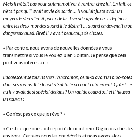
Mais il n’était pas pour autant motiver à rentrer chez lui. En fait, ce
n’était pas qu’il avait envie de partir … Il voulait juste avoir un
moyen de s’en aller. A partir de là, il serait capable de se déplacer
entre les deux mondes quand il le désirait … quand ça devenait trop
dangereux aussi. Bref, il y avait beaucoup de choses.
« Par contre, nous avons de nouvelles données à vous
transmettre si vous le voulez bien, Solitan. Je pense que cela
peut vous intéresser. »
L’adolescent se tourna vers l’Andromon, celui-ci avait un bloc-notes
dans ses mains. Il le tendit à Solita le prenant calmement. Qu’est-ce
qu’il y avait de si spécial dedans ? Un rapide coup d’œil et il haussa
un sourcil :
« Ce n’est pas ce que je rêve ? »
« C’est ce que nous ont reporté de nombreux Digimons dans les
environs. Certains nous les ont décrits et nous avons alors