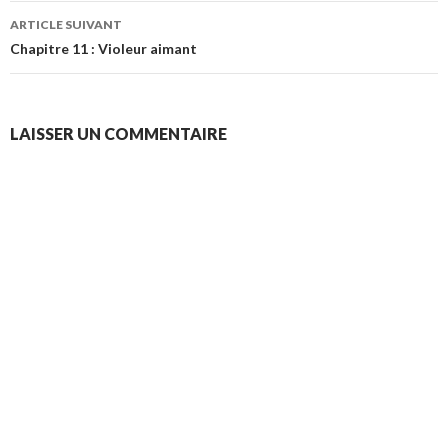
articles
ARTICLE SUIVANT
Chapitre 11 : Violeur aimant
LAISSER UN COMMENTAIRE