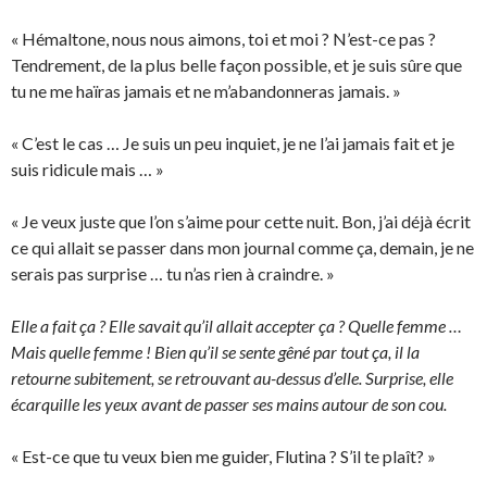
« Hémaltone, nous nous aimons, toi et moi ? N’est-ce pas ?
Tendrement, de la plus belle façon possible, et je suis sûre que
tu ne me haïras jamais et ne m’abandonneras jamais. »
« C’est le cas … Je suis un peu inquiet, je ne l’ai jamais fait et je
suis ridicule mais … »
« Je veux juste que l’on s’aime pour cette nuit. Bon, j’ai déjà écrit
ce qui allait se passer dans mon journal comme ça, demain, je ne
serais pas surprise … tu n’as rien à craindre. »
Elle a fait ça ? Elle savait qu’il allait accepter ça ? Quelle femme …
Mais quelle femme ! Bien qu’il se sente gêné par tout ça, il la
retourne subitement, se retrouvant au-dessus d’elle. Surprise, elle
écarquille les yeux avant de passer ses mains autour de son cou.
« Est-ce que tu veux bien me guider, Flutina ? S’il te plaît? »