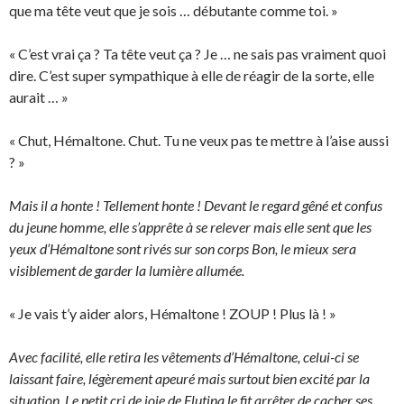
que ma tête veut que je sois … débutante comme toi. »
« C’est vrai ça ? Ta tête veut ça ? Je … ne sais pas vraiment quoi
dire. C’est super sympathique à elle de réagir de la sorte, elle
aurait … »
« Chut, Hémaltone. Chut. Tu ne veux pas te mettre à l’aise aussi
? »
Mais il a honte ! Tellement honte ! Devant le regard gêné et confus
du jeune homme, elle s’apprête à se relever mais elle sent que les
yeux d’Hémaltone sont rivés sur son corps Bon, le mieux sera
visiblement de garder la lumière allumée.
« Je vais t’y aider alors, Hémaltone ! ZOUP ! Plus là ! »
Avec facilité, elle retira les vêtements d’Hémaltone, celui-ci se
laissant faire, légèrement apeuré mais surtout bien excité par la
situation. Le petit cri de joie de Flutina le fit arrêter de cacher ses