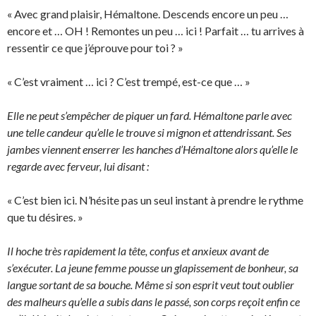
« Avec grand plaisir, Hémaltone. Descends encore un peu …
encore et … OH ! Remontes un peu … ici ! Parfait … tu arrives à
ressentir ce que j’éprouve pour toi ? »
« C’est vraiment … ici ? C’est trempé, est-ce que … »
Elle ne peut s’empêcher de piquer un fard. Hémaltone parle avec
une telle candeur qu’elle le trouve si mignon et attendrissant. Ses
jambes viennent enserrer les hanches d’Hémaltone alors qu’elle le
regarde avec ferveur, lui disant :
« C’est bien ici. N’hésite pas un seul instant à prendre le rythme
que tu désires. »
Il hoche très rapidement la tête, confus et anxieux avant de
s’exécuter. La jeune femme pousse un glapissement de bonheur, sa
langue sortant de sa bouche. Même si son esprit veut tout oublier
des malheurs qu’elle a subis dans le passé, son corps reçoit enfin ce