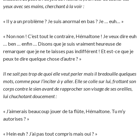
yeux avec ses mains, cherchant à la voir :
« Il y a un problème ? Je suis anormal en bas ? Je … euh… »
« Non non ! C’est tout le contraire, Hémaltone ! Je veux dire euh
… ben … enfin … Disons que je suis vraiment heureuse de
remarquer que je ne te laisses pas indifférent ! Et est-ce que je
peux te dire quelque chose d’autre ? »
Il ne sait pas trop de quoi elle veut parler mais il bredouille quelques
mots, comme pour l’inciter à y aller. Elle se colle sur lui, frottant son
corps contre le sien avant de rapprocher son visage de ses oreilles,
lui chuchotant doucement :
« J’aimerais beaucoup jouer de ta flûte, Hémaltone. Tu m’y
autorises ? »
« Hein euh ? J’ai pas tout compris mais oui ? »