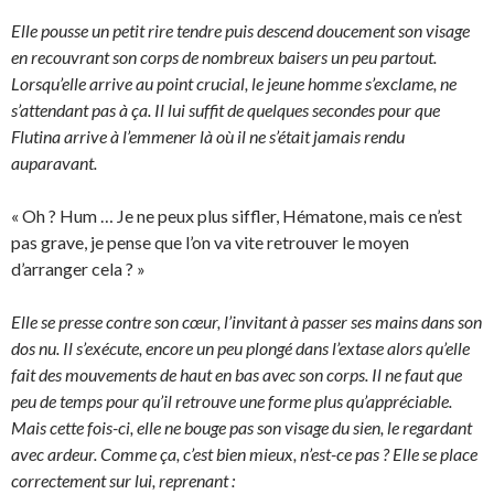
Elle pousse un petit rire tendre puis descend doucement son visage
en recouvrant son corps de nombreux baisers un peu partout.
Lorsqu’elle arrive au point crucial, le jeune homme s’exclame, ne
s’attendant pas à ça. Il lui suffit de quelques secondes pour que
Flutina arrive à l’emmener là où il ne s’était jamais rendu
auparavant.
« Oh ? Hum … Je ne peux plus siffler, Hématone, mais ce n’est
pas grave, je pense que l’on va vite retrouver le moyen
d’arranger cela ? »
Elle se presse contre son cœur, l’invitant à passer ses mains dans son
dos nu. Il s’exécute, encore un peu plongé dans l’extase alors qu’elle
fait des mouvements de haut en bas avec son corps. Il ne faut que
peu de temps pour qu’il retrouve une forme plus qu’appréciable.
Mais cette fois-ci, elle ne bouge pas son visage du sien, le regardant
avec ardeur. Comme ça, c’est bien mieux, n’est-ce pas ? Elle se place
correctement sur lui, reprenant :