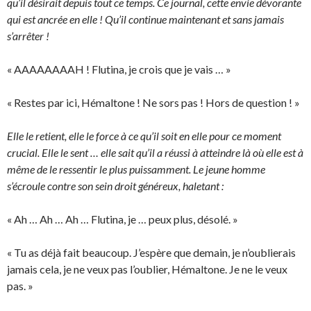
qu’il désirait depuis tout ce temps. Ce journal, cette envie dévorante
qui est ancrée en elle ! Qu’il continue maintenant et sans jamais
s’arrêter !
« AAAAAAAAH ! Flutina, je crois que je vais … »
« Restes par ici, Hémaltone ! Ne sors pas ! Hors de question ! »
Elle le retient, elle le force à ce qu’il soit en elle pour ce moment
crucial. Elle le sent … elle sait qu’il a réussi à atteindre là où elle est à
même de le ressentir le plus puissamment. Le jeune homme
s’écroule contre son sein droit généreux, haletant :
« Ah … Ah … Ah … Flutina, je … peux plus, désolé. »
« Tu as déjà fait beaucoup. J’espère que demain, je n’oublierais
jamais cela, je ne veux pas l’oublier, Hémaltone. Je ne le veux
pas. »