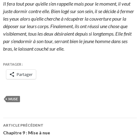
Il fera tout pour qu’elle s’en rappelle mais pour le moment, il veut
juste dormir contre elle. Bien logé sur son sein, il se décide à fermer
les yeux alors qu’elle cherche à récupérer la couverture pour la
déposer sur leurs corps. Finalement, ils ont réussi une chose que
visiblement, tous les deux désiraient depuis si longtemps. Elle finit
par s’endormir à son tour, serrant bien le jeune homme dans ses
bras, le laissant couché sur elle.
PARTAGER :
Partager
MUSE
Navigation
ARTICLE PRÉCÉDENT
des
Chapitre 9 : Mise à nue