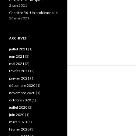
2 juin 2021
Chapitre 56 : Un problème ailé
26 mai 2021
ARCHIVES
juillet 2021
(1)
juin 2021
(3)
mai 2021
(2)
février 2021
(2)
janvier 2021
(1)
décembre 2020
(1)
novembre 2020
(1)
octobre 2020
(1)
juillet 2020
(2)
juin 2020
(1)
mars 2020
(1)
février 2020
(3)