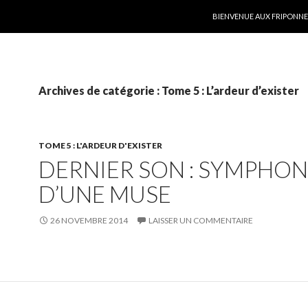
ALLER AU CONTENU
BIENVENUE AUX FRIPONNER
Archives de catégorie : Tome 5 : L’ardeur d’exister
TOME 5 : L'ARDEUR D'EXISTER
DERNIER SON : SYMPHON
D’UNE MUSE
26 NOVEMBRE 2014
LAISSER UN COMMENTAIRE