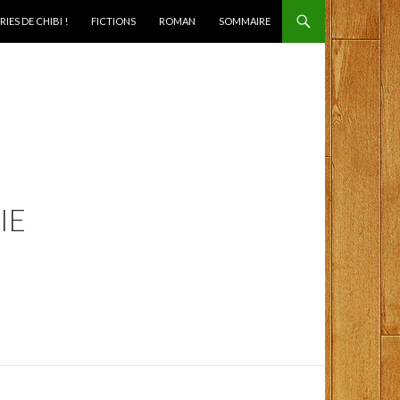
IES DE CHIBI !
FICTIONS
ROMAN
SOMMAIRE
IE