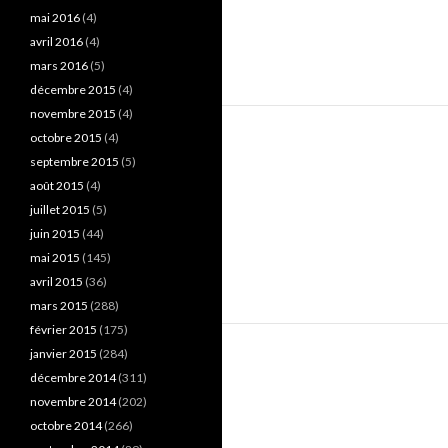
mai 2016
(4)
avril 2016
(4)
mars 2016
(5)
décembre 2015
(4)
novembre 2015
(4)
octobre 2015
(4)
septembre 2015
(5)
août 2015
(4)
juillet 2015
(5)
juin 2015
(44)
mai 2015
(145)
avril 2015
(36)
mars 2015
(288)
février 2015
(175)
janvier 2015
(284)
décembre 2014
(311)
novembre 2014
(202)
octobre 2014
(266)