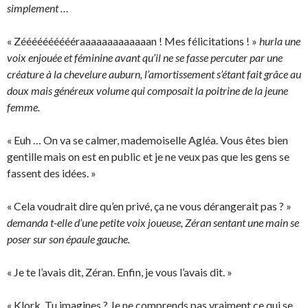
simplement …
« Zééééééééééraaaaaaaaaaaaan ! Mes félicitations ! »
hurla une
voix enjouée et féminine avant qu’il ne se fasse percuter par une
créature à la chevelure auburn, l’amortissement s’étant fait grâce au
doux mais généreux volume qui composait la poitrine de la jeune
femme.
« Euh … On va se calmer, mademoiselle Agléa. Vous êtes bien
gentille mais on est en public et je ne veux pas que les gens se
fassent des idées. »
« Cela voudrait dire qu’en privé, ça ne vous dérangerait pas ? »
demanda t-elle d’une petite voix joueuse, Zéran sentant une main se
poser sur son épaule gauche.
« Je te l’avais dit, Zéran. Enfin, je vous l’avais dit. »
« Klork. Tu imagines ? Je ne comprends pas vraiment ce qui se