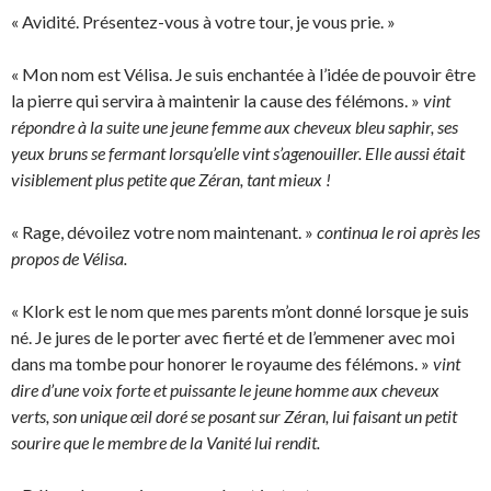
« Avidité. Présentez-vous à votre tour, je vous prie. »
« Mon nom est Vélisa. Je suis enchantée à l’idée de pouvoir être
la pierre qui servira à maintenir la cause des félémons. »
vint
répondre à la suite une jeune femme aux cheveux bleu saphir, ses
yeux bruns se fermant lorsqu’elle vint s’agenouiller. Elle aussi était
visiblement plus petite que Zéran, tant mieux !
« Rage, dévoilez votre nom maintenant. »
continua le roi après les
propos de Vélisa.
« Klork est le nom que mes parents m’ont donné lorsque je suis
né. Je jures de le porter avec fierté et de l’emmener avec moi
dans ma tombe pour honorer le royaume des félémons. »
vint
dire d’une voix forte et puissante le jeune homme aux cheveux
verts, son unique œil doré se posant sur Zéran, lui faisant un petit
sourire que le membre de la Vanité lui rendit.