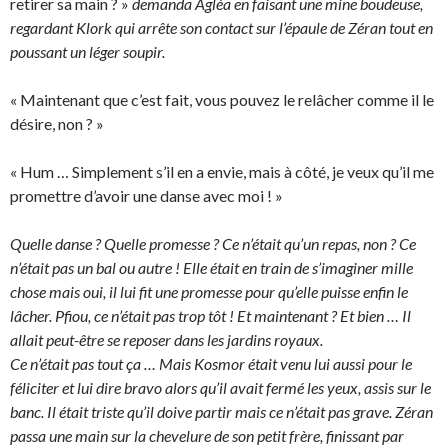
retirer sa main ? »
demanda Agléa en faisant une mine boudeuse,
regardant Klork qui arrête son contact sur l’épaule de Zéran tout en
poussant un léger soupir.
« Maintenant que c’est fait, vous pouvez le relâcher comme il le
désire, non ? »
« Hum … Simplement s’il en a envie, mais à côté, je veux qu’il me
promettre d’avoir une danse avec moi ! »
Quelle danse ? Quelle promesse ? Ce n’était qu’un repas, non ? Ce
n’était pas un bal ou autre ! Elle était en train de s’imaginer mille
chose mais oui, il lui fit une promesse pour qu’elle puisse enfin le
lâcher. Pfiou, ce n’était pas trop tôt ! Et maintenant ? Et bien … Il
allait peut-être se reposer dans les jardins royaux.
Ce n’était pas tout ça … Mais Kosmor était venu lui aussi pour le
féliciter et lui dire bravo alors qu’il avait fermé les yeux, assis sur le
banc. Il était triste qu’il doive partir mais ce n’était pas grave. Zéran
passa une main sur la chevelure de son petit frère, finissant par