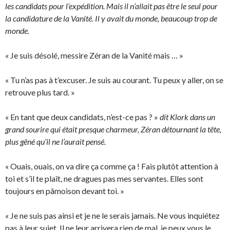
les candidats pour l’expédition. Mais il n’allait pas être le seul pour
la candidature de la Vanité. Il y avait du monde, beaucoup trop de
monde.
« Je suis désolé, messire Zéran de la Vanité mais … »
« Tu n’as pas à t’excuser. Je suis au courant. Tu peux y aller, on se
retrouve plus tard. »
« En tant que deux candidats, n’est-ce pas ? »
dit Klork dans un
grand sourire qui était presque charmeur, Zéran détournant la tête,
plus gêné qu’il ne l’aurait pensé.
« Ouais, ouais, on va dire ça comme ça ! Fais plutôt attention à
toi et s’il te plaît, ne dragues pas mes servantes. Elles sont
toujours en pâmoison devant toi. »
« Je ne suis pas ainsi et je ne le serais jamais. Ne vous inquiétez
pas à leur sujet. Il ne leur arrivera rien de mal, je peux vous le