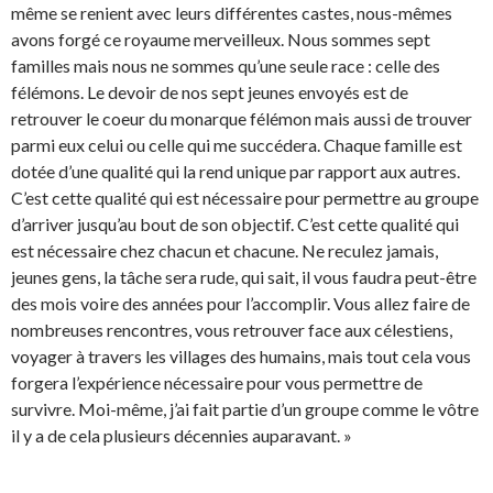
même se renient avec leurs différentes castes, nous-mêmes
avons forgé ce royaume merveilleux. Nous sommes sept
familles mais nous ne sommes qu’une seule race : celle des
félémons. Le devoir de nos sept jeunes envoyés est de
retrouver le coeur du monarque félémon mais aussi de trouver
parmi eux celui ou celle qui me succédera. Chaque famille est
dotée d’une qualité qui la rend unique par rapport aux autres.
C’est cette qualité qui est nécessaire pour permettre au groupe
d’arriver jusqu’au bout de son objectif. C’est cette qualité qui
est nécessaire chez chacun et chacune. Ne reculez jamais,
jeunes gens, la tâche sera rude, qui sait, il vous faudra peut-être
des mois voire des années pour l’accomplir. Vous allez faire de
nombreuses rencontres, vous retrouver face aux célestiens,
voyager à travers les villages des humains, mais tout cela vous
forgera l’expérience nécessaire pour vous permettre de
survivre. Moi-même, j’ai fait partie d’un groupe comme le vôtre
il y a de cela plusieurs décennies auparavant. »