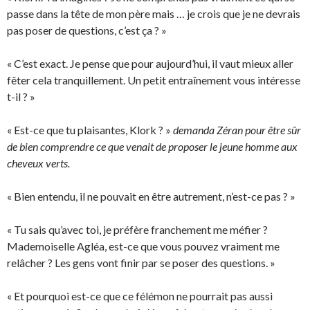
passe dans la tête de mon père mais … je crois que je ne devrais
pas poser de questions, c’est ça ? »
« C’est exact. Je pense que pour aujourd’hui, il vaut mieux aller
fêter cela tranquillement. Un petit entraînement vous intéresse
t-il ? »
« Est-ce que tu plaisantes, Klork ? »
demanda Zéran pour être sûr
de bien comprendre ce que venait de proposer le jeune homme aux
cheveux verts.
« Bien entendu, il ne pouvait en être autrement, n’est-ce pas ? »
« Tu sais qu’avec toi, je préfère franchement me méfier ?
Mademoiselle Agléa, est-ce que vous pouvez vraiment me
relâcher ? Les gens vont finir par se poser des questions. »
« Et pourquoi est-ce que ce félémon ne pourrait pas aussi