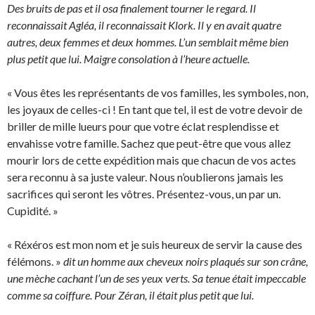
Des bruits de pas et il osa finalement tourner le regard. Il
reconnaissait Agléa, il reconnaissait Klork. Il y en avait quatre
autres, deux femmes et deux hommes. L’un semblait même bien
plus petit que lui. Maigre consolation à l’heure actuelle.
« Vous êtes les représentants de vos familles, les symboles, non,
les joyaux de celles-ci ! En tant que tel, il est de votre devoir de
briller de mille lueurs pour que votre éclat resplendisse et
envahisse votre famille. Sachez que peut-être que vous allez
mourir lors de cette expédition mais que chacun de vos actes
sera reconnu à sa juste valeur. Nous n’oublierons jamais les
sacrifices qui seront les vôtres. Présentez-vous, un par un.
Cupidité. »
« Réxéros est mon nom et je suis heureux de servir la cause des
félémons. »
dit un homme aux cheveux noirs plaqués sur son crâne,
une mèche cachant l’un de ses yeux verts. Sa tenue était impeccable
comme sa coiffure. Pour Zéran, il était plus petit que lui.