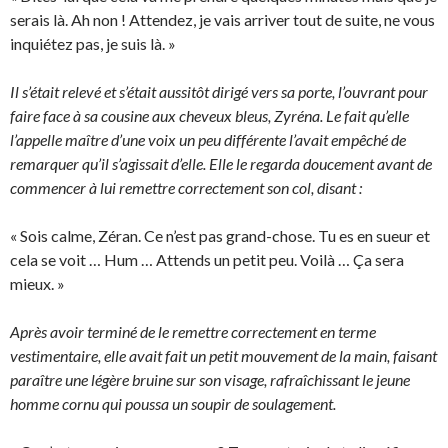
serais là. Ah non ! Attendez, je vais arriver tout de suite, ne vous
inquiétez pas, je suis là. »
Il s’était relevé et s’était aussitôt dirigé vers sa porte, l’ouvrant pour
faire face à sa cousine aux cheveux bleus, Zyréna. Le fait qu’elle
l’appelle maître d’une voix un peu différente l’avait empêché de
remarquer qu’il s’agissait d’elle. Elle le regarda doucement avant de
commencer à lui remettre correctement son col, disant :
« Sois calme, Zéran. Ce n’est pas grand-chose. Tu es en sueur et
cela se voit … Hum … Attends un petit peu. Voilà … Ça sera
mieux. »
Après avoir terminé de le remettre correctement en terme
vestimentaire, elle avait fait un petit mouvement de la main, faisant
paraître une légère bruine sur son visage, rafraîchissant le jeune
homme cornu qui poussa un soupir de soulagement.