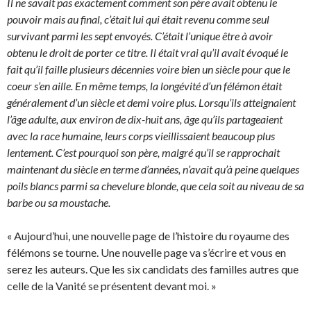
Il ne savait pas exactement comment son père avait obtenu le
pouvoir mais au final, c’était lui qui était revenu comme seul
survivant parmi les sept envoyés. C’était l’unique être à avoir
obtenu le droit de porter ce titre. Il était vrai qu’il avait évoqué le
fait qu’il faille plusieurs décennies voire bien un siècle pour que le
coeur s’en aille. En même temps, la longévité d’un félémon était
généralement d’un siècle et demi voire plus. Lorsqu’ils atteignaient
l’âge adulte, aux environ de dix-huit ans, âge qu’ils partageaient
avec la race humaine, leurs corps vieillissaient beaucoup plus
lentement. C’est pourquoi son père, malgré qu’il se rapprochait
maintenant du siècle en terme d’années, n’avait qu’à peine quelques
poils blancs parmi sa chevelure blonde, que cela soit au niveau de sa
barbe ou sa moustache.
« Aujourd’hui, une nouvelle page de l’histoire du royaume des
félémons se tourne. Une nouvelle page va s’écrire et vous en
serez les auteurs. Que les six candidats des familles autres que
celle de la Vanité se présentent devant moi. »