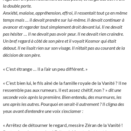
la double porte.
Anxiété, malaise, appréhension, effroi, il ressentait tout ça en même
temps mais … il devait prendre sur lui-même. Il devait continuer à
avancer et regarder tout simplement droit devant lui. Il ne devait
pas hésiter … Il ne devait pas avoir peur. Il ne devait rien craindre.
Un bref regard à côté de son père et il voyait Kosmor qui était
debout. Il ne lisait rien sur son visage. Il n’était pas au courant de la
décision de son père.
« C’est étrange … Il a l’air un peu différent. »
« C’est bien lui, le fils aîné de la famille royale de la Vanité ? Il ne
ressemble pas aux rumeurs. Il est assez chétif, non ? »
dit une
seconde voix après la première. Bien entendu, des murmures, les
uns après les autres. Pourquoi en serait-il autrement ? Il cligna des
yeux avant d’entendre une voix s’exclamer :
« Arrêtez de détourner le regard, messire Zéran de la Vanité !