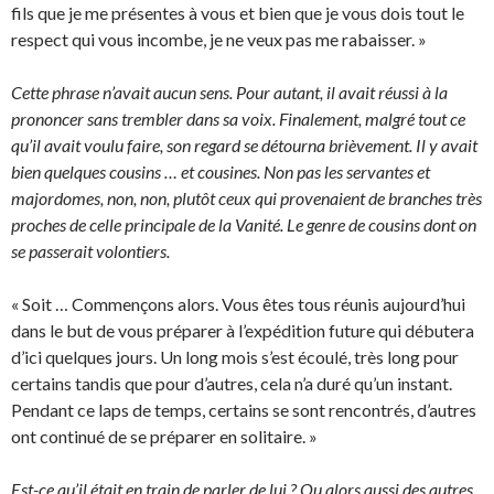
fils que je me présentes à vous et bien que je vous dois tout le
respect qui vous incombe, je ne veux pas me rabaisser. »
Cette phrase n’avait aucun sens. Pour autant, il avait réussi à la
prononcer sans trembler dans sa voix. Finalement, malgré tout ce
qu’il avait voulu faire, son regard se détourna brièvement. Il y avait
bien quelques cousins … et cousines. Non pas les servantes et
majordomes, non, non, plutôt ceux qui provenaient de branches très
proches de celle principale de la Vanité. Le genre de cousins dont on
se passerait volontiers.
« Soit … Commençons alors. Vous êtes tous réunis aujourd’hui
dans le but de vous préparer à l’expédition future qui débutera
d’ici quelques jours. Un long mois s’est écoulé, très long pour
certains tandis que pour d’autres, cela n’a duré qu’un instant.
Pendant ce laps de temps, certains se sont rencontrés, d’autres
ont continué de se préparer en solitaire. »
Est-ce qu’il était en train de parler de lui ? Ou alors aussi des autres