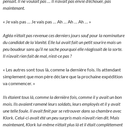
pensait. Il ne voulait pas … Il n’avait pas envie d’échouer, pas
maintenant.
« Je vais pas … Je vais pas … Ah … Ah … Ah … »
Agléa n’était pas revenue ces derniers jours sauf pour la nominature
du candidat de la Vanité. Elle lui avait fait un petit sourire mais un
peu boudeur sans qu’il ne sache pourquoi elle réagissait de la sorte.
Il n’avait rien fait de mal, n’est-ce pas ?
« Les autres sont tous là, comme la dernière fois. Ils attendant
simplement que mon père déclare que la prochaine expédition
va commencer. »
Ils étaient tous là, comme la dernière fois, comme il y avait un bon
mois. Ils avaient ramené leurs soldats, leurs employés et il y avait
une telle foule. Il avait finit par se retrouver dans sa chambre avec
Klork. Celui-ci avait été un peu surpris mais n’avait rien dit. Mais
maintenant, Klork lui-même n’était plus là et il était complètement