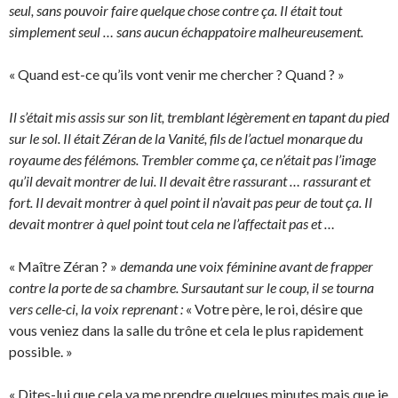
seul, sans pouvoir faire quelque chose contre ça. Il était tout
simplement seul … sans aucun échappatoire malheureusement.
« Quand est-ce qu’ils vont venir me chercher ? Quand ? »
Il s’était mis assis sur son lit, tremblant légèrement en tapant du pied
sur le sol. Il était Zéran de la Vanité, fils de l’actuel monarque du
royaume des félémons. Trembler comme ça, ce n’était pas l’image
qu’il devait montrer de lui. Il devait être rassurant … rassurant et
fort. Il devait montrer à quel point il n’avait pas peur de tout ça. Il
devait montrer à quel point tout cela ne l’affectait pas et …
« Maître Zéran ? »
demanda une voix féminine avant de frapper
contre la porte de sa chambre. Sursautant sur le coup, il se tourna
vers celle-ci, la voix reprenant :
« Votre père, le roi, désire que
vous veniez dans la salle du trône et cela le plus rapidement
possible. »
« Dites-lui que cela va me prendre quelques minutes mais que je