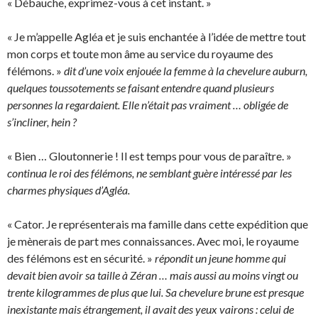
« Débauche, exprimez-vous à cet instant. »
« Je m’appelle Agléa et je suis enchantée à l’idée de mettre tout
mon corps et toute mon âme au service du royaume des
félémons. »
dit d’une voix enjouée la femme à la chevelure auburn,
quelques toussotements se faisant entendre quand plusieurs
personnes la regardaient. Elle n’était pas vraiment … obligée de
s’incliner, hein ?
« Bien … Gloutonnerie ! Il est temps pour vous de paraître. »
continua le roi des félémons, ne semblant guère intéressé par les
charmes physiques d’Agléa.
« Cator. Je représenterais ma famille dans cette expédition que
je mènerais de part mes connaissances. Avec moi, le royaume
des félémons est en sécurité. »
répondit un jeune homme qui
devait bien avoir sa taille à Zéran … mais aussi au moins vingt ou
trente kilogrammes de plus que lui. Sa chevelure brune est presque
inexistante mais étrangement, il avait des yeux vairons : celui de