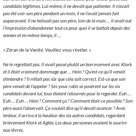
candidats légitimes. Lui-même, il ne devait que patienter. Il n’avait
pas été voir son père pendant un mois, il ne l’avait jamais fait
auparavant. Il ne haïssait pas son père, loin de là mais … il avait eut
l’impression d’abandonner tout ce pour quoi il se battait depuis des
années et en même temps, il …
« Zéran de la Vanité. Veuillez vous révéler. »
Ne le regrettait pas. Il avait passé plutôt un bon moment avec Klork
et il était vraiment dommage que … Hein ? Qu’est-ce qu’il venait
d’entendre ? Il n’était pas sûr que cela soit correct. Est-ce que son
père venait de l’appeler ? Ses yeux rubis se posèrent sur les six
candidats devant lui, tous étaient retournés pour le regarder. Euh …
Euh … Euh … Hein ? Comment ça ? Comment était-ce possible ? Son
père aussi l’observait. Ça voulait dire qu’il devait avancer ? Avec
lenteur, il arriva à la hauteur des six autres candidats, regardant
brièvement Klork et Agléa. Les deux personnes avaient le sourire
aux lèvres.