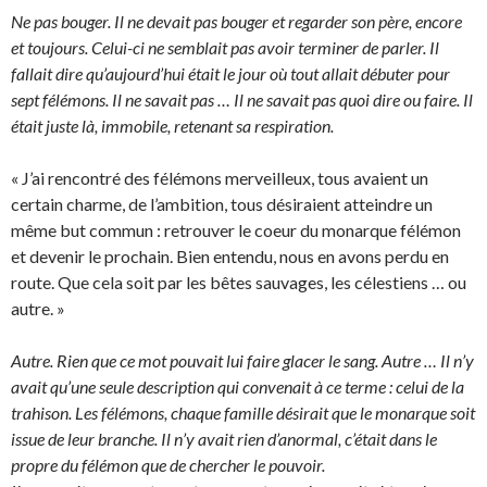
Ne pas bouger. Il ne devait pas bouger et regarder son père, encore
et toujours. Celui-ci ne semblait pas avoir terminer de parler. Il
fallait dire qu’aujourd’hui était le jour où tout allait débuter pour
sept félémons. Il ne savait pas … Il ne savait pas quoi dire ou faire. Il
était juste là, immobile, retenant sa respiration.
« J’ai rencontré des félémons merveilleux, tous avaient un
certain charme, de l’ambition, tous désiraient atteindre un
même but commun : retrouver le coeur du monarque félémon
et devenir le prochain. Bien entendu, nous en avons perdu en
route. Que cela soit par les bêtes sauvages, les célestiens … ou
autre. »
Autre. Rien que ce mot pouvait lui faire glacer le sang. Autre … Il n’y
avait qu’une seule description qui convenait à ce terme : celui de la
trahison. Les félémons, chaque famille désirait que le monarque soit
issue de leur branche. Il n’y avait rien d’anormal, c’était dans le
propre du félémon que de chercher le pouvoir.