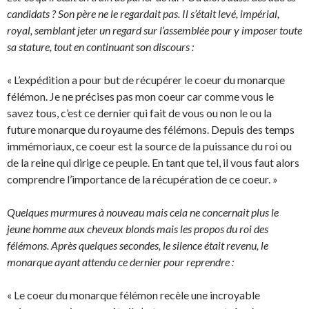
candidats ? Son père ne le regardait pas. Il s’était levé, impérial,
royal, semblant jeter un regard sur l’assemblée pour y imposer toute
sa stature, tout en continuant son discours :
« L’expédition a pour but de récupérer le coeur du monarque
félémon. Je ne précises pas mon coeur car comme vous le
savez tous, c’est ce dernier qui fait de vous ou non le ou la
future monarque du royaume des félémons. Depuis des temps
immémoriaux, ce coeur est la source de la puissance du roi ou
de la reine qui dirige ce peuple. En tant que tel, il vous faut alors
comprendre l’importance de la récupération de ce coeur. »
Quelques murmures à nouveau mais cela ne concernait plus le
jeune homme aux cheveux blonds mais les propos du roi des
félémons. Après quelques secondes, le silence était revenu, le
monarque ayant attendu ce dernier pour reprendre :
« Le coeur du monarque félémon recèle une incroyable