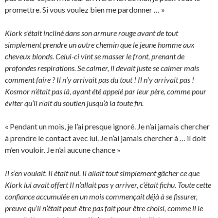
promettre. Si vous voulez bien me pardonner … »
Klork s’était incliné dans son armure rouge avant de tout
simplement prendre un autre chemin que le jeune homme aux
cheveux blonds. Celui-ci vint se masser le front, prenant de
profondes respirations. Se calmer, il devait juste se calmer mais
comment faire ? Il n’y arrivait pas du tout ! Il n’y arrivait pas !
Kosmor n’était pas là, ayant été appelé par leur père, comme pour
éviter qu’il n’ait du soutien jusqu’à la toute fin.
« Pendant un mois, je l’ai presque ignoré. Je n’ai jamais chercher
à prendre le contact avec lui. Je n’ai jamais chercher à … il doit
m’en vouloir. Je n’ai aucune chance »
Il s’en voulait. Il était nul. Il allait tout simplement gâcher ce que
Klork lui avait offert Il n’allait pas y arriver, c’était fichu. Toute cette
confiance accumulée en un mois commençait déjà à se fissurer,
preuve qu’il n’était peut-être pas fait pour être choisi, comme il le