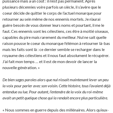
puissance mais a un coût : il n’est pas permanent. Après
plusieurs décennies voire parfois un siècle, il s’avère que le
coeur décide de quitter le corps de l’actuel monarque pour
retourner au sein même de nos ennemis mortels. Je n’aurai
guère besoin de vous donner leurs noms et pourtant, il me le
faut. Ces ennemis sont les célestiens, ces être à moitié oiseaux,
capables du pire mais rarement du meilleur. Nul ne sait quelle
raison pousse le coeur du monarque félémon à retourner là-bas
mais les faits sont là : ce dernier semble se recharger dans le
royaume des célestiens et il nous faut absolument le récupérer.
J’ai fait mon temps … et il est de mon devoir de lancer la
nouvelle génération. »
De bien sages paroles alors que nul n’osait maintenant lever un peu
la voix pour parler avec son voisin. Cette histoire, tous l’avaient déjà
entendue ou lue. Pour autant, l’entendre de la voix du roi-même
avait un petit quelque chose qui la rendait encore plus particulière.
« Nous sommes en guerre depuis des millénaires. Alors qu’eux-