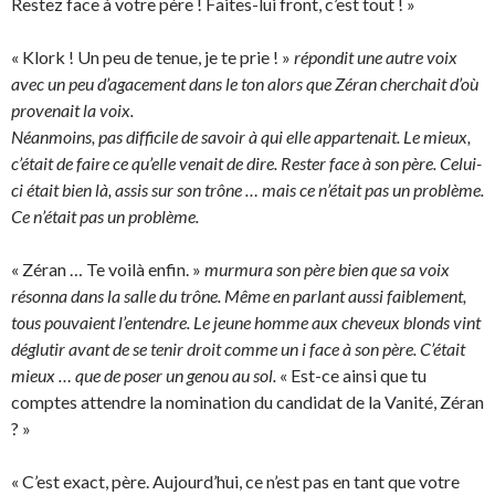
Restez face à votre père ! Faites-lui front, c’est tout ! »
« Klork ! Un peu de tenue, je te prie ! »
répondit une autre voix
avec un peu d’agacement dans le ton alors que Zéran cherchait d’où
provenait la voix.
Néanmoins, pas difficile de savoir à qui elle appartenait. Le mieux,
c’était de faire ce qu’elle venait de dire. Rester face à son père. Celui-
ci était bien là, assis sur son trône … mais ce n’était pas un problème.
Ce n’était pas un problème.
« Zéran … Te voilà enfin. »
murmura son père bien que sa voix
résonna dans la salle du trône. Même en parlant aussi faiblement,
tous pouvaient l’entendre. Le jeune homme aux cheveux blonds vint
déglutir avant de se tenir droit comme un i face à son père. C’était
mieux … que de poser un genou au sol.
« Est-ce ainsi que tu
comptes attendre la nomination du candidat de la Vanité, Zéran
? »
« C’est exact, père. Aujourd’hui, ce n’est pas en tant que votre