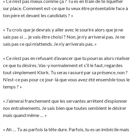
« Ce n’est pas mieux comme ça ? Tu es en train de te liquéfier
sur place. Comment est-ce que tu veux être présentable face à
ton père et devant les candidats ? »
« Tu crois que je devrais y aller avec le sourire alors que je ne
sais pas si … je vais être choisi ? Non, je n’y arriverai pas. Je ne
sais pas ce qui m’attends. Je n’y arriverais pas. »
« Ce n’est pas en refusant d’avancer que tu pourras alors réaliser
ce que tu désires. Vas-y normalement et s’il le faut, regardes
tout simplement Klork. Tu seras rassuré par sa présence, non ?
N’est-ce pas pour ce jour-là que vous avez été ensemble tous le
temps ? »
« J’aimerai franchement que les servantes arrêtent d’espionner
nos entraînements. Je sais bien que toutes semblent le désirer
mais quand même … »
« Ah … Tu as parfois la tête dure. Parfois, tu es un imbécile mais