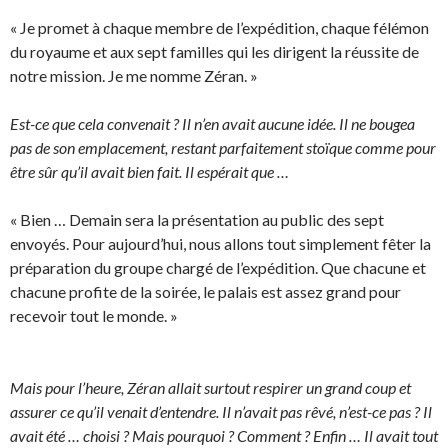
« Je promet à chaque membre de l’expédition, chaque félémon
du royaume et aux sept familles qui les dirigent la réussite de
notre mission. Je me nomme Zéran. »
Est-ce que cela convenait ? Il n’en avait aucune idée. Il ne bougea
pas de son emplacement, restant parfaitement stoïque comme pour
être sûr qu’il avait bien fait. Il espérait que …
« Bien … Demain sera la présentation au public des sept
envoyés. Pour aujourd’hui, nous allons tout simplement fêter la
préparation du groupe chargé de l’expédition. Que chacune et
chacune profite de la soirée, le palais est assez grand pour
recevoir tout le monde. »
Mais pour l’heure, Zéran allait surtout respirer un grand coup et
assurer ce qu’il venait d’entendre. Il n’avait pas rêvé, n’est-ce pas ? Il
avait été … choisi ? Mais pourquoi ? Comment ? Enfin … Il avait tout