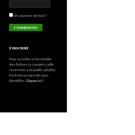
Se souvenir de moi ?
S’INSCRIRE
Pour accéder à l'ensemble
des fictions (y compris celle
réservées à un public adulte),
il est nécessaire de vous
identifier.
Cilquez ici !
Fièrement propulsé par WordPress