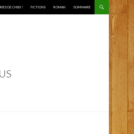
IES DE CHIBI !
FICTIONS
ROMAN
SOMMAIRE
LUS