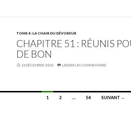
TOME 8 : LA CHAIR DU DÉVOREUR
CHAPITRE 51 : RÉUNIS P
DE BON
16 DÉCEMBRE 2020
LAISSER UN COMMENTAIRE
1
2
…
54
SUIVANT →