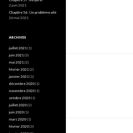
2 juin 2021
Chapitre 56 : Un problème ailé
26 mai 2021
ARCHIVES
juillet 2021
(1)
juin 2021
(3)
mai 2021
(2)
février 2021
(2)
janvier 2021
(1)
décembre 2020
(1)
novembre 2020
(1)
octobre 2020
(1)
juillet 2020
(2)
juin 2020
(1)
mars 2020
(1)
février 2020
(3)