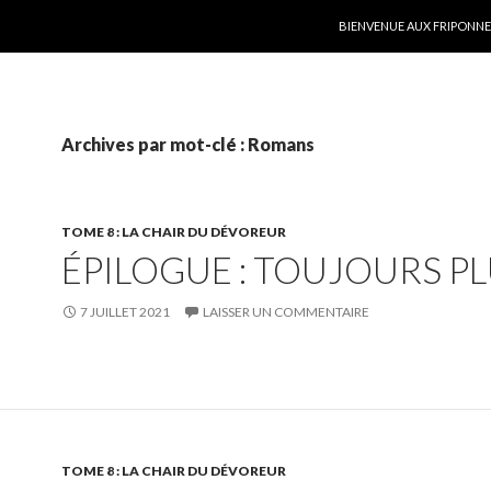
ALLER AU CONTENU
BIENVENUE AUX FRIPONNER
Archives par mot-clé : Romans
TOME 8 : LA CHAIR DU DÉVOREUR
ÉPILOGUE : TOUJOURS P
7 JUILLET 2021
LAISSER UN COMMENTAIRE
TOME 8 : LA CHAIR DU DÉVOREUR