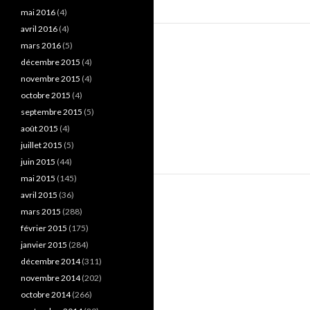
mai 2016
(4)
avril 2016
(4)
mars 2016
(5)
décembre 2015
(4)
novembre 2015
(4)
octobre 2015
(4)
septembre 2015
(5)
août 2015
(4)
juillet 2015
(5)
juin 2015
(44)
mai 2015
(145)
avril 2015
(36)
mars 2015
(288)
février 2015
(175)
janvier 2015
(284)
décembre 2014
(311)
novembre 2014
(202)
octobre 2014
(266)