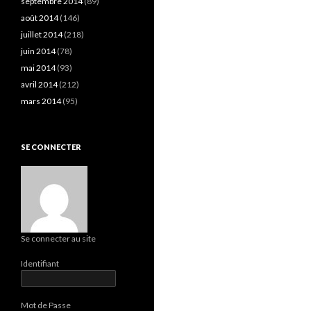
septembre 2014
(89)
août 2014
(146)
juillet 2014
(218)
juin 2014
(78)
mai 2014
(93)
avril 2014
(212)
mars 2014
(95)
SE CONNECTER
Se connecter au site
Identifiant
Mot de Passe