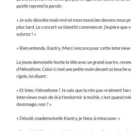
qu’elle reprend la parole :
« Je suis désolée mais moi et mon musicien devons nous p
plus tard. Le concert va bientôt commencer, j’espère que v
suivrez ! »
« Bien entendu, Kastry. Merci encore pour cette interview 
La jeune demoiselle hoche la tête avec un grand sourire, reve
d’Hémaltone. Celui-ci met une petite main devant sa bouche al
rigole, lui disant :
« Et bien, Hémaltone ? Je sais que tu n’es pas vraiment fan
interviews mais de là à t’endormir à moitié, c’est quand m
dommage, non ? »
« Désolé, mademoiselle Kastry, je tiens à m’excuser. »