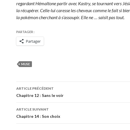
regardant Hémaltone partir avec Kastry, se tournant vers Jési
la récupérer. Celle-lui caresse les cheveux comme le fait si bi
la pokémon cherchant à s’assoupir. Elle ne … saisit pas tout.
PARTAGER :
Partager
MUSE
Navigation
ARTICLE PRÉCÉDENT
des
Chapitre 12 : Sans le voir
articles
ARTICLE SUIVANT
Chapitre 14 : Son choix