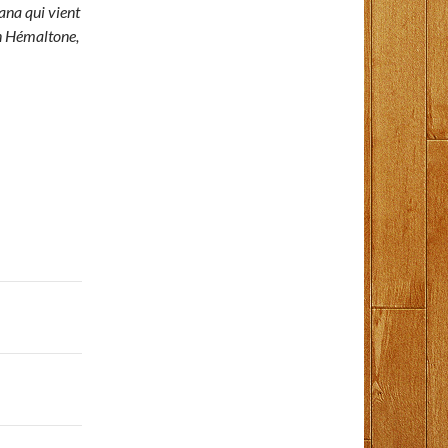
ana qui vient
en Hémaltone,