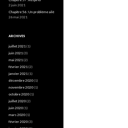
2 juin 2021
Chapitre 56 : Un problème ailé
26 mai 2021
ARCHIVES
juillet 2021
(1)
juin 2021
(3)
mai 2021
(2)
février 2021
(2)
janvier 2021
(1)
décembre 2020
(1)
novembre 2020
(1)
octobre 2020
(1)
juillet 2020
(2)
juin 2020
(1)
mars 2020
(1)
février 2020
(3)