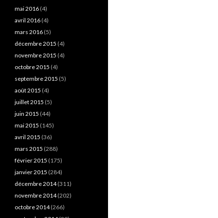
mai 2016
(4)
avril 2016
(4)
mars 2016
(5)
décembre 2015
(4)
novembre 2015
(4)
octobre 2015
(4)
septembre 2015
(5)
août 2015
(4)
juillet 2015
(5)
juin 2015
(44)
mai 2015
(145)
avril 2015
(36)
mars 2015
(288)
février 2015
(175)
janvier 2015
(284)
décembre 2014
(311)
novembre 2014
(202)
octobre 2014
(266)