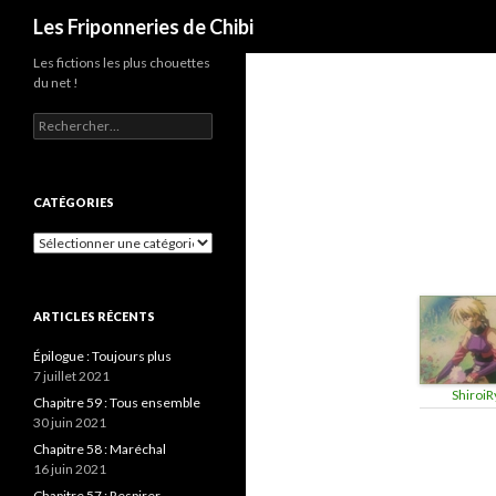
Recherche
Les Friponneries de Chibi
Les fictions les plus chouettes
du net !
Rechercher :
CATÉGORIES
Catégories
ARTICLES RÉCENTS
Épilogue : Toujours plus
7 juillet 2021
ShiroiR
Chapitre 59 : Tous ensemble
30 juin 2021
Chapitre 58 : Maréchal
16 juin 2021
Chapitre 57 : Respirer