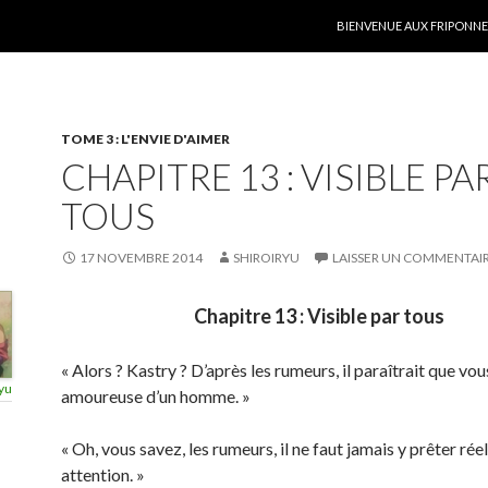
ALLER AU CONTENU
BIENVENUE AUX FRIPONNER
TOME 3 : L'ENVIE D'AIMER
CHAPITRE 13 : VISIBLE PA
TOUS
17 NOVEMBRE 2014
SHIROIRYU
LAISSER UN COMMENTAI
Chapitre 13 : Visible par tous
« Alors ? Kastry ? D’après les rumeurs, il paraîtrait que vou
yu
amoureuse d’un homme. »
« Oh, vous savez, les rumeurs, il ne faut jamais y prêter ré
attention. »