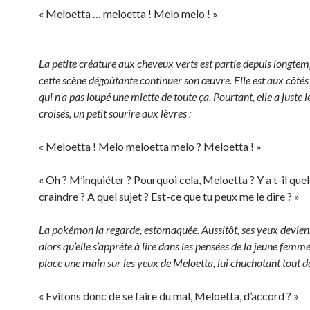
« Meloetta … meloetta ! Melo melo ! »
La petite créature aux cheveux verts est partie depuis longtemp
cette scène dégoûtante continuer son œuvre. Elle est aux côtés
qui n’a pas loupé une miette de toute ça. Pourtant, elle a juste l
croisés, un petit sourire aux lèvres :
« Meloetta ! Melo meloetta melo ? Meloetta ! »
« Oh ? M’inquiéter ? Pourquoi cela, Meloetta ? Y a t-il que
craindre ? A quel sujet ? Est-ce que tu peux me le dire ? »
La pokémon la regarde, estomaquée. Aussitôt, ses yeux devien
alors qu’elle s’apprête à lire dans les pensées de la jeune femme
place une main sur les yeux de Meloetta, lui chuchotant tout 
« Evitons donc de se faire du mal, Meloetta, d’accord ? »