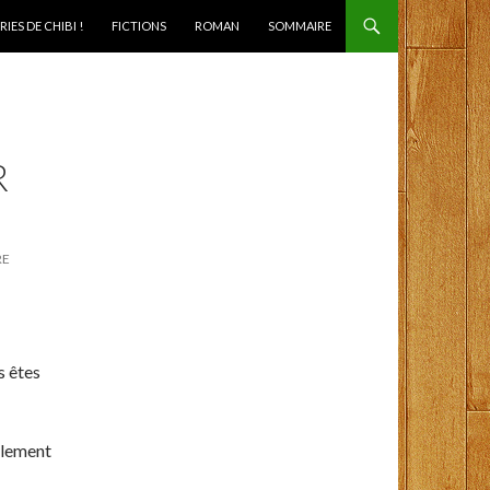
IES DE CHIBI !
FICTIONS
ROMAN
SOMMAIRE
R
RE
s êtes
ellement