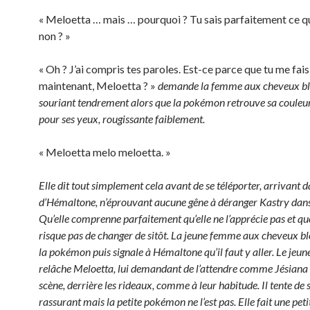
« Meloetta … mais … pourquoi ? Tu sais parfaitement ce qu’
non ? »
« Oh ? J’ai compris tes paroles. Est-ce parce que tu me fai
maintenant, Meloetta ? »
demande la femme aux cheveux ble
souriant tendrement alors que la pokémon retrouve sa couleur
pour ses yeux, rougissante faiblement.
« Meloetta melo meloetta. »
Elle dit tout simplement cela avant de se téléporter, arrivant d
d’Hémaltone, n’éprouvant aucune gêne à déranger Kastry dan
Qu’elle comprenne parfaitement qu’elle ne l’apprécie pas et qu
risque pas de changer de sitôt. La jeune femme aux cheveux b
la pokémon puis signale à Hémaltone qu’il faut y aller. Le je
relâche Meloetta, lui demandant de l’attendre comme Jésiana 
scène, derrière les rideaux, comme à leur habitude. Il tente de
rassurant mais la petite pokémon ne l’est pas. Elle fait une pet