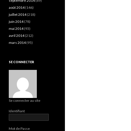
septembre 2014
(89)
août 2014
(146)
juillet 2014
(218)
juin 2014
(78)
mai 2014
(93)
avril 2014
(212)
mars 2014
(95)
SE CONNECTER
Se connecter au site
Identifiant
Mot de Passe