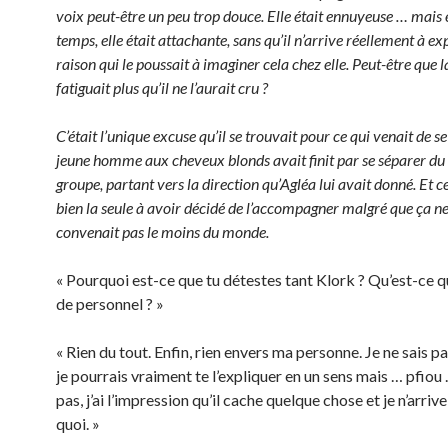
voix peut-être un peu trop douce. Elle était ennuyeuse … mai
temps, elle était attachante, sans qu’il n’arrive réellement à ex
raison qui le poussait à imaginer cela chez elle. Peut-être que 
fatiguait plus qu’il ne l’aurait cru ?
C’était l’unique excuse qu’il se trouvait pour ce qui venait de se
jeune homme aux cheveux blonds avait finit par se séparer du 
groupe, partant vers la direction qu’Agléa lui avait donné. Et cel
bien la seule à avoir décidé de l’accompagner malgré que ça ne
convenait pas le moins du monde.
« Pourquoi est-ce que tu détestes tant Klork ? Qu’est-ce qu’i
de personnel ? »
« Rien du tout. Enfin, rien envers ma personne. Je ne sais
je pourrais vraiment te l’expliquer en un sens mais … pfiou 
pas, j’ai l’impression qu’il cache quelque chose et je n’arriv
quoi. »