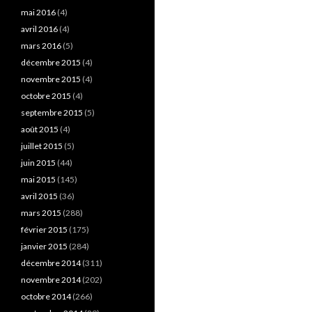
mai 2016
(4)
avril 2016
(4)
mars 2016
(5)
décembre 2015
(4)
novembre 2015
(4)
octobre 2015
(4)
septembre 2015
(5)
août 2015
(4)
juillet 2015
(5)
juin 2015
(44)
mai 2015
(145)
avril 2015
(36)
mars 2015
(288)
février 2015
(175)
janvier 2015
(284)
décembre 2014
(311)
novembre 2014
(202)
octobre 2014
(266)