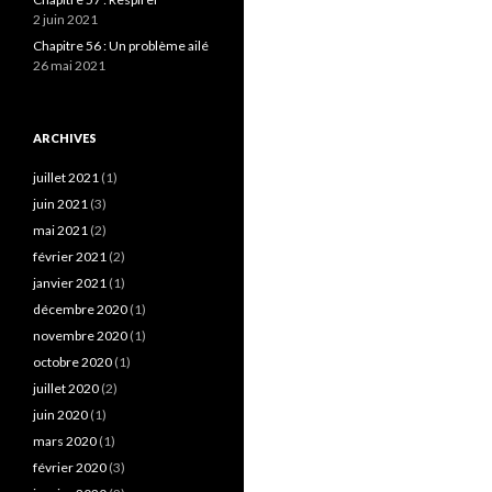
2 juin 2021
Chapitre 56 : Un problème ailé
26 mai 2021
ARCHIVES
juillet 2021
(1)
juin 2021
(3)
mai 2021
(2)
février 2021
(2)
janvier 2021
(1)
décembre 2020
(1)
novembre 2020
(1)
octobre 2020
(1)
juillet 2020
(2)
juin 2020
(1)
mars 2020
(1)
février 2020
(3)