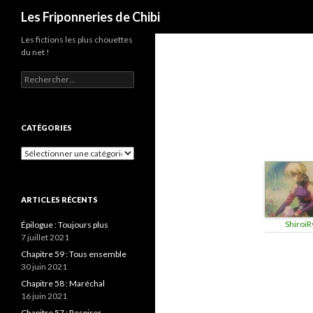
Recherche
Les Friponneries de Chibi
Les fictions les plus chouettes
du net !
Rechercher :
CATÉGORIES
Catégories
ARTICLES RÉCENTS
ShiroiR
Épilogue : Toujours plus
7 juillet 2021
Chapitre 59 : Tous ensemble
30 juin 2021
Chapitre 58 : Maréchal
16 juin 2021
Chapitre 57 : Respirer