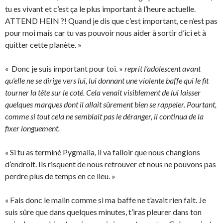
tu es vivant et c’est ça le plus important à l’heure actuelle.
ATTEND HEIN ?! Quand je dis que c’est important, ce n’est pas
pour moi mais car tu vas pouvoir nous aider à sortir d’ici et à
quitter cette planète. »
« Donc je suis important pour toi. »
reprit l’adolescent avant
qu’elle ne se dirige vers lui, lui donnant une violente baffe qui le fit
tourner la tête sur le coté. Cela venait visiblement de lui laisser
quelques marques dont il allait sûrement bien se rappeler. Pourtant,
comme si tout cela ne semblait pas le déranger, il continua de la
fixer longuement.
« Si tu as terminé Pygmalia, il va falloir que nous changions
d’endroit. Ils risquent de nous retrouver et nous ne pouvons pas
perdre plus de temps en ce lieu. »
« Fais donc le malin comme si ma baffe ne t’avait rien fait. Je
suis sûre que dans quelques minutes, t’iras pleurer dans ton