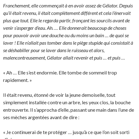
Franchement, elle commençait à en avoir assez de Gélator. Depuis
qu’il était revenu, il était complètement différent et cela l’énervait
plus que tout. Elle le regarda partir, fronçant les sourcils avant de
venir s’asperger d’eau. Ah. … Elle donnerait beaucoup de choses
pour pouvoir avoir une douche ou du moins un bain … de quoi se
laver ! Elle n’allait pas tomber dans le piège stupide qui consistait à
se déshabiller pour se laver dans le ruisseau et alors,
malencontreusement, Gélator allait revenir et puis … et puis …
« Ah … Elle s’est endormie. Elle tombe de sommeil trop
rapidement. »
Il était revenu, étonné de voir la jeune demoiselle, tout
simplement installée contre un arbre, les yeux clos, la bouche
entrouverte. Il s’approcha d’elle, passant une main dans l’une de
ses mèches argentées avant de dire :
« Je continuerai de te protéger … jusqu’à ce que l’on soit sorti