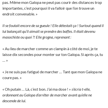
pas. Même mon Galopa ne peut pas courir des distances trop
importantes, c’est pourquoi il va falloir que l’on trouve un
endroit convenable. »
Il se foutait encore de sa gueule ! Elle détestait ça ! Surtout quand il
lui balançait qu’il aimait se prendre des baffes. Il était devenu
masochiste ou quoi ?! Elle grogna, reprenant :
« Au lieu de marcher comme un clampin à côté de moi, je te
laisse dix secondes pour monter sur ton Galopa. Si après ça, tu
… »
« Je ne suis pas fatigué de marcher … Tant que mon Galopa ne
coure pas. »
« Oh putain … Là, c’est bon. J’ai ma dose ! »
s’écria t-elle,
ordonnant au Galopa d’arrêter de marcher avant qu’elle ne
descende de lui.