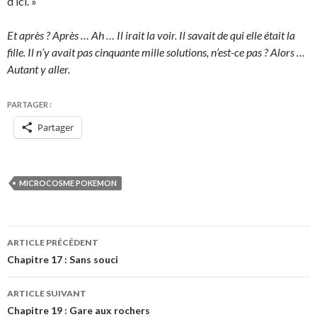
d’ici. »
Et après ? Après … Ah … Il irait la voir. Il savait de qui elle était la
fille. Il n’y avait pas cinquante mille solutions, n’est-ce pas ? Alors …
Autant y aller.
PARTAGER :
Partager
MICROCOSME POKEMON
Navigation
ARTICLE PRÉCÉDENT
des
Chapitre 17 : Sans souci
articles
ARTICLE SUIVANT
Chapitre 19 : Gare aux rochers