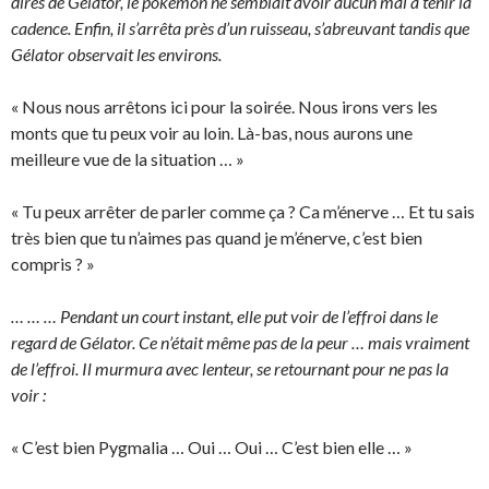
dires de Gélator, le pokémon ne semblait avoir aucun mal à tenir la
cadence. Enfin, il s’arrêta près d’un ruisseau, s’abreuvant tandis que
Gélator observait les environs.
« Nous nous arrêtons ici pour la soirée. Nous irons vers les
monts que tu peux voir au loin. Là-bas, nous aurons une
meilleure vue de la situation … »
« Tu peux arrêter de parler comme ça ? Ca m’énerve … Et tu sais
très bien que tu n’aimes pas quand je m’énerve, c’est bien
compris ? »
… … … Pendant un court instant, elle put voir de l’effroi dans le
regard de Gélator. Ce n’était même pas de la peur … mais vraiment
de l’effroi. Il murmura avec lenteur, se retournant pour ne pas la
voir :
« C’est bien Pygmalia … Oui … Oui … C’est bien elle … »