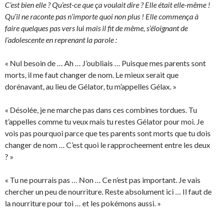
C’est bien elle ? Qu’est-ce que ça voulait dire ? Elle était elle-même !
Qu’il ne raconte pas n’importe quoi non plus ! Elle commença à
faire quelques pas vers lui mais il fit de même, s’éloignant de
l’adolescente en reprenant la parole :
« Nul besoin de … Ah … J’oubliais … Puisque mes parents sont
morts, il me faut changer de nom. Le mieux serait que
dorénavant, au lieu de Gélator, tu m’appelles Gélax. »
« Désolée, je ne marche pas dans ces combines tordues. Tu
t’appelles comme tu veux mais tu restes Gélator pour moi. Je
vois pas pourquoi parce que tes parents sont morts que tu dois
changer de nom … C’est quoi le rapprocheement entre les deux
? »
« Tu ne pourrais pas … Non … Ce n’est pas important. Je vais
chercher un peu de nourriture. Reste absolument ici … Il faut de
la nourriture pour toi … et les pokémons aussi. »