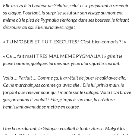
Elle arriva à la hauteur de Gélator, celui-ci se préparant à recevoir
sa claque. Pourtant, la surprise se lut sur son visage au moment
même où le pied de Pygmalia s’enfonça dans ses bourses, le faisant
s’écrouler au sol. Elle hurla avec rage :
« TU M’OBEIS ET TU T’EXECUTES ! C’est bien compris ?! »
« Ca … fait mal ! TRES MAL MÊME PYGMALIA ! »
gémit le
jeune homme, quelques larmes aux yeux alors qu’elle souriait.
Voilà … Parfait … Comme ça, il arrêtait de jouer le caïd avec elle.
Ca ne marchait pas comme ça avec elle ! Elle lui prit la main, le
forçant à se relever pour qu’il monte sur le Galopa. Voilà ! Un brave
garçon quand il voulait ! Elle grimpa à son tour, la créature
hennissant avant de se mettre en course.
Une heure durant, le Galopa s’en allait à toute vitesse. Malgré les