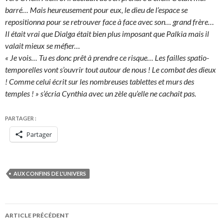
barré… Mais heureusement pour eux, le dieu de l’espace se
repositionna pour se retrouver face à face avec son… grand frère…
Il était vrai que Dialga était bien plus imposant que Palkia mais il
valait mieux se méfier…
« Je vois… Tu es donc prêt à prendre ce risque… Les failles spatio-
temporelles vont s’ouvrir tout autour de nous ! Le combat des dieux
! Comme celui écrit sur les nombreuses tablettes et murs des
temples ! » s’écria Cynthia avec un zèle qu’elle ne cachait pas.
PARTAGER :
Partager
AUX CONFINS DE L'UNIVERS
Navigation
ARTICLE PRÉCÉDENT