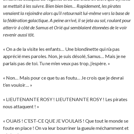
se mettait à les suivre. Bien bien bien… Rapidement, les pirates
venaient la rejoindre alors qu’il retournait lui-même vers la base de
la fédération galactique. A peine arrivé, il se jeta au sol, roulant pour
atterrir à côté de Samus et Orié qui semblaient étonnées de le voir
revenir aussi tôt.
« On a de la visite les enfants… Une blondinette qui n’a pas
apprécié mes paroles. Non, je suis désolé, Samus… Mais je ne
parlais pas de toi. Tu ne m’en veux pas trop, j’espère. »
« Non… Mais pour ce que tu as foutu… Je crois que je devrai
t’en vouloir… »
« LIEUTENANTE ROSY ! LIEUTENANTE ROSY ! Les pirates
nous attaquent ! »
« OUAIS ! C’EST-CE QUE JE VOULAIS ! Que tout le monde se
foute en place ! On va leur bourriner la gueule méchamment et