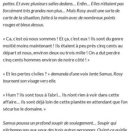
pattes. Et avec plusieurs salles dedans… Enfin… Elles n’étaient pas
forcément très grandes non plus… Mais Rosy avait une sorte de
carte de la situation, faite à la main avec de nombreux points
rouges et bleus dessus.
« Ca, c’est où nous sommes ! Et ça, c’est eux ! Ils sont du genre
moitié moins maintenant ! Ils étaient à peu près cinq cents au
départ et nous, environ deux ou trois mille ! On a dut perdre
cinq cents hommes environ de notre côté ! »
« Et les pertes civiles ? »
demanda d’une voix lente Samus, Rosy
tournant son visage vers elle.
« Hum ? Ils sont tous à l’abri… Ils n’ont rien à voir dans cette
affaire… Ils sont déjà loin de cette planète en attendant que l’on
sécurise le domaine. »
Samus poussa un profond soupir de soulagement… Soupir qui
n’échappa pas aux yeux des trois autres personnes. Qu’est-ce qu’elle