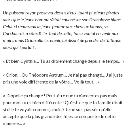
Un puissant rayon passa au-dessus d’eux, tuant plusieurs pirates
alors que le jeune homme s’était couché sur son Dracolosse blanc.
Celui-ci remarqua la jeune femme aux cheveux blonds, sa
Carchacrok à côté d’elle. Tout de suite, Tatsu voulut en venir aux
mains mais Orion alla le retenir, lui disant de prendre de l’altitude
alors qu’il parlait :
« Et bien Cynthia… Tu as drôlement changé depuis le temps… »
« Orion… Ou Théodore Astrum… Je n’ai pas changé… J’ai juste
pris une voie différente de la vôtre… Voilà tout… »
« J’appelle ça changé ! Peut-être que tu n’acceptes pas mais
pour moi, tu es bien différente ! Qu’est-ce que ta famille dirait
si elle te voyait comme ça hein ? Je ne suis pas sûr qu’elle
accepte que la plus grande des filles se comporte de cette
manière… »