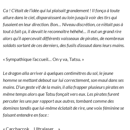
Ca ! C’était de l’idée qui lui plaisait grandement ! Il fonça à toute
allure dans le ciel, disparaissant au loin jusqu’à voir des tirs qui
fusaient en leur direction. Bon… Niveau discrétion, ce n’était pas à
tout à fait ça, il devait le reconnaître héhéhé… Il eut un grand rire
alors qu’il apercevait différents vaisseaux de pirates, de nombreux
soldats sortant de ces derniers, des fusils d’assaut dans leurs mains.
« Sympathique l’accueil… On y va, Tatsu. »
Le dragon alla arriver à quelques centimètres du sol, le jeune
homme se mettant debout sur lui correctement, son maul dans ses
mains. D’un geste vif de la main, il alla frapper plusieurs pirates en
même temps alors que Tatsu fonçait vers eux. Les pirates furent
percuter les uns par rapport aux autres, tombant comme des
dominos tandis que lui-même éclatait de rire, une voix féminine se
faisant entendre en face :
« Carchacrok… Ultralaser… »