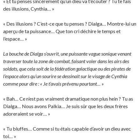
« Et tu penses sincèrement qu’un dieu va t’écouter ? Tu te fais
des illusions, Cynthia… »
« Des illusions ? C’est-ce que tu penses ? Dialga… Montre-lui un
aperçu de ta puissance… Que ton cri déchire le temps et
l’espace… »
La bouche de Dialga s’ouvrit, une puissante vague sonique venant
traverser toute la zone de combat, faisant voler dans les airs des
soldats, que cela soit de la fédération galactique ou des pirates de
l’espace alors qu’un sourire se dessinait sur le visage de Cynthia
comme pour dire : « Je t’avais prévenu pourtant… »
« Bah… Ce n’est pas vraiment dramatique non plus hein ? Tu as
Dialga… Nous avons Palkia… Je suis sûr que les deux frères
adoreraient se voir… »
« Tu bluffes… Comme si tu étais capable d’avoir un dieu avec
toi… »