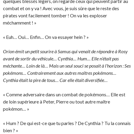
quelques blessés légers, on regarde ceux qui peuvent partir au
combat et on y va ! Avec vous, je suis sûre que le reste des
pirates vont facilement tomber ! On va les exploser
méchamment ! »
« Euh… Oui… Enfin… On va essayer hein ? »
Orion émit un petit sourire à Samus qui venait de répondre à Rosy
avant de sortir du véhicule… Cynthia… Hum… Elle n’était pas
méchante… Loin de là… Mais un seul souci se posait à l’horizon : Ses
pokémons… Contrairement aux autres maîtres pokémons…
Cynthia était la pire de tous… Car elle était diversifiée…
« Comme adversaire dans un combat de pokémons… Elle est
de loin supérieure à Peter, Pierre ou tout autre maître
pokémon… »
« Hum ? De qui est-ce que tu parles ? De Cynthia ? Tu la connais
bien ? »