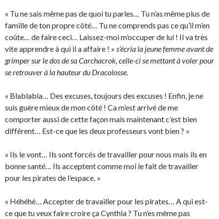
« Tu ne sais même pas de quoi tu parles… Tu n’as même plus de
famille de ton propre côté… Tu ne comprends pas ce qu’il m’en
coûte… de faire ceci… Laissez-moi m’occuper de lui ! Il va très
vite apprendre à qui il a affaire ! »
s’écria la jeune femme avant de
grimper sur le dos de sa Carchacrok, celle-ci se mettant à voler pour
se retrouver à la hauteur du Dracolosse.
« Blablabla… Des excuses, toujours des excuses ! Enfin, je ne
suis guère mieux de mon côté ! Ca m’est arrivé de me
comporter aussi de cette façon mais maintenant c’est bien
différent… Est-ce que les deux professeurs vont bien ? »
« Ils le vont… Ils sont forcés de travailler pour nous mais ils en
bonne santé… Ils acceptent comme moi le fait de travailler
pour les pirates de l’espace. »
« Héhéhé… Accepter de travailler pour les pirates… A qui est-
ce que tu veux faire croire ça Cynthia ? Tu n’es même pas