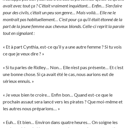
avait avec tout ça ? C’était vraiment inquiétant… Enfin… S’en faire
pour des civils, c’était un peu son genre… Mais voilà… Elle ne le
montrait pas habituellement… C’est pour ça qu’il était étonné de la
part de la jeune femme aux cheveux blonds. Celle-ci reprit la parole
tout en signalant :
« Et à part Cynthia, est-ce qu’il y a une autre femme ? Si tu vois
ce que je veux dire ? »
« Si tu parles de Ridley… Non… Elle n’est pas présente… Et c’est
une bonne chose. Si ça avait été le cas, nous aurions eut de
sérieux ennuis. »
« Je veux bien te croire… Enfin bon… Quand est-ce que le
prochain assaut sera lancé vers les pirates ? Que moi-même et
les autres nous préparions… »
« Euh… Et bien… Environ dans quatre heures… On soigne les