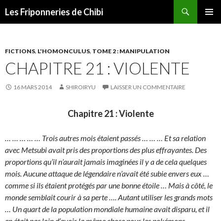
Recherche
Les Friponneries de Chibi
ALLER
MENU
AU
PRINCI
CONTENU
FICTIONS
,
L'HOMONCULUS
,
TOME 2 : MANIPULATION
CHAPITRE 21 : VIOLENTE
16 MARS 2014
SHIROIRYU
LAISSER UN COMMENTAIRE
Chapitre 21 : Violente
… … … … … Trois autres mois étaient passés … … … Et sa relation
avec Metsubi avait pris des proportions des plus effrayantes. Des
proportions qu’il n’aurait jamais imaginées il y a de cela quelques
mois. Aucune attaque de légendaire n’avait été subie envers eux …
comme si ils étaient protégés par une bonne étoile … Mais à côté, le
monde semblait courir à sa perte …. Autant utiliser les grands mots
… Un quart de la population mondiale humaine avait disparu, et il
en était pas loin d’avoir la même chose pour les pokémons.