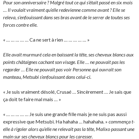
Pour son anniversaire ? Malgré tout ce qui s’était passé en six mois
… Il voulait vraiment qu’elle redevienne comme avant ? Elle se
releva, s’enfouissant dans ses bras avant de le serrer de toutes ses
forces contre elle.
« … … … … … Ca ne sert à rien … … … … … »
Elle avait murmuré cela en baissant la tête, ses cheveux blancs aux
points châtaignes cachant son visage. Elle … ne pouvait pas les
regarder … Elle ne pouvait pas voir Personne qui ouvrait son
manteau, Metsubi s’enfouissant dans celui-ci.
« Je suis vraiment désolé, Crusaé … Sincèrement … Je sais que
ça doit te faire mal mais … »
« … … … … … Je suis une grande fille mais je ne suis pas aussi
expressive que Metsubi. Ha hahaha … hahahaha. »
commença t-
elle à rigoler alors qu’elle ne relevait pas la tête, Malixo passant une
main sur ses cheveux blancs pour les caresser.