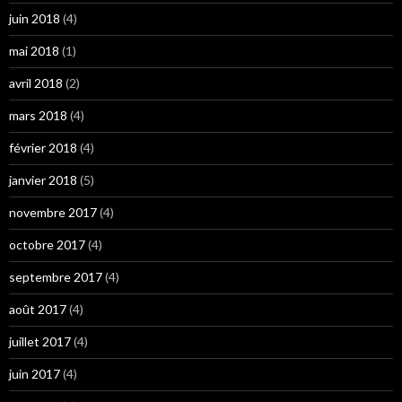
juin 2018
(4)
mai 2018
(1)
avril 2018
(2)
mars 2018
(4)
février 2018
(4)
janvier 2018
(5)
novembre 2017
(4)
octobre 2017
(4)
septembre 2017
(4)
août 2017
(4)
juillet 2017
(4)
juin 2017
(4)