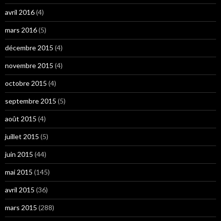
avril 2016
(4)
mars 2016
(5)
décembre 2015
(4)
novembre 2015
(4)
octobre 2015
(4)
septembre 2015
(5)
août 2015
(4)
juillet 2015
(5)
juin 2015
(44)
mai 2015
(145)
avril 2015
(36)
mars 2015
(288)