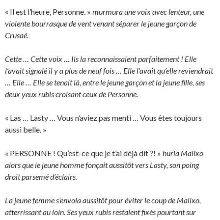
« Il est l’heure, Personne. »
murmura une voix avec lenteur, une
violente bourrasque de vent venant séparer le jeune garçon de
Crusaé.
Cette … Cette voix … Ils la reconnaissaient parfaitement ! Elle
l’avait signalé il y a plus de neuf fois … Elle l’avait qu’elle reviendrait
… Elle … Elle se tenait là, entre le jeune garçon et la jeune fille, ses
deux yeux rubis croisant ceux de Personne.
« Las … Lasty … Vous n’aviez pas menti … Vous êtes toujours
aussi belle. »
« PERSONNE ! Qu’est-ce que je t’ai déjà dit ?! »
hurla Malixo
alors que le jeune homme fonçait aussitôt vers Lasty, son poing
droit parsemé d’éclairs.
La jeune femme s’envola aussitôt pour éviter le coup de Malixo,
atterrissant au loin. Ses yeux rubis restaient fixés pourtant sur