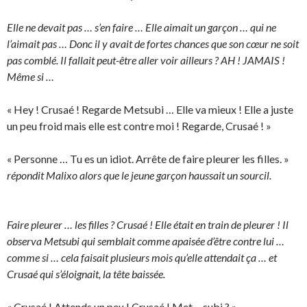
Elle ne devait pas … s’en faire … Elle aimait un garçon … qui ne
l’aimait pas … Donc il y avait de fortes chances que son cœur ne soit
pas comblé. Il fallait peut-être aller voir ailleurs ? AH ! JAMAIS !
Même si …
« Hey ! Crusaé ! Regarde Metsubi … Elle va mieux ! Elle a juste
un peu froid mais elle est contre moi ! Regarde, Crusaé ! »
« Personne … Tu es un idiot. Arrête de faire pleurer les filles. »
répondit Malixo alors que le jeune garçon haussait un sourcil.
Faire pleurer … les filles ? Crusaé ! Elle était en train de pleurer ! Il
observa Metsubi qui semblait comme apaisée d’être contre lui …
comme si … cela faisait plusieurs mois qu’elle attendait ça … et
Crusaé qui s’éloignait, la tête baissée.
« Crusaé ! Attends un peu ! Crusaé ! Met… subi ? »