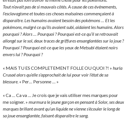
Tout n’avait pas de si mauvais côtés. A cause de ces événements,
l’esclavagisme et toutes ces choses malsaines commençaient à
disparaître. Les humains avaient besoin des pokémons … Et les
pokémons, malgré ce qu’ils avaient subi, aidaient les humains. Alors
pourquoi ? Alors … Pourquoi ? Pourquoi est-ce qu’il se retrouvait
allongé sur le sol, deux traces de griffures ensanglantées sur la joue ?
Pourquoi ? Pourquoi est-ce que les yeux de Metsubi étaient noirs
envers lui ? Pourquoi ?
« MAIS TU ES COMPLETEMENT FOLLE OU QUOI ?! »
hurla
Crusaé alors qu’elle s’approchait de lui pour voir l’état de sa
blessure.
« Per… Personne … »
« Ca … Ca va … Je crois que je vais utiliser mes marques pour
me soigner. »
murmura le jeune garçon en pensant à Solor, ses deux
marques brillant avant qu’un liquide ne vienne s’écouler le long de
sa joue ensanglantée, faisant disparaître le sang.