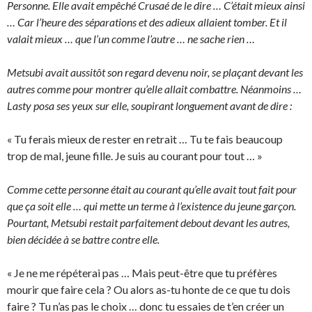
Personne. Elle avait empêché Crusaé de le dire … C’était mieux ainsi
… Car l’heure des séparations et des adieux allaient tomber. Et il
valait mieux … que l’un comme l’autre … ne sache rien …
Metsubi avait aussitôt son regard devenu noir, se plaçant devant les
autres comme pour montrer qu’elle allait combattre. Néanmoins …
Lasty posa ses yeux sur elle, soupirant longuement avant de dire :
« Tu ferais mieux de rester en retrait … Tu te fais beaucoup
trop de mal, jeune fille. Je suis au courant pour tout … »
Comme cette personne était au courant qu’elle avait tout fait pour
que ça soit elle … qui mette un terme à l’existence du jeune garçon.
Pourtant, Metsubi restait parfaitement debout devant les autres,
bien décidée à se battre contre elle.
« Je ne me répéterai pas … Mais peut-être que tu préfères
mourir que faire cela ? Ou alors as-tu honte de ce que tu dois
faire ? Tu n’as pas le choix … donc tu essaies de t’en créer un