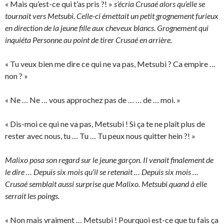
« Mais qu’est-ce qui t’as pris ?! »
s’écria Crusaé alors qu’elle se
tournait vers Metsubi. Celle-ci émettait un petit grognement furieux
en direction de la jeune fille aux cheveux blancs. Grognement qui
inquiéta Personne au point de tirer Crusaé en arrière.
« Tu veux bien me dire ce qui ne va pas, Metsubi ? Ca empire …
non ? »
« Ne … Ne … vous approchez pas de … … de … moi. »
« Dis-moi ce qui ne va pas, Metsubi ! Si ça te ne plaît plus de
rester avec nous, tu … Tu … Tu peux nous quitter hein ?! »
Malixo posa son regard sur le jeune garçon. Il venait finalement de
le dire … Depuis six mois qu’il se retenait … Depuis six mois …
Crusaé semblait aussi surprise que Malixo. Metsubi quand à elle
serrait les poings.
« Non mais vraiment … Metsubi ! Pourquoi est-ce que tu fais ça