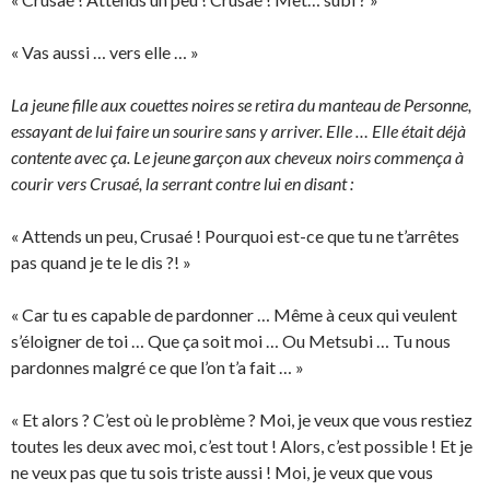
« Vas aussi … vers elle … »
La jeune fille aux couettes noires se retira du manteau de Personne,
essayant de lui faire un sourire sans y arriver. Elle … Elle était déjà
contente avec ça. Le jeune garçon aux cheveux noirs commença à
courir vers Crusaé, la serrant contre lui en disant :
« Attends un peu, Crusaé ! Pourquoi est-ce que tu ne t’arrêtes
pas quand je te le dis ?! »
« Car tu es capable de pardonner … Même à ceux qui veulent
s’éloigner de toi … Que ça soit moi … Ou Metsubi … Tu nous
pardonnes malgré ce que l’on t’a fait … »
« Et alors ? C’est où le problème ? Moi, je veux que vous restiez
toutes les deux avec moi, c’est tout ! Alors, c’est possible ! Et je
ne veux pas que tu sois triste aussi ! Moi, je veux que vous