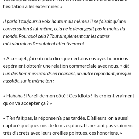
hésitation à les exterminer. »
Il parlait toujours à voix haute mais même s’il ne faisait qu’une
conversation à lui-même, cela ne le dérangeait pas le moins du
monde. Pourquoi cela ? Tout simplement car les autres
mékalarmiens l’écoutaient attentivement.
« A ce sujet, j’ai entendu dire que certains envoyés honoriens
espéraient obtenir une relation commerciale avec nous. »
dit
l’un des hommes-lézards en ricanant, un autre répondant presque
aussitôt, sur le même ton :
« Hahaha ! Pareil de mon côté ! Ces idiots ! Ils croient vraiment
qu’on va accepter ça ? »
« T’en fait pas, la réponse n’a pas tardée. D’ailleurs, on a aussi
capturé quelques uns de leurs espions. Ils ne sont pas vraiment
très discrets avec leurs oreilles pointues, ces honoriens. »