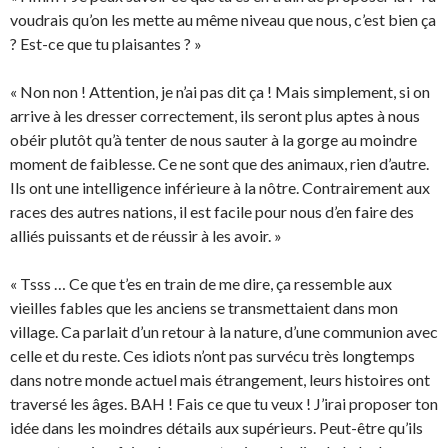
voudrais qu’on les mette au même niveau que nous, c’est bien ça
? Est-ce que tu plaisantes ? »
« Non non ! Attention, je n’ai pas dit ça ! Mais simplement, si on
arrive à les dresser correctement, ils seront plus aptes à nous
obéir plutôt qu’à tenter de nous sauter à la gorge au moindre
moment de faiblesse. Ce ne sont que des animaux, rien d’autre.
Ils ont une intelligence inférieure à la nôtre. Contrairement aux
races des autres nations, il est facile pour nous d’en faire des
alliés puissants et de réussir à les avoir. »
« Tsss … Ce que t’es en train de me dire, ça ressemble aux
vieilles fables que les anciens se transmettaient dans mon
village. Ca parlait d’un retour à la nature, d’une communion avec
celle et du reste. Ces idiots n’ont pas survécu très longtemps
dans notre monde actuel mais étrangement, leurs histoires ont
traversé les âges. BAH ! Fais ce que tu veux ! J’irai proposer ton
idée dans les moindres détails aux supérieurs. Peut-être qu’ils