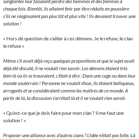
sanglantes leur faisaient perdre des hommes et des femmes à
chaque fois. Bientôt, ils allaient finir par être réduits en poussière
s’ils ne réagissaient pas plus tôt et plus vite ! Ils devaient trouver une
solution !
« Hors de question de s’allier à ces démons. Je le refuse, le clan
le refuse »
Même s’il avait déjà reçu quelques propositions et que le sujet avait
déjà été discuté, il ne voulait rien savoir. Les démons étaient très
bien là où ils se trouvaient, c’était à dire : Dans une cage ou dans leur
monde souterrain ! Personne ne voulait d’eux, ils étaient belliqueux,
arrogants et se considéraient comme les maîtres de ce monde. A
partir de là, la discussion s’arrêtait là et il ne voulait rien savoir.
« Qu’est-ce que je dois faire pour mon clan ? Il me faut une
solution ! »
Proposer une alliance avec d’autres clans ? L’idée n’était pas folle. Là