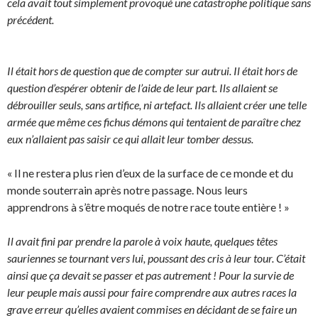
cela avait tout simplement provoqué une catastrophe politique sans
précédent.
Il était hors de question que de compter sur autrui. Il était hors de
question d’espérer obtenir de l’aide de leur part. Ils allaient se
débrouiller seuls, sans artifice, ni artefact. Ils allaient créer une telle
armée que même ces fichus démons qui tentaient de paraître chez
eux n’allaient pas saisir ce qui allait leur tomber dessus.
« Il ne restera plus rien d’eux de la surface de ce monde et du
monde souterrain après notre passage. Nous leurs
apprendrons à s’être moqués de notre race toute entière ! »
Il avait fini par prendre la parole à voix haute, quelques têtes
sauriennes se tournant vers lui, poussant des cris à leur tour. C’était
ainsi que ça devait se passer et pas autrement ! Pour la survie de
leur peuple mais aussi pour faire comprendre aux autres races la
grave erreur qu’elles avaient commises en décidant de se faire un