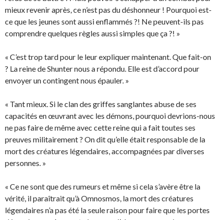
mieux revenir après, ce n’est pas du déshonneur ! Pourquoi est-
ce que les jeunes sont aussi enflammés ?! Ne peuvent-ils pas
comprendre quelques règles aussi simples que ça ?! »
« C’est trop tard pour le leur expliquer maintenant. Que fait-on
? La reine de Shunter nous a répondu. Elle est d’accord pour
envoyer un contingent nous épauler. »
« Tant mieux. Si le clan des griffes sanglantes abuse de ses
capacités en œuvrant avec les démons, pourquoi devrions-nous
ne pas faire de même avec cette reine qui a fait toutes ses
preuves militairement ? On dit qu’elle était responsable de la
mort des créatures légendaires, accompagnées par diverses
personnes. »
« Ce ne sont que des rumeurs et même si cela s’avère être la
vérité, il paraîtrait qu’à Omnosmos, la mort des créatures
légendaires n’a pas été la seule raison pour faire que les portes