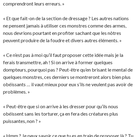
comprendront leurs erreurs. »
« Et que fait-on de la section de dressage ? Les autres nations
ne pensent jamais à utiliser ces monstres comme des armes,
nous devrions pourtant en profiter sachant que les nôtres
peuvent produire de la foudre et divers autres éléments. »
« Ce n’est pas à moi qu’il faut proposer cette idée mais je la
ferais transmettre, ah ! Si on arrive à former quelques
dompteurs, pourquoi pas ? Peut-être qu’en brisant le mental de
quelques monstres, ces derniers se montreront alors bien plus
obéissants … il vaut mieux pour eux s’ils ne veulent pas avoir de
problèmes. »
« Peut-être que si on arrive à les dresser pour qu’ils nous
obéissent sans les torturer, ça en fera des créatures plus
puissantes, non ? »
« Hmm ? Je peux savoir ce que tu es en train de proposer là ? Tu