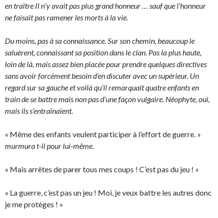
en traître Il n’y avait pas plus grand honneur … sauf que l’honneur
ne faisait pas ramener les morts à la vie.
Du moins, pas à sa connaissance. Sur son chemin, beaucoup le
saluèrent, connaissant sa position dans le clan. Pas la plus haute,
loin de là, mais assez bien placée pour prendre quelques directives
sans avoir forcément besoin d’en discuter avec un supérieur. Un
regard sur sa gauche et voilà qu’il remarquait quatre enfants en
train de se battre mais non pas d’une façon vulgaire. Néophyte, oui,
mais ils s’entraînaient.
« Même des enfants veulent participer à l’effort de guerre. »
murmura t-il pour lui-même.
« Mais arrêtes de parer tous mes coups ! C’est pas du jeu ! »
« La guerre, c’est pas un jeu ! Moi, je veux battre les autres donc
je me protèges ! »