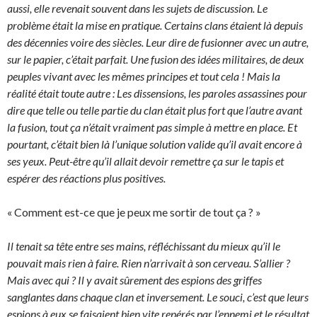
aussi, elle revenait souvent dans les sujets de discussion. Le
problème était la mise en pratique. Certains clans étaient là depuis
des décennies voire des siècles. Leur dire de fusionner avec un autre,
sur le papier, c’était parfait. Une fusion des idées militaires, de deux
peuples vivant avec les mêmes principes et tout cela ! Mais la
réalité était toute autre : Les dissensions, les paroles assassines pour
dire que telle ou telle partie du clan était plus fort que l’autre avant
la fusion, tout ça n’était vraiment pas simple à mettre en place. Et
pourtant, c’était bien là l’unique solution valide qu’il avait encore à
ses yeux. Peut-être qu’il allait devoir remettre ça sur le tapis et
espérer des réactions plus positives.
« Comment est-ce que je peux me sortir de tout ça ? »
Il tenait sa tête entre ses mains, réfléchissant du mieux qu’il le
pouvait mais rien à faire. Rien n’arrivait à son cerveau. S’allier ?
Mais avec qui ? Il y avait sûrement des espions des griffes
sanglantes dans chaque clan et inversement. Le souci, c’est que leurs
espions à eux se faisaient bien vite repérés par l’ennemi et le résultat