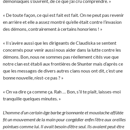
démoniaques s’ouvrent, de ce que j’ai cru comprendre. »
« De toute façon, ce qui est fait est fait. On ne peut pas revenir
en arrière et elle a assez montré qu’elle était contre l’invasion
des démons, contrairement à certains honoriens ! »
« Il s’avère aussi que les dirigeants de Claudiska se sentent
concernés pour venir aussi nous aider dans la lutte contre les
démons. Bon, nous ne sommes pas réellement cités vue que
notre clan est établi aux frontières de Shunter mais d’après ce
que les messages de divers autres clans nous ont dit, c’est une
bonne nouvelle, n’est-ce pas ? »
« On va dire ça comme ça. Rah … Bon, s’il te plaît, laisses-moi
tranquille quelques minutes. »
L’homme d’un certain âge barbe grisonnante et moustache affûtée
fit un mouvement de la main pour congédier enfin l’être aux oreilles
pointues comme lui. Il avait besoin d’être seul. Ils avaient peut-être