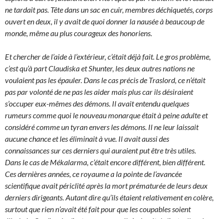
ne tardait pas. Tête dans un sac en cuir, membres déchiquetés, corps
ouvert en deux, il y avait de quoi donner la nausée à beaucoup de
monde, même au plus courageux des honoriens.
Et chercher de l’aide à l’extérieur, c’était déjà fait. Le gros problème,
c’est qu’à part Claudiska et Shunter, les deux autres nations ne
voulaient pas les épauler. Dans le cas précis de Traslord, ce n’était
pas par volonté de ne pas les aider mais plus car ils désiraient
s’occuper eux-mêmes des démons. Il avait entendu quelques
rumeurs comme quoi le nouveau monarque était à peine adulte et
considéré comme un tyran envers les démons. Il ne leur laissait
aucune chance et les éliminait à vue. Il avait aussi des
connaissances sur ces derniers qui auraient put être très utiles.
Dans le cas de Mékalarma, c’était encore différent, bien différent.
Ces dernières années, ce royaume a la pointe de l’avancée
scientifique avait périclité après la mort prématurée de leurs deux
derniers dirigeants. Autant dire qu’ils étaient relativement en colère,
surtout que rien n’avait été fait pour que les coupables soient