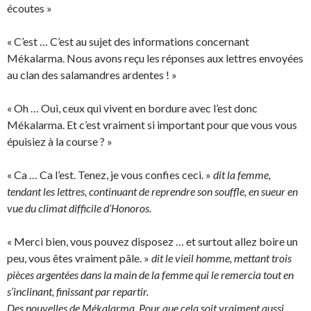
écoutes »
« C’est … C’est au sujet des informations concernant
Mékalarma. Nous avons reçu les réponses aux lettres envoyées
au clan des salamandres ardentes ! »
« Oh … Oui, ceux qui vivent en bordure avec l’est donc
Mékalarma. Et c’est vraiment si important pour que vous vous
épuisiez à la course ? »
« Ca … Ca l’est. Tenez, je vous confies ceci. »
dit la femme,
tendant les lettres, continuant de reprendre son souffle, en sueur en
vue du climat difficile d’Honoros.
« Merci bien, vous pouvez disposez … et surtout allez boire un
peu, vous êtes vraiment pâle. »
dit le vieil homme, mettant trois
pièces argentées dans la main de la femme qui le remercia tout en
s’inclinant, finissant par repartir.
Des nouvelles de Mékalarma. Pour que cela soit vraiment aussi