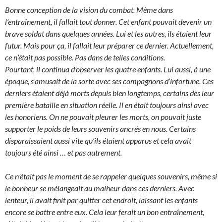
Bonne conception de la vision du combat. Même dans
l’entraînement, il fallait tout donner. Cet enfant pouvait devenir un
brave soldat dans quelques années. Lui et les autres, ils étaient leur
futur. Mais pour ça, il fallait leur préparer ce dernier. Actuellement,
ce n’était pas possible. Pas dans de telles conditions.
Pourtant, il continua d’observer les quatre enfants. Lui aussi, à une
époque, s’amusait de la sorte avec ses compagnons d’infortune. Ces
derniers étaient déjà morts depuis bien longtemps, certains dès leur
première bataille en situation réelle. Il en était toujours ainsi avec
les honoriens. On ne pouvait pleurer les morts, on pouvait juste
supporter le poids de leurs souvenirs ancrés en nous. Certains
disparaissaient aussi vite qu’ils étaient apparus et cela avait
toujours été ainsi … et pas autrement.
Ce n’était pas le moment de se rappeler quelques souvenirs, même si
le bonheur se mélangeait au malheur dans ces derniers. Avec
lenteur, il avait finit par quitter cet endroit, laissant les enfants
encore se battre entre eux. Cela leur ferait un bon entraînement,