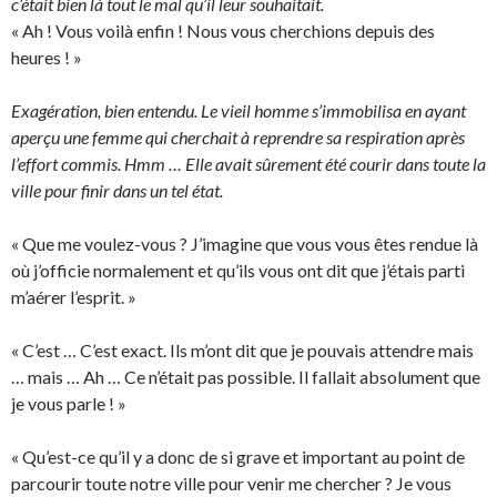
c’était bien là tout le mal qu’il leur souhaitait.
« Ah ! Vous voilà enfin ! Nous vous cherchions depuis des
heures ! »
Exagération, bien entendu. Le vieil homme s’immobilisa en ayant
aperçu une femme qui cherchait à reprendre sa respiration après
l’effort commis. Hmm … Elle avait sûrement été courir dans toute la
ville pour finir dans un tel état.
« Que me voulez-vous ? J’imagine que vous vous êtes rendue là
où j’officie normalement et qu’ils vous ont dit que j’étais parti
m’aérer l’esprit. »
« C’est … C’est exact. Ils m’ont dit que je pouvais attendre mais
… mais … Ah … Ce n’était pas possible. Il fallait absolument que
je vous parle ! »
« Qu’est-ce qu’il y a donc de si grave et important au point de
parcourir toute notre ville pour venir me chercher ? Je vous