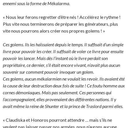
ennemi sous la forme de Mékalarma.
« Nous leur ferons regretter d’être nés ! Accélérez le rythme !
Plus vite nous terminerons de préparer les générateurs, plus
vite nous pourrons alors créer nos propres golems ! »
Ces golems. Ils les haïssaient depuis le temps. Il suffisait d’un simple
livre pour pouvoir les créer. Il suffisait de voler ce livre pour ensuite
pouvoir les lancer. Mais dès l’instant où le livre perdait son
propriétaire, ce dernier, s’il était encore vivant, n’avait plus aucun
souvenir sur comment pouvoir invoquer un golem.
Ces golems, aucun mékalarmien ne voulait les revoir. Ils avaient été
la cause de leur destruction deux fois de suite ! Ce foutu homme aux
cornes démoniaques. Mais pas seulement. Ces personnes qui
l’accompagnaient, elles provenaient des différentes nations. Il y
avait même la reine de Shunter et la prince de Traslord parmi elles.
« Claudiska et Honoros pourront attendre … mais s’ils ne
veulent pas laisser passer nos armées, nous n’aurons aucune