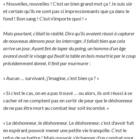
« Nouvelles, nouvelles ! C’est un bien grand mot ça ! Je suis sûr
et certain qu’ils ne sont pas si impressionnants que ça dans le
fond ! Bon sang ! C’est n’importe quoi ! »
Mais pourtant, c’était la réalité. Dire qu’ils avaient réussi à capturer
de nouveaux démons pour les interroger, il fallait bien que cela
arrive un jour. Ayant fini de taper du poing, un homme d’un âge
avancé avait le visage qui fixait la table en bois meurtrie par le coup
précédemment donné. Il finit par murmurer :
« Aucun … survivant, j’imagine, c’est bien ça ? »
« Si c’est le cas, on en a pas trouvé … ou alors, ils ont réussi à se
cacher et ne comptent pas en sortir de peur que le déshonneur
de ne pas être mort au combat leur soit incombé. »
« Le déshonneur, le déshonneur. Le déshonneur, c’est d’avoir fuit
en espérant pouvoir mener une petite vie tranquille. C’est le
refus de se battre ! Mais pouvoir s’échapper d’un combat pour