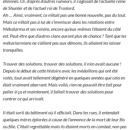
éliminés. Or, d’après d’autres rumeurs, il s’agissait de l’actuelle reine
de Shunter et de l’actuel roi de Traslord.
Ah … Ainsi, vraiment, ce n’était pas une bonne nouvelle, pas du tout.
Mais ce n’était pas à lui de s’immiscer dans les relations entre
Mékalarma et ses voisins, encore qu’eux-mêmes l’étaient du côté
est. Peut-être que d’autres clans auront plus de chance ? Tant que les
mékarlarmiens ne s’allient pas aux démons, ils allaient les laisser
tranquilles.
Trouver des solutions, trouver des solutions, il n’en avait aucune !
Depuis le début de cette histoire avec les médaillons qui ont été
volés, tout avait tellement dégénéré en quelques années que cela en
était vraiment aberrant. Mais voilà, rien ne pouvait être fait pour
palier à ça et maintenant, il fallait trouver des solutions pour
contrer ce qui arrivait.
Il était sorti du bâtiment où il officiait. Dans les rues, il entendait
quelques mères éplorées à cause de l’annonce de la mort de leur fils
ou fille. C’était regrettable mais ils étaient morts en combat, non pas