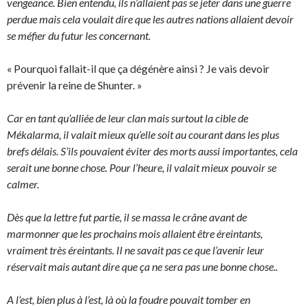
vengeance. Bien entendu, ils n’allaient pas se jeter dans une guerre
perdue mais cela voulait dire que les autres nations allaient devoir
se méfier du futur les concernant.
« Pourquoi fallait-il que ça dégénère ainsi ? Je vais devoir
prévenir la reine de Shunter. »
Car en tant qu’alliée de leur clan mais surtout la cible de
Mékalarma, il valait mieux qu’elle soit au courant dans les plus
brefs délais. S’ils pouvaient éviter des morts aussi importantes, cela
serait une bonne chose. Pour l’heure, il valait mieux pouvoir se
calmer.
Dès que la lettre fut partie, il se massa le crâne avant de
marmonner que les prochains mois allaient être éreintants,
vraiment très éreintants. Il ne savait pas ce que l’avenir leur
réservait mais autant dire que ça ne sera pas une bonne chose..
A l’est, bien plus à l’est, là où la foudre pouvait tomber en