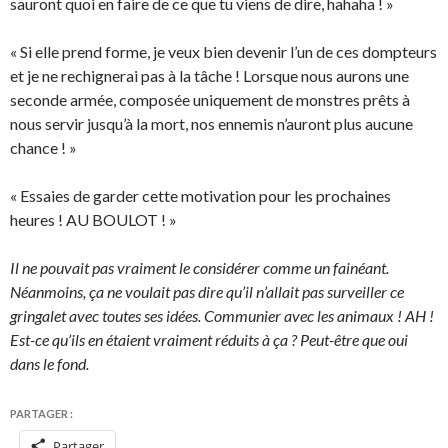
sauront quoi en faire de ce que tu viens de dire, hahaha ! »
« Si elle prend forme, je veux bien devenir l’un de ces dompteurs
et je ne rechignerai pas à la tâche ! Lorsque nous aurons une
seconde armée, composée uniquement de monstres prêts à
nous servir jusqu’à la mort, nos ennemis n’auront plus aucune
chance ! »
« Essaies de garder cette motivation pour les prochaines
heures ! AU BOULOT ! »
Il ne pouvait pas vraiment le considérer comme un fainéant.
Néanmoins, ça ne voulait pas dire qu’il n’allait pas surveiller ce
gringalet avec toutes ses idées. Communier avec les animaux ! AH !
Est-ce qu’ils en étaient vraiment réduits à ça ? Peut-être que oui
dans le fond.
PARTAGER :
Partager