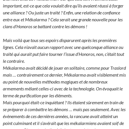
important, est-ce que cela voulait dire qu’ils avaient réussi à forger
une alliance ? Ou juste un traité ? Enfin, une relation de confiance
entre eux et Mékalarma ? Cela serait une grande nouvelle pour les
clans d’Honoros se battant contre les démons !
Mais voilà que tous ses espoirs disparurent après les premières
lignes. Cela n’avait aucun rapport avec une quelconque alliance ou
traité qui aurait put faire tourner l’issue d’Honoros, non, c’était tout
le contraire.
Mékalarma avait décidé de jouer en solitaire, comme pour Traslord
mais … contrairement ce dernier, Mékalarma avait visiblement mis
au point de nouvelles méthodes magiques et de nombreux
armements mêlant celles-ci avec de la technologie. On évoquait le
terme de purification par les éléments.
Mais pourquoi était-ce inquiétant ? Ils étaient sûrement en train de
se préparer à combattre les démons … mais pas seulement. Avec les
évènements de ces dernières années, la rancune avait atteint un
point culminant et il s’avérait que les mékalarmiens avaient soif de