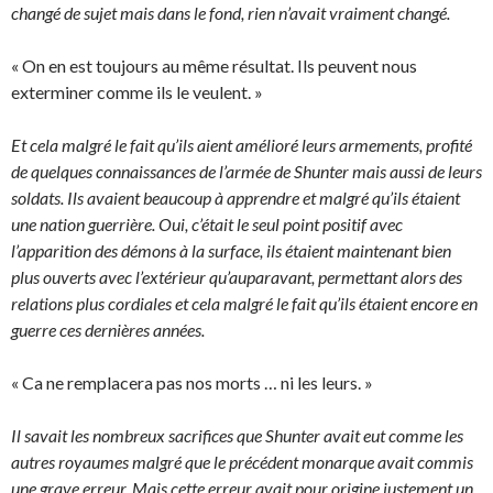
changé de sujet mais dans le fond, rien n’avait vraiment changé.
« On en est toujours au même résultat. Ils peuvent nous
exterminer comme ils le veulent. »
Et cela malgré le fait qu’ils aient amélioré leurs armements, profité
de quelques connaissances de l’armée de Shunter mais aussi de leurs
soldats. Ils avaient beaucoup à apprendre et malgré qu’ils étaient
une nation guerrière. Oui, c’était le seul point positif avec
l’apparition des démons à la surface, ils étaient maintenant bien
plus ouverts avec l’extérieur qu’auparavant, permettant alors des
relations plus cordiales et cela malgré le fait qu’ils étaient encore en
guerre ces dernières années.
« Ca ne remplacera pas nos morts … ni les leurs. »
Il savait les nombreux sacrifices que Shunter avait eut comme les
autres royaumes malgré que le précédent monarque avait commis
une grave erreur. Mais cette erreur avait pour origine justement un