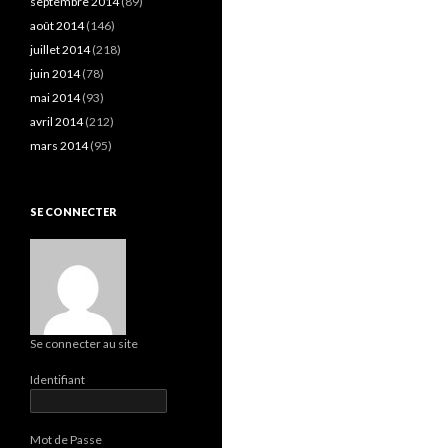
septembre 2014
(89)
août 2014
(146)
juillet 2014
(218)
juin 2014
(78)
mai 2014
(93)
avril 2014
(212)
mars 2014
(95)
SE CONNECTER
Se connecter au site
Identifiant
Mot de Passe