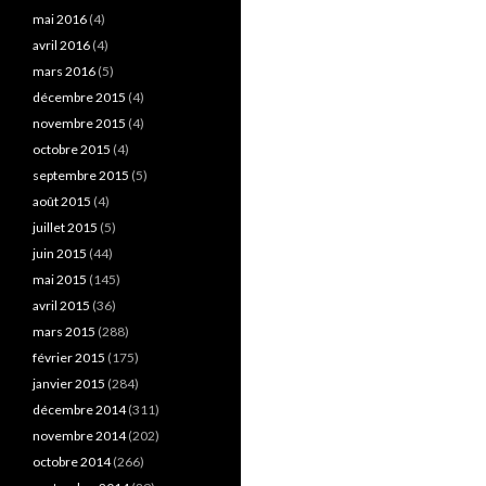
mai 2016
(4)
avril 2016
(4)
mars 2016
(5)
décembre 2015
(4)
novembre 2015
(4)
octobre 2015
(4)
septembre 2015
(5)
août 2015
(4)
juillet 2015
(5)
juin 2015
(44)
mai 2015
(145)
avril 2015
(36)
mars 2015
(288)
février 2015
(175)
janvier 2015
(284)
décembre 2014
(311)
novembre 2014
(202)
octobre 2014
(266)