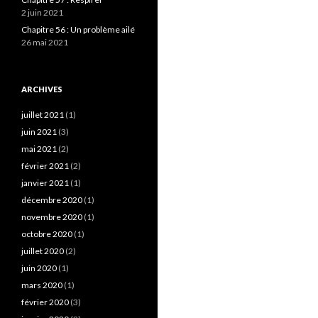
2 juin 2021
Chapitre 56 : Un problème ailé
26 mai 2021
ARCHIVES
juillet 2021
(1)
juin 2021
(3)
mai 2021
(2)
février 2021
(2)
janvier 2021
(1)
décembre 2020
(1)
novembre 2020
(1)
octobre 2020
(1)
juillet 2020
(2)
juin 2020
(1)
mars 2020
(1)
février 2020
(3)