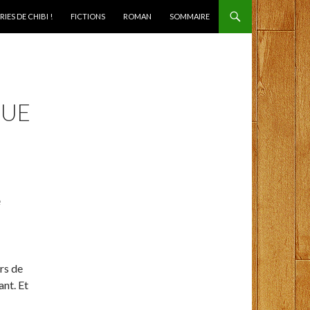
IES DE CHIBI !
FICTIONS
ROMAN
SOMMAIRE
QUE
e
rs de
ant. Et