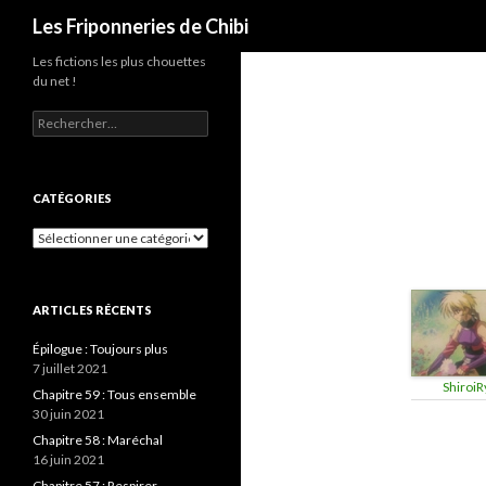
Recherche
Les Friponneries de Chibi
Les fictions les plus chouettes
du net !
Rechercher :
CATÉGORIES
Catégories
ARTICLES RÉCENTS
Épilogue : Toujours plus
7 juillet 2021
ShiroiR
Chapitre 59 : Tous ensemble
30 juin 2021
Chapitre 58 : Maréchal
16 juin 2021
Chapitre 57 : Respirer