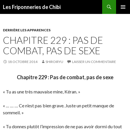
Recherche
Les Friponneries de Chibi
ALLER
MENU
AU
PRINCI
CONTENU
DERRIÈRE LES APPARENCES
CHAPITRE 229 : PAS DE
COMBAT, PAS DE SEXE
18 OCTOBRE 2014
SHIROIRYU
LAISSER UN COMMENTAIRE
Chapitre 229 : Pas de combat, pas de sexe
« Tu as une très mauvaise mine, Kéran. »
« … … … Ce n’est pas bien grave. Juste un petit manque de
sommeil. »
« Tu donnes plutôt l’impression de ne pas avoir dormi du tout