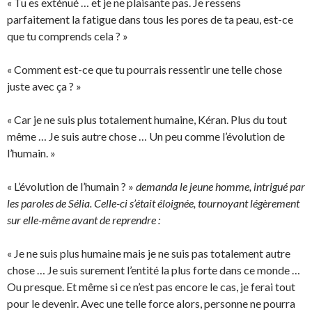
« Tu es exténué … et je ne plaisante pas. Je ressens
parfaitement la fatigue dans tous les pores de ta peau, est-ce
que tu comprends cela ? »
« Comment est-ce que tu pourrais ressentir une telle chose
juste avec ça ? »
« Car je ne suis plus totalement humaine, Kéran. Plus du tout
même … Je suis autre chose … Un peu comme l’évolution de
l’humain. »
« L’évolution de l’humain ? »
demanda le jeune homme, intrigué par
les paroles de Sélia. Celle-ci s’était éloignée, tournoyant légèrement
sur elle-même avant de reprendre :
« Je ne suis plus humaine mais je ne suis pas totalement autre
chose … Je suis surement l’entité la plus forte dans ce monde …
Ou presque. Et même si ce n’est pas encore le cas, je ferai tout
pour le devenir. Avec une telle force alors, personne ne pourra