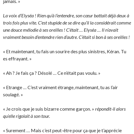
jamais. »
La voix d’Elyséa ! Rien qu’à l’entendre, son cœur battait déjà deux à
trois fois plus vite. C’est stupide de se dire qu’il la considérait comme
une douce mélodie à ses oreilles ! C’était … Elyséa … Il n’avait
vraiment besoin d’entendre rien d’autre. C’était si bon à ses oreilles !
« Et maintenant, tu fais un sourire des plus sinistres, Kéran. Tu
es effrayant. »
« Ah ? Je fais ça ? Désolé … Ce n’était pas voulu. »
« Etrange … C’est vraiment étrange, maintenant, tu as l’air
soulagé. »
« Je crois que je suis bizarre comme garçon. »
répondit-il alors
qu’elle rigolait à son tour.
« Surement … Mais c’est peut-être pour ça que je t’apprécie