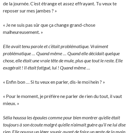
de la journée. C’est étrange et assez effrayant. Tu veux te
reposer sur mes jambes ? »
« Je ne suis pas sûr que ça change grand-chose
malheureusement. »
Elle avait tenu parole et c’était problématique. Vraiment
problématique … Quand même … Quand elle décidait quelque
chose, elle était une vraie tête de mule, plus que tout le reste. Elle
exagérait ! Il était fatigué, lui ! Quand même …
« Enfin bon … Si tu veux en parler, dis-le moi hein ? »
« Pour le moment, je préfère ne parler de rien du tout, il vaut
mieux. »
Sélia haussa les épaules comme pour bien montrer qu’elle était
toujours à son écoute malgré qu’elle n’aimait guère qu’il ne lui dise
rien. Elle poussa un léger soupir avant de faire un geste de la main,