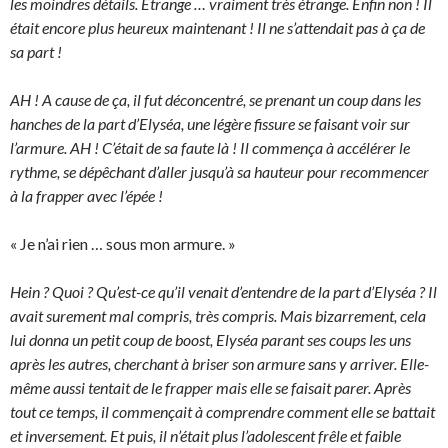
les moindres détails. Etrange … vraiment très étrange. Enfin non ! Il
était encore plus heureux maintenant ! Il ne s’attendait pas à ça de
sa part !
AH ! A cause de ça, il fut déconcentré, se prenant un coup dans les
hanches de la part d’Elyséa, une légère fissure se faisant voir sur
l’armure. AH ! C’était de sa faute là ! Il commença à accélérer le
rythme, se dépêchant d’aller jusqu’à sa hauteur pour recommencer
à la frapper avec l’épée !
« Je n’ai rien … sous mon armure. »
Hein ? Quoi ? Qu’est-ce qu’il venait d’entendre de la part d’Elyséa ? Il
avait surement mal compris, très compris. Mais bizarrement, cela
lui donna un petit coup de boost, Elyséa parant ses coups les uns
après les autres, cherchant à briser son armure sans y arriver. Elle-
même aussi tentait de le frapper mais elle se faisait parer. Après
tout ce temps, il commençait à comprendre comment elle se battait
et inversement. Et puis, il n’était plus l’adolescent frêle et faible