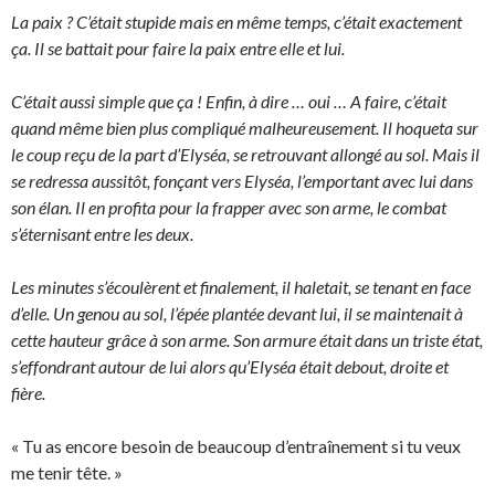
La paix ? C’était stupide mais en même temps, c’était exactement
ça. Il se battait pour faire la paix entre elle et lui.
C’était aussi simple que ça ! Enfin, à dire … oui … A faire, c’était
quand même bien plus compliqué malheureusement. Il hoqueta sur
le coup reçu de la part d’Elyséa, se retrouvant allongé au sol. Mais il
se redressa aussitôt, fonçant vers Elyséa, l’emportant avec lui dans
son élan. Il en profita pour la frapper avec son arme, le combat
s’éternisant entre les deux.
Les minutes s’écoulèrent et finalement, il haletait, se tenant en face
d’elle. Un genou au sol, l’épée plantée devant lui, il se maintenait à
cette hauteur grâce à son arme. Son armure était dans un triste état,
s’effondrant autour de lui alors qu’Elyséa était debout, droite et
fière.
« Tu as encore besoin de beaucoup d’entraînement si tu veux
me tenir tête. »