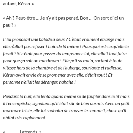
autant, Kéran. »
« Ah ? Peut-être … Je n’y ait pas pensé. Bon … On sort d’ici un
peu ? »
Il lui proposait une balade à deux ? C’était vraiment étrange mais
elle n’allait pas refuser ! Loin de là même ! Pourquoi est-ce qu’elle le
ferait ? Si c’était pour passer du temps avec lui, elle allait tout faire
pour que ça soit un maximum ! Elle prit sa main, sortant à toute
vitesse hors de la chambre et de l’auberge, souriante et radieuse.
Kéran avait envie de se promener avec elle, c’était tout ! Et
personne n’allait les déranger, hahaha !
Pendant la nuit, elle tenta quand même se de faufiler dans le lit mais
il l’en empêcha, signalant qu’il était sûr de bien dormir. Avec un petit
murmure triste, elle lui souhaita de trouver le sommeil, chose qu’il
obtint très rapidement.
« … … … J’attends. »