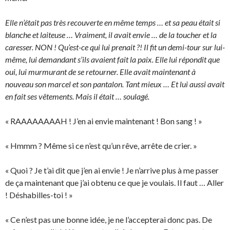
Elle n’était pas très recouverte en même temps … et sa peau était si
blanche et laiteuse … Vraiment, il avait envie … de la toucher et la
caresser. NON ! Qu’est-ce qui lui prenait ?! Il fit un demi-tour sur lui-
même, lui demandant s’ils avaient fait la paix. Elle lui répondit que
oui, lui murmurant de se retourner. Elle avait maintenant à
nouveau son marcel et son pantalon. Tant mieux … Et lui aussi avait
en fait ses vêtements. Mais il était … soulagé.
« RAAAAAAAAH ! J’en ai envie maintenant ! Bon sang ! »
« Hmmm ? Même si ce n’est qu’un rêve, arrête de crier. »
« Quoi ? Je t’ai dit que j’en ai envie ! Je n’arrive plus à me passer
de ça maintenant que j’ai obtenu ce que je voulais. Il faut … Aller
! Déshabilles-toi ! »
« Ce n’est pas une bonne idée, je ne l’accepterai donc pas. De