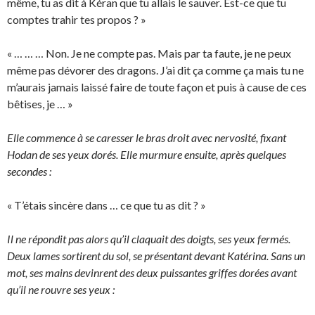
même, tu as dit à Kéran que tu allais le sauver. Est-ce que tu
comptes trahir tes propos ? »
« … … … Non. Je ne compte pas. Mais par ta faute, je ne peux
même pas dévorer des dragons. J’ai dit ça comme ça mais tu ne
m’aurais jamais laissé faire de toute façon et puis à cause de ces
bêtises, je … »
Elle commence à se caresser le bras droit avec nervosité, fixant
Hodan de ses yeux dorés. Elle murmure ensuite, après quelques
secondes :
« T’étais sincère dans … ce que tu as dit ? »
Il ne répondit pas alors qu’il claquait des doigts, ses yeux fermés.
Deux lames sortirent du sol, se présentant devant Katérina. Sans un
mot, ses mains devinrent des deux puissantes griffes dorées avant
qu’il ne rouvre ses yeux :