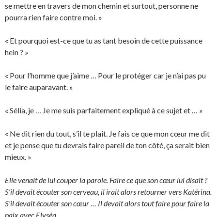
se mettre en travers de mon chemin et surtout, personne ne
pourra rien faire contre moi. »
« Et pourquoi est-ce que tu as tant besoin de cette puissance
hein ? »
« Pour l’homme que j’aime … Pour le protéger car je n’ai pas pu
le faire auparavant. »
« Sélia, je … Je me suis parfaitement expliqué à ce sujet et … »
« Ne dit rien du tout, s’il te plaît. Je fais ce que mon cœur me dit
et je pense que tu devrais faire pareil de ton côté, ça serait bien
mieux. »
Elle venait de lui couper la parole. Faire ce que son cœur lui disait ?
S’il devait écouter son cerveau, il irait alors retourner vers Katérina.
S’il devait écouter son cœur … Il devait alors tout faire pour faire la
paix avec Elyséa.