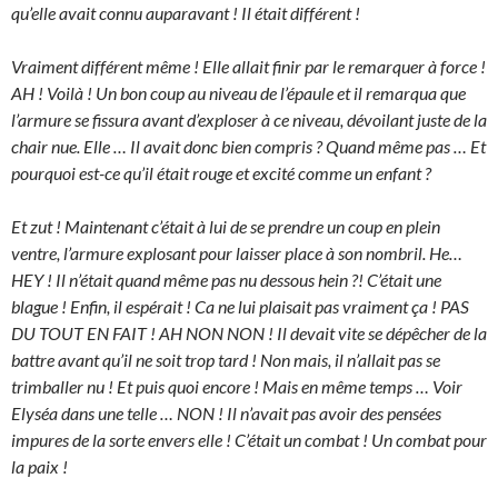
qu’elle avait connu auparavant ! Il était différent !
Vraiment différent même ! Elle allait finir par le remarquer à force !
AH ! Voilà ! Un bon coup au niveau de l’épaule et il remarqua que
l’armure se fissura avant d’exploser à ce niveau, dévoilant juste de la
chair nue. Elle … Il avait donc bien compris ? Quand même pas … Et
pourquoi est-ce qu’il était rouge et excité comme un enfant ?
Et zut ! Maintenant c’était à lui de se prendre un coup en plein
ventre, l’armure explosant pour laisser place à son nombril. He…
HEY ! Il n’était quand même pas nu dessous hein ?! C’était une
blague ! Enfin, il espérait ! Ca ne lui plaisait pas vraiment ça ! PAS
DU TOUT EN FAIT ! AH NON NON ! Il devait vite se dépêcher de la
battre avant qu’il ne soit trop tard ! Non mais, il n’allait pas se
trimballer nu ! Et puis quoi encore ! Mais en même temps … Voir
Elyséa dans une telle … NON ! Il n’avait pas avoir des pensées
impures de la sorte envers elle ! C’était un combat ! Un combat pour
la paix !