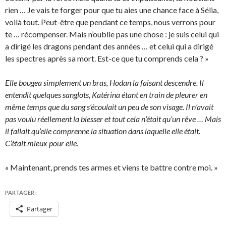
rien … Je vais te forger pour que tu aies une chance face à Sélia,
voilà tout. Peut-être que pendant ce temps, nous verrons pour
te … récompenser. Mais n’oublie pas une chose : je suis celui qui
a dirigé les dragons pendant des années … et celui qui a dirigé
les spectres après sa mort. Est-ce que tu comprends cela ? »
Elle bougea simplement un bras, Hodan la faisant descendre. Il
entendit quelques sanglots, Katérina étant en train de pleurer en
même temps que du sang s’écoulait un peu de son visage. Il n’avait
pas voulu réellement la blesser et tout cela n’était qu’un rêve … Mais
il fallait qu’elle comprenne la situation dans laquelle elle était.
C’était mieux pour elle.
« Maintenant, prends tes armes et viens te battre contre moi. »
PARTAGER :
Partager