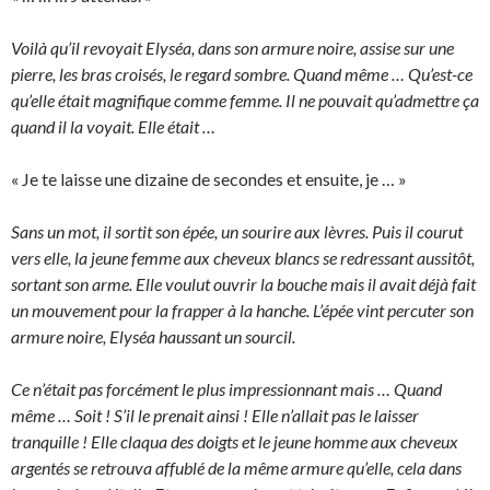
Voilà qu’il revoyait Elyséa, dans son armure noire, assise sur une
pierre, les bras croisés, le regard sombre. Quand même … Qu’est-ce
qu’elle était magnifique comme femme. Il ne pouvait qu’admettre ça
quand il la voyait. Elle était …
« Je te laisse une dizaine de secondes et ensuite, je … »
Sans un mot, il sortit son épée, un sourire aux lèvres. Puis il courut
vers elle, la jeune femme aux cheveux blancs se redressant aussitôt,
sortant son arme. Elle voulut ouvrir la bouche mais il avait déjà fait
un mouvement pour la frapper à la hanche. L’épée vint percuter son
armure noire, Elyséa haussant un sourcil.
Ce n’était pas forcément le plus impressionnant mais … Quand
même … Soit ! S’il le prenait ainsi ! Elle n’allait pas le laisser
tranquille ! Elle claqua des doigts et le jeune homme aux cheveux
argentés se retrouva affublé de la même armure qu’elle, cela dans