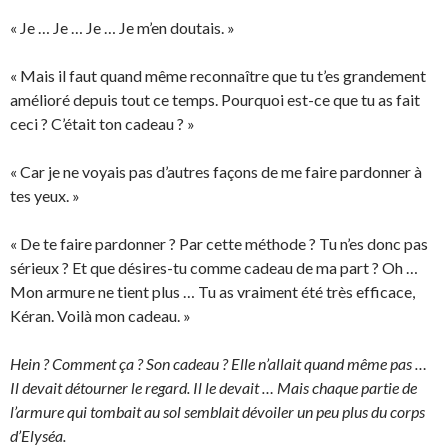
« Je … Je … Je … Je m’en doutais. »
« Mais il faut quand même reconnaître que tu t’es grandement
amélioré depuis tout ce temps. Pourquoi est-ce que tu as fait
ceci ? C’était ton cadeau ? »
« Car je ne voyais pas d’autres façons de me faire pardonner à
tes yeux. »
« De te faire pardonner ? Par cette méthode ? Tu n’es donc pas
sérieux ? Et que désires-tu comme cadeau de ma part ? Oh …
Mon armure ne tient plus … Tu as vraiment été très efficace,
Kéran. Voilà mon cadeau. »
Hein ? Comment ça ? Son cadeau ? Elle n’allait quand même pas …
Il devait détourner le regard. Il le devait … Mais chaque partie de
l’armure qui tombait au sol semblait dévoiler un peu plus du corps
d’Elyséa.