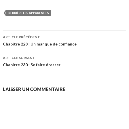
DERRIÈRE LES APPARENCES
Navigation
ARTICLE PRÉCÉDENT
des
Chapitre 228 : Un manque de confiance
articles
ARTICLE SUIVANT
Chapitre 230 : Se faire dresser
LAISSER UN COMMENTAIRE