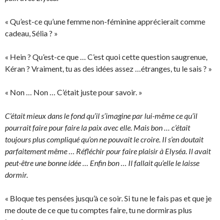
« Qu’est-ce qu’une femme non-féminine apprécierait comme
cadeau, Sélia ? »
« Hein ? Qu’est-ce que … C’est quoi cette question saugrenue,
Kéran ? Vraiment, tu as des idées assez …étranges, tu le sais ? »
« Non … Non … C’était juste pour savoir. »
C’était mieux dans le fond qu’il s’imagine par lui-même ce qu’il
pourrait faire pour faire la paix avec elle. Mais bon … c’était
toujours plus compliqué qu’on ne pouvait le croire. Il s’en doutait
parfaitement même … Réfléchir pour faire plaisir à Elyséa. Il avait
peut-être une bonne idée … Enfin bon … Il fallait qu’elle le laisse
dormir.
« Bloque tes pensées jusqu’à ce soir. Si tu ne le fais pas et que je
me doute de ce que tu comptes faire, tu ne dormiras plus