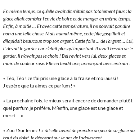
En même temps, ce qu’elle avait dit n’était pas totalement faux : la
glace allait combler l’envie de boire et de manger en même temps.
Enfin, à moitié … Et avec cette température, il ne pouvait pas dire
non à une telle chose. Mais quand même, cette fille gaspillait et
dilapidait beaucoup trop son argent. Cette folie … de l‘argent … Lui,
il devait le garder car c’était plus qu’important. Il avait besoin de le
garder, il n’avait pas le choix ! Bel revint vers lui, deux glaces en
main de couleur rose. Elle en tendit une, annonçant avec entrain :
« Téo, Téo ! Je t’ai pris une glace à la fraise et moi aussi !
J’espère que tu aimes ce parfum ! »
« La prochaine fois, le mieux serait encore de demander plutôt
quel parfum je préfère. M’enfin, une glace est une glace et
merci … »
« Zou ! Sur le nez ! »
dit-elle avant de prendre un peu de sa glace au
bout du doigt, le déposant sur le nez de l’adolescent.