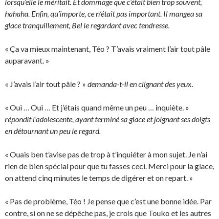
lorsqu’elle le méritait. Et dommage que c’était bien trop souvent,
hahaha. Enfin, qu’importe, ce n’était pas important. Il mangea sa
glace tranquillement, Bel le regardant avec tendresse.
« Ça va mieux maintenant, Téo ? T’avais vraiment l’air tout pâle
auparavant. »
« J’avais l’air tout pâle ? »
demanda-t-il en clignant des yeux.
« Oui … Oui … Et j’étais quand même un peu … inquiète. »
répondit l’adolescente, ayant terminé sa glace et joignant ses doigts
en détournant un peu le regard.
« Ouais ben t’avise pas de trop à t’inquiéter à mon sujet. Je n’ai
rien de bien spécial pour que tu fasses ceci. Merci pour la glace,
on attend cinq minutes le temps de digérer et on repart. »
« Pas de problème, Téo ! Je pense que c’est une bonne idée. Par
contre, si on ne se dépêche pas, je crois que Touko et les autres