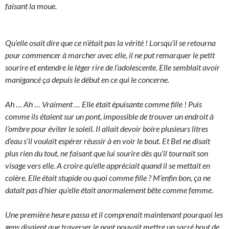
faisant la moue.
Qu’elle osait dire que ce n’était pas la vérité ! Lorsqu’il se retourna
pour commencer à marcher avec elle, il ne put remarquer le petit
sourire et entendre le léger rire de l’adolescente. Elle semblait avoir
manigancé ça depuis le début en ce qui le concerne.
Ah … Ah … Vraiment … Elle était épuisante comme fille ! Puis
comme ils étaient sur un pont, impossible de trouver un endroit à
l’ombre pour éviter le soleil. Il allait devoir boire plusieurs litres
d’eau s’il voulait espérer réussir à en voir le bout. Et Bel ne disait
plus rien du tout, ne faisant que lui sourire dès qu’il tournait son
visage vers elle. A croire qu’elle appréciait quand il se mettait en
colère. Elle était stupide ou quoi comme fille ? M’enfin bon, ça ne
datait pas d’hier qu’elle était anormalement bête comme femme.
Une première heure passa et il comprenait maintenant pourquoi les
gens disaient que traverser le pont pouvait mettre un sacré bout de