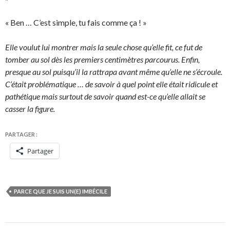
« Ben … C’est simple, tu fais comme ça ! »
Elle voulut lui montrer mais la seule chose qu’elle fit, ce fut de
tomber au sol dès les premiers centimètres parcourus. Enfin,
presque au sol puisqu’il la rattrapa avant même qu’elle ne s’écroule.
C’était problématique … de savoir à quel point elle était ridicule et
pathétique mais surtout de savoir quand est-ce qu’elle allait se
casser la figure.
PARTAGER :
Partager
PARCE QUE JE SUIS UN(E) IMBÉCILE