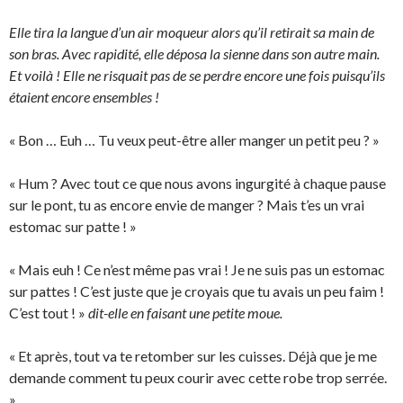
Elle tira la langue d’un air moqueur alors qu’il retirait sa main de
son bras. Avec rapidité, elle déposa la sienne dans son autre main.
Et voilà ! Elle ne risquait pas de se perdre encore une fois puisqu’ils
étaient encore ensembles !
« Bon … Euh … Tu veux peut-être aller manger un petit peu ? »
« Hum ? Avec tout ce que nous avons ingurgité à chaque pause
sur le pont, tu as encore envie de manger ? Mais t’es un vrai
estomac sur patte ! »
« Mais euh ! Ce n’est même pas vrai ! Je ne suis pas un estomac
sur pattes ! C’est juste que je croyais que tu avais un peu faim !
C’est tout ! »
dit-elle en faisant une petite moue.
« Et après, tout va te retomber sur les cuisses. Déjà que je me
demande comment tu peux courir avec cette robe trop serrée.
»