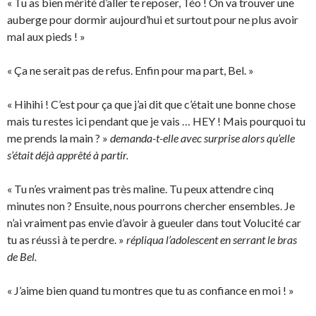
« Tu as bien mérité d’aller te reposer, Téo ! On va trouver une
auberge pour dormir aujourd’hui et surtout pour ne plus avoir
mal aux pieds ! »
« Ça ne serait pas de refus. Enfin pour ma part, Bel. »
« Hihihi ! C’est pour ça que j’ai dit que c’était une bonne chose
mais tu restes ici pendant que je vais … HEY ! Mais pourquoi tu
me prends la main ? »
demanda-t-elle avec surprise alors qu’elle
s’était déjà apprêté à partir.
« Tu n’es vraiment pas très maline. Tu peux attendre cinq
minutes non ? Ensuite, nous pourrons chercher ensembles. Je
n’ai vraiment pas envie d’avoir à gueuler dans tout Volucité car
tu as réussi à te perdre. »
répliqua l’adolescent en serrant le bras
de Bel.
« J’aime bien quand tu montres que tu as confiance en moi ! »