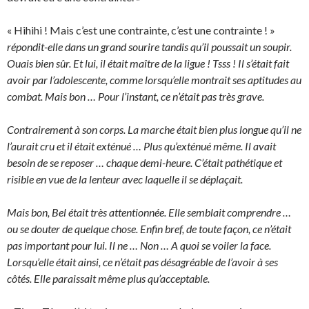
« Hihihi ! Mais c’est une contrainte, c’est une contrainte ! »
répondit-elle dans un grand sourire tandis qu’il poussait un soupir.
Ouais bien sûr. Et lui, il était maître de la ligue ! Tsss ! Il s’était fait
avoir par l’adolescente, comme lorsqu’elle montrait ses aptitudes au
combat. Mais bon … Pour l’instant, ce n’était pas très grave.
Contrairement à son corps. La marche était bien plus longue qu’il ne
l’aurait cru et il était exténué … Plus qu’exténué même. Il avait
besoin de se reposer … chaque demi-heure. C’était pathétique et
risible en vue de la lenteur avec laquelle il se déplaçait.
Mais bon, Bel était très attentionnée. Elle semblait comprendre …
ou se douter de quelque chose. Enfin bref, de toute façon, ce n’était
pas important pour lui. Il ne … Non … A quoi se voiler la face.
Lorsqu’elle était ainsi, ce n’était pas désagréable de l’avoir à ses
côtés. Elle paraissait même plus qu’acceptable.