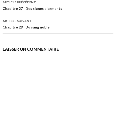
Navigation
ARTICLE PRÉCÉDENT
des
Chapitre 27 : Des signes alarmants
articles
ARTICLE SUIVANT
Chapitre 29 : Du sang noble
LAISSER UN COMMENTAIRE