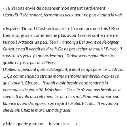
« Je n’ai pas envie de dépenser mon argent inutilement. »
répondit-il sèchement, fermant les yeux pour ne plus avoir à la voir.
« Espèce d’idiot ! C’est moi qui te l’offre encore une fois ! Bon
ben, moi, je sais comment ne plus avoir faim et soif en même
temps ! Attends un peu, Téo ! »
annonça Bel avant de s’éloigner.
Qu’est-ce qu’il venait de dire ?! De ne pas lâcher sa main ! Purée ! Il
rouvrit ses yeux, fixant ardemment l’adolescente pour être sûre
qu’elle ne fasse pas de bêtises.
D’ailleurs, pendant qu’elle s’éloignait, il était temps pour lui … Ah zut
… Ça commençait à être de moins en moins nombreux d’après ce
qu’il voyait. Gloups … Il allait avoir besoin de se rendre à la
pharmacie de Volucité. Mais bon … Ca, elle n’avait pas besoin de le
savoir. Il avala discrètement les derniers médicaments de son sac
banane avant de reposer son regard sur Bel. Et zut … Il voyait où
elle allait. Chez le marchand de glaces.
« Mais quelle gamine … Je vous jure … »