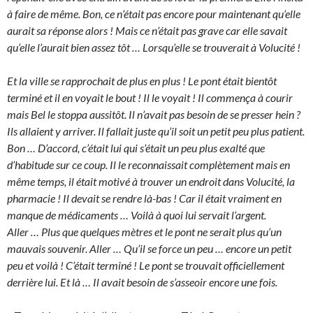
à faire de même. Bon, ce n’était pas encore pour maintenant qu’elle
aurait sa réponse alors ! Mais ce n’était pas grave car elle savait
qu’elle l’aurait bien assez tôt … Lorsqu’elle se trouverait à Volucité !
Et la ville se rapprochait de plus en plus ! Le pont était bientôt
terminé et il en voyait le bout ! Il le voyait ! Il commença à courir
mais Bel le stoppa aussitôt. Il n’avait pas besoin de se presser hein ?
Ils allaient y arriver. Il fallait juste qu’il soit un petit peu plus patient.
Bon … D’accord, c’était lui qui s’était un peu plus exalté que
d’habitude sur ce coup. Il le reconnaissait complètement mais en
même temps, il était motivé à trouver un endroit dans Volucité, la
pharmacie ! Il devait se rendre là-bas ! Car il était vraiment en
manque de médicaments … Voilà à quoi lui servait l’argent.
Aller … Plus que quelques mètres et le pont ne serait plus qu’un
mauvais souvenir. Aller … Qu’il se force un peu … encore un petit
peu et voilà ! C’était terminé ! Le pont se trouvait officiellement
derrière lui. Et là … Il avait besoin de s’asseoir encore une fois.