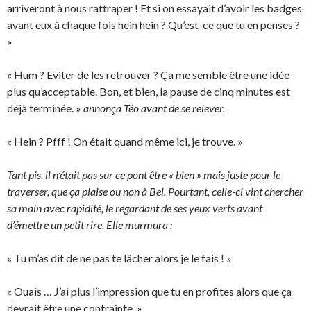
arriveront à nous rattraper ! Et si on essayait d’avoir les badges
avant eux à chaque fois hein hein ? Qu’est-ce que tu en penses ?
»
« Hum ? Eviter de les retrouver ? Ça me semble être une idée
plus qu’acceptable. Bon, et bien, la pause de cinq minutes est
déjà terminée. »
annonça Téo avant de se relever.
« Hein ? Pfff ! On était quand même ici, je trouve. »
Tant pis, il n’était pas sur ce pont être « bien » mais juste pour le
traverser, que ça plaise ou non à Bel. Pourtant, celle-ci vint chercher
sa main avec rapidité, le regardant de ses yeux verts avant
d’émettre un petit rire. Elle murmura :
« Tu m’as dit de ne pas te lâcher alors je le fais ! »
« Ouais … J’ai plus l’impression que tu en profites alors que ça
devrait être une contrainte. »