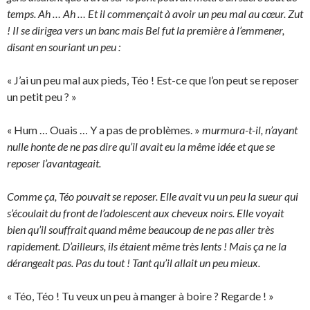
temps. Ah … Ah … Et il commençait à avoir un peu mal au cœur. Zut
! Il se dirigea vers un banc mais Bel fut la première à l’emmener,
disant en souriant un peu :
« J’ai un peu mal aux pieds, Téo ! Est-ce que l’on peut se reposer
un petit peu ? »
« Hum … Ouais … Y a pas de problèmes. »
murmura-t-il, n’ayant
nulle honte de ne pas dire qu’il avait eu la même idée et que se
reposer l’avantageait.
Comme ça, Téo pouvait se reposer. Elle avait vu un peu la sueur qui
s’écoulait du front de l’adolescent aux cheveux noirs. Elle voyait
bien qu’il souffrait quand même beaucoup de ne pas aller très
rapidement. D’ailleurs, ils étaient même très lents ! Mais ça ne la
dérangeait pas. Pas du tout ! Tant qu’il allait un peu mieux.
« Téo, Téo ! Tu veux un peu à manger à boire ? Regarde ! »