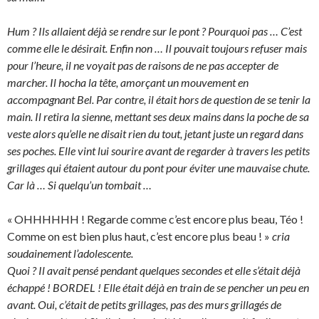
Hum ? Ils allaient déjà se rendre sur le pont ? Pourquoi pas … C’est
comme elle le désirait. Enfin non … Il pouvait toujours refuser mais
pour l’heure, il ne voyait pas de raisons de ne pas accepter de
marcher. Il hocha la tête, amorçant un mouvement en
accompagnant Bel. Par contre, il était hors de question de se tenir la
main. Il retira la sienne, mettant ses deux mains dans la poche de sa
veste alors qu’elle ne disait rien du tout, jetant juste un regard dans
ses poches. Elle vint lui sourire avant de regarder à travers les petits
grillages qui étaient autour du pont pour éviter une mauvaise chute.
Car là … Si quelqu’un tombait …
« OHHHHHH ! Regarde comme c’est encore plus beau, Téo !
Comme on est bien plus haut, c’est encore plus beau ! »
cria
soudainement l’adolescente.
Quoi ? Il avait pensé pendant quelques secondes et elle s’était déjà
échappé ! BORDEL ! Elle était déjà en train de se pencher un peu en
avant. Oui, c’était de petits grillages, pas des murs grillagés de