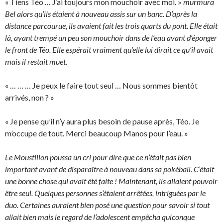
« Tiens Téo … J’ai toujours mon mouchoir avec moi. »
murmura
Bel alors qu’ils étaient à nouveau assis sur un banc. D’après la
distance parcourue, ils avaient fait les trois quarts du pont. Elle était
là, ayant trempé un peu son mouchoir dans de l’eau avant d’éponger
le front de Téo. Elle espérait vraiment qu’elle lui dirait ce qu’il avait
mais il restait muet.
« … … … Je peux le faire tout seul … Nous sommes bientôt
arrivés, non ? »
« Je pense qu’il n’y aura plus besoin de pause après, Téo. Je
m’occupe de tout. Merci beaucoup Manos pour l’eau. »
Le Moustillon poussa un cri pour dire que ce n’était pas bien
important avant de disparaître à nouveau dans sa pokéball. C’était
une bonne chose qui avait été faite ! Maintenant, ils allaient pouvoir
être seul. Quelques personnes s’étaient arrêtées, intriguées par le
duo. Certaines auraient bien posé une question pour savoir si tout
allait bien mais le regard de l’adolescent empêcha quiconque