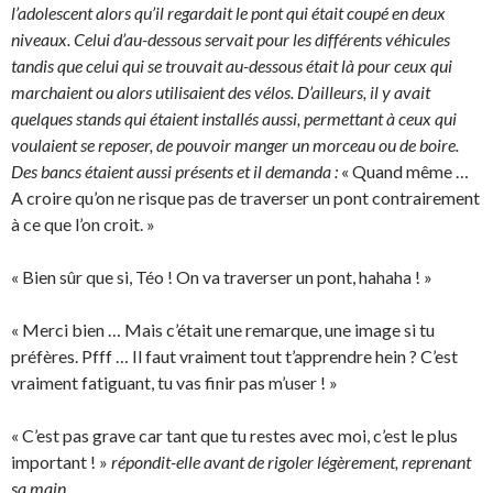
l’adolescent alors qu’il regardait le pont qui était coupé en deux
niveaux. Celui d’au-dessous servait pour les différents véhicules
tandis que celui qui se trouvait au-dessous était là pour ceux qui
marchaient ou alors utilisaient des vélos. D’ailleurs, il y avait
quelques stands qui étaient installés aussi, permettant à ceux qui
voulaient se reposer, de pouvoir manger un morceau ou de boire.
Des bancs étaient aussi présents et il demanda :
« Quand même …
A croire qu’on ne risque pas de traverser un pont contrairement
à ce que l’on croit. »
« Bien sûr que si, Téo ! On va traverser un pont, hahaha ! »
« Merci bien … Mais c’était une remarque, une image si tu
préfères. Pfff … Il faut vraiment tout t’apprendre hein ? C’est
vraiment fatiguant, tu vas finir pas m’user ! »
« C’est pas grave car tant que tu restes avec moi, c’est le plus
important ! »
répondit-elle avant de rigoler légèrement, reprenant
sa main.