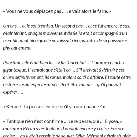
« Vous ne vous déplacez pas … Je vais alors le faire. »
Un pas … et le sol trembla. Un second pas … et ce fut encore le cas.
Maintenant, chaque mouvement de Sélia était accompagné d’un
tremblement bien qu’elle ne laissait rien paraître de sa puissance
physiquement.
Pourtant, elle était bien là … Elle l’auréolait … Comme cet arbre
gigantesque. Il sentait que c’était ça … S’il arrivait à détruire cet
arbre définitivement, ils seraient alors sorti d’affaire. Et toute cette
histoire serait enfin terminée. Peut-être même … qu’il pouvait
espérer ….
« Kéran ? Tu penses encore qu’il y a une chance ? »
« Tant que rien n’est confirmé … Je le pense, oui … Elyséa. »
murmura Kéran avec lenteur. Il voulait encore y croire. Encore
croire … qu’il était possible de sauver Sélia. Même si c’était stupide