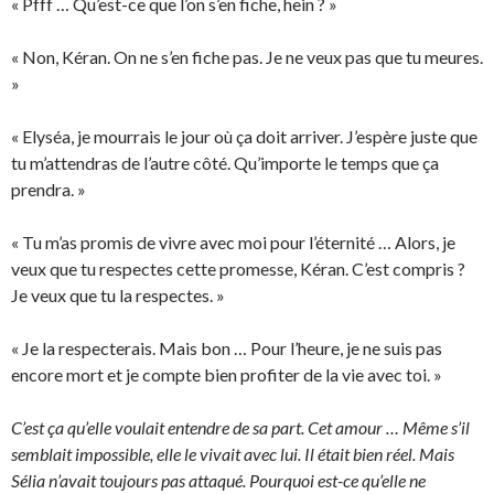
« Pfff … Qu’est-ce que l’on s’en fiche, hein ? »
« Non, Kéran. On ne s’en fiche pas. Je ne veux pas que tu meures.
»
« Elyséa, je mourrais le jour où ça doit arriver. J’espère juste que
tu m’attendras de l’autre côté. Qu’importe le temps que ça
prendra. »
« Tu m’as promis de vivre avec moi pour l’éternité … Alors, je
veux que tu respectes cette promesse, Kéran. C’est compris ?
Je veux que tu la respectes. »
« Je la respecterais. Mais bon … Pour l’heure, je ne suis pas
encore mort et je compte bien profiter de la vie avec toi. »
C’est ça qu’elle voulait entendre de sa part. Cet amour … Même s’il
semblait impossible, elle le vivait avec lui. Il était bien réel. Mais
Sélia n’avait toujours pas attaqué. Pourquoi est-ce qu’elle ne