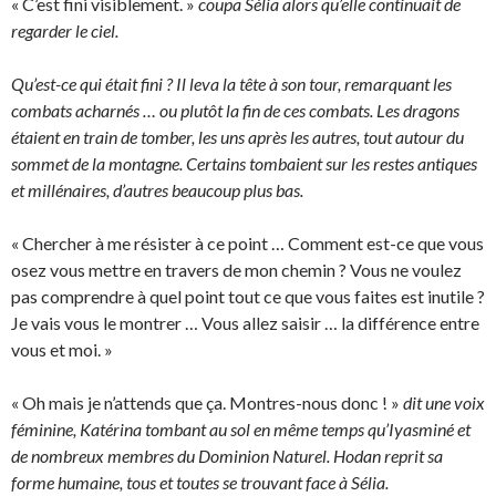
« C’est fini visiblement. »
coupa Sélia alors qu’elle continuait de
regarder le ciel.
Qu’est-ce qui était fini ? Il leva la tête à son tour, remarquant les
combats acharnés … ou plutôt la fin de ces combats. Les dragons
étaient en train de tomber, les uns après les autres, tout autour du
sommet de la montagne. Certains tombaient sur les restes antiques
et millénaires, d’autres beaucoup plus bas.
« Chercher à me résister à ce point … Comment est-ce que vous
osez vous mettre en travers de mon chemin ? Vous ne voulez
pas comprendre à quel point tout ce que vous faites est inutile ?
Je vais vous le montrer … Vous allez saisir … la différence entre
vous et moi. »
« Oh mais je n’attends que ça. Montres-nous donc ! »
dit une voix
féminine, Katérina tombant au sol en même temps qu’Iyasminé et
de nombreux membres du Dominion Naturel. Hodan reprit sa
forme humaine, tous et toutes se trouvant face à Sélia.