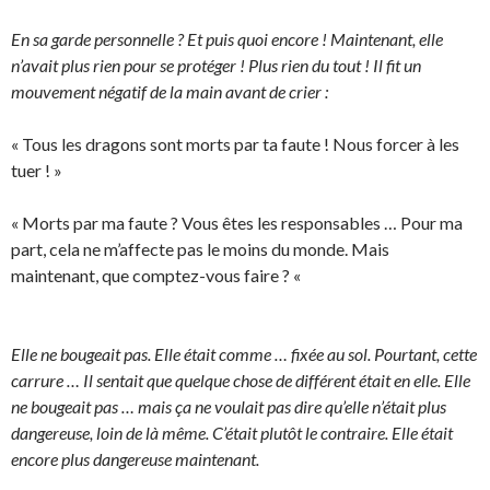
En sa garde personnelle ? Et puis quoi encore ! Maintenant, elle
n’avait plus rien pour se protéger ! Plus rien du tout ! Il fit un
mouvement négatif de la main avant de crier :
« Tous les dragons sont morts par ta faute ! Nous forcer à les
tuer ! »
« Morts par ma faute ? Vous êtes les responsables … Pour ma
part, cela ne m’affecte pas le moins du monde. Mais
maintenant, que comptez-vous faire ? «
Elle ne bougeait pas. Elle était comme … fixée au sol. Pourtant, cette
carrure … Il sentait que quelque chose de différent était en elle. Elle
ne bougeait pas … mais ça ne voulait pas dire qu’elle n’était plus
dangereuse, loin de là même. C’était plutôt le contraire. Elle était
encore plus dangereuse maintenant.