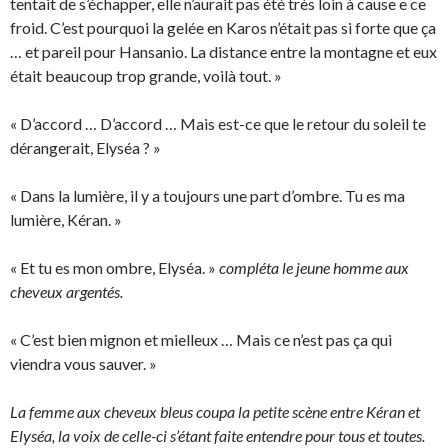
tentait de s’échapper, elle n’aurait pas été très loin à cause e ce
froid. C’est pourquoi la gelée en Karos n’était pas si forte que ça
… et pareil pour Hansanio. La distance entre la montagne et eux
était beaucoup trop grande, voilà tout. »
« D’accord … D’accord … Mais est-ce que le retour du soleil te
dérangerait, Elyséa ? »
« Dans la lumière, il y a toujours une part d’ombre. Tu es ma
lumière, Kéran. »
« Et tu es mon ombre, Elyséa. »
compléta le jeune homme aux
cheveux argentés.
« C’est bien mignon et mielleux … Mais ce n’est pas ça qui
viendra vous sauver. »
La femme aux cheveux bleus coupa la petite scène entre Kéran et
Elyséa, la voix de celle-ci s’étant faite entendre pour tous et toutes.