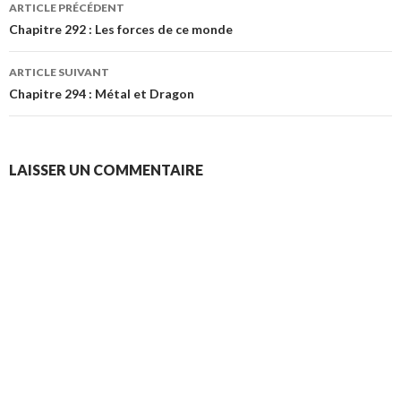
Navigation
ARTICLE PRÉCÉDENT
des
Chapitre 292 : Les forces de ce monde
articles
ARTICLE SUIVANT
Chapitre 294 : Métal et Dragon
LAISSER UN COMMENTAIRE