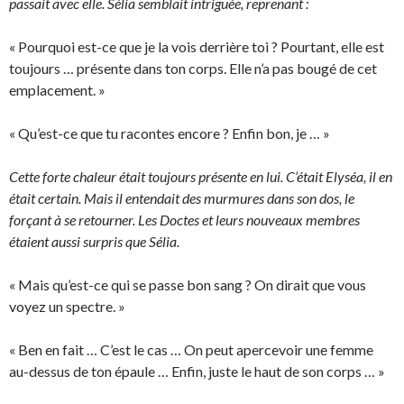
passait avec elle. Sélia semblait intriguée, reprenant :
« Pourquoi est-ce que je la vois derrière toi ? Pourtant, elle est
toujours … présente dans ton corps. Elle n’a pas bougé de cet
emplacement. »
« Qu’est-ce que tu racontes encore ? Enfin bon, je … »
Cette forte chaleur était toujours présente en lui. C’était Elyséa, il en
était certain. Mais il entendait des murmures dans son dos, le
forçant à se retourner. Les Doctes et leurs nouveaux membres
étaient aussi surpris que Sélia.
« Mais qu’est-ce qui se passe bon sang ? On dirait que vous
voyez un spectre. »
« Ben en fait … C’est le cas … On peut apercevoir une femme
au-dessus de ton épaule … Enfin, juste le haut de son corps … »