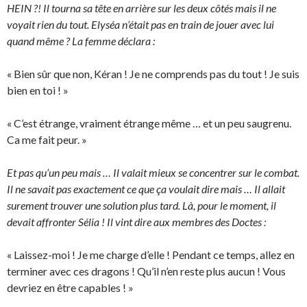
HEIN ?! Il tourna sa tête en arrière sur les deux côtés mais il ne
voyait rien du tout. Elyséa n’était pas en train de jouer avec lui
quand même ? La femme déclara :
« Bien sûr que non, Kéran ! Je ne comprends pas du tout ! Je suis
bien en toi ! »
« C’est étrange, vraiment étrange même … et un peu saugrenu.
Ca me fait peur. »
Et pas qu’un peu mais … Il valait mieux se concentrer sur le combat.
Il ne savait pas exactement ce que ça voulait dire mais … Il allait
surement trouver une solution plus tard. Là, pour le moment, il
devait affronter Sélia ! Il vint dire aux membres des Doctes :
« Laissez-moi ! Je me charge d’elle ! Pendant ce temps, allez en
terminer avec ces dragons ! Qu’il n’en reste plus aucun ! Vous
devriez en être capables ! »