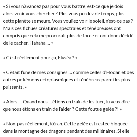
« Si vous n’avancez pas pour vous battre, est-ce que je dois
alors venir vous chercher ? Plus vous perdez de temps, plus
cette planète se meure. Vous vouliez voir le soleil, n’est-ce pas ?
Mais ces fichues créatures spectrales et ténébreuses ont
compris que cela me procurait plus de force et ont donc décidé
de le cacher. Hahaha … »
« C’est réellement pour ça, Elyséa ? »
« C’était l’une de mes consignes … comme celles d’Hodan et des
autres pokémons ectoplasmiques et ténébreux parmi les plus
puissants. »
« Alors … Quand nous …étions en train de les tuer, tu veux dire
que nous étions en train de l’aider ? Cette foutue gelée ?! »
« Non, pas réellement, Kéran. Cette gelée est restée bloquée
dans la montagne des dragons pendant des millénaires. Si elle