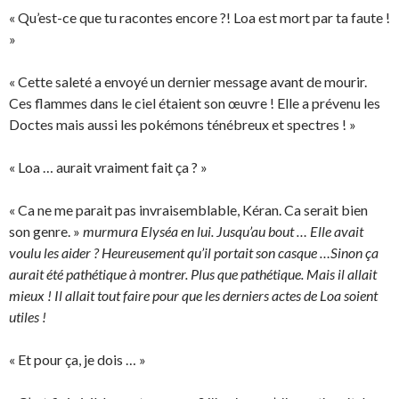
« Qu’est-ce que tu racontes encore ?! Loa est mort par ta faute !
»
« Cette saleté a envoyé un dernier message avant de mourir.
Ces flammes dans le ciel étaient son œuvre ! Elle a prévenu les
Doctes mais aussi les pokémons ténébreux et spectres ! »
« Loa … aurait vraiment fait ça ? »
« Ca ne me parait pas invraisemblable, Kéran. Ca serait bien
son genre. »
murmura Elyséa en lui. Jusqu’au bout … Elle avait
voulu les aider ? Heureusement qu’il portait son casque …Sinon ça
aurait été pathétique à montrer. Plus que pathétique. Mais il allait
mieux ! Il allait tout faire pour que les derniers actes de Loa soient
utiles !
« Et pour ça, je dois … »