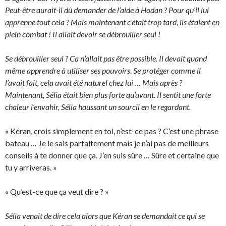
Peut-être aurait-il dû demander de l’aide à Hodan ? Pour qu’il lui
apprenne tout cela ? Mais maintenant c’était trop tard, ils étaient en
plein combat ! Il allait devoir se débrouiller seul !
Se débrouiller seul ? Ca n’allait pas être possible. Il devait quand
même apprendre à utiliser ses pouvoirs. Se protéger comme il
l’avait fait, cela avait été naturel chez lui … Mais après ?
Maintenant, Sélia était bien plus forte qu’avant. Il sentit une forte
chaleur l’envahir, Sélia haussant un sourcil en le regardant.
« Kéran, crois simplement en toi, n’est-ce pas ? C’est une phrase
bateau … Je le sais parfaitement mais je n’ai pas de meilleurs
conseils à te donner que ça. J’en suis sûre … Sûre et certaine que
tu y arriveras. »
« Qu’est-ce que ça veut dire ? »
Sélia venait de dire cela alors que Kéran se demandait ce qui se