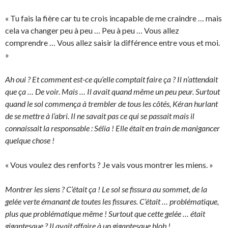
« Tu fais la fière car tu te crois incapable de me craindre … mais
cela va changer peu à peu … Peu à peu … Vous allez
comprendre … Vous allez saisir la différence entre vous et moi.
»
Ah oui ? Et comment est-ce qu’elle comptait faire ça ? Il n’attendait
que ça … De voir. Mais … Il avait quand même un peu peur. Surtout
quand le sol commença à trembler de tous les côtés, Kéran hurlant
de se mettre à l’abri. Il ne savait pas ce qui se passait mais il
connaissait la responsable : Sélia ! Elle était en train de manigancer
quelque chose !
« Vous voulez des renforts ? Je vais vous montrer les miens. »
Montrer les siens ? C’était ça ! Le sol se fissura au sommet, de la
gelée verte émanant de toutes les fissures. C’était … problématique,
plus que problématique même ! Surtout que cette gelée … était
gigantesque ? Il avait affaire à un gigantesque blob !