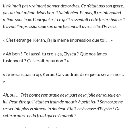
Il n’aimait pas vraiment donner des ordres. Ce n’était pas son genre,
pas du tout même. Mais bon, il fallait bien. Et puis, il restait quand
même soucieux. Pourquoi est-ce qu’il ressentait cette forte chaleur ?
Il avait l’impression que son âme fusionnait avec celle d’Elyséa.
« C’est étrange, Kéran, j’ai la même impression que toi … »
« Ah bon ? Toi aussi, tu crois ça, Elyséa ? Que nos âmes
fusionnent ? Ça serait beau non ? »
« Je ne sais pas trop, Kéran. Ca voudrait dire que tu serais mort.
»
Ah, oui … Très bonne remarque de la part de la jolie demoiselle en
lui. Peut-être qu’il était en train de mourir à petit feu ? Son corps ne
ressentait plus vraiment la douleur. Etait-ce à cause d’Elyséa ? De
cette armure et du froid qui en émanait ?