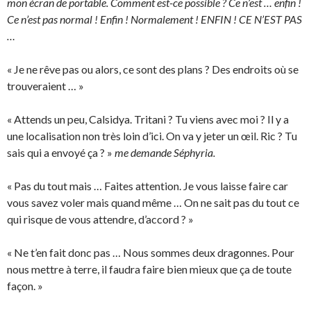
mon écran de portable. Comment est-ce possible ? Ce n’est … enfin !
Ce n’est pas normal ! Enfin ! Normalement ! ENFIN ! CE N’EST PAS
…
« Je ne rêve pas ou alors, ce sont des plans ? Des endroits où se
trouveraient … »
« Attends un peu, Calsidya. Tritani ? Tu viens avec moi ? Il y a
une localisation non très loin d’ici. On va y jeter un œil. Ric ? Tu
sais qui a envoyé ça ? »
me demande Séphyria.
« Pas du tout mais … Faites attention. Je vous laisse faire car
vous savez voler mais quand même … On ne sait pas du tout ce
qui risque de vous attendre, d’accord ? »
« Ne t’en fait donc pas … Nous sommes deux dragonnes. Pour
nous mettre à terre, il faudra faire bien mieux que ça de toute
façon. »