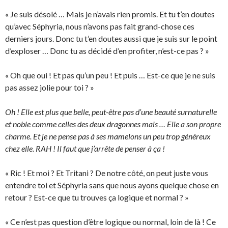
« Je suis désolé … Mais je n’avais rien promis. Et tu t’en doutes
qu’avec Séphyria, nous n’avons pas fait grand-chose ces
derniers jours. Donc tu t’en doutes aussi que je suis sur le point
d’exploser … Donc tu as décidé d’en profiter, n’est-ce pas ? »
« Oh que oui ! Et pas qu’un peu ! Et puis … Est-ce que je ne suis
pas assez jolie pour toi ? »
Oh ! Elle est plus que belle, peut-être pas d’une beauté surnaturelle
et noble comme celles des deux dragonnes mais … Elle a son propre
charme. Et je ne pense pas à ses mamelons un peu trop généreux
chez elle. RAH ! Il faut que j’arrête de penser à ça !
« Ric ! Et moi ? Et Tritani ? De notre côté, on peut juste vous
entendre toi et Séphyria sans que nous ayons quelque chose en
retour ? Est-ce que tu trouves ça logique et normal ? »
« Ce n’est pas question d’être logique ou normal, loin de là ! Ce