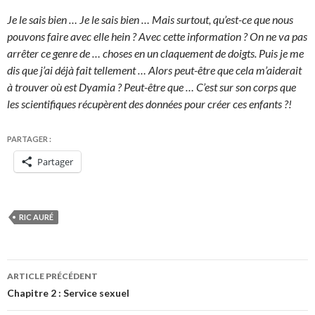
Je le sais bien … Je le sais bien … Mais surtout, qu’est-ce que nous
pouvons faire avec elle hein ? Avec cette information ? On ne va pas
arrêter ce genre de … choses en un claquement de doigts. Puis je me
dis que j’ai déjà fait tellement … Alors peut-être que cela m’aiderait
à trouver où est Dyamia ? Peut-être que … C’est sur son corps que
les scientifiques récupèrent des données pour créer ces enfants ?!
PARTAGER :
Partager
RIC AURÉ
Navigation
ARTICLE PRÉCÉDENT
des
Chapitre 2 : Service sexuel