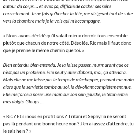
autour du corps … et avec ça, difficile de cacher ses seins
correctement. Je ne fais qu’hocher la tête, me dirigeant tout de suite
vers la chambre mais je la vois qui m’accompagne.
« Nous avons décidé qu’il valait mieux dormir tous ensemble
plutôt que chacun de notre côté. Désolée, Ric mais il faut donc
que je prenne le même chemin que toi. »
Bien entendu, bien entendu. Je la laisse passer, murmurant que ce
n’est pas un problème. Elle peut y aller d’abord, moi, ça attendra.
Mais elle ne me laisse pas le temps de m’échapper, prenant ma main
alors que la serviette tombe au sol, la dévoilant complètement nue.
Elle me force à poser une main sur son sein gauche, le téton entre
mes doigts. Gloups …
« Ric ? Et si nous en profitions ? Tritani et Séphyria ne seront
pas là pendant une bonne heure non ? J’en ai assez d’attendre, tu
le sais hein ? »