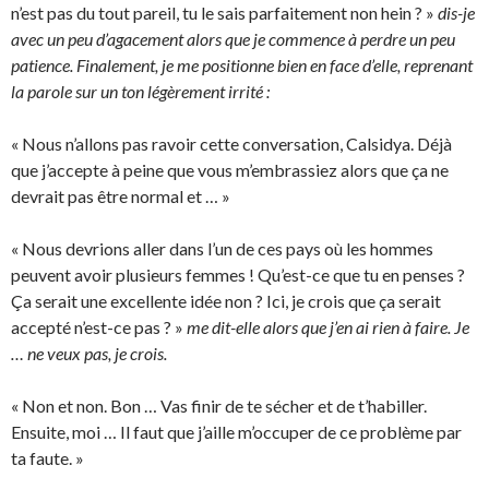
n’est pas du tout pareil, tu le sais parfaitement non hein ? »
dis-je
avec un peu d’agacement alors que je commence à perdre un peu
patience. Finalement, je me positionne bien en face d’elle, reprenant
la parole sur un ton légèrement irrité :
« Nous n’allons pas ravoir cette conversation, Calsidya. Déjà
que j’accepte à peine que vous m’embrassiez alors que ça ne
devrait pas être normal et … »
« Nous devrions aller dans l’un de ces pays où les hommes
peuvent avoir plusieurs femmes ! Qu’est-ce que tu en penses ?
Ça serait une excellente idée non ? Ici, je crois que ça serait
accepté n’est-ce pas ? »
me dit-elle alors que j’en ai rien à faire. Je
… ne veux pas, je crois.
« Non et non. Bon … Vas finir de te sécher et de t’habiller.
Ensuite, moi … Il faut que j’aille m’occuper de ce problème par
ta faute. »