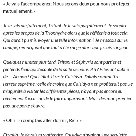
« Je vais l’accompagner. Nous serons deux pour nous protéger
mutuellement. »
Je le sais parfaitement, Tritani. Je le sais parfaitement. Je soupire
après les propos de la Trioxhydre alors que je réfléchis à tout cela.
Qui aurait pu m’envoyer une telle information ? Je m’assois sur le
canapé, remarquant que tout a été rangé alors que je suis songeur.
Quelques minutes plus tard, Tritani et Séphyria sont parties et
j’entends l’eau qui s’écoule de la salle de bains. Ah ? Elles ont oublié
de … Ah non ! Quel idiot. Il reste Calsidya. J’allais commettre
l’erreur suprême : celle de croire que Calsidya n’en profiterait pas. Je
m’apprête à visiter les différentes pièces, n’ayant pas encore eu
réellement l’occasion de le faire auparavant. Mais dès mon premier
pas, une porte s’ouvre.
« Oh ? Tu comptais aller dormir, Ric ? »
Et voilà. Je devais m’y attendre. Calsidya n’avait qu’une serviette