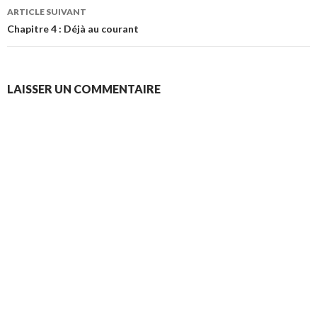
articles
ARTICLE SUIVANT
Chapitre 4 : Déjà au courant
LAISSER UN COMMENTAIRE