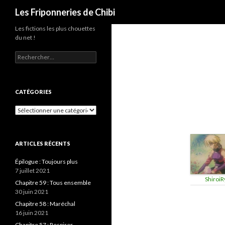
Recherche
Les Friponneries de Chibi
Les fictions les plus chouettes
du net !
Rechercher :
CATÉGORIES
Catégories
ARTICLES RÉCENTS
Épilogue : Toujours plus
7 juillet 2021
ShiroiR
Chapitre 59 : Tous ensemble
30 juin 2021
Chapitre 58 : Maréchal
16 juin 2021
Chapitre 57 : Respirer