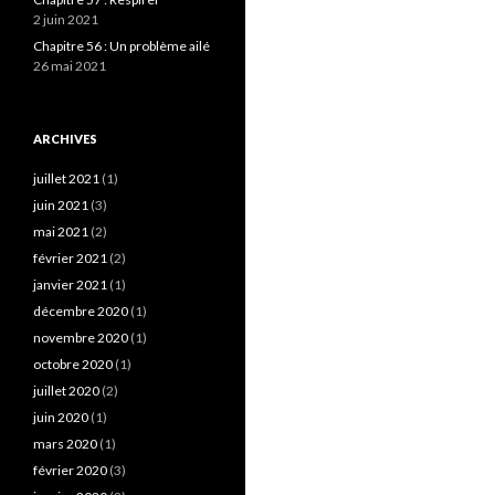
2 juin 2021
Chapitre 56 : Un problème ailé
26 mai 2021
ARCHIVES
juillet 2021
(1)
juin 2021
(3)
mai 2021
(2)
février 2021
(2)
janvier 2021
(1)
décembre 2020
(1)
novembre 2020
(1)
octobre 2020
(1)
juillet 2020
(2)
juin 2020
(1)
mars 2020
(1)
février 2020
(3)