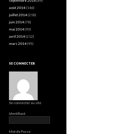
septembre 2014
(89)
août 2014
(146)
juillet 2014
(218)
juin 2014
(78)
mai 2014
(93)
avril 2014
(212)
mars 2014
(95)
SE CONNECTER
Se connecter au site
Identifiant
Mot de Passe