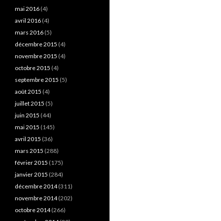
mai 2016
(4)
avril 2016
(4)
mars 2016
(5)
décembre 2015
(4)
novembre 2015
(4)
octobre 2015
(4)
septembre 2015
(5)
août 2015
(4)
juillet 2015
(5)
juin 2015
(44)
mai 2015
(145)
avril 2015
(36)
mars 2015
(288)
février 2015
(175)
janvier 2015
(284)
décembre 2014
(311)
novembre 2014
(202)
octobre 2014
(266)