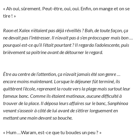
« Ah oui, sûrement. Peut-être, oui, oui. Enfin, on mange et on se
tire ! »
Raon et Xalex n’étaient pas déjà réveillés ? Bah, de toute façon, ça
ne devait pas l’intéresser. Il n’avait pas à s’en préoccuper mais bon …
pourquoi est-ce qu’il l’était pourtant ? Il regarda l’adolescente, puis
brièvement sa poitrine avant de détourner le regard.
Être au centre de l’attention, ça n’avait jamais été son genre …
encore moins maintenant. Lorsque le déjeuner fût terminé, ils
quittèrent l’école, reprenant la route vers la plage mais surtout leur
fameux banc. Comme ils étaient matinaux, aucune difficulté à
trouver de la place. Il déposa leurs affaires sur le banc, Sanphinoa
venant s’asseoir à côté de lui avant de s’étirer longuement en
mettant une main devant sa bouche.
« Hum …Waram, est-ce que tu boudes un peu ? »