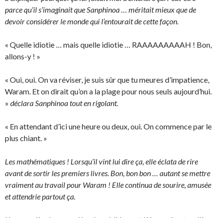
parce qu’il s’imaginait que Sanphinoa … méritait mieux que de
devoir considérer le monde qui l’entourait de cette façon.
« Quelle idiotie … mais quelle idiotie … RAAAAAAAAAH ! Bon,
allons-y ! »
« Oui, oui. On va réviser, je suis sûr que tu meures d’impatience,
Waram. Et on dirait qu’on a la plage pour nous seuls aujourd’hui.
»
déclara Sanphinoa tout en rigolant.
« En attendant d’ici une heure ou deux, oui. On commence par le
plus chiant. »
Les mathématiques ! Lorsqu’il vint lui dire ça, elle éclata de rire
avant de sortir les premiers livres. Bon, bon bon … autant se mettre
vraiment au travail pour Waram ! Elle continua de sourire, amusée
et attendrie partout ça.