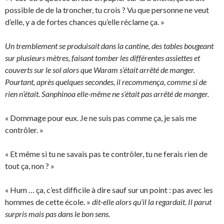
possible de de la troncher, tu crois ? Vu que personne ne veut
d’elle, y a de fortes chances qu’elle réclame ça. »
Un tremblement se produisait dans la cantine, des tables bougeant
sur plusieurs mètres, faisant tomber les différentes assiettes et
couverts sur le sol alors que Waram s’était arrêté de manger.
Pourtant, après quelques secondes, il recommença, comme si de
rien n’était. Sanphinoa elle-même ne s’était pas arrêté de manger.
« Dommage pour eux. Je ne suis pas comme ça, je sais me
contrôler. »
« Et même si tu ne savais pas te contrôler, tu ne ferais rien de
tout ça, non ? »
« Hum … ça, c’est difficile à dire sauf sur un point : pas avec les
hommes de cette école. »
dit-elle alors qu’il la regardait. Il parut
surpris mais pas dans le bon sens.