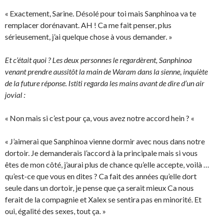
« Exactement, Sarine. Désolé pour toi mais Sanphinoa va te
remplacer dorénavant. AH ! Ca me fait penser, plus
sérieusement, j’ai quelque chose à vous demander. »
Et c’était quoi ? Les deux personnes le regardèrent, Sanphinoa
venant prendre aussitôt la main de Waram dans la sienne, inquiète
de la future réponse. Istiti regarda les mains avant de dire d’un air
jovial :
« Non mais si c’est pour ça, vous avez notre accord hein ? «
« J’aimerai que Sanphinoa vienne dormir avec nous dans notre
dortoir. Je demanderais l’accord à la principale mais si vous
êtes de mon côté, j’aurai plus de chance qu’elle accepte, voilà …
qu’est-ce que vous en dites ? Ca fait des années qu’elle dort
seule dans un dortoir, je pense que ça serait mieux Ca nous
ferait de la compagnie et Xalex se sentira pas en minorité. Et
oui, égalité des sexes, tout ça. »