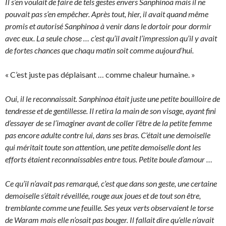
Il s’en voulait de faire de tels gestes envers Sanphinoa mais il ne
pouvait pas s’en empêcher. Après tout, hier, il avait quand même
promis et autorisé Sanphinoa à venir dans le dortoir pour dormir
avec eux. La seule chose … c’est qu’il avait l’impression qu’il y avait
de fortes chances que chaqu matin soit comme aujourd’hui.
« C’est juste pas déplaisant … comme chaleur humaine. »
Oui, il le reconnaissait. Sanphinoa était juste une petite bouilloire de
tendresse et de gentillesse. Il retira la main de son visage, ayant fini
d’essayer de se l’imaginer avant de coller l’être de la petite femme
pas encore adulte contre lui, dans ses bras. C’était une demoiselle
qui méritait toute son attention, une petite demoiselle dont les
efforts étaient reconnaissables entre tous. Petite boule d’amour …
Ce qu’il n’avait pas remarqué, c’est que dans son geste, une certaine
demoiselle s’était réveillée, rouge aux joues et de tout son être,
tremblante comme une feuille. Ses yeux verts observaient le torse
de Waram mais elle n’osait pas bouger. Il fallait dire qu’elle n’avait