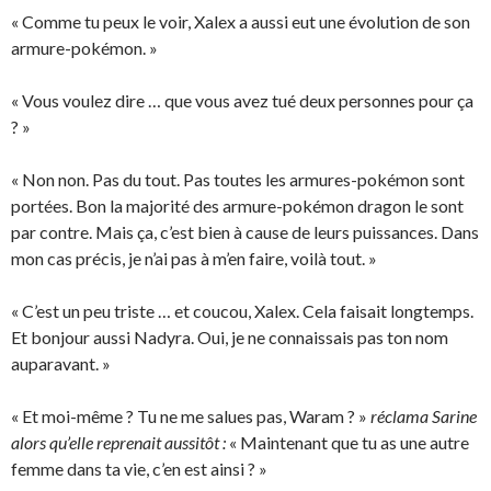
« Comme tu peux le voir, Xalex a aussi eut une évolution de son
armure-pokémon. »
« Vous voulez dire … que vous avez tué deux personnes pour ça
? »
« Non non. Pas du tout. Pas toutes les armures-pokémon sont
portées. Bon la majorité des armure-pokémon dragon le sont
par contre. Mais ça, c’est bien à cause de leurs puissances. Dans
mon cas précis, je n’ai pas à m’en faire, voilà tout. »
« C’est un peu triste … et coucou, Xalex. Cela faisait longtemps.
Et bonjour aussi Nadyra. Oui, je ne connaissais pas ton nom
auparavant. »
« Et moi-même ? Tu ne me salues pas, Waram ? »
réclama Sarine
alors qu’elle reprenait aussitôt :
« Maintenant que tu as une autre
femme dans ta vie, c’en est ainsi ? »