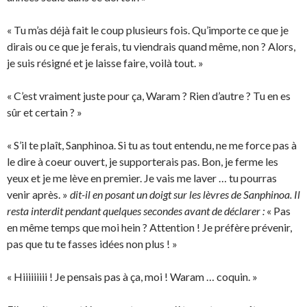
« Tu m’as déjà fait le coup plusieurs fois. Qu’importe ce que je
dirais ou ce que je ferais, tu viendrais quand même, non ? Alors,
je suis résigné et je laisse faire, voilà tout. »
« C’est vraiment juste pour ça, Waram ? Rien d’autre ? Tu en es
sûr et certain ? »
« S’il te plaît, Sanphinoa. Si tu as tout entendu, ne me force pas à
le dire à coeur ouvert, je supporterais pas. Bon, je ferme les
yeux et je me lève en premier. Je vais me laver … tu pourras
venir après. »
dit-il en posant un doigt sur les lèvres de Sanphinoa. Il
resta interdit pendant quelques secondes avant de déclarer :
« Pas
en même temps que moi hein ? Attention ! Je préfère prévenir,
pas que tu te fasses idées non plus ! »
« Hiiiiiiiii ! Je pensais pas à ça, moi ! Waram … coquin. »