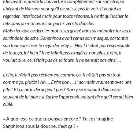
Elle avait remonté la couverture complètement sur son être, se
libérant de Waram pour qu’il ne puisse pas la voir. Il voulut la
regarder, interloqué mais pour toute réponse, il ne fit qu’hocher la
tête sans un mot avant de partir vers la douche.
Mais rien que ce dernier mot resta gravé dans sa mémoire lorsqu’il
sortit de la douche. Sanphinoa avait remis son masque, partant à
son tour sans oser le regarder. Hey … Hey ! Il était pas responsable
de tout ça, lui hein ? Il ne fallait pas exagérer non plus. Enfin, il
voulait dire, ce n’était pas de sa faute. Il ne pensait pas ainsi …
Enfin, il n’était pas réellement comme ça. Il n’était pas du tout
comme ça, plutôt ! Ah … Enfin bon … Il dormait vraiment avec une
fille ? Et ça ne le dérangeait pas ? Karry se moquait déjà assez
souvent de lui alors si Sarine l’apprenait, autant dire qu’il serait bien
ciblé.
« A quoi est-ce que tu penses encore ? Tu t’es imaginé
Sanphinoa sous la douche, c’est ça ? »