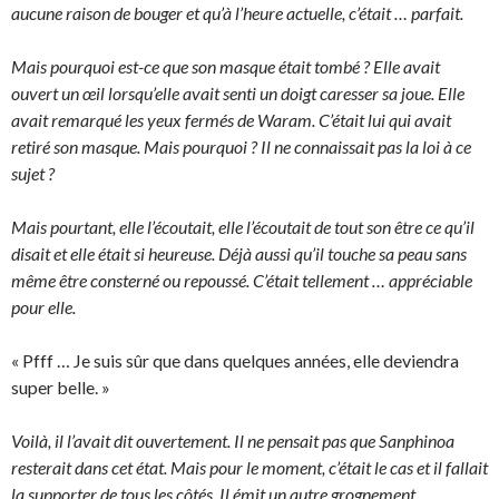
aucune raison de bouger et qu’à l’heure actuelle, c’était … parfait.
Mais pourquoi est-ce que son masque était tombé ? Elle avait
ouvert un œil lorsqu’elle avait senti un doigt caresser sa joue. Elle
avait remarqué les yeux fermés de Waram. C’était lui qui avait
retiré son masque. Mais pourquoi ? Il ne connaissait pas la loi à ce
sujet ?
Mais pourtant, elle l’écoutait, elle l’écoutait de tout son être ce qu’il
disait et elle était si heureuse. Déjà aussi qu’il touche sa peau sans
même être consterné ou repoussé. C’était tellement … appréciable
pour elle.
« Pfff … Je suis sûr que dans quelques années, elle deviendra
super belle. »
Voilà, il l’avait dit ouvertement. Il ne pensait pas que Sanphinoa
resterait dans cet état. Mais pour le moment, c’était le cas et il fallait
la supporter de tous les côtés. Il émit un autre grognement,