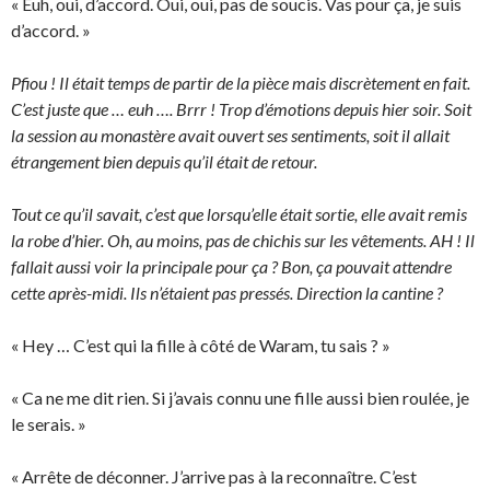
« Euh, oui, d’accord. Oui, oui, pas de soucis. Vas pour ça, je suis
d’accord. »
Pfiou ! Il était temps de partir de la pièce mais discrètement en fait.
C’est juste que … euh …. Brrr ! Trop d’émotions depuis hier soir. Soit
la session au monastère avait ouvert ses sentiments, soit il allait
étrangement bien depuis qu’il était de retour.
Tout ce qu’il savait, c’est que lorsqu’elle était sortie, elle avait remis
la robe d’hier. Oh, au moins, pas de chichis sur les vêtements. AH ! Il
fallait aussi voir la principale pour ça ? Bon, ça pouvait attendre
cette après-midi. Ils n’étaient pas pressés. Direction la cantine ?
« Hey … C’est qui la fille à côté de Waram, tu sais ? »
« Ca ne me dit rien. Si j’avais connu une fille aussi bien roulée, je
le serais. »
« Arrête de déconner. J’arrive pas à la reconnaître. C’est