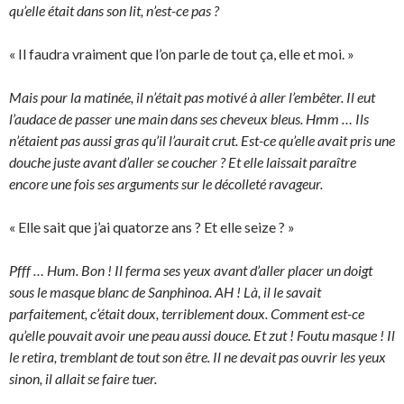
qu’elle était dans son lit, n’est-ce pas ?
« Il faudra vraiment que l’on parle de tout ça, elle et moi. »
Mais pour la matinée, il n’était pas motivé à aller l’embêter. Il eut
l’audace de passer une main dans ses cheveux bleus. Hmm … Ils
n’étaient pas aussi gras qu’il l’aurait crut. Est-ce qu’elle avait pris une
douche juste avant d’aller se coucher ? Et elle laissait paraître
encore une fois ses arguments sur le décolleté ravageur.
« Elle sait que j’ai quatorze ans ? Et elle seize ? »
Pfff … Hum. Bon ! Il ferma ses yeux avant d’aller placer un doigt
sous le masque blanc de Sanphinoa. AH ! Là, il le savait
parfaitement, c’était doux, terriblement doux. Comment est-ce
qu’elle pouvait avoir une peau aussi douce. Et zut ! Foutu masque ! Il
le retira, tremblant de tout son être. Il ne devait pas ouvrir les yeux
sinon, il allait se faire tuer.