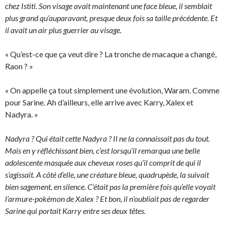
chez Istiti. Son visage avait maintenant une face bleue, il semblait
plus grand qu’auparavant, presque deux fois sa taille précédente. Et
il avait un air plus guerrier au visage.
« Qu’est-ce que ça veut dire ? La tronche de macaque a changé,
Raon ? »
« On appelle ça tout simplement une évolution, Waram. Comme
pour Sarine. Ah d’ailleurs, elle arrive avec Karry, Xalex et
Nadyra. »
Nadyra ? Qui était cette Nadyra ? Il ne la connaissait pas du tout.
Mais en y réfléchissant bien, c’est lorsqu’il remarqua une belle
adolescente masquée aux cheveux roses qu’il comprit de qui il
s’agissait. A côté d’elle, une créature bleue, quadrupède, la suivait
bien sagement, en silence. C’était pas la première fois qu’elle voyait
l’armure-pokémon de Xalex ? Et bon, il n’oubliait pas de regarder
Sarine qui portait Karry entre ses deux têtes.