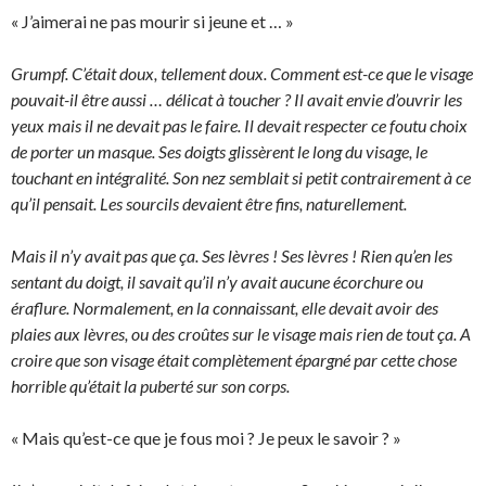
« J’aimerai ne pas mourir si jeune et … »
Grumpf. C’était doux, tellement doux. Comment est-ce que le visage
pouvait-il être aussi … délicat à toucher ? Il avait envie d’ouvrir les
yeux mais il ne devait pas le faire. Il devait respecter ce foutu choix
de porter un masque. Ses doigts glissèrent le long du visage, le
touchant en intégralité. Son nez semblait si petit contrairement à ce
qu’il pensait. Les sourcils devaient être fins, naturellement.
Mais il n’y avait pas que ça. Ses lèvres ! Ses lèvres ! Rien qu’en les
sentant du doigt, il savait qu’il n’y avait aucune écorchure ou
éraflure. Normalement, en la connaissant, elle devait avoir des
plaies aux lèvres, ou des croûtes sur le visage mais rien de tout ça. A
croire que son visage était complètement épargné par cette chose
horrible qu’était la puberté sur son corps.
« Mais qu’est-ce que je fous moi ? Je peux le savoir ? »