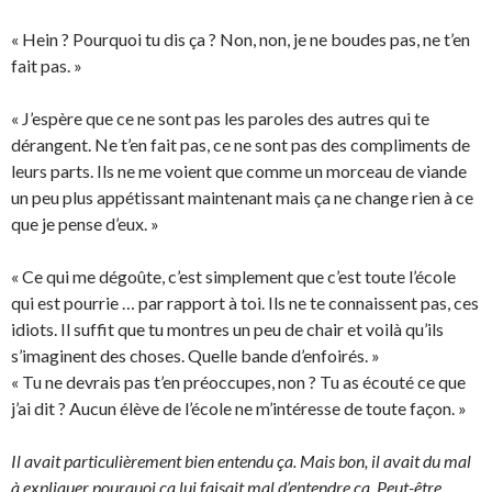
« Hein ? Pourquoi tu dis ça ? Non, non, je ne boudes pas, ne t’en
fait pas. »
« J’espère que ce ne sont pas les paroles des autres qui te
dérangent. Ne t’en fait pas, ce ne sont pas des compliments de
leurs parts. Ils ne me voient que comme un morceau de viande
un peu plus appétissant maintenant mais ça ne change rien à ce
que je pense d’eux. »
« Ce qui me dégoûte, c’est simplement que c’est toute l’école
qui est pourrie … par rapport à toi. Ils ne te connaissent pas, ces
idiots. Il suffit que tu montres un peu de chair et voilà qu’ils
s’imaginent des choses. Quelle bande d’enfoirés. »
« Tu ne devrais pas t’en préoccupes, non ? Tu as écouté ce que
j’ai dit ? Aucun élève de l’école ne m’intéresse de toute façon. »
Il avait particulièrement bien entendu ça. Mais bon, il avait du mal
à expliquer pourquoi ça lui faisait mal d’entendre ça. Peut-être