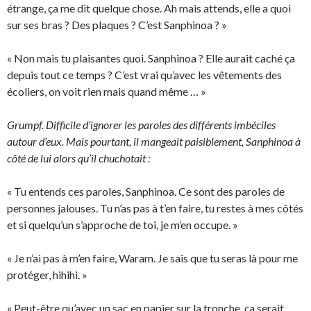
étrange, ça me dit quelque chose. Ah mais attends, elle a quoi
sur ses bras ? Des plaques ? C’est Sanphinoa ? »
« Non mais tu plaisantes quoi. Sanphinoa ? Elle aurait caché ça
depuis tout ce temps ? C’est vrai qu’avec les vêtements des
écoliers, on voit rien mais quand même … »
Grumpf. Difficile d’ignorer les paroles des différents imbéciles
autour d’eux. Mais pourtant, il mangeait paisiblement, Sanphinoa à
côté de lui alors qu’il chuchotait :
« Tu entends ces paroles, Sanphinoa. Ce sont des paroles de
personnes jalouses. Tu n’as pas à t’en faire, tu restes à mes côtés
et si quelqu’un s’approche de toi, je m’en occupe. »
« Je n’ai pas à m’en faire, Waram. Je sais que tu seras là pour me
protéger, hihihi. »
« Peut-être qu’avec un sac en papier sur la tronche, ça serait