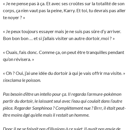
« Je ne pense pas à ça. Et avec ses croûtes sur la totalité de son
corps, ça n’en vaut pas la peine, Karry. Et toi, tu devrais pas aller
te noyer ? »
« Je peux toujours essayer mais je ne suis pas sûre d’y arriver.
Bon bon bon … et si j’allais visiter un autre dortoir, moi ? »
« Ouais, fais donc. Comme ça, on peut être tranquilles pendant
qu’on révisera. »
« Oh ? Oui, j’ai une idée du dortoir à qui je vais offrir ma visite. »
s’exclama le poisson.
Pas besoin d’être un intello pour ça. Il regarda l’armure-pokémon
partir du dortoir, le laissant seul avec l’eau qui coulait dans l’autre
pièce. Regarder Sanphinoa ? Complètement nue ? Brrr, il était peut-
être moins âgé qu’elle mais il restait un homme.
Donc il ne se faisait pas d’illusions à ce sujet. Il avait pas envie de