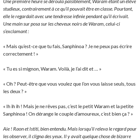
Une première heure se déroula paisiblement, Waram étant un élève
studieux, contrairement à ce qu’il pouvait être en classe. Pourtant,
elle le regardait avec une tendresse infinie pendant qu’il écrivait.
Une main sur posa sur les cheveux noirs de Waram, celui-ci
s’exclamant :
« Mais qu’est-ce que tu fais, Sanphinoa ? Je ne peux pas écrire
correctement ! »
« Tu es si mignon, Waram. Voilà, je l’ai dit et … »
« Oh ? Peut-être que vous voulez que l’on vous laisse seuls, tous
les deux ? »
« Ih ih ih ! Mais je ne rêves pas, c’est le petit Waram et la petite
Sanphinoa ! On dérange le couple d’amoureux, c’est bien ça ? »
Aie ! Raon et Istiti, bien entendu. Mais lorsqu’il releva le regard pour
les observer, il cligna des yeux. Il y avait quelque chose de bizarre