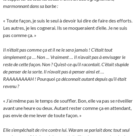
marmonnant dans sa barbe :
« Toute façon, je suis le seul à devoir lui dire de faire des efforts.
Les autres, je les cognerai. Ils se moqueraient d’elle. Je ne suis
pas comme ça. »
Il n’était pas comme ça et il ne le sera jamais ! C’était tout
simplement ça … Non … Vraiment … Il n’avait pas à envisager le
reste de cette façon. Non ? Qu’est-ce qu’il racontait. C’était stupide
de penser de la sorte. Il n’avait pas à penser ainsi et …
RAAAAAAAAH ! Pourquoi ça déconnait autant depuis qu’il était
revenu ?
« J’ai même pas le temps de souffler. Bon, elle va pas se réveiller
avant une heure ou deux. Autant rester comme ça en attendant,
pas envie de me lever de toute façon. »
Elle s’empêchait de rire contre lui. Waram se parlait donc tout seul