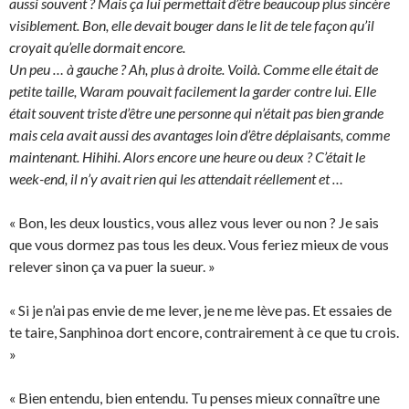
aussi souvent ? Mais ça lui permettait d’être beaucoup plus sincère
visiblement. Bon, elle devait bouger dans le lit de tele façon qu’il
croyait qu’elle dormait encore.
Un peu … à gauche ? Ah, plus à droite. Voilà. Comme elle était de
petite taille, Waram pouvait facilement la garder contre lui. Elle
était souvent triste d’être une personne qui n’était pas bien grande
mais cela avait aussi des avantages loin d’être déplaisants, comme
maintenant. Hihihi. Alors encore une heure ou deux ? C’était le
week-end, il n’y avait rien qui les attendait réellement et …
« Bon, les deux loustics, vous allez vous lever ou non ? Je sais
que vous dormez pas tous les deux. Vous feriez mieux de vous
relever sinon ça va puer la sueur. »
« Si je n’ai pas envie de me lever, je ne me lève pas. Et essaies de
te taire, Sanphinoa dort encore, contrairement à ce que tu crois.
»
« Bien entendu, bien entendu. Tu penses mieux connaître une