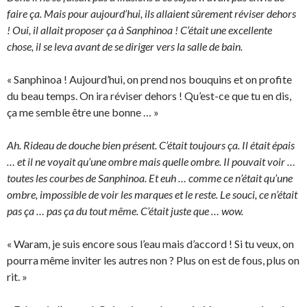
faire ça. Mais pour aujourd’hui, ils allaient sûrement réviser dehors
! Oui, il allait proposer ça à Sanphinoa ! C’était une excellente
chose, il se leva avant de se diriger vers la salle de bain.
« Sanphinoa ! Aujourd’hui, on prend nos bouquins et on profite
du beau temps. On ira réviser dehors ! Qu’est-ce que tu en dis,
ça me semble être une bonne … »
Ah. Rideau de douche bien présent. C’était toujours ça. Il était épais
… et il ne voyait qu’une ombre mais quelle ombre. Il pouvait voir …
toutes les courbes de Sanphinoa. Et euh … comme ce n’était qu’une
ombre, impossible de voir les marques et le reste. Le souci, ce n’était
pas ça … pas ça du tout même. C’était juste que … wow.
« Waram, je suis encore sous l’eau mais d’accord ! Si tu veux, on
pourra même inviter les autres non ? Plus on est de fous, plus on
rit. »