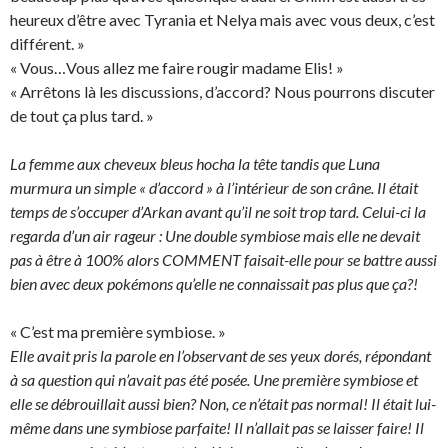
heureux d’être avec Tyrania et Nelya mais avec vous deux, c’est
différent. »
« Vous…Vous allez me faire rougir madame Elis! »
« Arrêtons là les discussions, d’accord? Nous pourrons discuter
de tout ça plus tard. »
La femme aux cheveux bleus hocha la tête tandis que Luna
murmura un simple « d’accord » à l’intérieur de son crâne. Il était
temps de s’occuper d’Arkan avant qu’il ne soit trop tard. Celui-ci la
regarda d’un air rageur : Une double symbiose mais elle ne devait
pas à être à 100% alors COMMENT faisait-elle pour se battre aussi
bien avec deux pokémons qu’elle ne connaissait pas plus que ça?!
« C’est ma première symbiose. »
Elle avait pris la parole en l’observant de ses yeux dorés, répondant
à sa question qui n’avait pas été posée. Une première symbiose et
elle se débrouillait aussi bien? Non, ce n’était pas normal! Il était lui-
même dans une symbiose parfaite! Il n’allait pas se laisser faire! Il