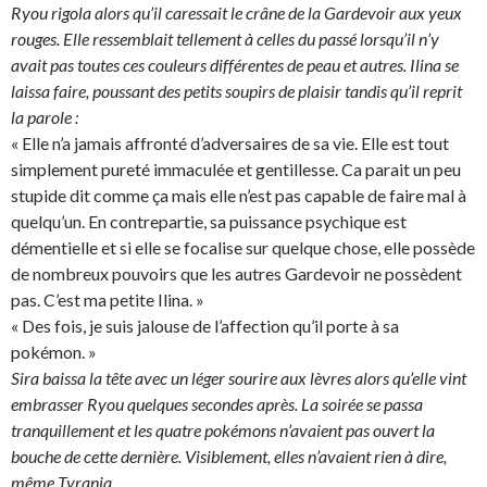
Ryou rigola alors qu’il caressait le crâne de la Gardevoir aux yeux
rouges. Elle ressemblait tellement à celles du passé lorsqu’il n’y
avait pas toutes ces couleurs différentes de peau et autres. Ilina se
laissa faire, poussant des petits soupirs de plaisir tandis qu’il reprit
la parole :
« Elle n’a jamais affronté d’adversaires de sa vie. Elle est tout
simplement pureté immaculée et gentillesse. Ca parait un peu
stupide dit comme ça mais elle n’est pas capable de faire mal à
quelqu’un. En contrepartie, sa puissance psychique est
démentielle et si elle se focalise sur quelque chose, elle possède
de nombreux pouvoirs que les autres Gardevoir ne possèdent
pas. C’est ma petite Ilina. »
« Des fois, je suis jalouse de l’affection qu’il porte à sa
pokémon. »
Sira baissa la tête avec un léger sourire aux lèvres alors qu’elle vint
embrasser Ryou quelques secondes après. La soirée se passa
tranquillement et les quatre pokémons n’avaient pas ouvert la
bouche de cette dernière. Visiblement, elles n’avaient rien à dire,
même Tyrania.