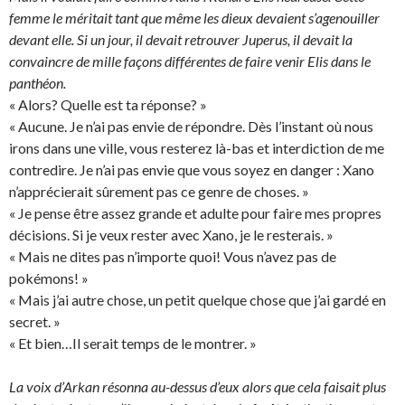
femme le méritait tant que même les dieux devaient s’agenouiller
devant elle. Si un jour, il devait retrouver Juperus, il devait la
convaincre de mille façons différentes de faire venir Elis dans le
panthéon.
« Alors? Quelle est ta réponse? »
« Aucune. Je n’ai pas envie de répondre. Dès l’instant où nous
irons dans une ville, vous resterez là-bas et interdiction de me
contredire. Je n’ai pas envie que vous soyez en danger : Xano
n’apprécierait sûrement pas ce genre de choses. »
« Je pense être assez grande et adulte pour faire mes propres
décisions. Si je veux rester avec Xano, je le resterais. »
« Mais ne dites pas n’importe quoi! Vous n’avez pas de
pokémons! »
« Mais j’ai autre chose, un petit quelque chose que j’ai gardé en
secret. »
« Et bien…Il serait temps de le montrer. »
La voix d’Arkan résonna au-dessus d’eux alors que cela faisait plus