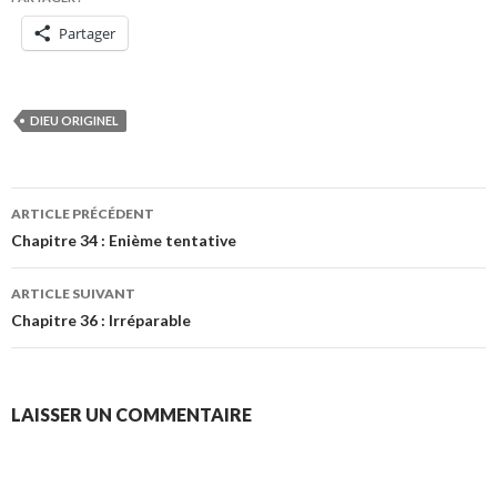
Partager
DIEU ORIGINEL
Navigation
ARTICLE PRÉCÉDENT
des
Chapitre 34 : Enième tentative
articles
ARTICLE SUIVANT
Chapitre 36 : Irréparable
LAISSER UN COMMENTAIRE