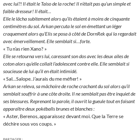
avec lui?! Il était le Taiso de la roche! Il n’était pas qu’un simple et
faible dresseur! Il était…
Elle le lâcha subitement alors qu’ils étaient à moins de cinquante
centimètres du sol. Arkan percuta le sol en émettant un léger
craquement alors qu’Elis se posa à côté de DornRek qui la regardait
avec émerveillement. Elle semblait si…forte.
« Tu n’as rien Xano? »
Elle se retourna vers lui, caressant son dos avec les deux ailes de
coton alors qu’elle collait l’adolescent contre elle. Elle semblait si
soucieuse de lui qu’il en était intimidé.
« Sal…Salope. J’aurais du me méfier! »
Arkan se releva, sa mâchoire de roche crachant du sol alors qu’il
semblait souffrir à une côte droite. Il ne semblait pas être inquiet de
ses blessures. Reprenant la parole, il ouvrit la gueule tout en faisant
apparaître deux pokéballs brunes et blanches :
« Aster, Berenos, apparaissez devant moi. Que la Terre se
déchire sous vos coups. »
PARTAGER :