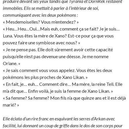
produire devant ses yeux tandis que Tyrania et DornRek restaient
immobiles. Elis se mettait à parler à l’intérieur de soi,
communiquant avec les deux pokémons :
« Mesdemoiselles? Vous m’entendez? »
« Heu…Heu…Oui…Mais euh, comment ça se fait? Je je suis…
Luna. Vous êtes la mère de Xano? Est-ce pour ça que vous
pouvez faire une symbiose avec nous? »
« Je ne pense pas. Elle doit sûrement avoir cette capacité
puisqu’elle n’est pas devenue une déesse. Je me nomme
Oriane. »
« Je sais comment vous vous appelez. Vous êtes les deux
pokémons les plus proches de Xano Likan. »
« En fait, je… euh… Comment dire… Ma mère, la reine Teli. Elle
m’a dit que… Enfin voilà, je suis la femme de Xano Likan. »
« Sa femme? Sa femme? Mon fils n’a que quinze ans et il est déjà
marié? »
Elle éclata d’un rire franc en esquivant les serres d’Arkan avec
facilité, lui donnant un coup de griffe dans le dos de son corps pour