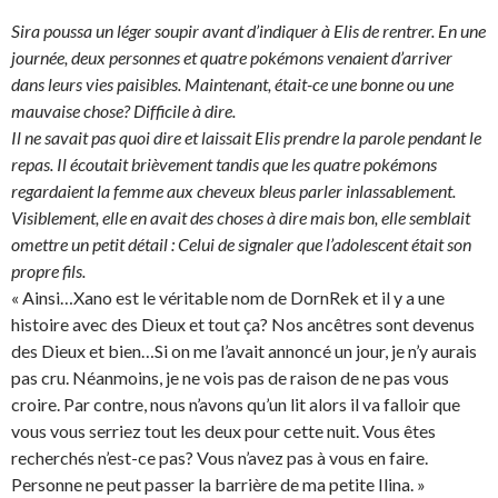
Sira poussa un léger soupir avant d’indiquer à Elis de rentrer. En une
journée, deux personnes et quatre pokémons venaient d’arriver
dans leurs vies paisibles. Maintenant, était-ce une bonne ou une
mauvaise chose? Difficile à dire.
Il ne savait pas quoi dire et laissait Elis prendre la parole pendant le
repas. Il écoutait brièvement tandis que les quatre pokémons
regardaient la femme aux cheveux bleus parler inlassablement.
Visiblement, elle en avait des choses à dire mais bon, elle semblait
omettre un petit détail : Celui de signaler que l’adolescent était son
propre fils.
« Ainsi…Xano est le véritable nom de DornRek et il y a une
histoire avec des Dieux et tout ça? Nos ancêtres sont devenus
des Dieux et bien…Si on me l’avait annoncé un jour, je n’y aurais
pas cru. Néanmoins, je ne vois pas de raison de ne pas vous
croire. Par contre, nous n’avons qu’un lit alors il va falloir que
vous vous serriez tout les deux pour cette nuit. Vous êtes
recherchés n’est-ce pas? Vous n’avez pas à vous en faire.
Personne ne peut passer la barrière de ma petite Ilina. »