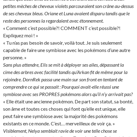
petites mèches de cheveux violets parcouraient son crâne au-dessus
de ses cheveux bleus. Oriane et Luna avaient disparu tandis que le
reste des personnes la regardaient avec étonnement.
« Comment c’est possible?! COMMENT c’est possible?!
Expliquez moi ! »
« Tu n’as pas besoin de savoir, voilà tout. Je suis seulement
capable de faire une symbiose avec les pokémons d’une autre
personne. »
Sans plus attendre, Elis se mit à déployer ses ailes, dépassant la
cime des arbres avec facilité tandis qu’Arkan fit de même pour la
rejoindre. DornRek passa une main sur son front en tentant de
comprendre ce qui se passait : Pourquoi avait-elle réussi une
symbiose avec ses PROPRES pokémons alors qu’il n’y arrivait pas?
« Elle était une ancienne pokémon. De part son statut, sa bonté,
son âme et toutes ces choses qui font qu’elle est unique, elle
peut faire une symbiose avec la majorité des pokémons
existants en ce monde. C’est… merveilleux de voir ça. »
Visiblement, Nelya semblait ravie de voir une telle chose se