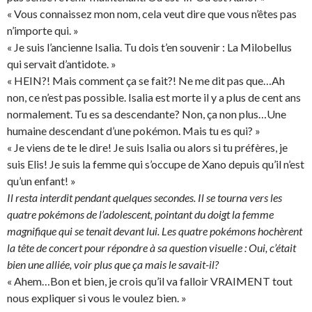
« Vous connaissez mon nom, cela veut dire que vous n’êtes pas
n’importe qui. »
« Je suis l’ancienne Isalia. Tu dois t’en souvenir : La Milobellus
qui servait d’antidote. »
« HEIN?! Mais comment ça se fait?! Ne me dit pas que…Ah
non, ce n’est pas possible. Isalia est morte il y a plus de cent ans
normalement. Tu es sa descendante? Non, ça non plus…Une
humaine descendant d’une pokémon. Mais tu es qui? »
« Je viens de te le dire! Je suis Isalia ou alors si tu préfères, je
suis Elis! Je suis la femme qui s’occupe de Xano depuis qu’il n’est
qu’un enfant! »
Il resta interdit pendant quelques secondes. Il se tourna vers les
quatre pokémons de l’adolescent, pointant du doigt la femme
magnifique qui se tenait devant lui. Les quatre pokémons hochèrent
la tête de concert pour répondre à sa question visuelle : Oui, c’était
bien une alliée, voir plus que ça mais le savait-il?
« Ahem…Bon et bien, je crois qu’il va falloir VRAIMENT tout
nous expliquer si vous le voulez bien. »