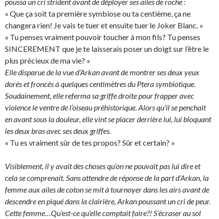
poussa un cri strident avant de déployer ses ailes de roche :
« Que ça soit ta première symbiose ou ta centième, ça ne
changera rien! Je vais te tuer et ensuite tuer le Joker Blanc. »
« Tu penses vraiment pouvoir toucher à mon fils? Tu penses
SINCEREMENT que je te laisserais poser un doigt sur l’être le
plus précieux de ma vie? »
Elle disparue de la vue d’Arkan avant de montrer ses deux yeux
dorés et froncés à quelques centimètres du Ptera symbiotique.
Soudainement, elle referma sa griffe droite pour frapper avec
violence le ventre de l’oiseau préhistorique. Alors qu’il se penchait
en avant sous la douleur, elle vint se placer derrière lui, lui bloquant
les deux bras avec ses deux griffes.
« Tu es vraiment sûr de tes propos? Sûr et certain? »
Visiblement, il y avait des choses qu’on ne pouvait pas lui dire et
cela se comprenait. Sans attendre de réponse de la part d’Arkan, la
femme aux ailes de coton se mit à tournoyer dans les airs avant de
descendre en piqué dans la clairière, Arkan poussant un cri de peur.
Cette femme…Qu’est-ce qu’elle comptait faire?! S’écraser au sol