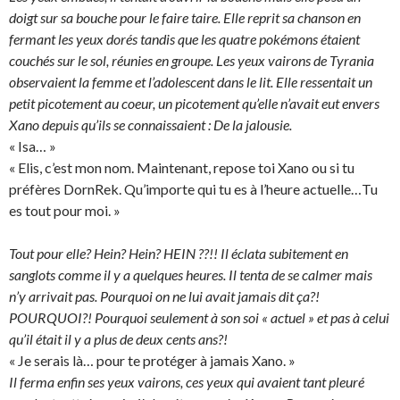
doigt sur sa bouche pour le faire taire. Elle reprit sa chanson en
fermant les yeux dorés tandis que les quatre pokémons étaient
couchés sur le sol, réunies en groupe. Les yeux vairons de Tyrania
observaient la femme et l’adolescent dans le lit. Elle ressentait un
petit picotement au coeur, un picotement qu’elle n’avait eut envers
Xano depuis qu’ils se connaissaient : De la jalousie.
« Isa… »
« Elis, c’est mon nom. Maintenant, repose toi Xano ou si tu
préfères DornRek. Qu’importe qui tu es à l’heure actuelle…Tu
es tout pour moi. »
Tout pour elle? Hein? Hein? HEIN ??!! Il éclata subitement en
sanglots comme il y a quelques heures. Il tenta de se calmer mais
n’y arrivait pas. Pourquoi on ne lui avait jamais dit ça?!
POURQUOI?! Pourquoi seulement à son soi « actuel » et pas à celui
qu’il était il y a plus de deux cents ans?!
« Je serais là… pour te protéger à jamais Xano. »
Il ferma enfin ses yeux vairons, ces yeux qui avaient tant pleuré