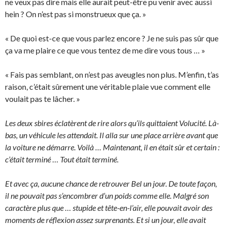
ne veux pas dire mais elle aurait peut-être pu venir avec aussi
hein ? On n’est pas si monstrueux que ça. »
« De quoi est-ce que vous parlez encore ? Je ne suis pas sûr que
ça va me plaire ce que vous tentez de me dire vous tous … »
« Fais pas semblant, on n’est pas aveugles non plus. M’enfin, t’as
raison, c’était sûrement une véritable plaie vue comment elle
voulait pas te lâcher. »
Les deux sbires éclatèrent de rire alors qu’ils quittaient Volucité. Là-
bas, un véhicule les attendait. Il alla sur une place arrière avant que
la voiture ne démarre. Voilà … Maintenant, il en était sûr et certain :
c’était terminé … Tout était terminé.
Et avec ça, aucune chance de retrouver Bel un jour. De toute façon,
il ne pouvait pas s’encombrer d’un poids comme elle. Malgré son
caractère plus que … stupide et tête-en-l’air, elle pouvait avoir des
moments de réflexion assez surprenants. Et si un jour, elle avait