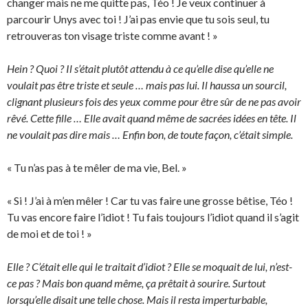
changer mais ne me quitte pas, Téo ! Je veux continuer à
parcourir Unys avec toi ! J’ai pas envie que tu sois seul, tu
retrouveras ton visage triste comme avant ! »
Hein ? Quoi ? Il s’était plutôt attendu à ce qu’elle dise qu’elle ne
voulait pas être triste et seule … mais pas lui. Il haussa un sourcil,
clignant plusieurs fois des yeux comme pour être sûr de ne pas avoir
rêvé. Cette fille … Elle avait quand même de sacrées idées en tête. Il
ne voulait pas dire mais … Enfin bon, de toute façon, c’était simple.
« Tu n’as pas à te mêler de ma vie, Bel. »
« Si ! J’ai à m’en mêler ! Car tu vas faire une grosse bêtise, Téo !
Tu vas encore faire l’idiot ! Tu fais toujours l’idiot quand il s’agit
de moi et de toi ! »
Elle ? C’était elle qui le traitait d’idiot ? Elle se moquait de lui, n’est-
ce pas ? Mais bon quand même, ça prêtait à sourire. Surtout
lorsqu’elle disait une telle chose. Mais il resta imperturbable,