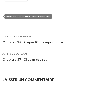
PARCE QUE JE SUIS UN(E) IMBÉCILE
Navigation
ARTICLE PRÉCÉDENT
des
Chapitre 35 : Proposition surprenante
articles
ARTICLE SUIVANT
Chapitre 37 : Chacun est seul
LAISSER UN COMMENTAIRE