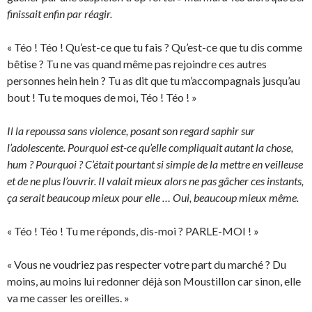
finissait enfin par réagir.
« Téo ! Téo ! Qu’est-ce que tu fais ? Qu’est-ce que tu dis comme
bêtise ? Tu ne vas quand même pas rejoindre ces autres
personnes hein hein ? Tu as dit que tu m’accompagnais jusqu’au
bout ! Tu te moques de moi, Téo ! Téo ! »
Il la repoussa sans violence, posant son regard saphir sur
l’adolescente. Pourquoi est-ce qu’elle compliquait autant la chose,
hum ? Pourquoi ? C’était pourtant si simple de la mettre en veilleuse
et de ne plus l’ouvrir. Il valait mieux alors ne pas gâcher ces instants,
ça serait beaucoup mieux pour elle … Oui, beaucoup mieux même.
« Téo ! Téo ! Tu me réponds, dis-moi ? PARLE-MOI ! »
« Vous ne voudriez pas respecter votre part du marché ? Du
moins, au moins lui redonner déjà son Moustillon car sinon, elle
va me casser les oreilles. »