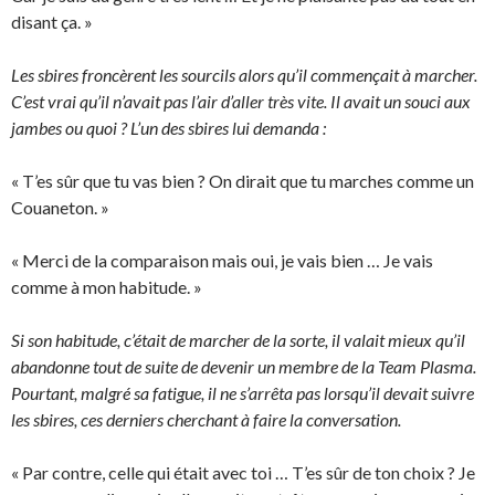
disant ça. »
Les sbires froncèrent les sourcils alors qu’il commençait à marcher.
C’est vrai qu’il n’avait pas l’air d’aller très vite. Il avait un souci aux
jambes ou quoi ? L’un des sbires lui demanda :
« T’es sûr que tu vas bien ? On dirait que tu marches comme un
Couaneton. »
« Merci de la comparaison mais oui, je vais bien … Je vais
comme à mon habitude. »
Si son habitude, c’était de marcher de la sorte, il valait mieux qu’il
abandonne tout de suite de devenir un membre de la Team Plasma.
Pourtant, malgré sa fatigue, il ne s’arrêta pas lorsqu’il devait suivre
les sbires, ces derniers cherchant à faire la conversation.
« Par contre, celle qui était avec toi … T’es sûr de ton choix ? Je