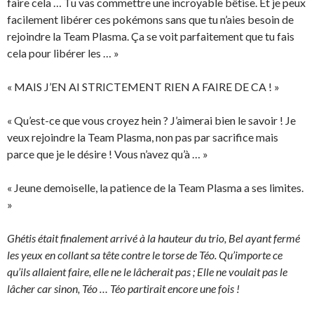
faire cela … Tu vas commettre une incroyable bêtise. Et je peux
facilement libérer ces pokémons sans que tu n’aies besoin de
rejoindre la Team Plasma. Ça se voit parfaitement que tu fais
cela pour libérer les … »
« MAIS J’EN AI STRICTEMENT RIEN A FAIRE DE CA ! »
« Qu’est-ce que vous croyez hein ? J’aimerai bien le savoir ! Je
veux rejoindre la Team Plasma, non pas par sacrifice mais
parce que je le désire ! Vous n’avez qu’à … »
« Jeune demoiselle, la patience de la Team Plasma a ses limites.
»
Ghétis était finalement arrivé à la hauteur du trio, Bel ayant fermé
les yeux en collant sa tête contre le torse de Téo. Qu’importe ce
qu’ils allaient faire, elle ne le lâcherait pas ; Elle ne voulait pas le
lâcher car sinon, Téo … Téo partirait encore une fois !