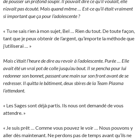
de pousser un profond soupir. Il pouvait dire ce qu’il voulait, elle
n’avait pas écouté. Mais quand même … Est-ce qu’il était vraiment
si important que ça pour l’adolescente ?
« Tu ne sais rien à mon sujet, Bel … Rien du tout. De toute façon,
tant que je peux obtenir de l’argent, qu’importe la méthode que
j’utiliserai … »
Mais c’était l’heure de dire au revoir à l’adolescente. Purée … Elle
avait été un vrai pot de colle jusqu’au bout. Il se pencha pour lui
redonner son bonnet, passant une main sur son front avant de se
redresser. Il quitta le bâtiment, deux sbires de la Team Plasma
l’attendant.
« Les Sages sont déjà partis. Ils nous ont demandé de vous
attendre. »
« Je suis prêt … Comme vous pouvez le voir … Nous pouvons y
aller dès maintenant. Ne perdons pas de temps avant qu’ils ne