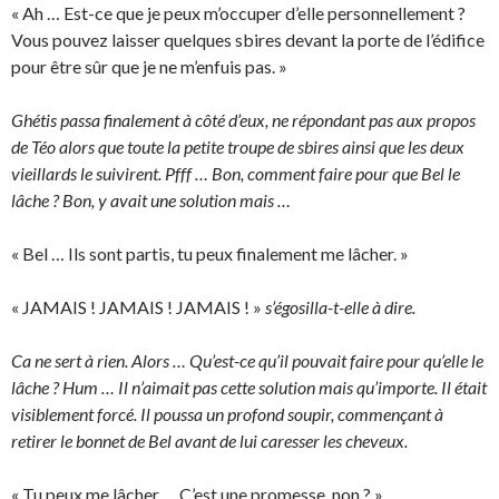
« Ah … Est-ce que je peux m’occuper d’elle personnellement ?
Vous pouvez laisser quelques sbires devant la porte de l’édifice
pour être sûr que je ne m’enfuis pas. »
Ghétis passa finalement à côté d’eux, ne répondant pas aux propos
de Téo alors que toute la petite troupe de sbires ainsi que les deux
vieillards le suivirent. Pfff … Bon, comment faire pour que Bel le
lâche ? Bon, y avait une solution mais …
« Bel … Ils sont partis, tu peux finalement me lâcher. »
« JAMAIS ! JAMAIS ! JAMAIS ! »
s’égosilla-t-elle à dire.
Ca ne sert à rien. Alors … Qu’est-ce qu’il pouvait faire pour qu’elle le
lâche ? Hum … Il n’aimait pas cette solution mais qu’importe. Il était
visiblement forcé. Il poussa un profond soupir, commençant à
retirer le bonnet de Bel avant de lui caresser les cheveux.
« Tu peux me lâcher … C’est une promesse, non ? »