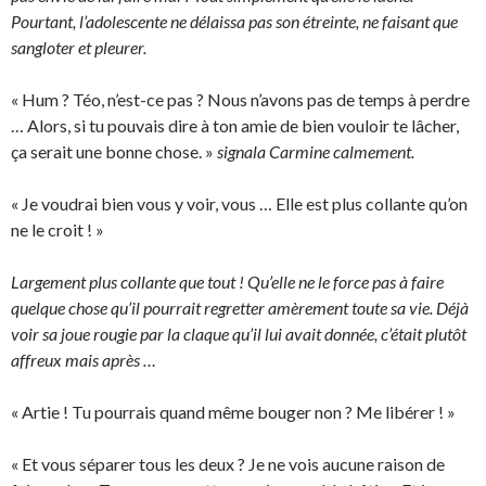
Pourtant, l’adolescente ne délaissa pas son étreinte, ne faisant que
sangloter et pleurer.
« Hum ? Téo, n’est-ce pas ? Nous n’avons pas de temps à perdre
… Alors, si tu pouvais dire à ton amie de bien vouloir te lâcher,
ça serait une bonne chose. »
signala Carmine calmement.
« Je voudrai bien vous y voir, vous … Elle est plus collante qu’on
ne le croit ! »
Largement plus collante que tout ! Qu’elle ne le force pas à faire
quelque chose qu’il pourrait regretter amèrement toute sa vie. Déjà
voir sa joue rougie par la claque qu’il lui avait donnée, c’était plutôt
affreux mais après …
« Artie ! Tu pourrais quand même bouger non ? Me libérer ! »
« Et vous séparer tous les deux ? Je ne vois aucune raison de