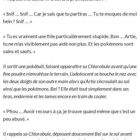
« Snif … Snif … Car je sais que tu partiras … Tu te moques de moi
hein ? Snif … »
« Tu es vraiment une fille particulièrement stupide. Bon … Artie,
tu ne m’as visiblement pas aidé non plus. Et les pokémons sont
sains et saufs. »
Il sortit une pokéball, faisant apparaître sa Chlorobule avant qu’une
fine poudre n’envahisse le terrain. L’adolescent se boucha le nez avec
les deux doigts de son autre main alors qu’Artie s’écroulait au sol
ainsi que les pokémons. Bel ? Elle était tout simplement dans ses
bras, endormie et les lames encore en train de couler.
« Pfiou … Avoir recours à ça, je trouve quand même que c’est un
peu abusé. »
Il rappela sa Chlorobule, déposant doucement Bel sur le sol avant