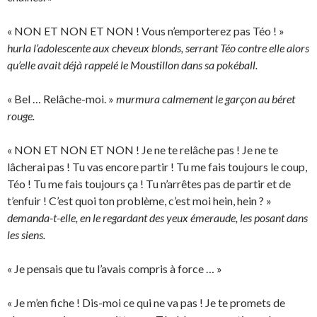
« NON ET NON ET NON ! Vous n’emporterez pas Téo ! »
hurla l’adolescente aux cheveux blonds, serrant Téo contre elle alors
qu’elle avait déjà rappelé le Moustillon dans sa pokéball.
« Bel … Relâche-moi. »
murmura calmement le garçon au béret
rouge.
« NON ET NON ET NON ! Je ne te relâche pas ! Je ne te
lâcherai pas ! Tu vas encore partir ! Tu me fais toujours le coup,
Téo ! Tu me fais toujours ça ! Tu n’arrêtes pas de partir et de
t’enfuir ! C’est quoi ton problème, c’est moi hein, hein ? »
demanda-t-elle, en le regardant des yeux émeraude, les posant dans
les siens.
« Je pensais que tu l’avais compris à force … »
« Je m’en fiche ! Dis-moi ce qui ne va pas ! Je te promets de