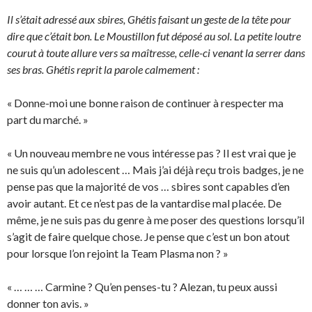
Il s’était adressé aux sbires, Ghétis faisant un geste de la tête pour
dire que c’était bon. Le Moustillon fut déposé au sol. La petite loutre
courut à toute allure vers sa maîtresse, celle-ci venant la serrer dans
ses bras. Ghétis reprit la parole calmement :
« Donne-moi une bonne raison de continuer à respecter ma
part du marché. »
« Un nouveau membre ne vous intéresse pas ? Il est vrai que je
ne suis qu’un adolescent … Mais j’ai déjà reçu trois badges, je ne
pense pas que la majorité de vos … sbires sont capables d’en
avoir autant. Et ce n’est pas de la vantardise mal placée. De
même, je ne suis pas du genre à me poser des questions lorsqu’il
s’agit de faire quelque chose. Je pense que c’est un bon atout
pour lorsque l’on rejoint la Team Plasma non ? »
« … … … Carmine ? Qu’en penses-tu ? Alezan, tu peux aussi
donner ton avis. »