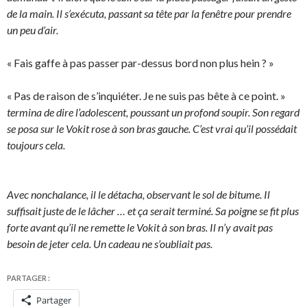
de la main. Il s’exécuta, passant sa tête par la fenêtre pour prendre
un peu d’air.
« Fais gaffe à pas passer par-dessus bord non plus hein ? »
« Pas de raison de s’inquiéter. Je ne suis pas bête à ce point. »
termina de dire l’adolescent, poussant un profond soupir. Son regard
se posa sur le Vokit rose à son bras gauche. C’est vrai qu’il possédait
toujours cela.
Avec nonchalance, il le détacha, observant le sol de bitume. Il
suffisait juste de le lâcher … et ça serait terminé. Sa poigne se fit plus
forte avant qu’il ne remette le Vokit à son bras. Il n’y avait pas
besoin de jeter cela. Un cadeau ne s’oubliait pas.
PARTAGER :
Partager