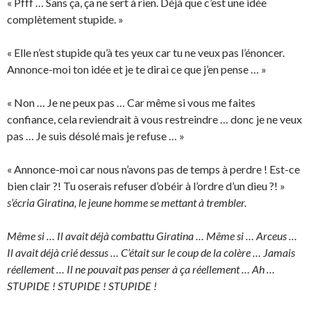
« Pfff … Sans ça, ça ne sert à rien. Déjà que c’est une idée
complètement stupide. »
« Elle n’est stupide qu’à tes yeux car tu ne veux pas l’énoncer.
Annonce-moi ton idée et je te dirai ce que j’en pense … »
« Non … Je ne peux pas … Car même si vous me faites
confiance, cela reviendrait à vous restreindre … donc je ne veux
pas … Je suis désolé mais je refuse … »
« Annonce-moi car nous n’avons pas de temps à perdre ! Est-ce
bien clair ?! Tu oserais refuser d’obéir à l’ordre d’un dieu ?! »
s’écria Giratina, le jeune homme se mettant à trembler.
Même si … Il avait déjà combattu Giratina … Même si … Arceus …
Il avait déjà crié dessus … C’était sur le coup de la colère … Jamais
réellement … Il ne pouvait pas penser à ça réellement … Ah …
STUPIDE ! STUPIDE ! STUPIDE !