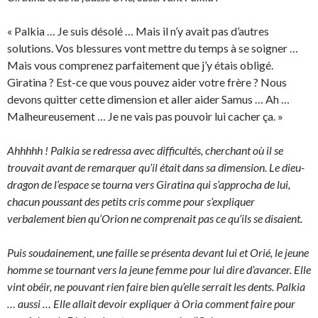
« Palkia … Je suis désolé … Mais il n’y avait pas d’autres
solutions. Vos blessures vont mettre du temps à se soigner …
Mais vous comprenez parfaitement que j’y étais obligé.
Giratina ? Est-ce que vous pouvez aider votre frère ? Nous
devons quitter cette dimension et aller aider Samus … Ah …
Malheureusement … Je ne vais pas pouvoir lui cacher ça. »
Ahhhhh ! Palkia se redressa avec difficultés, cherchant où il se
trouvait avant de remarquer qu’il était dans sa dimension. Le dieu-
dragon de l’espace se tourna vers Giratina qui s’approcha de lui,
chacun poussant des petits cris comme pour s’expliquer
verbalement bien qu’Orion ne comprenait pas ce qu’ils se disaient.
Puis soudainement, une faille se présenta devant lui et Orié, le jeune
homme se tournant vers la jeune femme pour lui dire d’avancer. Elle
vint obéir, ne pouvant rien faire bien qu’elle serrait les dents. Palkia
… aussi … Elle allait devoir expliquer à Oria comment faire pour