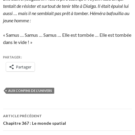
tentait de résister et surtout de tenir tête à Dialga. Il était épuisé lui
aussi … mais il ne semblait pas prêt à tomber. Héméra bafouilla au
jeune homme :
« Samus … Samus … Samus … Elle est tombée … Elle est tombée
dans le vide ! »
PARTAGER :
Partager
AUX CONFINS DE L'UNIVERS
Navigation
ARTICLE PRÉCÉDENT
des
Chapitre 367 : Le monde spatial
articles