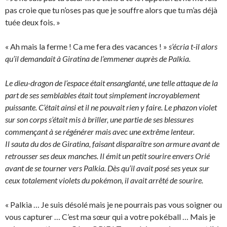
pas croie que tu n’oses pas que je souffre alors que tu m’as déjà
tuée deux fois. »
« Ah mais la ferme ! Ca me fera des vacances ! »
s’écria t-il alors
qu’il demandait à Giratina de l’emmener auprès de Palkia.
Le dieu-dragon de l’espace était ensanglanté, une telle attaque de la
part de ses semblables était tout simplement incroyablement
puissante. C’était ainsi et il ne pouvait rien y faire. Le phazon violet
sur son corps s’était mis à briller, une partie de ses blessures
commençant à se régénérer mais avec une extrême lenteur.
Il sauta du dos de Giratina, faisant disparaître son armure avant de
retrousser ses deux manches. Il émit un petit sourire envers Orié
avant de se tourner vers Palkia. Dès qu’il avait posé ses yeux sur
ceux totalement violets du pokémon, il avait arrêté de sourire.
« Palkia … Je suis désolé mais je ne pourrais pas vous soigner ou
vous capturer … C’est ma sœur qui a votre pokéball … Mais je