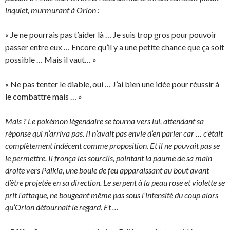
inquiet, murmurant à Orion :
« Je ne pourrais pas t’aider là … Je suis trop gros pour pouvoir
passer entre eux … Encore qu’il y a une petite chance que ça soit
possible … Mais il vaut… »
« Ne pas tenter le diable, oui … J’ai bien une idée pour réussir à
le combattre mais … »
Mais ? Le pokémon légendaire se tourna vers lui, attendant sa
réponse qui n’arriva pas. Il n’avait pas envie d’en parler car … c’était
complètement indécent comme proposition. Et il ne pouvait pas se
le permettre. Il fronça les sourcils, pointant la paume de sa main
droite vers Palkia, une boule de feu apparaissant au bout avant
d’être projetée en sa direction. Le serpent à la peau rose et violette se
prit l’attaque, ne bougeant même pas sous l’intensité du coup alors
qu’Orion détournait le regard. Et …