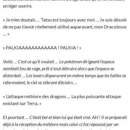
un léger sourire.
« Je m’en doutais … Tatsu est toujours avec moi … Je suis désolé
de ne pas t’avoir réellement utilisé auparavant, mon Dracolosse
… »
« PALKIAAAAAAAAAAAA ! PALKIA ! »
Voilà … C’est ce qu’il voulait … Le pokémon dirigeant l’espace
semblait fou de rage, prêt à tout détruire alors que l’espace se
distordait … Les lasers disparurent en même temps que les failles se
refermaient, le ciel se zébrant d’éclairs …
« L’attaque météore des dragons … La plus puissante attaque
existant sur Terra. »
Et pourtant … C’était bel et bien lui qui était visé. AH ! Il se préparait
déjà à la réception du météore mais celui-ci fut repoussé par un