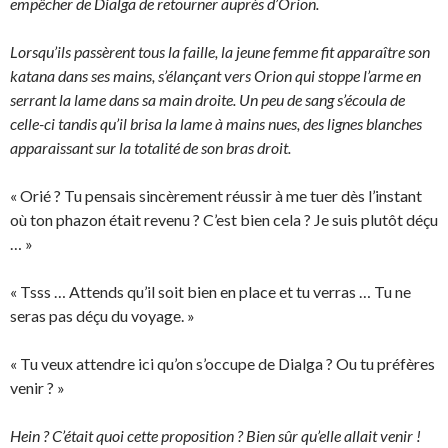
empêcher de Dialga de retourner auprès d’Orion.
Lorsqu’ils passèrent tous la faille, la jeune femme fit apparaître son
katana dans ses mains, s’élançant vers Orion qui stoppe l’arme en
serrant la lame dans sa main droite. Un peu de sang s’écoula de
celle-ci tandis qu’il brisa la lame à mains nues, des lignes blanches
apparaissant sur la totalité de son bras droit.
« Orié ? Tu pensais sincèrement réussir à me tuer dès l’instant
où ton phazon était revenu ? C’est bien cela ? Je suis plutôt déçu
… »
« Tsss … Attends qu’il soit bien en place et tu verras … Tu ne
seras pas déçu du voyage. »
« Tu veux attendre ici qu’on s’occupe de Dialga ? Ou tu préfères
venir ? »
Hein ? C’était quoi cette proposition ? Bien sûr qu’elle allait venir !