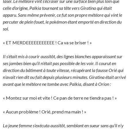
laser. Le météore vint s’écraser sur une surface bien plus loin que
celle d’origine, Palkia tournant sa tête vers Giratina qui était
apparu. Sans même prévenir, ce fut son propre météore qui vint le
percuter de plein fouet, le pokémon étant emporté en direction du
sol.
« ET MERDEEEEEEEEEEE ! Ca va se briser ! »
Il s’était mis à courir aussitôt, des lignes blanches apparaissant sur
ses jambes bien qu’il n’était pas possible de les voir. Il courut en
direction du bâtiment à toute vitesse, récupérant la fausse Orié qui
n’avait rien dit ou fait depuis plusieurs minutes. Giratina était arrivé
avant que le météore ne tombe avec Palkia, disant à Orion :
« Montez sur moi et vite ! Ce pan de terre ne tiendra pas ! »
« Aucun problème ! Orié, prend ma main ! »
La jeune femme s’exécuta aussitôt, semblant en sueur sans qu’il n’y