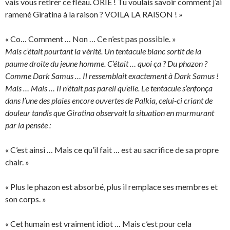
vais vous retirer ce fléau. ORIE ! Tu voulais savoir comment j’ai
ramené Giratina à la raison ? VOILA LA RAISON ! »
« Co… Comment … Non … Ce n’est pas possible. »
Mais c’était pourtant la vérité. Un tentacule blanc sortit de la
paume droite du jeune homme. C’était … quoi ça ? Du phazon ?
Comme Dark Samus … Il ressemblait exactement à Dark Samus !
Mais … Mais … Il n’était pas pareil qu’elle. Le tentacule s’enfonça
dans l’une des plaies encore ouvertes de Palkia, celui-ci criant de
douleur tandis que Giratina observait la situation en murmurant
par la pensée :
« C’est ainsi … Mais ce qu’il fait … est au sacrifice de sa propre
chair. »
« Plus le phazon est absorbé, plus il remplace ses membres et
son corps. »
« Cet humain est vraiment idiot … Mais c’est pour cela