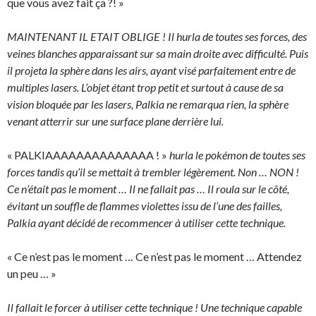
que vous avez fait ça ?! »
MAINTENANT IL ETAIT OBLIGE ! Il hurla de toutes ses forces, des
veines blanches apparaissant sur sa main droite avec difficulté. Puis
il projeta la sphère dans les airs, ayant visé parfaitement entre de
multiples lasers. L’objet étant trop petit et surtout à cause de sa
vision bloquée par les lasers, Palkia ne remarqua rien, la sphère
venant atterrir sur une surface plane derrière lui.
« PALKIAAAAAAAAAAAAAA ! »
hurla le pokémon de toutes ses
forces tandis qu’il se mettait à trembler légèrement. Non … NON !
Ce n’était pas le moment … Il ne fallait pas … Il roula sur le côté,
évitant un souffle de flammes violettes issu de l’une des failles,
Palkia ayant décidé de recommencer à utiliser cette technique.
« Ce n’est pas le moment … Ce n’est pas le moment … Attendez
un peu … »
Il fallait le forcer à utiliser cette technique ! Une technique capable