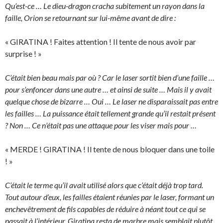
Qu’est-ce … Le dieu-dragon cracha subitement un rayon dans la
faille, Orion se retournant sur lui-même avant de dire :
« GIRATINA ! Faites attention ! Il tente de nous avoir par
surprise ! »
C’était bien beau mais par où ? Car le laser sortit bien d’une faille …
pour s’enfoncer dans une autre … et ainsi de suite … Mais il y avait
quelque chose de bizarre … Oui … Le laser ne disparaissait pas entre
les failles … La puissance était tellement grande qu’il restait présent
? Non … Ce n’était pas une attaque pour les viser mais pour …
« MERDE ! GIRATINA ! Il tente de nous bloquer dans une toile
! »
C’était le terme qu’il avait utilisé alors que c’était déjà trop tard.
Tout autour d’eux, les failles étaient réunies par le laser, formant un
enchevêtrement de fils capables de réduire à néant tout ce qui se
passait à l’intérieur. Giratina resta de marbre mais semblait plutôt