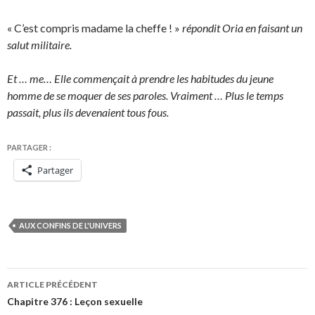
« C’est compris madame la cheffe ! »
répondit Oria en faisant un
salut militaire.
Et … me… Elle commençait à prendre les habitudes du jeune
homme de se moquer de ses paroles. Vraiment … Plus le temps
passait, plus ils devenaient tous fous.
PARTAGER :
Partager
AUX CONFINS DE L'UNIVERS
Navigation
ARTICLE PRÉCÉDENT
des
Chapitre 376 : Leçon sexuelle