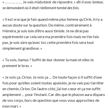
« … … … … … Je vais m’abstenir de répondre. »
dit-il avec lenteur,
se demandant où il était réellement tombé des fois.
« Il est vrai que je fais quand même plus femme qu’Orié, il n’y a
aucun doute sur la question. De même, contrairement à
Héméra, je suis loin d’être aussi timide. Je ne dirai pas
expérimenté car cela sera ma première fois mais ne t’en fais
pas, je suis sûre qu’avec toi, cette première fois sera tout
simplement grandiose. »
« Tu vois, Samus ? Suffit de leur donner la main et elles te
prennent le bras. »
« Je vois ça, Orion. Je vois ça … De toute façon si il suffit d’une
fois pour qu’elles soient toutes apaisées, je ne vais pas t’arrêter
en chemin, Orion. De l’autre côté, j’ai ton cœur et ça me suffit
amplement … pour l’instant. Car dès que le phazon aura disparu
de vos corps, hors de question que vous vous approchiez de
mon mari. »