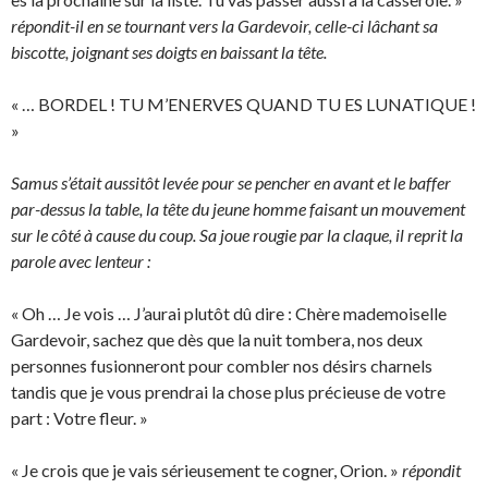
répondit-il en se tournant vers la Gardevoir, celle-ci lâchant sa
biscotte, joignant ses doigts en baissant la tête.
« … BORDEL ! TU M’ENERVES QUAND TU ES LUNATIQUE !
»
Samus s’était aussitôt levée pour se pencher en avant et le baffer
par-dessus la table, la tête du jeune homme faisant un mouvement
sur le côté à cause du coup. Sa joue rougie par la claque, il reprit la
parole avec lenteur :
« Oh … Je vois … J’aurai plutôt dû dire : Chère mademoiselle
Gardevoir, sachez que dès que la nuit tombera, nos deux
personnes fusionneront pour combler nos désirs charnels
tandis que je vous prendrai la chose plus précieuse de votre
part : Votre fleur. »
« Je crois que je vais sérieusement te cogner, Orion. »
répondit