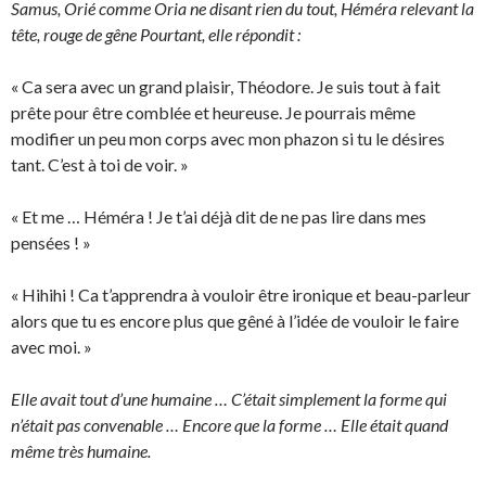
Samus, Orié comme Oria ne disant rien du tout, Héméra relevant la
tête, rouge de gêne Pourtant, elle répondit :
« Ca sera avec un grand plaisir, Théodore. Je suis tout à fait
prête pour être comblée et heureuse. Je pourrais même
modifier un peu mon corps avec mon phazon si tu le désires
tant. C’est à toi de voir. »
« Et me … Héméra ! Je t’ai déjà dit de ne pas lire dans mes
pensées ! »
« Hihihi ! Ca t’apprendra à vouloir être ironique et beau-parleur
alors que tu es encore plus que gêné à l’idée de vouloir le faire
avec moi. »
Elle avait tout d’une humaine … C’était simplement la forme qui
n’était pas convenable … Encore que la forme … Elle était quand
même très humaine.