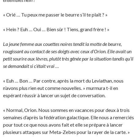
« Orié … Tu peux me passer le beurre s’il te plaît ? »
« Hein ? Euh … Oui … Bien sûr ! Tiens, grand frère ! »
La jeune femme aux couettes noires tendit la motte de beurre,
rougissant au contact de ses doigts avec ceux d’Orion. Elle avait un
petit sourire aux lèvres, plutôt très gênée par la situation tandis qu’il
se demandait si c’était vrai …
« Euh … Bon … Par contre, après la mort du Leviathan, nous
n’avons plus rien eut comme nouvelles. » murmura t-il en
espérant réussir à lancer un sujet de conversation.
« Normal, Orion. Nous sommes en vacances pour deux à trois
semaines d’après la fédération galactique. Elle nous a remerciés
pour tout ce que nous avons fait et elle se prépare à lancer
plusieurs attaques sur Meta-Zebes pour la rayer de la carte. »