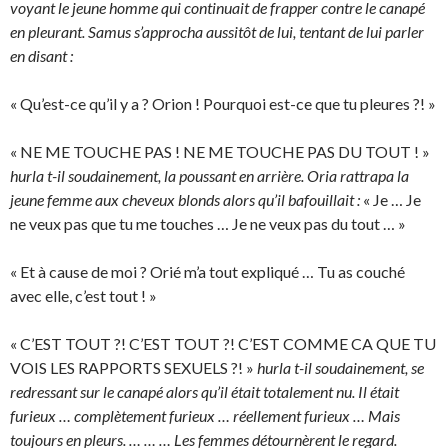
voyant le jeune homme qui continuait de frapper contre le canapé
en pleurant. Samus s’approcha aussitôt de lui, tentant de lui parler
en disant :
« Qu’est-ce qu’il y a ? Orion ! Pourquoi est-ce que tu pleures ?! »
« NE ME TOUCHE PAS ! NE ME TOUCHE PAS DU TOUT ! »
hurla t-il soudainement, la poussant en arrière. Oria rattrapa la
jeune femme aux cheveux blonds alors qu’il bafouillait :
« Je … Je
ne veux pas que tu me touches … Je ne veux pas du tout … »
« Et à cause de moi ? Orié m’a tout expliqué … Tu as couché
avec elle, c’est tout ! »
« C’EST TOUT ?! C’EST TOUT ?! C’EST COMME CA QUE TU
VOIS LES RAPPORTS SEXUELS ?! »
hurla t-il soudainement, se
redressant sur le canapé alors qu’il était totalement nu. Il était
furieux … complètement furieux … réellement furieux … Mais
toujours en pleurs. … … … Les femmes détournèrent le regard.