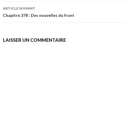
articles
ARTICLE SUIVANT
Chapitre 378 : Des nouvelles du front
LAISSER UN COMMENTAIRE