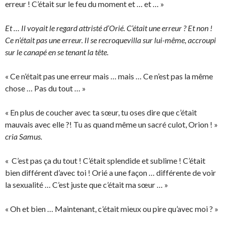
erreur ! C’était sur le feu du moment et … et … »
Et … Il voyait le regard attristé d’Orié. C’était une erreur ? Et non !
Ce n’était pas une erreur. Il se recroquevilla sur lui-même, accroupi
sur le canapé en se tenant la tête.
« Ce n’était pas une erreur mais … mais … Ce n’est pas la même
chose … Pas du tout … »
« En plus de coucher avec ta sœur, tu oses dire que c’était
mauvais avec elle ?! Tu as quand même un sacré culot, Orion ! »
cria Samus.
« C’est pas ça du tout ! C’était splendide et sublime ! C’était
bien différent d’avec toi ! Orié a une façon … différente de voir
la sexualité … C’est juste que c’était ma sœur … »
« Oh et bien … Maintenant, c’était mieux ou pire qu’avec moi ? »