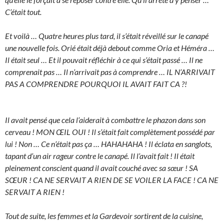
C’était tout.
Et voilà … Quatre heures plus tard, il s’était réveillé sur le canapé
une nouvelle fois. Orié était déjà debout comme Oria et Héméra …
Il était seul … Et il pouvait réfléchir à ce qui s’était passé … Il ne
comprenait pas … Il n’arrivait pas à comprendre … IL N’ARRIVAIT
PAS A COMPRENDRE POURQUOI IL AVAIT FAIT CA ?!
Il avait pensé que cela l’aiderait à combattre le phazon dans son
cerveau ! MON ŒIL OUI ! Il s’était fait complètement possédé par
lui ! Non … Ce n’était pas ça … HAHAHAHA ! Il éclata en sanglots,
tapant d’un air rageur contre le canapé. Il l’avait fait ! Il était
pleinement conscient quand il avait couché avec sa sœur ! SA
SŒUR ! CA NE SERVAIT A RIEN DE SE VOILER LA FACE ! CA NE
SERVAIT A RIEN !
Tout de suite, les femmes et la Gardevoir sortirent de la cuisine,