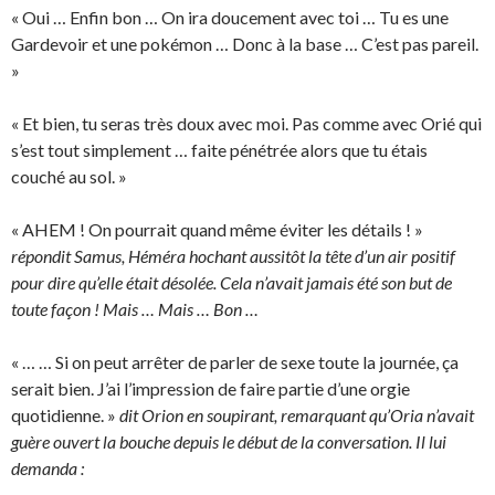
« Oui … Enfin bon … On ira doucement avec toi … Tu es une
Gardevoir et une pokémon … Donc à la base … C’est pas pareil.
»
« Et bien, tu seras très doux avec moi. Pas comme avec Orié qui
s’est tout simplement … faite pénétrée alors que tu étais
couché au sol. »
« AHEM ! On pourrait quand même éviter les détails ! »
répondit Samus, Héméra hochant aussitôt la tête d’un air positif
pour dire qu’elle était désolée. Cela n’avait jamais été son but de
toute façon ! Mais … Mais … Bon …
« … … Si on peut arrêter de parler de sexe toute la journée, ça
serait bien. J’ai l’impression de faire partie d’une orgie
quotidienne. »
dit Orion en soupirant, remarquant qu’Oria n’avait
guère ouvert la bouche depuis le début de la conversation. Il lui
demanda :