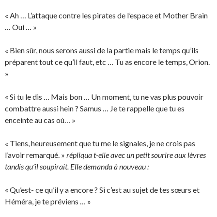
« Ah … L’attaque contre les pirates de l’espace et Mother Brain
… Oui … »
« Bien sûr, nous serons aussi de la partie mais le temps qu’ils
préparent tout ce qu’il faut, etc … Tu as encore le temps, Orion.
»
« Si tu le dis … Mais bon … Un moment, tu ne vas plus pouvoir
combattre aussi hein ? Samus … Je te rappelle que tu es
enceinte au cas où… »
« Tiens, heureusement que tu me le signales, je ne crois pas
l’avoir remarqué. »
répliqua t-elle avec un petit sourire aux lèvres
tandis qu’il soupirait. Elle demanda à nouveau :
« Qu’est- ce qu’il y a encore ? Si c’est au sujet de tes sœurs et
Héméra, je te préviens … »