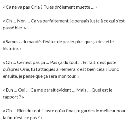
« Ca ne va pas Oria ? Tu es drôlement muette … »
« Oh … Non … Ca va parfaitement, je pensais juste à ce qui s’est
passé hier. »
« Samus a demandé d’éviter de parler plus que ça de cette
histoire. »
« Oh … Ce n’est pas ça … Pas ça du tout … En fait, c’est juste
qu’après Orié, tu t’attaques à Héméra, c’est bien cela ? Donc
ensuite, je pense que ça sera mon tour. »
« Euh … Oui … Ca me parait évident … Mais … Quel est le
rapport ? »
« Oh … Rien du tout ! Juste qu’au final, tu gardes le meilleur pour
la fin, n’est-ce pas ? »