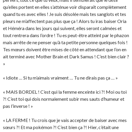
qu’elles portent en elles s’atténue voir disparaît complètement
quand tu es avec elles ! Je suis désolée mais tes sanglots et tes
pleurs ne m’affectent pas plus que ça ! Alors tu iras baiser Oria
et Héméra dans les jours qui suivent, elles seront calmées et
tout rentrera dans l’ordre ! Tu es peut-être atteint par le phazon
mais arrête de ne penser qu’à ta petite personne quelques fois !
Tes mœurs doivent être mises de côté en attendant que l’on en
ait terminé avec Mother Brain et Dark Samus ! C’est bien clair ?
»
« Idiote … Si tu m’aimais vraiment … Tu ne dirais pas ça … »
« MAIS BORDEL ! C’est qui la femme enceinte ici ?! Moi ou toi
?! C’est toi qui dois normalement subir mes sauts d’humeur et
pas l’inverse ! »
« LA FERME ! Tu crois que je vais accepter de baiser avec mes
sœurs ?! Et ma pokémon ?! C’est bien ça ?! Hier, c’était une