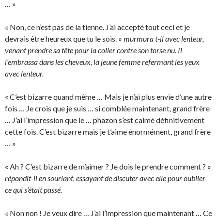
… »
« Non, ce n’est pas de la tienne. J’ai accepté tout ceci et je
devrais être heureux que tu le sois. »
murmura t-il avec lenteur,
venant prendre sa tête pour la coller contre son torse nu. Il
l’embrassa dans les cheveux, la jeune femme refermant les yeux
avec lenteur.
« C’est bizarre quand même … Mais je n’ai plus envie d’une autre
fois … Je crois que je suis … si comblée maintenant, grand frère
… J’ai l’impression que le … phazon s’est calmé définitivement
cette fois. C’est bizarre mais je t’aime énormément, grand frère
… »
« Ah ? C’est bizarre de m’aimer ? Je dois le prendre comment ? »
répondit-il en souriant, essayant de discuter avec elle pour oublier
ce qui s’était passé.
« Non non ! Je veux dire … J’ai l’impression que maintenant … Ce