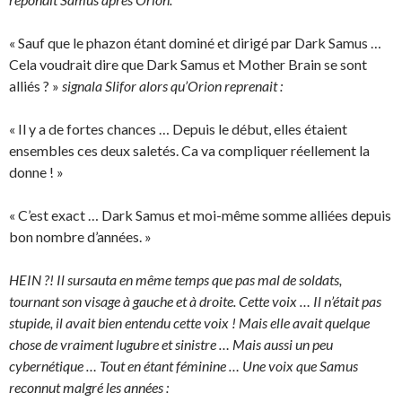
« Sauf que le phazon étant dominé et dirigé par Dark Samus …
Cela voudrait dire que Dark Samus et Mother Brain se sont
alliés ? »
signala Slifor alors qu’Orion reprenait :
« Il y a de fortes chances … Depuis le début, elles étaient
ensembles ces deux saletés. Ca va compliquer réellement la
donne ! »
« C’est exact … Dark Samus et moi-même somme alliées depuis
bon nombre d’années. »
HEIN ?! Il sursauta en même temps que pas mal de soldats,
tournant son visage à gauche et à droite. Cette voix … Il n’était pas
stupide, il avait bien entendu cette voix ! Mais elle avait quelque
chose de vraiment lugubre et sinistre … Mais aussi un peu
cybernétique … Tout en étant féminine … Une voix que Samus
reconnut malgré les années :