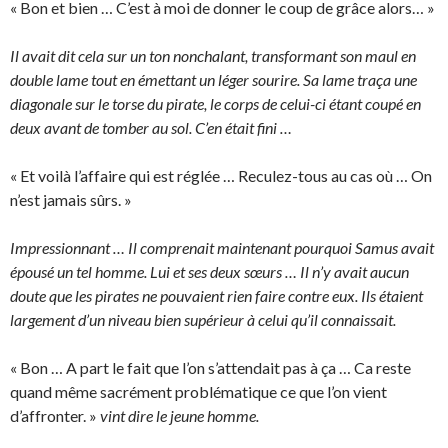
« Bon et bien … C’est à moi de donner le coup de grâce alors… »
Il avait dit cela sur un ton nonchalant, transformant son maul en
double lame tout en émettant un léger sourire. Sa lame traça une
diagonale sur le torse du pirate, le corps de celui-ci étant coupé en
deux avant de tomber au sol. C’en était fini …
« Et voilà l’affaire qui est réglée … Reculez-tous au cas où … On
n’est jamais sûrs. »
Impressionnant … Il comprenait maintenant pourquoi Samus avait
épousé un tel homme. Lui et ses deux sœurs … Il n’y avait aucun
doute que les pirates ne pouvaient rien faire contre eux. Ils étaient
largement d’un niveau bien supérieur à celui qu’il connaissait.
« Bon … A part le fait que l’on s’attendait pas à ça … Ca reste
quand même sacrément problématique ce que l’on vient
d’affronter. »
vint dire le jeune homme.