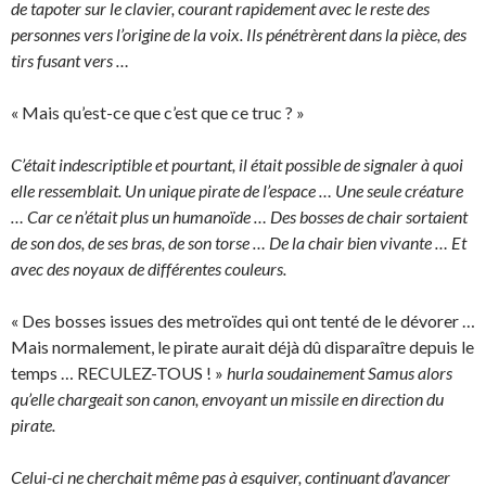
de tapoter sur le clavier, courant rapidement avec le reste des
personnes vers l’origine de la voix. Ils pénétrèrent dans la pièce, des
tirs fusant vers …
« Mais qu’est-ce que c’est que ce truc ? »
C’était indescriptible et pourtant, il était possible de signaler à quoi
elle ressemblait. Un unique pirate de l’espace … Une seule créature
… Car ce n’était plus un humanoïde … Des bosses de chair sortaient
de son dos, de ses bras, de son torse … De la chair bien vivante … Et
avec des noyaux de différentes couleurs.
« Des bosses issues des metroïdes qui ont tenté de le dévorer …
Mais normalement, le pirate aurait déjà dû disparaître depuis le
temps … RECULEZ-TOUS ! »
hurla soudainement Samus alors
qu’elle chargeait son canon, envoyant un missile en direction du
pirate.
Celui-ci ne cherchait même pas à esquiver, continuant d’avancer