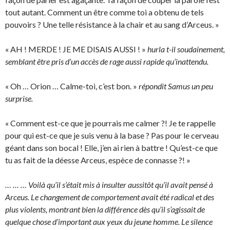
tout autant. Comment un être comme toi a obtenu de tels
pouvoirs ? Une telle résistance à la chair et au sang d’Arceus. »
« AH ! MERDE ! JE ME DISAIS AUSSI ! »
hurla t-il soudainement,
semblant être pris d’un accès de rage aussi rapide qu’inattendu.
« Oh … Orion … Calme-toi, c’est bon. »
répondit Samus un peu
surprise.
« Comment est-ce que je pourrais me calmer ?! Je te rappelle
pour qui est-ce que je suis venu à la base ? Pas pour le cerveau
géant dans son bocal ! Elle, j’en ai rien à battre ! Qu’est-ce que
tu as fait de la déesse Arceus, espèce de connasse ?! »
… … … Voilà qu’il s’était mis à insulter aussitôt qu’il avait pensé à
Arceus. Le changement de comportement avait été radical et des
plus violents, montrant bien la différence dès qu’il s’agissait de
quelque chose d’important aux yeux du jeune homme. Le silence