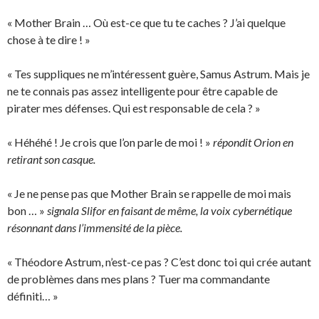
« Mother Brain … Où est-ce que tu te caches ? J’ai quelque
chose à te dire ! »
« Tes suppliques ne m’intéressent guère, Samus Astrum. Mais je
ne te connais pas assez intelligente pour être capable de
pirater mes défenses. Qui est responsable de cela ? »
« Héhéhé ! Je crois que l’on parle de moi ! »
répondit Orion en
retirant son casque.
« Je ne pense pas que Mother Brain se rappelle de moi mais
bon … »
signala Slifor en faisant de même, la voix cybernétique
résonnant dans l’immensité de la pièce.
« Théodore Astrum, n’est-ce pas ? C’est donc toi qui crée autant
de problèmes dans mes plans ? Tuer ma commandante
définiti… »