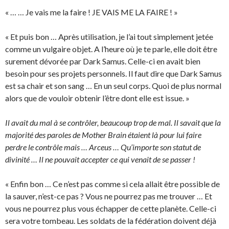
« … … Je vais me la faire ! JE VAIS ME LA FAIRE ! »
« Et puis bon … Après utilisation, je l’ai tout simplement jetée
comme un vulgaire objet. A l’heure où je te parle, elle doit être
surement dévorée par Dark Samus. Celle-ci en avait bien
besoin pour ses projets personnels. Il faut dire que Dark Samus
est sa chair et son sang … En un seul corps. Quoi de plus normal
alors que de vouloir obtenir l’être dont elle est issue. »
Il avait du mal à se contrôler, beaucoup trop de mal. Il savait que la
majorité des paroles de Mother Brain étaient là pour lui faire
perdre le contrôle mais … Arceus … Qu’importe son statut de
divinité … Il ne pouvait accepter ce qui venait de se passer !
« Enfin bon … Ce n’est pas comme si cela allait être possible de
la sauver, n’est-ce pas ? Vous ne pourrez pas me trouver … Et
vous ne pourrez plus vous échapper de cette planète. Celle-ci
sera votre tombeau. Les soldats de la fédération doivent déjà