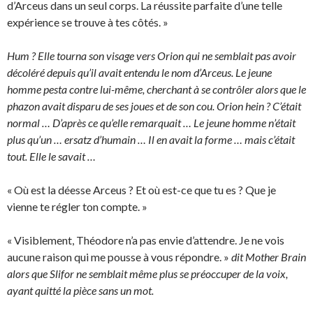
d’Arceus dans un seul corps. La réussite parfaite d’une telle
expérience se trouve à tes côtés. »
Hum ? Elle tourna son visage vers Orion qui ne semblait pas avoir
décoléré depuis qu’il avait entendu le nom d’Arceus. Le jeune
homme pesta contre lui-même, cherchant à se contrôler alors que le
phazon avait disparu de ses joues et de son cou. Orion hein ? C’était
normal … D’après ce qu’elle remarquait … Le jeune homme n’était
plus qu’un … ersatz d’humain … Il en avait la forme … mais c’était
tout. Elle le savait …
« Où est la déesse Arceus ? Et où est-ce que tu es ? Que je
vienne te régler ton compte. »
« Visiblement, Théodore n’a pas envie d’attendre. Je ne vois
aucune raison qui me pousse à vous répondre. »
dit Mother Brain
alors que Slifor ne semblait même plus se préoccuper de la voix,
ayant quitté la pièce sans un mot.