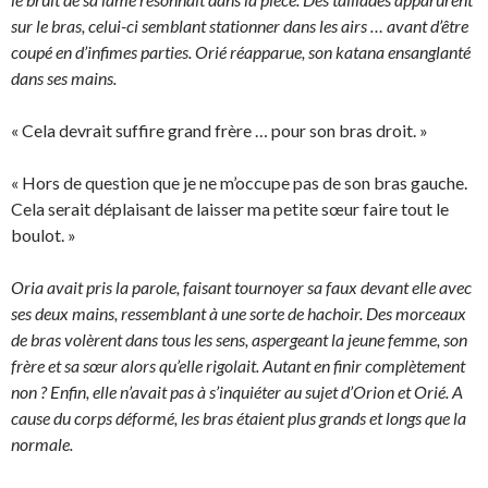
sur le bras, celui-ci semblant stationner dans les airs … avant d’être
coupé en d’infimes parties. Orié réapparue, son katana ensanglanté
dans ses mains.
« Cela devrait suffire grand frère … pour son bras droit. »
« Hors de question que je ne m’occupe pas de son bras gauche.
Cela serait déplaisant de laisser ma petite sœur faire tout le
boulot. »
Oria avait pris la parole, faisant tournoyer sa faux devant elle avec
ses deux mains, ressemblant à une sorte de hachoir. Des morceaux
de bras volèrent dans tous les sens, aspergeant la jeune femme, son
frère et sa sœur alors qu’elle rigolait. Autant en finir complètement
non ? Enfin, elle n’avait pas à s’inquiéter au sujet d’Orion et Orié. A
cause du corps déformé, les bras étaient plus grands et longs que la
normale.