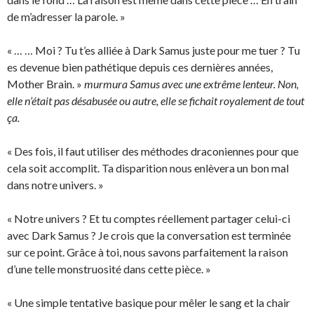
de m’adresser la parole. »
« … … Moi ? Tu t’es alliée à Dark Samus juste pour me tuer ? Tu
es devenue bien pathétique depuis ces dernières années,
Mother Brain. »
murmura Samus avec une extrême lenteur. Non,
elle n’était pas désabusée ou autre, elle se fichait royalement de tout
ça.
« Des fois, il faut utiliser des méthodes draconiennes pour que
cela soit accomplit. Ta disparition nous enlèvera un bon mal
dans notre univers. »
« Notre univers ? Et tu comptes réellement partager celui-ci
avec Dark Samus ? Je crois que la conversation est terminée
sur ce point. Grâce à toi, nous savons parfaitement la raison
d’une telle monstruosité dans cette pièce. »
« Une simple tentative basique pour mêler le sang et la chair