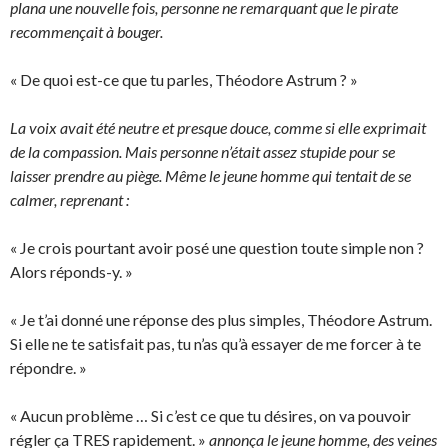
plana une nouvelle fois, personne ne remarquant que le pirate
recommençait à bouger.
« De quoi est-ce que tu parles, Théodore Astrum ? »
La voix avait été neutre et presque douce, comme si elle exprimait
de la compassion. Mais personne n’était assez stupide pour se
laisser prendre au piège. Même le jeune homme qui tentait de se
calmer, reprenant :
« Je crois pourtant avoir posé une question toute simple non ?
Alors réponds-y. »
« Je t’ai donné une réponse des plus simples, Théodore Astrum.
Si elle ne te satisfait pas, tu n’as qu’à essayer de me forcer à te
répondre. »
« Aucun problème … Si c’est ce que tu désires, on va pouvoir
régler ça TRES rapidement. »
annonça le jeune homme, des veines