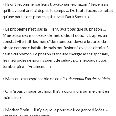
« Ils ont recommencé leurs travaux sur le phazon ? Je pensais
qu’ils avaient arrêté depuis le temps … De toute façon, ce n’était
qu’une partie des pirates qui suivait Dark Samus. »
« Le problème n’est pas là … Il n’y avait pas que du phazon …
Mais aussi des morceaux de metroïde. Et donc … D’après un
constat vite-fait, les metroïdes n’ont pas dévoré le corps du
pirate comme d’habitude mais ont fusionné avec ce dernier à
cause du phazon. Le phazon étant une énergie assez spéciale,
les metroïdes se nourrissaient de celui-ci. On ne pouvait pas
tomber pire … Vraiment … »
« Mais qui est responsable de cela ? »
demanda l’un des soldats.
« On n’a pas cinquante choix. Il n’y a qu’un nom qui me vient en
mémoire. »
« Mother Brain … Il n’y a qu’elle pour avoir ce genre d’idées. »
répondit Samus après Orion.