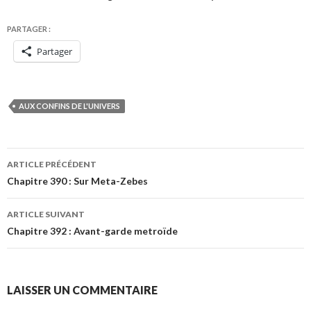
PARTAGER :
Partager
AUX CONFINS DE L'UNIVERS
Navigation
ARTICLE PRÉCÉDENT
des
Chapitre 390 : Sur Meta-Zebes
articles
ARTICLE SUIVANT
Chapitre 392 : Avant-garde metroïde
LAISSER UN COMMENTAIRE