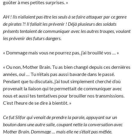
goûter à mes petites surprises. »
AH ! Ils n’allaient pas être les seuls à se faire attaquer par ce genre
de pirates ?! Il fallait les prévenir ! Déjà plusieurs des soldats
présents tentaient de communiquer avec les autres troupes, voulant
les prévenir des futurs dangers.
« Dommage mais vous ne pourrez pas, j’ai brouillé vos … »
« Ou non, Mother Brain. Tu as bien changé depuis ces dernières
années, oui … Tu n’étais pas aussi bavarde dans le passé.
Pendant que tu discutais, j’ai tout simplement cherché d’où
provenait la liaison qui te permettait de communiquer avec
nous et aussi tes tentatives pour brouiller nos transmissions.
C’est l’heure de se dire à bientôt. »
Ce fut Slifor qui venait de prendre la parole, appuyant sur un
bouton dans une autre salle, coupant nette la conversation avec
Mother Brain. Dommage … mais elle ne s’était pas méfiée.