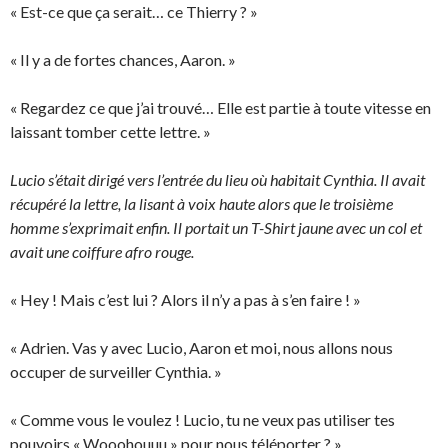
« Est-ce que ça serait… ce Thierry ? »
« Il y a de fortes chances, Aaron. »
« Regardez ce que j’ai trouvé… Elle est partie à toute vitesse en
laissant tomber cette lettre. »
Lucio s’était dirigé vers l’entrée du lieu où habitait Cynthia. Il avait
récupéré la lettre, la lisant à voix haute alors que le troisième
homme s’exprimait enfin. Il portait un T-Shirt jaune avec un col et
avait une coiffure afro rouge.
« Hey ! Mais c’est lui ? Alors il n’y a pas à s’en faire ! »
« Adrien. Vas y avec Lucio, Aaron et moi, nous allons nous
occuper de surveiller Cynthia. »
« Comme vous le voulez ! Lucio, tu ne veux pas utiliser tes
pouvoirs « Wooohouuu » pour nous téléporter ? »