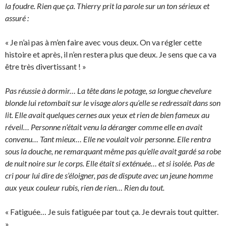
la foudre. Rien que ça. Thierry prit la parole sur un ton sérieux et
assuré :
« Je n’ai pas à m’en faire avec vous deux. On va régler cette
histoire et après, il n’en restera plus que deux. Je sens que ca va
être très divertissant ! »
Pas réussie à dormir… La tête dans le potage, sa longue chevelure
blonde lui retombait sur le visage alors qu’elle se redressait dans son
lit. Elle avait quelques cernes aux yeux et rien de bien fameux au
réveil… Personne n’était venu la déranger comme elle en avait
convenu… Tant mieux… Elle ne voulait voir personne. Elle rentra
sous la douche, ne remarquant même pas qu’elle avait gardé sa robe
de nuit noire sur le corps. Elle était si exténuée… et si isolée. Pas de
cri pour lui dire de s’éloigner, pas de dispute avec un jeune homme
aux yeux couleur rubis, rien de rien… Rien du tout.
« Fatiguée… Je suis fatiguée par tout ça. Je devrais tout quitter.
»