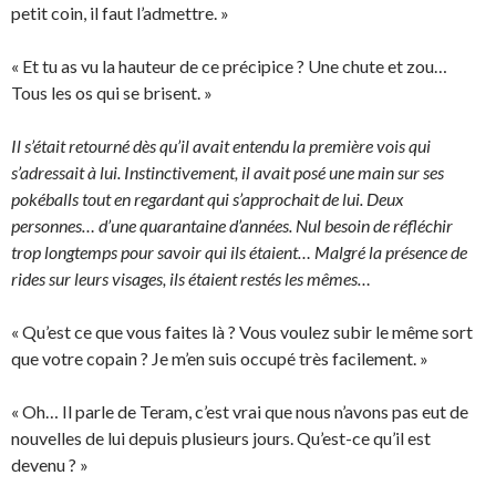
petit coin, il faut l’admettre. »
« Et tu as vu la hauteur de ce précipice ? Une chute et zou…
Tous les os qui se brisent. »
Il s’était retourné dès qu’il avait entendu la première vois qui
s’adressait à lui. Instinctivement, il avait posé une main sur ses
pokéballs tout en regardant qui s’approchait de lui. Deux
personnes… d’une quarantaine d’années. Nul besoin de réfléchir
trop longtemps pour savoir qui ils étaient… Malgré la présence de
rides sur leurs visages, ils étaient restés les mêmes…
« Qu’est ce que vous faites là ? Vous voulez subir le même sort
que votre copain ? Je m’en suis occupé très facilement. »
« Oh… Il parle de Teram, c’est vrai que nous n’avons pas eut de
nouvelles de lui depuis plusieurs jours. Qu’est-ce qu’il est
devenu ? »