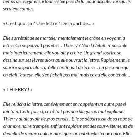
temps de réagir et surtout restée près de lui pour discuter lorsqu’ils
seraient calmes.
« C’est quoi ça ? Une lettre ? De la part de… »
Elle s’arrêtait de se marteler mentalement le crâne en voyant la
lettre. Ca ne pouvait pas être… Thierry ? Non ! C’était impossible
mais intérieurement, elle voulait y croire. Un grand sourire se
dessina sur ses lèvres alors qu’elle ouvrait la lettre. Rapidement, le
sourire disparu alors qu’elle continuait de la lire… La personne qui
en était l’auteur, elle s’en fichait pas mal mais ce qu’elle contenait…
« THIERRY ! »
Elle relâcha la lettre, cet évènement en rappelant un autre pas si
lointain. Cette fois-ci, ce n’était pas une blague ou mal expliqué.
Thierry allait avoir de gros ennuis ! Elle se débarrassa de sa robe de
chambre noire trempée, enfilant rapidement des sous-vêtements de
dentelle de même couleur ainsi que son habituelle tenue noire. Elle