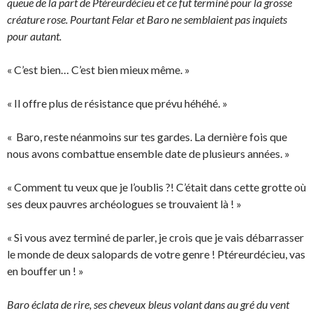
queue de la part de Ptéreurdécieu et ce fut terminé pour la grosse
créature rose. Pourtant Felar et Baro ne semblaient pas inquiets
pour autant.
« C’est bien… C’est bien mieux même. »
« Il offre plus de résistance que prévu héhéhé. »
« Baro, reste néanmoins sur tes gardes. La dernière fois que
nous avons combattue ensemble date de plusieurs années. »
« Comment tu veux que je l’oublis ?! C’était dans cette grotte où
ses deux pauvres archéologues se trouvaient là ! »
« Si vous avez terminé de parler, je crois que je vais débarrasser
le monde de deux salopards de votre genre ! Ptéreurdécieu, vas
en bouffer un ! »
Baro éclata de rire, ses cheveux bleus volant dans au gré du vent