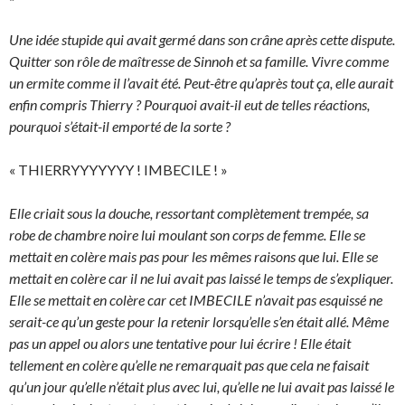
Une idée stupide qui avait germé dans son crâne après cette dispute.
Quitter son rôle de maîtresse de Sinnoh et sa famille. Vivre comme
un ermite comme il l’avait été. Peut-être qu’après tout ça, elle aurait
enfin compris Thierry ? Pourquoi avait-il eut de telles réactions,
pourquoi s’était-il emporté de la sorte ?
« THIERRYYYYYYY ! IMBECILE ! »
Elle criait sous la douche, ressortant complètement trempée, sa
robe de chambre noire lui moulant son corps de femme. Elle se
mettait en colère mais pas pour les mêmes raisons que lui. Elle se
mettait en colère car il ne lui avait pas laissé le temps de s’expliquer.
Elle se mettait en colère car cet IMBECILE n’avait pas esquissé ne
serait-ce qu’un geste pour la retenir lorsqu’elle s’en était allé. Même
pas un appel ou alors une tentative pour lui écrire ! Elle était
tellement en colère qu’elle ne remarquait pas que cela ne faisait
qu’un jour qu’elle n’était plus avec lui, qu’elle ne lui avait pas laissé le