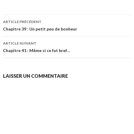
Navigation
ARTICLE PRÉCÉDENT
des
Chapitre 39 : Un petit peu de bonheur
articles
ARTICLE SUIVANT
Chapitre 41 : Même si ce fut bref…
LAISSER UN COMMENTAIRE