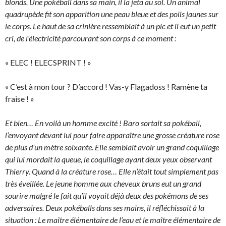
blonds. Une pokéball dans sa main, il la jeta au sol. Un animal
quadrupède fit son apparition une peau bleue et des poils jaunes sur
le corps. Le haut de sa crinière ressemblait à un pic et il eut un petit
cri, de l’électricité parcourant son corps à ce moment :
« ELEC ! ELECSPRINT ! »
« C’est à mon tour ? D’accord ! Vas-y Flagadoss ! Ramène ta
fraise ! »
Et bien… En voilà un homme excité ! Baro sortait sa pokéball,
l’envoyant devant lui pour faire apparaître une grosse créature rose
de plus d’un mètre soixante. Elle semblait avoir un grand coquillage
qui lui mordait la queue, le coquillage ayant deux yeux observant
Thierry. Quand à la créature rose… Elle n’était tout simplement pas
très éveillée. Le jeune homme aux cheveux bruns eut un grand
sourire malgré le fait qu’il voyait déjà deux des pokémons de ses
adversaires. Deux pokéballs dans ses mains, il réfléchissait à la
situation : Le maître élémentaire de l’eau et le maître élémentaire de