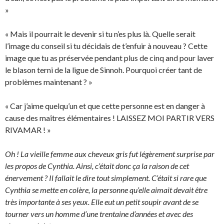
»
« Mais il pourrait le devenir si tu n’es plus là. Quelle serait
l’image du conseil si tu décidais de t’enfuir à nouveau ? Cette
image que tu as préservée pendant plus de cinq and pour laver
le blason terni de la ligue de Sinnoh. Pourquoi créer tant de
problèmes maintenant ? »
« Car j’aime quelqu’un et que cette personne est en danger à
cause des maîtres élémentaires ! LAISSEZ MOI PARTIR VERS
RIVAMAR ! »
Oh ! La vieille femme aux cheveux gris fut légèrement surprise par
les propos de Cynthia. Ainsi, c’était donc ça la raison de cet
énervement ? Il fallait le dire tout simplement. C’était si rare que
Cynthia se mette en colère, la personne qu’elle aimait devait être
très importante à ses yeux. Elle eut un petit soupir avant de se
tourner vers un homme d’une trentaine d’années et avec des