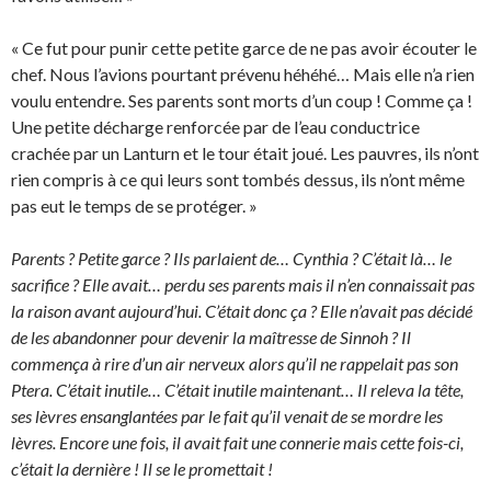
« Ce fut pour punir cette petite garce de ne pas avoir écouter le
chef. Nous l’avions pourtant prévenu héhéhé… Mais elle n’a rien
voulu entendre. Ses parents sont morts d’un coup ! Comme ça !
Une petite décharge renforcée par de l’eau conductrice
crachée par un Lanturn et le tour était joué. Les pauvres, ils n’ont
rien compris à ce qui leurs sont tombés dessus, ils n’ont même
pas eut le temps de se protéger. »
Parents ? Petite garce ? Ils parlaient de… Cynthia ? C’était là… le
sacrifice ? Elle avait… perdu ses parents mais il n’en connaissait pas
la raison avant aujourd’hui. C’était donc ça ? Elle n’avait pas décidé
de les abandonner pour devenir la maîtresse de Sinnoh ? Il
commença à rire d’un air nerveux alors qu’il ne rappelait pas son
Ptera. C’était inutile… C’était inutile maintenant… Il releva la tête,
ses lèvres ensanglantées par le fait qu’il venait de se mordre les
lèvres. Encore une fois, il avait fait une connerie mais cette fois-ci,
c’était la dernière ! Il se le promettait !