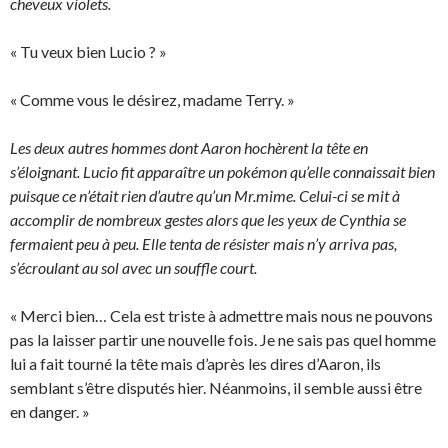
cheveux violets.
« Tu veux bien Lucio ? »
« Comme vous le désirez, madame Terry. »
Les deux autres hommes dont Aaron hochèrent la tête en
s’éloignant. Lucio fit apparaître un pokémon qu’elle connaissait bien
puisque ce n’était rien d’autre qu’un Mr.mime. Celui-ci se mit à
accomplir de nombreux gestes alors que les yeux de Cynthia se
fermaient peu à peu. Elle tenta de résister mais n’y arriva pas,
s’écroulant au sol avec un souffle court.
« Merci bien… Cela est triste à admettre mais nous ne pouvons
pas la laisser partir une nouvelle fois. Je ne sais pas quel homme
lui a fait tourné la tête mais d’après les dires d’Aaron, ils
semblant s’être disputés hier. Néanmoins, il semble aussi être
en danger. »