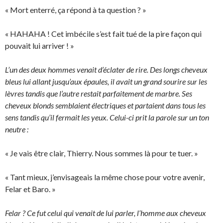
« Mort enterré, ça répond à ta question ? »
« HAHAHA ! Cet imbécile s’est fait tué de la pire façon qui
pouvait lui arriver ! »
L’un des deux hommes venait d’éclater de rire. Des longs cheveux
bleus lui allant jusqu’aux épaules, il avait un grand sourire sur les
lèvres tandis que l’autre restait parfaitement de marbre. Ses
cheveux blonds semblaient électriques et partaient dans tous les
sens tandis qu’il fermait les yeux. Celui-ci prit la parole sur un ton
neutre :
« Je vais être clair, Thierry. Nous sommes là pour te tuer. »
« Tant mieux, j’envisageais la même chose pour votre avenir,
Felar et Baro. »
Felar ? Ce fut celui qui venait de lui parler, l’homme aux cheveux