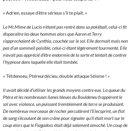
« Adrien, essaye d’être sérieux s’il te plaît. »
Le Mr.Mime de Lucio n’étant pas rentré dans sa pokéball, celui-ci fit
disparaître les deux hommes alors que Aaron et Terry
s’approchaient de Cynthia, couchée sur le sol. Elle dormait mais non
pas d’un sommeil paisible, celui-ci étant légèrement tourmenté. Elle
n’avait pas apprécié d’être endormie de la sorte et tentait de contrer
l’hypnose dans laquelle elle était tombée.
« Têtdenoeu, Ptéreurdécieu, double attaque Séisme ! »
Il avait décidé d’utiliser les grands moyens contre eux. La queue du
Ptéra et les nombreuses lianes bleues du Bouldeneu frappèrent le
sol avec violence, un puissant tremblement de terre se produisant.
De nombreux morceaux de rocher percutèrent l’Elecsprint, un flot
de sang s’écoulant de son crâne pour signaler qu’il était mort sur le
coup alors que le Flagadoss était déjà salement amoché. Un coup de