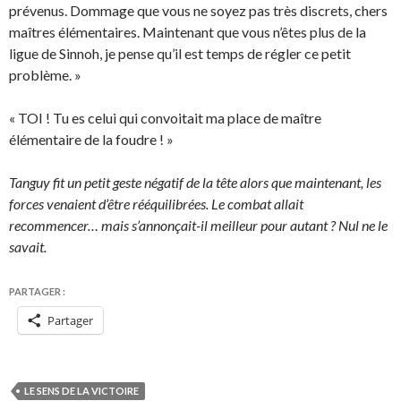
prévenus. Dommage que vous ne soyez pas très discrets, chers
maîtres élémentaires. Maintenant que vous n’êtes plus de la
ligue de Sinnoh, je pense qu’il est temps de régler ce petit
problème. »
« TOI ! Tu es celui qui convoitait ma place de maître
élémentaire de la foudre ! »
Tanguy fit un petit geste négatif de la tête alors que maintenant, les
forces venaient d’être rééquilibrées. Le combat allait
recommencer… mais s’annonçait-il meilleur pour autant ? Nul ne le
savait.
PARTAGER :
Partager
LE SENS DE LA VICTOIRE