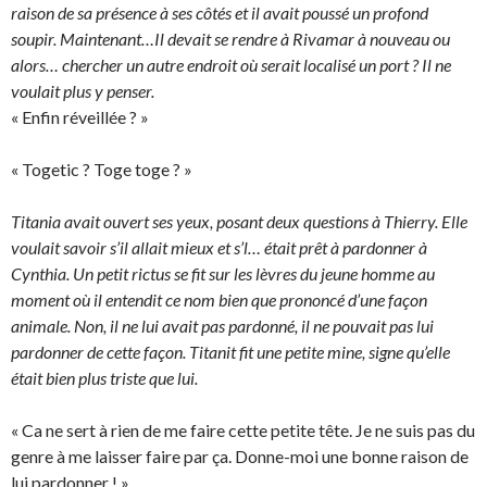
raison de sa présence à ses côtés et il avait poussé un profond
soupir. Maintenant…Il devait se rendre à Rivamar à nouveau ou
alors… chercher un autre endroit où serait localisé un port ? Il ne
voulait plus y penser.
« Enfin réveillée ? »
« Togetic ? Toge toge ? »
Titania avait ouvert ses yeux, posant deux questions à Thierry. Elle
voulait savoir s’il allait mieux et s’l… était prêt à pardonner à
Cynthia. Un petit rictus se fit sur les lèvres du jeune homme au
moment où il entendit ce nom bien que prononcé d’une façon
animale. Non, il ne lui avait pas pardonné, il ne pouvait pas lui
pardonner de cette façon. Titanit fit une petite mine, signe qu’elle
était bien plus triste que lui.
« Ca ne sert à rien de me faire cette petite tête. Je ne suis pas du
genre à me laisser faire par ça. Donne-moi une bonne raison de
lui pardonner ! »