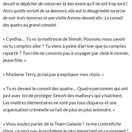
devait se dépêcher de retourner là-bas avant qu’il ne soit trop tard !
Alors qu’elle sortait de sa demeure, elle eut la désagréable surprise
de voir trois hommes et une vieille femme devant elle : Le conseil
des quatre au grand complet.
« Cynthia… Tu es la maîtresse de Sinnoh. Pouvons-nous savoir
où tu comptes aller ? Tu viens à peine d’arriver que tu comptes
repartir ? Ton rôle ne consiste pas à voyager par-delà le monde,
jeune fille. »
« Madame Terry, je n’ai pas à expliquer mes choix. »
« Tu es devant le conseil des quatre… Quatre personnes qui ont
juré avec toi de protéger Sinnoh des malheurs qui y habitent.
Les maîtres élémentaires ne sont pas tous disparus et une
organisation criminelle se fait de plus en plus entendre. »
« Vous voulez parler de la Team Galaxie ? Je me contrefiche
d’eux, ce n’est pas le problème le plus important en ce moment !