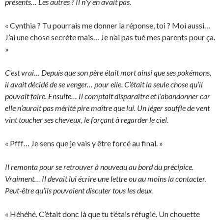
présents… Les autres ? Il n’y en avait pas.
« Cynthia ? Tu pourrais me donner la réponse, toi ? Moi aussi…
J’ai une chose secrète mais… Je n’ai pas tué mes parents pour ça.
»
C’est vrai… Depuis que son père était mort ainsi que ses pokémons,
il avait décidé de se venger… pour elle. C’était la seule chose qu’il
pouvait faire. Ensuite… Il comptait disparaître et l’abandonner car
elle n’aurait pas mérité pire maître que lui. Un léger souffle de vent
vint toucher ses cheveux, le forçant à regarder le ciel.
« Pfff… Je sens que je vais y être forcé au final. »
Il remonta pour se retrouver à nouveau au bord du précipice.
Vraiment… Il devait lui écrire une lettre ou au moins la contacter.
Peut-être qu’ils pouvaient discuter tous les deux.
« Héhéhé. C’était donc là que tu t’étais réfugié. Un chouette