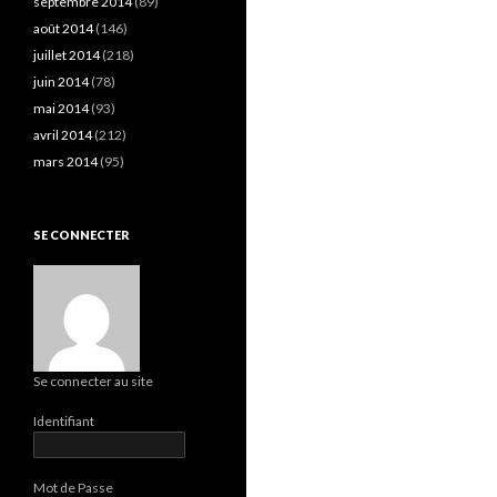
septembre 2014
(89)
août 2014
(146)
juillet 2014
(218)
juin 2014
(78)
mai 2014
(93)
avril 2014
(212)
mars 2014
(95)
SE CONNECTER
Se connecter au site
Identifiant
Mot de Passe