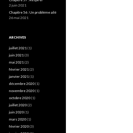
2 juin 2021
Chapitre 56 : Un problème ailé
26 mai 2021
ARCHIVES
juillet 2021
(1)
juin 2021
(3)
mai 2021
(2)
février 2021
(2)
janvier 2021
(1)
décembre 2020
(1)
novembre 2020
(1)
octobre 2020
(1)
juillet 2020
(2)
juin 2020
(1)
mars 2020
(1)
février 2020
(3)