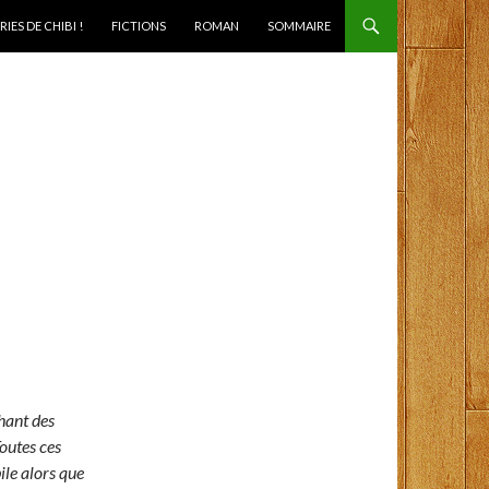
IES DE CHIBI !
FICTIONS
ROMAN
SOMMAIRE
chant des
outes ces
le alors que