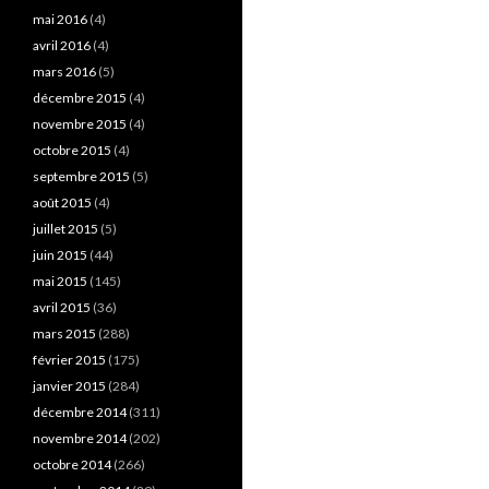
mai 2016
(4)
avril 2016
(4)
mars 2016
(5)
décembre 2015
(4)
novembre 2015
(4)
octobre 2015
(4)
septembre 2015
(5)
août 2015
(4)
juillet 2015
(5)
juin 2015
(44)
mai 2015
(145)
avril 2015
(36)
mars 2015
(288)
février 2015
(175)
janvier 2015
(284)
décembre 2014
(311)
novembre 2014
(202)
octobre 2014
(266)