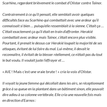
Scarhino, regardant brièvement le combat d’Olistar contre Tainor.
Contrairement à ce qu’il pensait, elle semblait avoir quelques
difficultés face au Scarhino qui combattait avec une ardeur qu’il
connaissait si bien … puisqu’elle ressemblait à la sienne. C’était ça …
C’était exactement ça qu’il était en train d’affronter. Herakié
combattait avec ardeur mais Tainor, c’était encore plus visible.
Pourtant, il prenait le dessus car Herakié loupait la majorité de ses
attaques, évitant de lui faire du mal. Lui-même, il devait le
reconnaître, il évitait de la blesser réellement, ce n’était pas du tout
le but voulu. Il voulait juste l’effrayer et …
« AIE ! Mais c’est une vraie brute ! »
cria la voix d’Olistar.
Il voyait la jeune femme qui décollait dans les airs, se réceptionnant
grâce à sa queue en la plantant dans un bâtiment sinon, elle pouvait
dire adieu à sa colonne vertébrale. Elle cria une nouvelle fois mais
en direction d’Earnos :