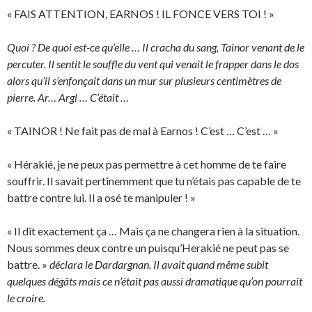
« FAIS ATTENTION, EARNOS ! IL FONCE VERS TOI ! »
Quoi ? De quoi est-ce qu’elle … Il cracha du sang, Tainor venant de le
percuter. Il sentit le souffle du vent qui venait le frapper dans le dos
alors qu’il s’enfonçait dans un mur sur plusieurs centimètres de
pierre. Ar… Argl … C’était …
« TAINOR ! Ne fait pas de mal à Earnos ! C’est … C’est … »
« Hérakié, je ne peux pas permettre à cet homme de te faire
souffrir. Il savait pertinemment que tu n’étais pas capable de te
battre contre lui. Il a osé te manipuler ! »
« Il dit exactement ça … Mais ça ne changera rien à la situation.
Nous sommes deux contre un puisqu’Herakié ne peut pas se
battre. »
déclara le Dardargnan. Il avait quand même subit
quelques dégâts mais ce n’était pas aussi dramatique qu’on pourrait
le croire.