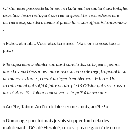
Olistar était passée de bâtiment en bâtiment en sautant des toits, les
deux Scarhinos ne l’ayant pas remarquée. Elle vint redescendre
derrière eux, son dard tendu et prêt à faire son office. Elle murmura
:
« Echec et mat … Vous êtes terminés. Mais on ne vous tuera
pas. »
Elle s’apprêtait à planter son dard dans le dos de la jeune femme
aux cheveux bleus mais Tainor poussa un cri de rage, frappant le sol
de toutes ses forces, créant un léger tremblement de terre. Un
tremblement qui suffit à faire perdre pied à Olistar qui se retrouva
au sol. Aussitôt, Tainor courut vers elle, prêt à la percuter.
« Arrête, Tainor. Arrête de blesser mes amis, arrête ! »
« Dommage pour lui mais je vais stopper tout cela dès
maintenant ! Désolé Herakié, ce n’est pas de gaieté de cœur