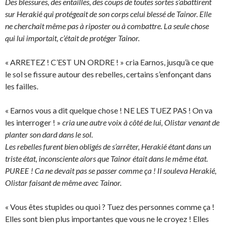
Des blessures, des entailles, des coups de toutes sortes s’abattirent
sur Herakié qui protégeait de son corps celui blessé de Tainor. Elle
ne cherchait même pas à riposter ou à combattre. La seule chose
qui lui importait, c’était de protéger Tainor.
« ARRETEZ ! C’EST UN ORDRE ! » cria Earnos, jusqu’à ce que
le sol se fissure autour des rebelles, certains s’enfonçant dans
les failles.
« Earnos vous a dit quelque chose ! NE LES TUEZ PAS ! On va
les interroger ! »
cria une autre voix à côté de lui, Olistar venant de
planter son dard dans le sol.
Les rebelles furent bien obligés de s’arrêter, Herakié étant dans un
triste état, inconsciente alors que Tainor était dans le même état.
PUREE ! Ca ne devait pas se passer comme ça ! Il souleva Herakié,
Olistar faisant de même avec Tainor.
« Vous êtes stupides ou quoi ? Tuez des personnes comme ça !
Elles sont bien plus importantes que vous ne le croyez ! Elles