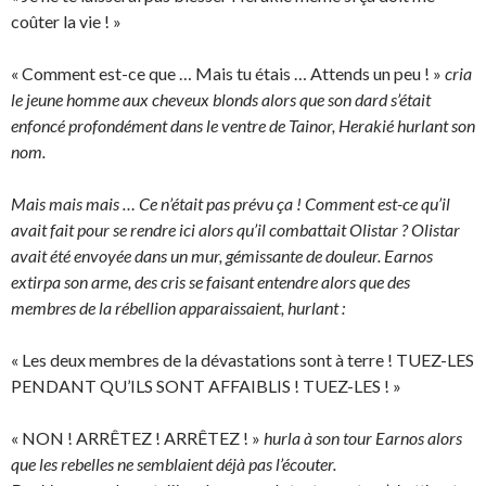
coûter la vie ! »
« Comment est-ce que … Mais tu étais … Attends un peu ! »
cria
le jeune homme aux cheveux blonds alors que son dard s’était
enfoncé profondément dans le ventre de Tainor, Herakié hurlant son
nom.
Mais mais mais … Ce n’était pas prévu ça ! Comment est-ce qu’il
avait fait pour se rendre ici alors qu’il combattait Olistar ? Olistar
avait été envoyée dans un mur, gémissante de douleur. Earnos
extirpa son arme, des cris se faisant entendre alors que des
membres de la rébellion apparaissaient, hurlant :
« Les deux membres de la dévastations sont à terre ! TUEZ-LES
PENDANT QU’ILS SONT AFFAIBLIS ! TUEZ-LES ! »
« NON ! ARRÊTEZ ! ARRÊTEZ ! »
hurla à son tour Earnos alors
que les rebelles ne semblaient déjà pas l’écouter.