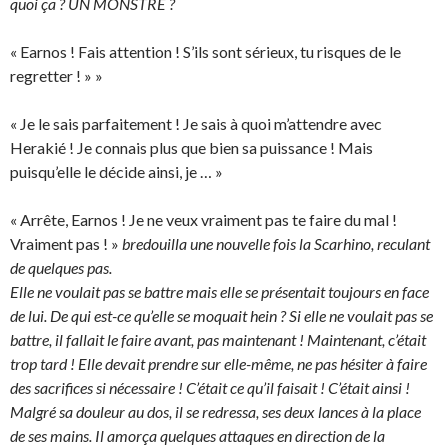
quoi ça ? UN MONSTRE ?
« Earnos ! Fais attention ! S’ils sont sérieux, tu risques de le
regretter ! » »
« Je le sais parfaitement ! Je sais à quoi m’attendre avec
Herakié ! Je connais plus que bien sa puissance ! Mais
puisqu’elle le décide ainsi, je … »
« Arrête, Earnos ! Je ne veux vraiment pas te faire du mal !
Vraiment pas ! »
bredouilla une nouvelle fois la Scarhino, reculant
de quelques pas.
Elle ne voulait pas se battre mais elle se présentait toujours en face
de lui. De qui est-ce qu’elle se moquait hein ? Si elle ne voulait pas se
battre, il fallait le faire avant, pas maintenant ! Maintenant, c’était
trop tard ! Elle devait prendre sur elle-même, ne pas hésiter à faire
des sacrifices si nécessaire ! C’était ce qu’il faisait ! C’était ainsi !
Malgré sa douleur au dos, il se redressa, ses deux lances à la place
de ses mains. Il amorça quelques attaques en direction de la