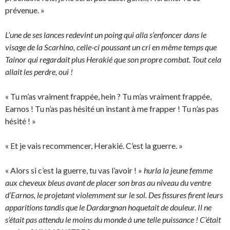
prévenue. »
L’une de ses lances redevint un poing qui alla s’enfoncer dans le
visage de la Scarhino, celle-ci poussant un cri en même temps que
Tainor qui regardait plus Herakié que son propre combat. Tout cela
allait les perdre, oui !
« Tu m’as vraiment frappée, hein ? Tu m’as vraiment frappée,
Earnos ! Tu n’as pas hésité un instant à me frapper ! Tu n’as pas
hésité ! »
« Et je vais recommencer, Herakié. C’est la guerre. »
« Alors si c’est la guerre, tu vas l’avoir ! »
hurla la jeune femme
aux cheveux bleus avant de placer son bras au niveau du ventre
d’Earnos, le projetant violemment sur le sol. Des fissures firent leurs
apparitions tandis que le Dardargnan hoquetait de douleur. Il ne
s’était pas attendu le moins du monde à une telle puissance ! C’était