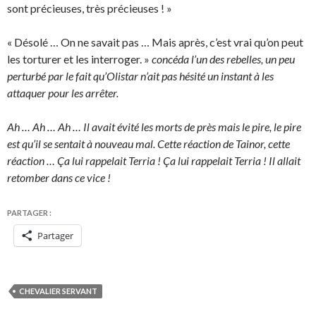
sont précieuses, très précieuses ! »
« Désolé … On ne savait pas … Mais après, c’est vrai qu’on peut
les torturer et les interroger. »
concéda l’un des rebelles, un peu
perturbé par le fait qu’Olistar n’ait pas hésité un instant à les
attaquer pour les arrêter.
Ah … Ah … Ah … Il avait évité les morts de près mais le pire, le pire
est qu’il se sentait à nouveau mal. Cette réaction de Tainor, cette
réaction … Ça lui rappelait Terria ! Ça lui rappelait Terria ! Il allait
retomber dans ce vice !
PARTAGER :
Partager
CHEVALIER SERVANT