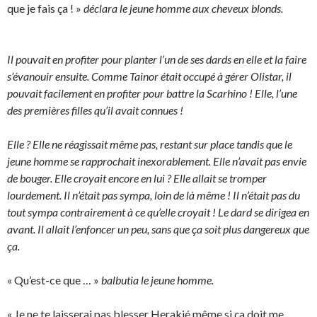
que je fais ça ! »
déclara le jeune homme aux cheveux blonds.
Il pouvait en profiter pour planter l’un de ses dards en elle et la faire
s’évanouir ensuite. Comme Tainor était occupé à gérer Olistar, il
pouvait facilement en profiter pour battre la Scarhino ! Elle, l’une
des premières filles qu’il avait connues !
Elle ? Elle ne réagissait même pas, restant sur place tandis que le
jeune homme se rapprochait inexorablement. Elle n’avait pas envie
de bouger. Elle croyait encore en lui ? Elle allait se tromper
lourdement. Il n’était pas sympa, loin de là même ! Il n’était pas du
tout sympa contrairement à ce qu’elle croyait ! Le dard se dirigea en
avant. Il allait l’enfoncer un peu, sans que ça soit plus dangereux que
ça.
« Qu’est-ce que … »
balbutia le jeune homme.
« Je ne te laisserai pas blesser Herakié même si ça doit me