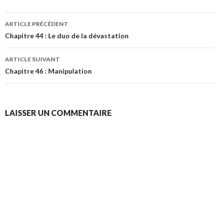
Navigation
ARTICLE PRÉCÉDENT
des
Chapitre 44 : Le duo de la dévastation
articles
ARTICLE SUIVANT
Chapitre 46 : Manipulation
LAISSER UN COMMENTAIRE