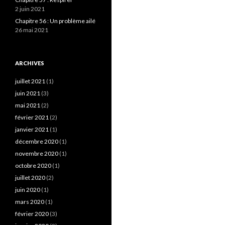
2 juin 2021
Chapitre 56 : Un problème ailé
26 mai 2021
ARCHIVES
juillet 2021
(1)
juin 2021
(3)
mai 2021
(2)
février 2021
(2)
janvier 2021
(1)
décembre 2020
(1)
novembre 2020
(1)
octobre 2020
(1)
juillet 2020
(2)
juin 2020
(1)
mars 2020
(1)
février 2020
(3)