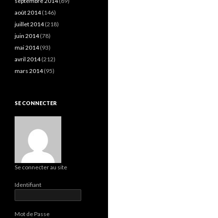
septembre 2014
(89)
août 2014
(146)
juillet 2014
(218)
juin 2014
(78)
mai 2014
(93)
avril 2014
(212)
mars 2014
(95)
SE CONNECTER
Se connecter au site
Identifiant
Mot de Passe