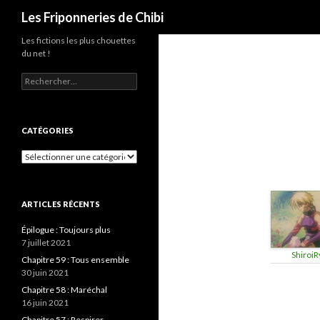
Recherche
Les Friponneries de Chibi
Les fictions les plus chouettes
du net !
Rechercher :
CATÉGORIES
Catégories
ARTICLES RÉCENTS
Épilogue : Toujours plus
7 juillet 2021
ShiroiR
Chapitre 59 : Tous ensemble
30 juin 2021
Chapitre 58 : Maréchal
16 juin 2021
Chapitre 57 : Respirer