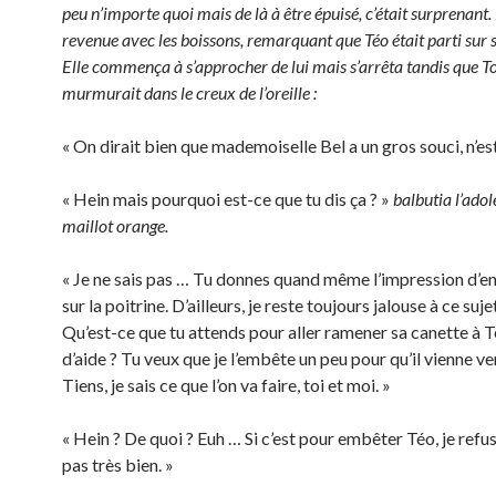
peu n’importe quoi mais de là à être épuisé, c’était surprenant. 
revenue avec les boissons, remarquant que Téo était parti sur 
Elle commença à s’approcher de lui mais s’arrêta tandis que T
murmurait dans le creux de l’oreille :
« On dirait bien que mademoiselle Bel a un gros souci, n’es
« Hein mais pourquoi est-ce que tu dis ça ? »
balbutia l’adol
maillot orange.
« Je ne sais pas … Tu donnes quand même l’impression d’en
sur la poitrine. D’ailleurs, je reste toujours jalouse à ce suj
Qu’est-ce que tu attends pour aller ramener sa canette à 
d’aide ? Tu veux que je l’embête un peu pour qu’il vienne ver
Tiens, je sais ce que l’on va faire, toi et moi. »
« Hein ? De quoi ? Euh … Si c’est pour embêter Téo, je refuse
pas très bien. »