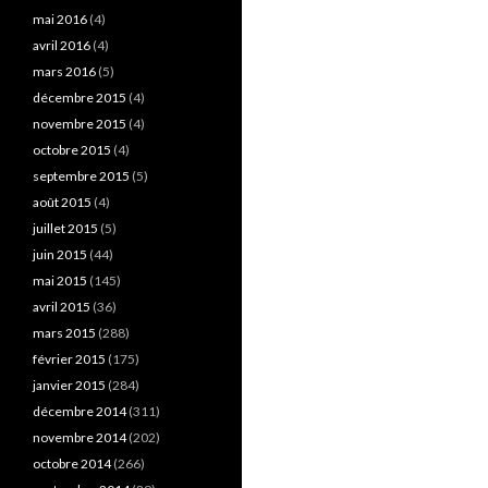
mai 2016
(4)
avril 2016
(4)
mars 2016
(5)
décembre 2015
(4)
novembre 2015
(4)
octobre 2015
(4)
septembre 2015
(5)
août 2015
(4)
juillet 2015
(5)
juin 2015
(44)
mai 2015
(145)
avril 2015
(36)
mars 2015
(288)
février 2015
(175)
janvier 2015
(284)
décembre 2014
(311)
novembre 2014
(202)
octobre 2014
(266)