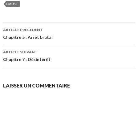
MUSE
Navigation
ARTICLE PRÉCÉDENT
des
Chapitre 5 : Arrêt brutal
articles
ARTICLE SUIVANT
Chapitre 7 : Désintérêt
LAISSER UN COMMENTAIRE