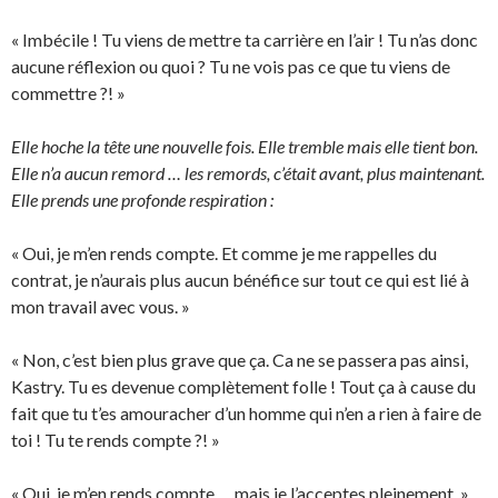
« Imbécile ! Tu viens de mettre ta carrière en l’air ! Tu n’as donc
aucune réflexion ou quoi ? Tu ne vois pas ce que tu viens de
commettre ?! »
Elle hoche la tête une nouvelle fois. Elle tremble mais elle tient bon.
Elle n’a aucun remord … les remords, c’était avant, plus maintenant.
Elle prends une profonde respiration :
« Oui, je m’en rends compte. Et comme je me rappelles du
contrat, je n’aurais plus aucun bénéfice sur tout ce qui est lié à
mon travail avec vous. »
« Non, c’est bien plus grave que ça. Ca ne se passera pas ainsi,
Kastry. Tu es devenue complètement folle ! Tout ça à cause du
fait que tu t’es amouracher d’un homme qui n’en a rien à faire de
toi ! Tu te rends compte ?! »
« Oui, je m’en rends compte … mais je l’acceptes pleinement. »