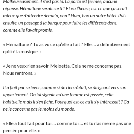
Malheureusement, il n’est pas là. La porte est fermée, aucune
réponse. Hémaltone serait sorti ? Et vu l’heure, est-ce que ça serait
mieux que d’attendre demain, non ? Hum, bon un autre hôtel. Puis
ensuite, un passage à la banque pour faire les différents dons,
comme elle l’avait promis.
« Hémaltone ? Tu as vu ce qu’elle a fait ? Elle … a définitivement
quitté la musique. »
« Je ne veux rien savoir, Meloetta. Cela ne me concerne pas.
Nous rentrons. »
Il a finit par se lever, comme si de rien n’était, se dirigeant vers son
appartement. On lui signale qu’une femme est passée, celle
habituelle mais il s’en fiche. Pourquoi est-ce qu’il s’y intéressait ? Ça
ne le concerne pas le moins du monde.
« Elle a tout fait pour toi … comme toi … et tu n’as même pas une
pensée pour elle. »