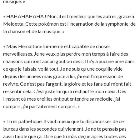
musique. »
« HAHAHAHAHA ! Non, il est meilleur que les autres, grâce à
Meloetta. Cette pokémon est l’incarnation de la symphonie, de
la chanson et de la musique. »
« Mais Hémaltone lui-même est capable de choses
merveilleuses. Je ne veux plus perdre mon temps à faire des
chansons qui n’ont aucun goût ou désir. Il n’y a aucune âme dans
ce que je faisais, voilà tout. Je ne suis qu’une coquille vide
depuis des années mais grâce à lui, j’ai eut l’impression de
revivre. Ce n’est pas l’argent, la gloire et les fans qui m’ont fait
ressentir cela. C’est juste lui qui a réchauffé mon cœur. Dès
l’instant où mes oreilles ont put entendre sa mélodie, j’ai
compris, j’ai parfaitement compris. »
« Tu es pathétique. Il vaut mieux que tu disparaisses de ce
bureau dans les secondes qui viennent. Je ne te pensais pas
aussi faible que ça. Dire que tu m’as déçue après toutes ces