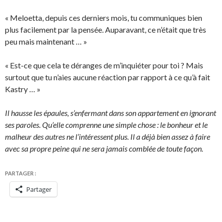
« Meloetta, depuis ces derniers mois, tu communiques bien
plus facilement par la pensée. Auparavant, ce n’était que très
peu mais maintenant … »
« Est-ce que cela te déranges de m’inquiéter pour toi ? Mais
surtout que tu n’aies aucune réaction par rapport à ce qu’à fait
Kastry … »
Il hausse les épaules, s’enfermant dans son appartement en ignorant
ses paroles. Qu’elle comprenne une simple chose : le bonheur et le
malheur des autres ne l’intéressent plus. Il a déjà bien assez à faire
avec sa propre peine qui ne sera jamais comblée de toute façon.
PARTAGER :
Partager