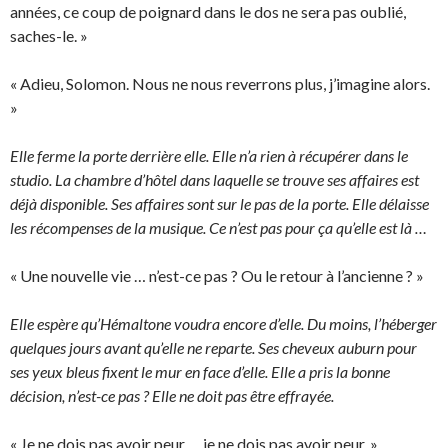
années, ce coup de poignard dans le dos ne sera pas oublié,
saches-le. »
« Adieu, Solomon. Nous ne nous reverrons plus, j’imagine alors.
»
Elle ferme la porte derrière elle. Elle n’a rien à récupérer dans le
studio. La chambre d’hôtel dans laquelle se trouve ses affaires est
déjà disponible. Ses affaires sont sur le pas de la porte. Elle délaisse
les récompenses de la musique. Ce n’est pas pour ça qu’elle est là …
« Une nouvelle vie … n’est-ce pas ? Ou le retour à l’ancienne ? »
Elle espère qu’Hémaltone voudra encore d’elle. Du moins, l’héberger
quelques jours avant qu’elle ne reparte. Ses cheveux auburn pour
ses yeux bleus fixent le mur en face d’elle. Elle a pris la bonne
décision, n’est-ce pas ? Elle ne doit pas être effrayée.
« Je ne dois pas avoir peur … je ne dois pas avoir peur. »