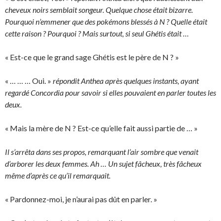
cheveux noirs semblait songeur. Quelque chose était bizarre.
Pourquoi n’emmener que des pokémons blessés à N ? Quelle était
cette raison ? Pourquoi ? Mais surtout, si seul Ghétis était …
« Est-ce que le grand sage Ghétis est le père de N ? »
« … … … Oui. »
répondit Anthea après quelques instants, ayant
regardé Concordia pour savoir si elles pouvaient en parler toutes les
deux.
« Mais la mère de N ? Est-ce qu’elle fait aussi partie de … »
Il s’arrêta dans ses propos, remarquant l’air sombre que venait
d’arborer les deux femmes. Ah … Un sujet fâcheux, très fâcheux
même d’après ce qu’il remarquait.
« Pardonnez-moi, je n’aurai pas dût en parler. »