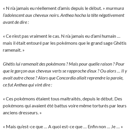
« N n’a jamais eu réellement d’amis depuis le début. »
murmura
l’adolescent aux cheveux noirs. Anthea hocha la tête négativement
avant de dire :
« Ce n’est pas vraiment le cas. N n’a jamais eu d’ami humain …
mais il était entouré par les pokémons que le grand sage Ghétis
ramenait. »
Ghétis lui ramenait des pokémons ? Mais pour quelle raison ? Pour
que le garçon aux cheveux verts se rapproche d’eux ? Ou alors … Il y
avait autre chose ? Alors que Concordia allait reprendre la parole,
ce fut Anthea qui vint dire :
« Ces pokémons étaient tous maltraités, depuis le début. Des
pokémons qui avaient été battus voire même torturés par leurs
anciens dresseurs. »
« Mais qu’est-ce que … A quoi est-ce que … Enfin non … Je … »