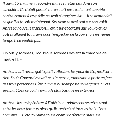
Il aurait bien aimé y répondre mais ce n’était pas dans son
caractère. Ce n’était pas lui. Il n’en était pas réellement capable,
contrairement à ce qu’elle pouvait s’imaginer. Ah … Il se demandait
ce que Bel faisait maintenant. Ses yeux se posèrent sur son Vokit.
Après sa nouvelle trahison, il était sûr et certain que Touko et les
autres allaient tout faire pour l’empêcher de la voir mais en même
temps, il ne voulait pas.
« Nous y sommes, Téo. Nous sommes devant la chambre de
maître N. »
Anthea avait remarqué le petit voile dans les yeux de Téo, ne disant
rien. Seule Concordia avait pris la parole, montrant la porte en face
des trois personnes. C’était là que N avait passé son enfance ? Cela
semblait tout ce qu’il y avait de plus basique en extérieur.
Anthea l’invita à pénétrer à l’intérieur, l’adolescent se retrouvant
entre les deux femmes alors qu’ils rentraient tous les trois. Cette
chambre … C’était vraiment une chambre d’enfant mais une