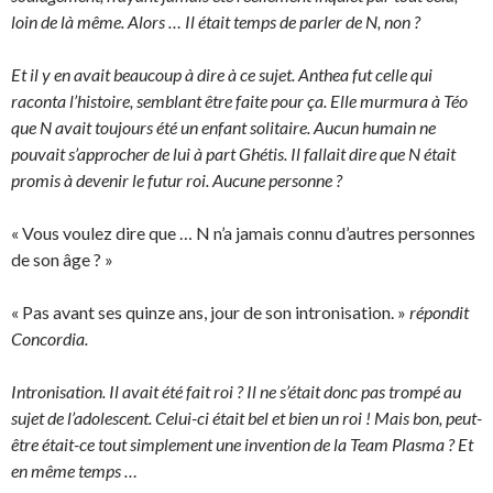
loin de là même. Alors … Il était temps de parler de N, non ?
Et il y en avait beaucoup à dire à ce sujet. Anthea fut celle qui
raconta l’histoire, semblant être faite pour ça. Elle murmura à Téo
que N avait toujours été un enfant solitaire. Aucun humain ne
pouvait s’approcher de lui à part Ghétis. Il fallait dire que N était
promis à devenir le futur roi. Aucune personne ?
« Vous voulez dire que … N n’a jamais connu d’autres personnes
de son âge ? »
« Pas avant ses quinze ans, jour de son intronisation. »
répondit
Concordia.
Intronisation. Il avait été fait roi ? Il ne s’était donc pas trompé au
sujet de l’adolescent. Celui-ci était bel et bien un roi ! Mais bon, peut-
être était-ce tout simplement une invention de la Team Plasma ? Et
en même temps …