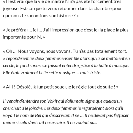
« Il est vrai que la vie de maître N n’a pas été forcément très
joyeuse. Est-ce que tu veux retourner dans ta chambre pour
que nous te racontions son histoire ? »
« Je préférai … ici … J’ai l’impression que c’est ici la place la plus
importante pour N. »
« Oh … Nous voyons, nous voyons. Tu n’as pas totalement tort.
»
répondirent les deux femmes ensemble alors qu’ils se mettaient en
cercle, le fond sonore se faisant entendre grâce à la boîte à musique.
Elle était vraiment belle cette musique … mais triste.
« AH ! Désolé, j’ai un petit souci, je le règle tout de suite ! »
Il venait d’entendre son Vokit qui s’allumait, signe que quelqu’un
cherchait à le joindre. Les deux femmes le regardèrent alors qu’il
voyait le nom de Bel qui s’inscrivait. Il ne … Il ne devait pas l’effacer
même si cela s’avérait nécessaire. Il ne voulait pas.