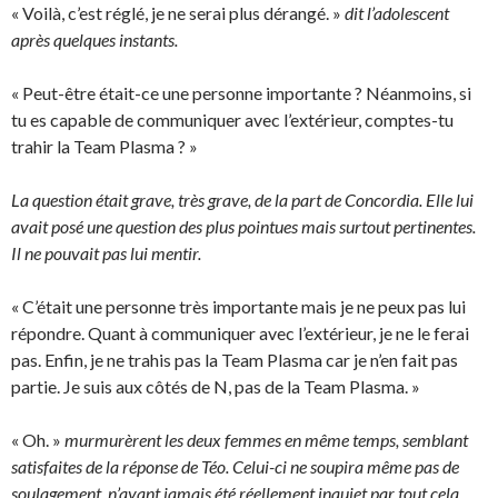
« Voilà, c’est réglé, je ne serai plus dérangé. »
dit l’adolescent
après quelques instants.
« Peut-être était-ce une personne importante ? Néanmoins, si
tu es capable de communiquer avec l’extérieur, comptes-tu
trahir la Team Plasma ? »
La question était grave, très grave, de la part de Concordia. Elle lui
avait posé une question des plus pointues mais surtout pertinentes.
Il ne pouvait pas lui mentir.
« C’était une personne très importante mais je ne peux pas lui
répondre. Quant à communiquer avec l’extérieur, je ne le ferai
pas. Enfin, je ne trahis pas la Team Plasma car je n’en fait pas
partie. Je suis aux côtés de N, pas de la Team Plasma. »
« Oh. »
murmurèrent les deux femmes en même temps, semblant
satisfaites de la réponse de Téo. Celui-ci ne soupira même pas de
soulagement, n’ayant jamais été réellement inquiet par tout cela,