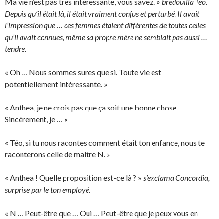
Ma vie n’est pas très intéressante, vous savez. »
bredouilla Téo.
Depuis qu’il était là, il était vraiment confus et perturbé. Il avait
l’impression que … ces femmes étaient différentes de toutes celles
qu’il avait connues, même sa propre mère ne semblait pas aussi …
tendre.
« Oh … Nous sommes sures que si. Toute vie est
potentiellement intéressante. »
« Anthea, je ne crois pas que ça soit une bonne chose.
Sincèrement, je … »
« Téo, si tu nous racontes comment était ton enfance, nous te
raconterons celle de maître N. »
« Anthea ! Quelle proposition est-ce là ? »
s’exclama Concordia,
surprise par le ton employé.
« N … Peut-être que … Oui … Peut-être que je peux vous en