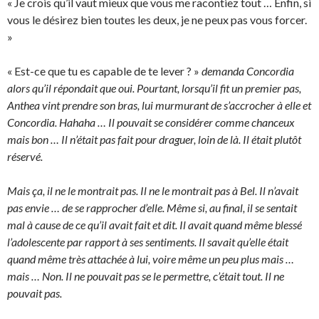
« Je crois qu’il vaut mieux que vous me racontiez tout … Enfin, si
vous le désirez bien toutes les deux, je ne peux pas vous forcer.
»
« Est-ce que tu es capable de te lever ? »
demanda Concordia
alors qu’il répondait que oui. Pourtant, lorsqu’il fit un premier pas,
Anthea vint prendre son bras, lui murmurant de s’accrocher à elle et
Concordia. Hahaha … Il pouvait se considérer comme chanceux
mais bon … Il n’était pas fait pour draguer, loin de là. Il était plutôt
réservé.
Mais ça, il ne le montrait pas. Il ne le montrait pas à Bel. Il n’avait
pas envie … de se rapprocher d’elle. Même si, au final, il se sentait
mal à cause de ce qu’il avait fait et dit. Il avait quand même blessé
l’adolescente par rapport à ses sentiments. Il savait qu’elle était
quand même très attachée à lui, voire même un peu plus mais …
mais … Non. Il ne pouvait pas se le permettre, c’était tout. Il ne
pouvait pas.