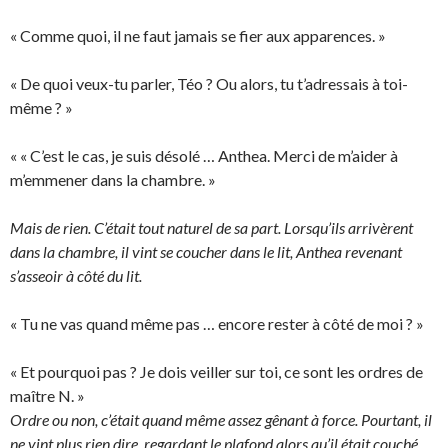
« Comme quoi, il ne faut jamais se fier aux apparences. »
« De quoi veux-tu parler, Téo ? Ou alors, tu t’adressais à toi-
même ? »
« « C’est le cas, je suis désolé … Anthea. Merci de m’aider à
m’emmener dans la chambre. »
Mais de rien. C’était tout naturel de sa part. Lorsqu’ils arrivèrent
dans la chambre, il vint se coucher dans le lit, Anthea revenant
s’asseoir à côté du lit.
« Tu ne vas quand même pas … encore rester à côté de moi ? »
« Et pourquoi pas ? Je dois veiller sur toi, ce sont les ordres de
maître N. »
Ordre ou non, c’était quand même assez gênant à force. Pourtant, il
ne vint plus rien dire, regardant le plafond alors qu’il était couché