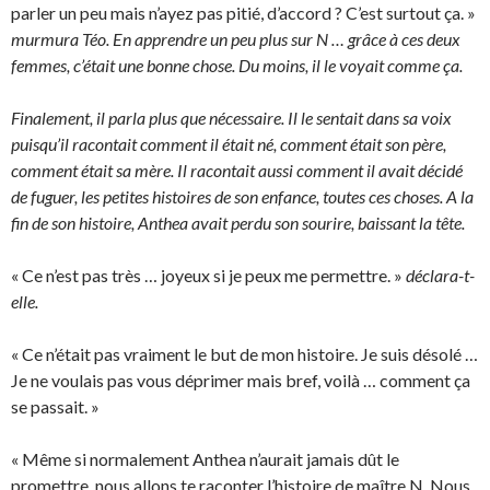
parler un peu mais n’ayez pas pitié, d’accord ? C’est surtout ça. »
murmura Téo. En apprendre un peu plus sur N … grâce à ces deux
femmes, c’était une bonne chose. Du moins, il le voyait comme ça.
Finalement, il parla plus que nécessaire. Il le sentait dans sa voix
puisqu’il racontait comment il était né, comment était son père,
comment était sa mère. Il racontait aussi comment il avait décidé
de fuguer, les petites histoires de son enfance, toutes ces choses. A la
fin de son histoire, Anthea avait perdu son sourire, baissant la tête.
« Ce n’est pas très … joyeux si je peux me permettre. »
déclara-t-
elle.
« Ce n’était pas vraiment le but de mon histoire. Je suis désolé …
Je ne voulais pas vous déprimer mais bref, voilà … comment ça
se passait. »
« Même si normalement Anthea n’aurait jamais dût le
promettre, nous allons te raconter l’histoire de maître N. Nous