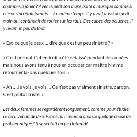
chambre à jouer ? Avec le petit son d’une boîte à musique comme si
elle ne s’arrêtait jamais … En même temps, il y avait aussi un petit
train qui continuait de rouler sur les rails. Des cubes, des peluches, il
y avait un peu de tout.
« Est-ce que je peux … dire que c’est un peu sinistre ? »
« C’est normal. Cet endroit a été délaissé pendant des années
mais nous avons tenu à nous en occuper car maître N aime
retourner là-bas quelques fois. »
« Ah … Je vois, je vois … Ce n’est pas vraiment sinistre, pardon.
C’est plutôt triste. »
Les deux femmes se regardèrent longuement, comme pour étudier
ce qu’il venait de dire. Est-ce qu’il avait prononcé quelque chose de
problématique ? Il se sentait un peu intimidé.