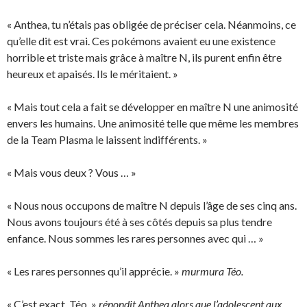
« Anthea, tu n’étais pas obligée de préciser cela. Néanmoins, ce
qu’elle dit est vrai. Ces pokémons avaient eu une existence
horrible et triste mais grâce à maître N, ils purent enfin être
heureux et apaisés. Ils le méritaient. »
« Mais tout cela a fait se développer en maître N une animosité
envers les humains. Une animosité telle que même les membres
de la Team Plasma le laissent indifférents. »
« Mais vous deux ? Vous … »
« Nous nous occupons de maître N depuis l’âge de ses cinq ans.
Nous avons toujours été à ses côtés depuis sa plus tendre
enfance. Nous sommes les rares personnes avec qui … »
« Les rares personnes qu’il apprécie. »
murmura Téo.
« C’est exact, Téo. »
répondit Anthea alors que l’adolescent aux