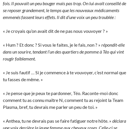
fois. Il pouvait un peu bouger mais pas trop. On lui avait conseillé de
se reposer grandement, le temps que les nouveaux médicaments
emmenés fassent leurs effets. Il dit d’une voix un peu troublée :
« Je croyais qu’on avait dit de ne pas nous vouvoyer ? »
« Hum ? Et donc ? Si vous le faites, je le fais, non ? »
répondit-elle
dans un sourire, tendant l’un des quartiers de pomme à Téo qui vint
rougir faiblement.
« Je suis fautif … Si je commence à te vouvoyer, c’est normal que
tu fasses de même. »
« Je pense que je peux te pardonner, Téo. Raconte-moi donc
comment tu as connu maître N, comment tu as rejoint la Team
Plasma, bref, tu devrais me parler un peu de toi. »
« Anthea, tu ne devrais pas se faire fatiguer notre hôte. »
déclara
une voix derrière la jeune femme aux cheveux roses. Celle-ci se