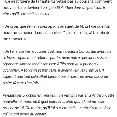
« Ce n’est guère de ta faute, tu n’étais pas au courant, comment
pouvais-tu le deviner ? »
répondit Anthea dans un petit sourire
alors qu’il semblait soucieux.
« Je crois que j’en ai assez appris au sujet de N. Est-ce que l’on
peut me ramener dans la chambre ? Je crois que j’ai besoin de
me reposer. »
« Je te laisse t’en occuper, Anthea. »
déclara Concordia avant de
se lever, rapidement rejointe par les deux autres personnes. Sans
répondre, Anthea tendit son bras à Téo pour qu’il puisse s’y
accrocher. A force de rester assis, il avait quelques crampes. Il
espérait que tout cela allait bientôt partir car il en avait assez de
rester là sans rien faire.
Pendant les prochaines minutes, il ne vint pas parler à Anthea. Cette
nouvelle lui montrait à quel point N … était quand même assez
proche de lui. Du moins, qu’il lui ressemblait … contrairement à ce
qu’il avait pensé au départ.