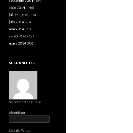
septembre 2014
(89)
août 2014
(146)
juillet 2014
(218)
juin 2014
(78)
mai 2014
(93)
avril 2014
(212)
mars 2014
(95)
SE CONNECTER
Se connecter au site
Identifiant
Mot de Passe