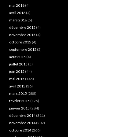
mai 2016
(4)
avril 2016
(4)
mars 2016
(5)
décembre 2015
(4)
novembre 2015
(4)
octobre 2015
(4)
septembre 2015
(5)
août 2015
(4)
juillet 2015
(5)
juin 2015
(44)
mai 2015
(145)
avril 2015
(36)
mars 2015
(288)
février 2015
(175)
janvier 2015
(284)
décembre 2014
(311)
novembre 2014
(202)
octobre 2014
(266)