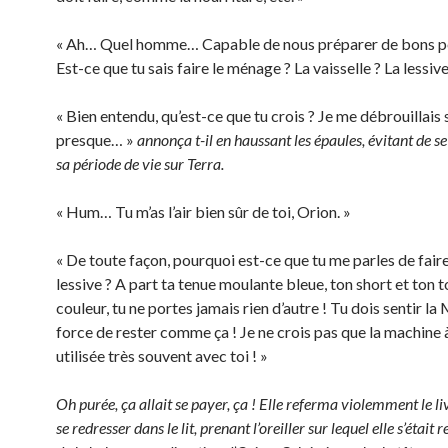
« Ah… Quel homme… Capable de nous préparer de bons pe
Est-ce que tu sais faire le ménage ? La vaisselle ? La lessive
« Bien entendu, qu’est-ce que tu crois ? Je me débrouillais 
presque… »
annonça t-il en haussant les épaules, évitant de s
sa période de vie sur Terra.
« Hum… Tu m’as l’air bien sûr de toi, Orion. »
« De toute façon, pourquoi est-ce que tu me parles de faire
lessive ? A part ta tenue moulante bleue, ton short et ton
couleur, tu ne portes jamais rien d’autre ! Tu dois sentir la
force de rester comme ça ! Je ne crois pas que la machine à
utilisée très souvent avec toi ! »
Oh purée, ça allait se payer, ça ! Elle referma violemment le l
se redresser dans le lit, prenant l’oreiller sur lequel elle s’était