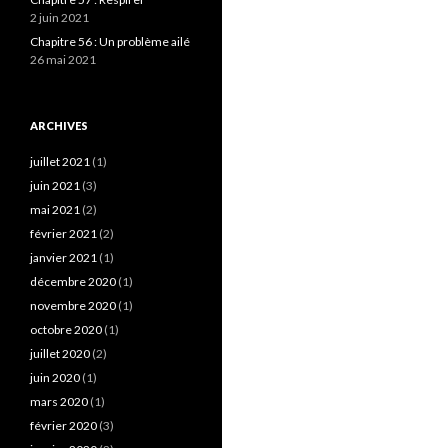
2 juin 2021
Chapitre 56 : Un problème ailé
26 mai 2021
ARCHIVES
juillet 2021
(1)
juin 2021
(3)
mai 2021
(2)
février 2021
(2)
janvier 2021
(1)
décembre 2020
(1)
novembre 2020
(1)
octobre 2020
(1)
juillet 2020
(2)
juin 2020
(1)
mars 2020
(1)
février 2020
(3)