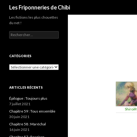
Recherche
Les Friponneries de Chibi
Les fictions les plus chouettes
du net !
Rechercher :
CATÉGORIES
Catégories
ARTICLES RÉCENTS
Épilogue : Toujours plus
7 juillet 2021
ShiroiR
Chapitre 59 : Tous ensemble
30 juin 2021
Chapitre 58 : Maréchal
16 juin 2021
Chapitre 57 : Respirer