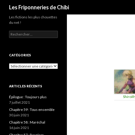
Recherche
Les Friponneries de Chibi
Les fictions les plus chouettes
du net !
Rechercher :
CATÉGORIES
Catégories
ARTICLES RÉCENTS
ShiroiR
Épilogue : Toujours plus
7 juillet 2021
Chapitre 59 : Tous ensemble
30 juin 2021
Chapitre 58 : Maréchal
16 juin 2021
Chapitre 57 : Respirer