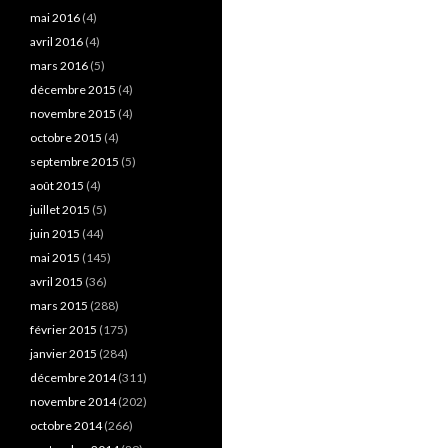
mai 2016
(4)
avril 2016
(4)
mars 2016
(5)
décembre 2015
(4)
novembre 2015
(4)
octobre 2015
(4)
septembre 2015
(5)
août 2015
(4)
juillet 2015
(5)
juin 2015
(44)
mai 2015
(145)
avril 2015
(36)
mars 2015
(288)
février 2015
(175)
janvier 2015
(284)
décembre 2014
(311)
novembre 2014
(202)
octobre 2014
(266)