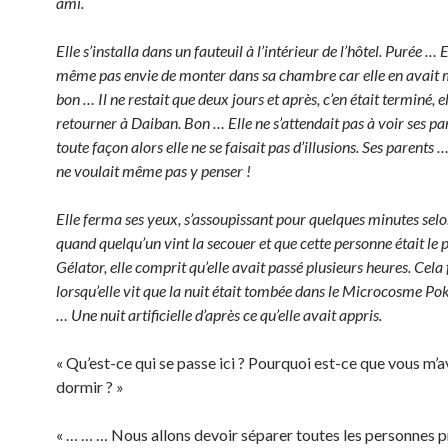
ami.
Elle s’installa dans un fauteuil à l’intérieur de l’hôtel. Purée … E
même pas envie de monter dans sa chambre car elle en avait 
bon … Il ne restait que deux jours et après, c’en était terminé, el
retourner à Daiban. Bon … Elle ne s’attendait pas à voir ses pa
toute façon alors elle ne se faisait pas d’illusions. Ses parents 
ne voulait même pas y penser !
Elle ferma ses yeux, s’assoupissant pour quelques minutes selo
quand quelqu’un vint la secouer et que cette personne était le 
Gélator, elle comprit qu’elle avait passé plusieurs heures. Cela
lorsqu’elle vit que la nuit était tombée dans le Microcosme P
… Une nuit artificielle d’après ce qu’elle avait appris.
« Qu’est-ce qui se passe ici ? Pourquoi est-ce que vous m’a
dormir ? »
« … … … Nous allons devoir séparer toutes les personnes p