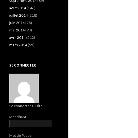
septembre 2014
(89)
août 2014
(146)
juillet 2014
(218)
juin 2014
(78)
mai 2014
(93)
avril 2014
(212)
mars 2014
(95)
SE CONNECTER
Se connecter au site
Identifiant
Mot de Passe