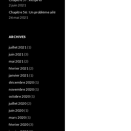
2 juin 2021
Chapitre 56 : Un problème ailé
26 mai 2021
ARCHIVES
juillet 2021
(1)
juin 2021
(3)
mai 2021
(2)
février 2021
(2)
janvier 2021
(1)
décembre 2020
(1)
novembre 2020
(1)
octobre 2020
(1)
juillet 2020
(2)
juin 2020
(1)
mars 2020
(1)
février 2020
(3)