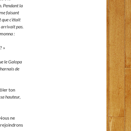
. Pendant la
mme faisant
que c’était
 arrivait pas.
armonna :
? »
que le Galopa
e harnais de
rôler ton
sa hauteur,
 Nous ne
 rejoindrons