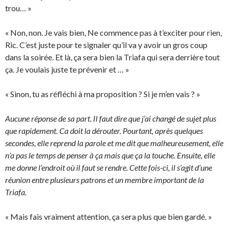
trou… »
« Non, non. Je vais bien, Ne commence pas à t’exciter pour rien,
Ric. C’est juste pour te signaler qu’il va y avoir un gros coup
dans la soirée. Et là, ça sera bien la Triafa qui sera derrière tout
ça. Je voulais juste te prévenir et … »
« Sinon, tu as réfléchi à ma proposition ? Si je m’en vais ? »
Aucune réponse de sa part. Il faut dire que j’ai changé de sujet plus
que rapidement. Ca doit la dérouter. Pourtant, après quelques
secondes, elle reprend la parole et me dit que malheureusement, elle
n’a pas le temps de penser à ça mais que ça la touche. Ensuite, elle
me donne l’endroit où il faut se rendre. Cette fois-ci, il s’agit d’une
réunion entre plusieurs patrons et un membre important de la
Triafa.
« Mais fais vraiment attention, ça sera plus que bien gardé. »