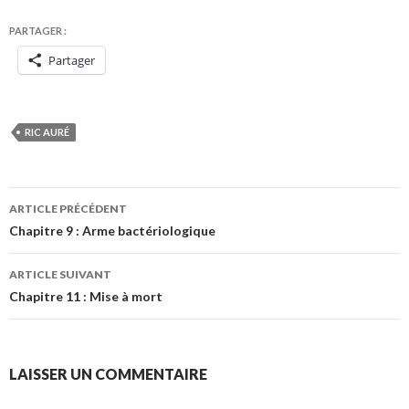
PARTAGER :
Partager
RIC AURÉ
Navigation
ARTICLE PRÉCÉDENT
des
Chapitre 9 : Arme bactériologique
articles
ARTICLE SUIVANT
Chapitre 11 : Mise à mort
LAISSER UN COMMENTAIRE