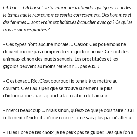
Oh bon … Oh bordel. Je lui murmure d’attendre quelques secondes,
le temps que je reprenne mes esprits correctement. Des hommes et
des femmes … sont vraiment habitués à coucher avec ça ? Ce qui se
trouve sur mes jambes ?
« Ces types n’ont aucune morale … Casior. Ces pokémons ne
doivent même pas comprendre ce qui leur arrive. Ce sont des
animaux et non des jouets sexuels. Les prostituées et les
gigolos peuvent au moins réfléchir … pas eux. »
« C’est exact, Ric. C’est pourquoi je tenais à te mettre au
courant. C’est au Jipen que se trouve sûrement le plus
d’informations par rapport à la création de Lania. »
« Merci beaucoup … Mais sinon, qu’est-ce que je dois faire ? J’ai
tellement d’endroits où me rendre. Je ne sais plus par où aller. »
« Tu es libre de tes choix, je ne peux pas te guider. Dès que l’on a