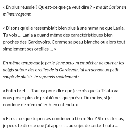
« En plus réussie ? Qu’est-ce que ça veut dire ? »
me dit Casior en
m’interrogeant.
« Disons qu’elle ressemblait bien plus à une humaine que Lania.
Tu vois … Lania a quand même des caractéristiques bien
proches des Gardevoirs. Comme sa peau blanche ou alors tout
simplement ses oreilles … »
En même temps que je parle, je ne peux m’empêcher de tourner les
doigts autour des oreilles de la Gardevoir, lui arrachant un petit
soupir de plaisir. Je reprends rapidement :
« Enfin bref … Tout ça pour dire que je crois que la Triafa va
nous poser plus de problèmes que prévu. Du moins, si je
continue de m’en mêler bien entendu. »
« Et est-ce que tu penses continuer à t’en mêler ? Si c’est le cas,
je peux te dire ce que j’ai appris … au sujet de cette Triafa …