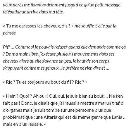
yeux dorés me fixant ardemment jusqu’à ce qu’un petit message
télépathique arrive dans ma tête.
« Tu me caresses les cheveux, dis ? »
me souffle-t-elle par la
pensée.
Pfff … Comme si je pouvais refuser quand elle demande comme ça
? De ma main libre, j’exécute plusieurs mouvements dans ses
cheveux alors qu’elle s’avance un peu, le haut de son corps
s’appuyant contre mes genoux. Je préfère ne rien dire et …
« Ric ? Tu es toujours au bout du fil ? Ric ? »
« Hein ? Quoi ? Ah oui ! Oui, oui, je suis bien au bout … Ne t’en
fait pas ! Donc, je disais que j’ai réussi à mettre à mal un trafic
d’organes mais je suis tombé sur une personne plus que
problématique : une Altaria qui est du même genre que Lania …
mais en plus réussie. »