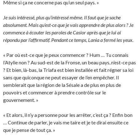
Même si ça ne concerne pas qu’un seul pays. »
Je suis intéressé, plus qu’intéressé même. Il faut que je sache
absolument. Mais qu’est-ce que je vais apprendre de plus alors ? Je
commence à écouter les paroles de Casior après que je lui ai
répondu par l’affirmatif. Pendant ce temps, Lania a fermé les yeux.
« Par où est-ce que je peux commencer ? Hum … Tu connais
l’Atylie non ? Au sud-est de la Fronse, un beau pays, n’est-ce pas
? Et bien, là-bas, la Triafa est bien installée et fait régner sa loi
sans que quiconque ne peut essayer de l’en empêcher. Il
semblerait que la région de la Sésale a de plus en plus de
pouvoirs et commencer à prendre contrôle sur le
gouvernement. »
« Et alors, il n’y a personne pour les arrêter, c’est ça ? Enfin bon
… Continue de parler, je vais me taire et je te dirai ensuite ce
que je pense de tout ça. »