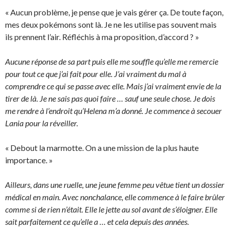
« Aucun problème, je pense que je vais gérer ça. De toute façon,
mes deux pokémons sont là. Je ne les utilise pas souvent mais
ils prennent l’air. Réfléchis à ma proposition, d’accord ? »
Aucune réponse de sa part puis elle me souffle qu’elle me remercie
pour tout ce que j’ai fait pour elle. J’ai vraiment du mal à
comprendre ce qui se passe avec elle. Mais j’ai vraiment envie de la
tirer de là. Je ne sais pas quoi faire … sauf une seule chose. Je dois
me rendre à l’endroit qu’Helena m’a donné. Je commence à secouer
Lania pour la réveiller.
« Debout la marmotte. On a une mission de la plus haute
importance. »
Ailleurs, dans une ruelle, une jeune femme peu vêtue tient un dossier
médical en main. Avec nonchalance, elle commence à le faire brûler
comme si de rien n’était. Elle le jette au sol avant de s’éloigner. Elle
sait parfaitement ce qu’elle a … et cela depuis des années.