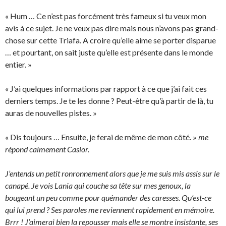
« Hum … Ce n’est pas forcément très fameux si tu veux mon
avis à ce sujet. Je ne veux pas dire mais nous n’avons pas grand-
chose sur cette Triafa. A croire qu’elle aime se porter disparue
… et pourtant, on sait juste qu’elle est présente dans le monde
entier. »
« J’ai quelques informations par rapport à ce que j’ai fait ces
derniers temps. Je te les donne ? Peut-être qu’à partir de là, tu
auras de nouvelles pistes. »
« Dis toujours … Ensuite, je ferai de même de mon côté. »
me
répond calmement Casior.
J’entends un petit ronronnement alors que je me suis mis assis sur le
canapé. Je vois Lania qui couche sa tête sur mes genoux, la
bougeant un peu comme pour quémander des caresses. Qu’est-ce
qui lui prend ? Ses paroles me reviennent rapidement en mémoire.
Brrr ! J’aimerai bien la repousser mais elle se montre insistante, ses