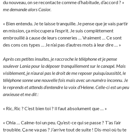
du nouveau, on se recontacte comme d’habitude, d’accord ? »
me demande alors Casior.
« Bien entendu. Je te laisse tranquille. Je pense que je vais partir
en mission, ça m’occupera l’esprit. Je suis complètement
embrouillé à cause de leurs conneries … Vraiment … Ce sont
des cons ces types … Je n’ai pas d’autres mots à leur dire … »
Après ces petites insultes, je raccroche le téléphone et je pense
soulever Lania pour la déposer tranquillement sur le canapé. Mais
visiblement, je n’aurai pas le droit de me reposer puisqu’aussitôt, le
téléphone sonne une nouvelle fois mais avec un numéro inconnu. Je
le reprends et attends d’entendre la voix d’Helene. Celle-ci est un peu
anxieuse et me dit :
« Ric, Ric ? C’est bien toi ? Il faut absolument que … »
« Ohla … Calme-toi un peu. Qu’est-ce qui se passe ? T’as l’air
troublée. Ça ne va pas ? J’arrive tout de suite ! Dis-moi où tu te