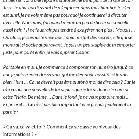
Je reste abasourdi avant de m’enfoncer dans ma chambre. Si c’en
est ainsi, je ne vois même pas pourquoi je continuerai à discuter
avec elle. Non mais, j’ai quand même un peu de fierté personnelle
aussi hein ? Il ne faudrait pas tendre à exagérer non plus ! Mouais …
Ou alors, je suis juste vexé que Lania me fait des secrets, elle qui se
montrait si docile auparavant. Je suis un peu stupide de m’emporter
juste pour ça. M’enfin, je vais appeler Casior.
Portable en main, je commence à composer son numéro jusqu’à ce
que je puisse entendre sa voix qui me demande aussitôt si je vais
bien. Hum … Ca ne devrait pas être plutôt à moi de dire cela ? Car je
n’ai eu aucune nouvelle de lui depuis que je lui ai donné le nom de
cette Triafa. De même … Dans le fond, je ne veux pas dire mais …
Enfin bref … Ce n’est pas bien important et je prends finalement la
parole :
« Ça va, ça va et toi ? Comment ça se passe au niveau des
informations ? »