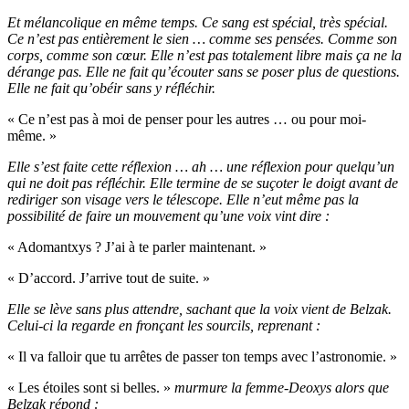
Et mélancolique en même temps. Ce sang est spécial, très spécial.
Ce n’est pas entièrement le sien … comme ses pensées. Comme son
corps, comme son cœur. Elle n’est pas totalement libre mais ça ne la
dérange pas. Elle ne fait qu’écouter sans se poser plus de questions.
Elle ne fait qu’obéir sans y réfléchir.
« Ce n’est pas à moi de penser pour les autres … ou pour moi-
même. »
Elle s’est faite cette réflexion … ah … une réflexion pour quelqu’un
qui ne doit pas réfléchir. Elle termine de se suçoter le doigt avant de
rediriger son visage vers le télescope. Elle n’eut même pas la
possibilité de faire un mouvement qu’une voix vint dire :
« Adomantxys ? J’ai à te parler maintenant. »
« D’accord. J’arrive tout de suite. »
Elle se lève sans plus attendre, sachant que la voix vient de Belzak.
Celui-ci la regarde en fronçant les sourcils, reprenant :
« Il va falloir que tu arrêtes de passer ton temps avec l’astronomie. »
« Les étoiles sont si belles. »
murmure la femme-Deoxys alors que
Belzak répond :