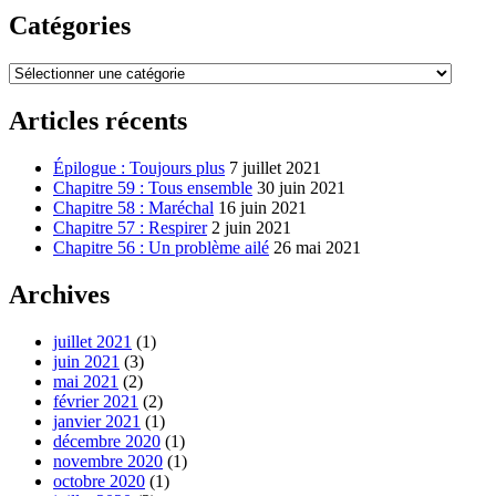
Catégories
Catégories
Articles récents
Épilogue : Toujours plus
7 juillet 2021
Chapitre 59 : Tous ensemble
30 juin 2021
Chapitre 58 : Maréchal
16 juin 2021
Chapitre 57 : Respirer
2 juin 2021
Chapitre 56 : Un problème ailé
26 mai 2021
Archives
juillet 2021
(1)
juin 2021
(3)
mai 2021
(2)
février 2021
(2)
janvier 2021
(1)
décembre 2020
(1)
novembre 2020
(1)
octobre 2020
(1)