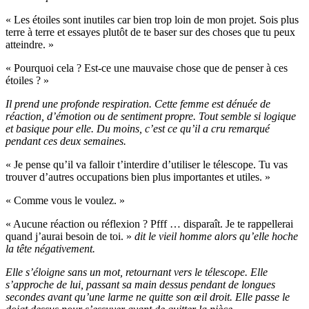
« Les étoiles sont inutiles car bien trop loin de mon projet. Sois plus
terre à terre et essayes plutôt de te baser sur des choses que tu peux
atteindre. »
« Pourquoi cela ? Est-ce une mauvaise chose que de penser à ces
étoiles ? »
Il prend une profonde respiration. Cette femme est dénuée de
réaction, d’émotion ou de sentiment propre. Tout semble si logique
et basique pour elle. Du moins, c’est ce qu’il a cru remarqué
pendant ces deux semaines.
« Je pense qu’il va falloir t’interdire d’utiliser le télescope. Tu vas
trouver d’autres occupations bien plus importantes et utiles. »
« Comme vous le voulez. »
« Aucune réaction ou réflexion ? Pfff … disparaît. Je te rappellerai
quand j’aurai besoin de toi. »
dit le vieil homme alors qu’elle hoche
la tête négativement.
Elle s’éloigne sans un mot, retournant vers le télescope. Elle
s’approche de lui, passant sa main dessus pendant de longues
secondes avant qu’une larme ne quitte son œil droit. Elle passe le