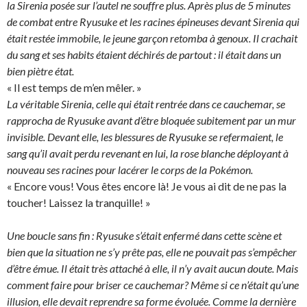
la Sirenia posée sur l’autel ne souffre plus. Après plus de 5 minutes
de combat entre Ryusuke et les racines épineuses devant Sirenia qui
était restée immobile, le jeune garçon retomba à genoux. Il crachait
du sang et ses habits étaient déchirés de partout : il était dans un
bien piètre état.
« Il est temps de m’en mêler. »
La véritable Sirenia, celle qui était rentrée dans ce cauchemar, se
rapprocha de Ryusuke avant d’être bloquée subitement par un mur
invisible. Devant elle, les blessures de Ryusuke se refermaient, le
sang qu’il avait perdu revenant en lui, la rose blanche déployant à
nouveau ses racines pour lacérer le corps de la Pokémon.
« Encore vous! Vous êtes encore là! Je vous ai dit de ne pas la
toucher! Laissez la tranquille! »
Une boucle sans fin : Ryusuke s’était enfermé dans cette scène et
bien que la situation ne s’y prête pas, elle ne pouvait pas s’empêcher
d’être émue. Il était très attaché à elle, il n’y avait aucun doute. Mais
comment faire pour briser ce cauchemar? Même si ce n’était qu’une
illusion, elle devait reprendre sa forme évoluée. Comme la dernière