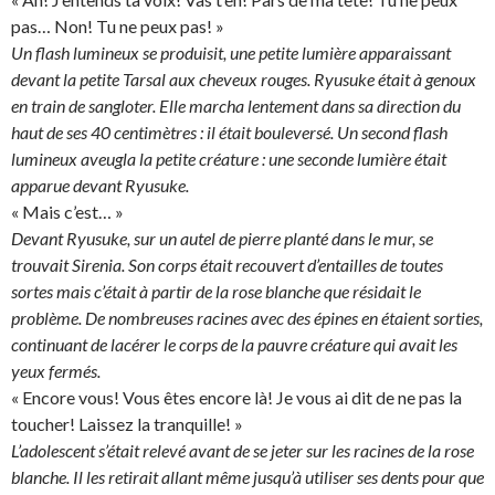
pas… Non! Tu ne peux pas! »
Un flash lumineux se produisit, une petite lumière apparaissant
devant la petite Tarsal aux cheveux rouges. Ryusuke était à genoux
en train de sangloter. Elle marcha lentement dans sa direction du
haut de ses 40 centimètres : il était bouleversé. Un second flash
lumineux aveugla la petite créature : une seconde lumière était
apparue devant Ryusuke.
« Mais c’est… »
Devant Ryusuke, sur un autel de pierre planté dans le mur, se
trouvait Sirenia. Son corps était recouvert d’entailles de toutes
sortes mais c’était à partir de la rose blanche que résidait le
problème. De nombreuses racines avec des épines en étaient sorties,
continuant de lacérer le corps de la pauvre créature qui avait les
yeux fermés.
« Encore vous! Vous êtes encore là! Je vous ai dit de ne pas la
toucher! Laissez la tranquille! »
L’adolescent s’était relevé avant de se jeter sur les racines de la rose
blanche. Il les retirait allant même jusqu’à utiliser ses dents pour que