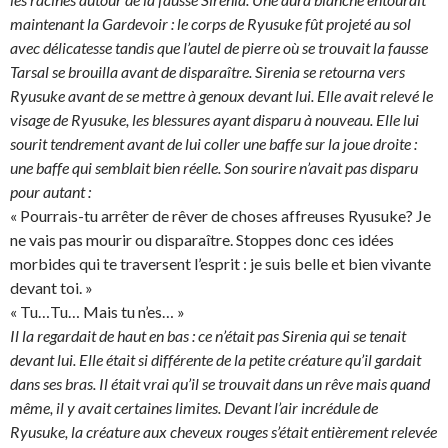
maintenant la Gardevoir : le corps de Ryusuke fût projeté au sol
avec délicatesse tandis que l’autel de pierre où se trouvait la fausse
Tarsal se brouilla avant de disparaître. Sirenia se retourna vers
Ryusuke avant de se mettre à genoux devant lui. Elle avait relevé le
visage de Ryusuke, les blessures ayant disparu à nouveau. Elle lui
sourit tendrement avant de lui coller une baffe sur la joue droite :
une baffe qui semblait bien réelle. Son sourire n’avait pas disparu
pour autant :
« Pourrais-tu arrêter de rêver de choses affreuses Ryusuke? Je
ne vais pas mourir ou disparaître. Stoppes donc ces idées
morbides qui te traversent l’esprit : je suis belle et bien vivante
devant toi. »
« Tu…Tu… Mais tu n’es… »
Il la regardait de haut en bas : ce n’était pas Sirenia qui se tenait
devant lui. Elle était si différente de la petite créature qu’il gardait
dans ses bras. Il était vrai qu’il se trouvait dans un rêve mais quand
même, il y avait certaines limites. Devant l’air incrédule de
Ryusuke, la créature aux cheveux rouges s’était entièrement relevée