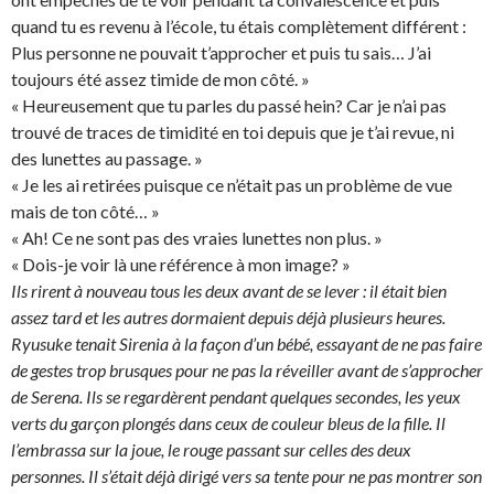
quand tu es revenu à l’école, tu étais complètement différent :
Plus personne ne pouvait t’approcher et puis tu sais… J’ai
toujours été assez timide de mon côté. »
« Heureusement que tu parles du passé hein? Car je n’ai pas
trouvé de traces de timidité en toi depuis que je t’ai revue, ni
des lunettes au passage. »
« Je les ai retirées puisque ce n’était pas un problème de vue
mais de ton côté… »
« Ah! Ce ne sont pas des vraies lunettes non plus. »
« Dois-je voir là une référence à mon image? »
Ils rirent à nouveau tous les deux avant de se lever : il était bien
assez tard et les autres dormaient depuis déjà plusieurs heures.
Ryusuke tenait Sirenia à la façon d’un bébé, essayant de ne pas faire
de gestes trop brusques pour ne pas la réveiller avant de s’approcher
de Serena. Ils se regardèrent pendant quelques secondes, les yeux
verts du garçon plongés dans ceux de couleur bleus de la fille. Il
l’embrassa sur la joue, le rouge passant sur celles des deux
personnes. Il s’était déjà dirigé vers sa tente pour ne pas montrer son