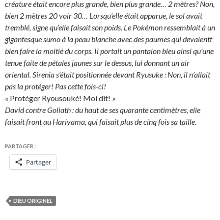
créature était encore plus grande, bien plus grande… 2 mètres? Non,
bien 2 mètres 20 voir 30… Lorsqu’elle était apparue, le sol avait
tremblé, signe qu’elle faisait son poids. Le Pokémon ressemblait à un
gigantesque sumo à la peau blanche avec des paumes qui devaientt
bien faire la moitié du corps. Il portait un pantalon bleu ainsi qu’une
tenue faite de pétales jaunes sur le dessus, lui donnant un air
oriental. Sirenia s’était positionnée devant Ryusuke : Non, il n’allait
pas la protéger! Pas cette fois-ci!
« Protéger Ryousouké! Moi dit! »
David contre Goliath : du haut de ses quarante centimètres, elle
faisait front au Hariyama, qui faisait plus de cinq fois sa taille.
PARTAGER :
Partager
DIEU ORIGINEL