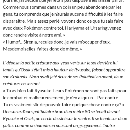
Comme nous sommes dans un coin un peu abandonné par les
gens, tu comprends que je n’aurais aucune difficulté à les faire
disparaître. Mais assez parlé, voyons donc ce que tu sais faire
avec deux Pokémon contre toi. Hariyama et Ursaring, venez
donc rendre visite à notre ami. »
« Humpf…Sirenia, recules donc, je vais m’occuper d’eux.
Mesdemoiselles, faites donc de même. »
Il déposa la petite créature aux yeux verts sur le sol derrière lui
tandis qu’Osak s’était mis à hauteur de Ryusuke, faisant apparaître
son Kraknoix. Naro avait jeté deux de ses Pokéball en avant, deux
créatures en sortant.
« Tu as bien fait Ryusuke. Leurs Pokémon ne sont pas faits pour
le combat et malheureusement, je n’en ai qu’un… Par contre…
Tu es vraiment sûr de pouvoir faire quelque chose contre ça? »
Une sorte d’ours patibulaire brun d’un mètre 80 se tenait devant
Ryusuke et Osak, un cercle dessiné sur le ventre. Il se tenait sur deux
pattes comme un humain en poussant un grognement. L’autre