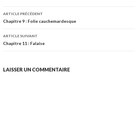
Navigation
ARTICLE PRÉCÉDENT
des
Chapitre 9 : Folie cauchemardesque
articles
ARTICLE SUIVANT
Chapitre 11 : Falaise
LAISSER UN COMMENTAIRE