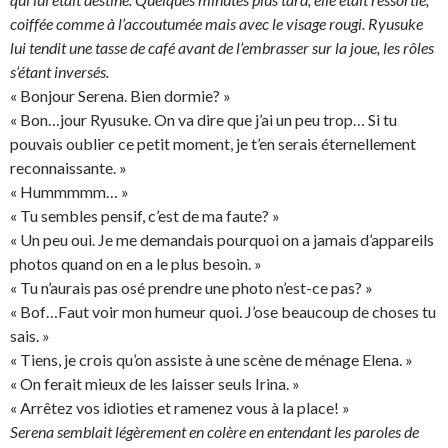
coiffée comme à l’accoutumée mais avec le visage rougi. Ryusuke
lui tendit une tasse de café avant de l’embrasser sur la joue, les rôles
s’étant inversés.
« Bonjour Serena. Bien dormie? »
« Bon…jour Ryusuke. On va dire que j’ai un peu trop… Si tu
pouvais oublier ce petit moment, je t’en serais éternellement
reconnaissante. »
« Hummmmm… »
« Tu sembles pensif, c’est de ma faute? »
« Un peu oui. Je me demandais pourquoi on a jamais d’appareils
photos quand on en a le plus besoin. »
« Tu n’aurais pas osé prendre une photo n’est-ce pas? »
« Bof…Faut voir mon humeur quoi. J’ose beaucoup de choses tu
sais. »
« Tiens, je crois qu’on assiste à une scène de ménage Elena. »
« On ferait mieux de les laisser seuls Irina. »
« Arrêtez vos idioties et ramenez vous à la place! »
Serena semblait légèrement en colère en entendant les paroles de