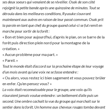
ses deux soeurs qui venaient de se réveiller. Osak de son côté
rejoignit la petite bande après une quinzaine de minutes. Tout se
déroula dans les meilleures conditions, Ryusuke s’ouvrant
maintenant aux autres en raison de leur passé commun. Osak prit
la parole en tant que chef du groupe quand celui-ci se fut remit en
marche pour sortir de la forêt :
« Bon et bien pour aujourd’hui, d’après le plan, on se barre de la
forêt puis direction plein nord pour la montagne de la
création. »
« Aucun problème pour ma part. »
« Pareil. »
Tout le monde était d’accord sur la prochaine étape de leur voyage
d’un mois avant qu’une voix ne se fasse entendre :
« Ou alors, vous restez ici bien sagement et vous pouvez brûler
en enfer. Qu’en pensez vous? »
La voix était reconnaissable pour le groupe, une voix qu’ils
n’auraient jamais voulue entendre : un battement d’aile puis un
second. Une ombre cachait la vue du groupe qui marchait sur le
sentier dans la forêt. Un homme aux cheveux rouges tomba devant