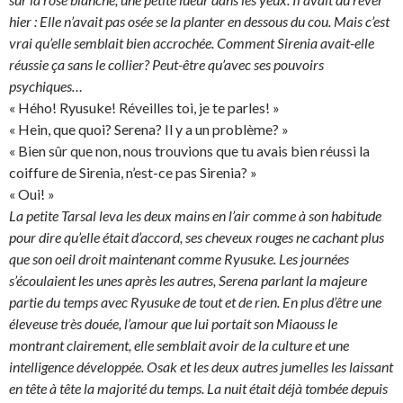
hier : Elle n’avait pas osée se la planter en dessous du cou. Mais c’est
vrai qu’elle semblait bien accrochée. Comment Sirenia avait-elle
réussie ça sans le collier? Peut-être qu’avec ses pouvoirs
psychiques…
« Hého! Ryusuke! Réveilles toi, je te parles! »
« Hein, que quoi? Serena? Il y a un problème? »
« Bien sûr que non, nous trouvions que tu avais bien réussi la
coiffure de Sirenia, n’est-ce pas Sirenia? »
« Oui! »
La petite Tarsal leva les deux mains en l’air comme à son habitude
pour dire qu’elle était d’accord, ses cheveux rouges ne cachant plus
que son oeil droit maintenant comme Ryusuke. Les journées
s’écoulaient les unes après les autres, Serena parlant la majeure
partie du temps avec Ryusuke de tout et de rien. En plus d’être une
éleveuse très douée, l’amour que lui portait son Miaouss le
montrant clairement, elle semblait avoir de la culture et une
intelligence développée. Osak et les deux autres jumelles les laissant
en tête à tête la majorité du temps. La nuit était déjà tombée depuis