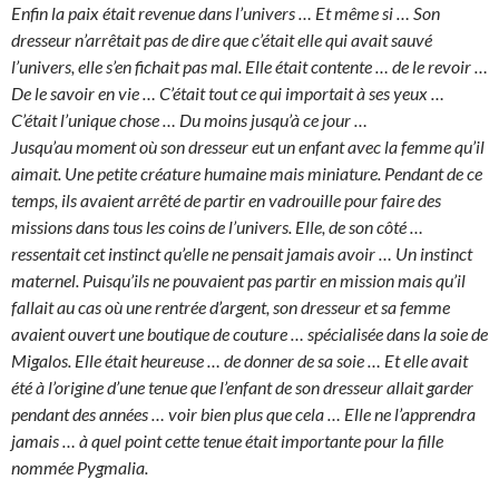
Enfin la paix était revenue dans l’univers … Et même si … Son
dresseur n’arrêtait pas de dire que c’était elle qui avait sauvé
l’univers, elle s’en fichait pas mal. Elle était contente … de le revoir …
De le savoir en vie … C’était tout ce qui importait à ses yeux …
C’était l’unique chose … Du moins jusqu’à ce jour …
Jusqu’au moment où son dresseur eut un enfant avec la femme qu’il
aimait. Une petite créature humaine mais miniature. Pendant de ce
temps, ils avaient arrêté de partir en vadrouille pour faire des
missions dans tous les coins de l’univers. Elle, de son côté …
ressentait cet instinct qu’elle ne pensait jamais avoir … Un instinct
maternel. Puisqu’ils ne pouvaient pas partir en mission mais qu’il
fallait au cas où une rentrée d’argent, son dresseur et sa femme
avaient ouvert une boutique de couture … spécialisée dans la soie de
Migalos. Elle était heureuse … de donner de sa soie … Et elle avait
été à l’origine d’une tenue que l’enfant de son dresseur allait garder
pendant des années … voir bien plus que cela … Elle ne l’apprendra
jamais … à quel point cette tenue était importante pour la fille
nommée Pygmalia.