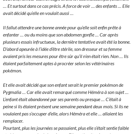
… Et surtout dans ce cas précis. A force de voir … des enfants … Elle
avait décidé qu’elle en voulait aussi …
Il fallut attendre une bonne année pour qu’elle soit enfin prête à
enfanter … ou du moins que son abdomen gonfle … Car après
plusieurs essais infructueux, la dernière tentative avait été la bonne.
D’abord apeurée à l’idée d’être stérile, son dresseur et sa femme
avaient pris les mesures pour être sûr qu’il n’en était rien. Non … Ils
étaient parfaitement aptes à procréer selon les vétérinaires
pokémon.
Et elle avait décidé que son enfant serait le premier pokémon de
Pygmalia … Car elle avait remarqué comme Héméra à son sujet …
L’enfant était abandonné par ses parents ou presque … C’était à
peine si ils étaient présent une semaine pendant deux mois. Si ils ne
voulaient pas s’occuper d’elle, alors Héméra et elle … allaient les
remplacer.
Pourtant, plus les journées se passaient, plus elle s’était sentie faible