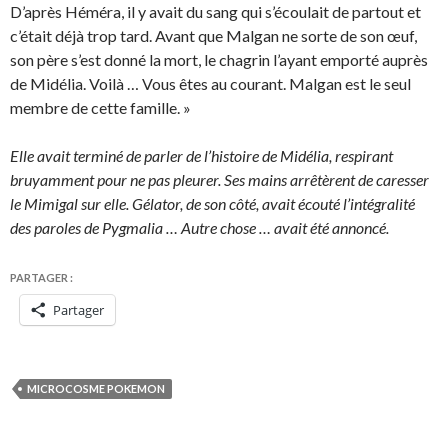
D’après Héméra, il y avait du sang qui s’écoulait de partout et
c’était déjà trop tard. Avant que Malgan ne sorte de son œuf,
son père s’est donné la mort, le chagrin l’ayant emporté auprès
de Midélia. Voilà … Vous êtes au courant. Malgan est le seul
membre de cette famille. »
Elle avait terminé de parler de l’histoire de Midélia, respirant
bruyamment pour ne pas pleurer. Ses mains arrêtèrent de caresser
le Mimigal sur elle. Gélator, de son côté, avait écouté l’intégralité
des paroles de Pygmalia … Autre chose … avait été annoncé.
PARTAGER :
Partager
MICROCOSME POKEMON