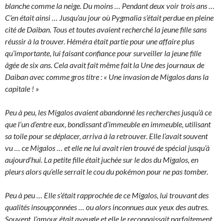
blanche comme la neige. Du moins … Pendant deux voir trois ans …
C’en était ainsi … Jusqu’au jour où Pygmalia s’était perdue en pleine
cité de Daiban. Tous et toutes avaient recherché la jeune fille sans
réussir à la trouver. Héméra était partie pour une affaire plus
qu’importante, lui faisant confiance pour surveiller la jeune fille
âgée de six ans. Cela avait fait même fait la Une des journaux de
Daiban avec comme gros titre : « Une invasion de Migalos dans la
capitale ! »
Peu à peu, les Migalos avaient abandonné les recherches jusqu’à ce
que l’un d’entre eux, bondissant d’immeuble en immeuble, utilisant
sa toile pour se déplacer, arriva à la retrouver. Elle l’avait souvent
vu … ce Migalos … et elle ne lui avait rien trouvé de spécial jusqu’à
aujourd’hui. La petite fille était juchée sur le dos du Migalos, en
pleurs alors qu’elle serrait le cou du pokémon pour ne pas tomber.
Peu à peu … Elle s’était rapprochée de ce Migalos, lui trouvant des
qualités insoupçonnées … ou alors inconnues aux yeux des autres.
Souvent, l’amour était aveugle et elle le reconnaissait parfaitement