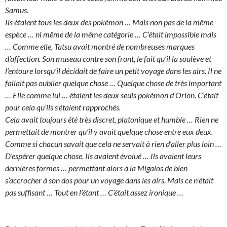
Samus.
Ils étaient tous les deux des pokémon … Mais non pas de la même
espèce … ni même de la même catégorie … C’était impossible mais
… Comme elle, Tatsu avait montré de nombreuses marques
d’affection. Son museau contre son front, le fait qu’il la soulève et
l’entoure lorsqu’il décidait de faire un petit voyage dans les airs. Il ne
fallait pas oublier quelque chose … Quelque chose de très important
… Elle comme lui … étaient les deux seuls pokémon d’Orion. C’était
pour cela qu’ils s’étaient rapprochés.
Cela avait toujours été très discret, platonique et humble … Rien ne
permettait de montrer qu’il y avait quelque chose entre eux deux.
Comme si chacun savait que cela ne servait à rien d’aller plus loin …
D’espérer quelque chose. Ils avaient évolué … Ils avaient leurs
dernières formes … permettant alors à la Migalos de bien
s’accrocher à son dos pour un voyage dans les airs. Mais ce n’était
pas suffisant … Tout en l’étant … C’était assez ironique …