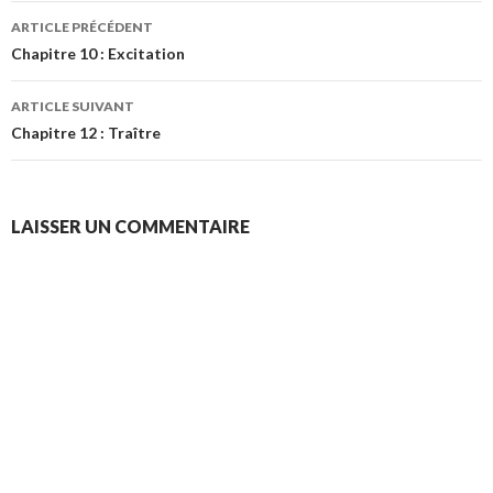
Navigation
ARTICLE PRÉCÉDENT
des
Chapitre 10 : Excitation
articles
ARTICLE SUIVANT
Chapitre 12 : Traître
LAISSER UN COMMENTAIRE