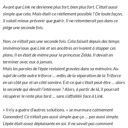
Avant que Link ne devienne plus fort, bien plus fort. C’était aussi
simple que cela. Mais était-ce réellement possible ? De toute façon,
il valait mieux prévenir que guérir. Il ne retomberait pas dans ce
piège une seconde fois.
Non, ce n’était pas une seconde fois. Cela faisait depuis des temps
immémoriaux que Link et ses ancêtres arrivaient à stopper ces
plans. Il en était de même pour la princesse Zelda. Il devait en
terminer avec eux à jamais.
Mais les paroles de l’épée restaient gravées dans sa mémoire. Au
sujet de cette autre triforce … enfin, de la séparation de la Triforce
en un côté pur et un côté sombre. Est-ce que c’était peut-être … alors
la seconde qui devait l’intéresser ? Alors, à partir de là, il pourrait
récupérer le reste plus tard … sans s’affaiblir face à Link.
« Il n’y a guère d’autres solutions. »
se murmura calmement
Ganondorf. Ce n’était pas aussi simple que ça … pas aussi simple.
L’épée était assez déplaisante en soi. Il ne savait pas comment