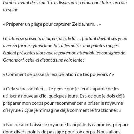
l’ombre avant de se mettre à disparaître, retournant faire son rôle
d’espion.
« Préparer un piège pour capturer Zelda, hum… »
Giratina se présenta à lui, en face de lui … flottant devant ses yeux
avec sa forme cylindrique. Ses ailes noires aux pointes rouges
étaient présentes alors que le pokémon attendait les consignes de
Ganondorf, celui-ci disant d’une voix lente :
« Comment se passe la récupération de tes pouvoirs ? »
« Cela se passe bien … Je pense que je serai capable de les
utiliser à nouveau d’ici quelques jours. Est-ce que je dois déjà
préparer mon corps pour recommencer à briser le royaume
d’Hyrule ? Que je m’imagine déjà comment le fractionner. »
« Nul besoin. Laisse le royaume tranquille. Néanmoins, prépare
donc divers points de passage pour ton corps. Nous allons