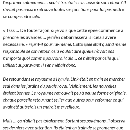
l’exprimer calmement … peut-être était-ce à cause de son retour ? Il
n’avait pas encore retrouvé toutes ses fonctions pour lui permettre
de comprendre cela.
« Tsss … De toute façon, si je vois que cette épée commence à
prendre les avances … je m’en débarrasserai si cela s’avère
nécessaire. »
reprit-il pour lui-même. Cette épée était quand même
responsable de son retour, cela voulait dire qu’elle n’avait pas
n’importe quoi comme pouvoirs. Mais … ce n’était pas celle qu’il
utilisait auparavant. Il s’en méfiait donc.
De retour dans le royaume d’Hyrule, Link était en train de marcher
seul dans les jardins du palais royal. Visiblement, les nouvelles
étaient bonnes. Le royaume retrouvait peu à peu sa forme originale,
chaque parcelle retournant se lier aux autres pour reformer ce qui
avait été autrefois un endroit merveilleux.
Mais … ça n’allait pas totalement. Sortant ses pokémons, il observa
ses derniers avec attention. Ils étaient en train de se promener eux