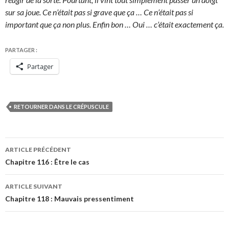
sur sa joue. Ce n’était pas si grave que ça … Ce n’était pas si
important que ça non plus. Enfin bon … Oui … c’était exactement ça.
PARTAGER :
Partager
RETOURNER DANS LE CRÉPUSCULE
Navigation
ARTICLE PRÉCÉDENT
des
Chapitre 116 : Être le cas
articles
ARTICLE SUIVANT
Chapitre 118 : Mauvais pressentiment